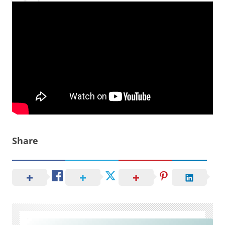
Share