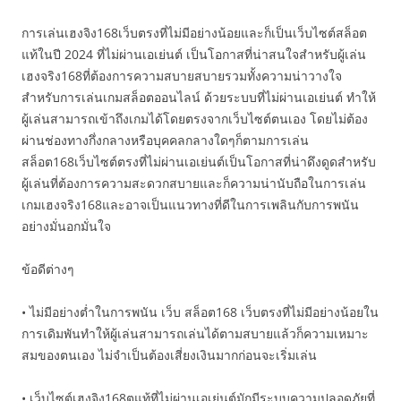
การเล่นเฮงจิง168เว็บตรงที่ไม่มีอย่างน้อยและก็เป็นเว็บไซต์สล็อต
แท้ในปี 2024 ที่ไม่ผ่านเอเย่นต์ เป็นโอกาสที่น่าสนใจสำหรับผู้เล่น
เฮงจริง168ที่ต้องการความสบายสบายรวมทั้งความน่าวางใจ
สำหรับการเล่นเกมสล็อตออนไลน์ ด้วยระบบที่ไม่ผ่านเอเย่นต์ ทำให้
ผู้เล่นสามารถเข้าถึงเกมได้โดยตรงจากเว็บไซต์ตนเอง โดยไม่ต้อง
ผ่านช่องทางกึ่งกลางหรือบุคคลกลางใดๆก็ตามการเล่น
สล็อต168เว็บไซต์ตรงที่ไม่ผ่านเอเย่นต์เป็นโอกาสที่น่าดึงดูดสำหรับ
ผู้เล่นที่ต้องการความสะดวกสบายและก็ความน่านับถือในการเล่น
เกมเฮงจริง168และอาจเป็นแนวทางที่ดีในการเพลินกับการพนัน
อย่างมั่นอกมั่นใจ
ข้อดีต่างๆ
• ไม่มีอย่างต่ำในการพนัน เว็บ สล็อต168 เว็บตรงที่ไม่มีอย่างน้อยใน
การเดิมพันทำให้ผู้เล่นสามารถเล่นได้ตามสบายแล้วก็ความเหมาะ
สมของตนเอง ไม่จำเป็นต้องเสี่ยงเงินมากก่อนจะเริ่มเล่น
• เว็บไซต์เฮงจิง168ตแท้ที่ไม่ผ่านเอเย่นต์มักมีระบบความปลอดภัยที่