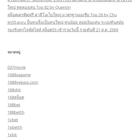
ใหญ่ ทดลองเล่น Top 82 by Quentin
สล็อตเครดิตฟรี คาสิโนเว็บใหญ่ มาตรฐานเอเชีย Top 26 by Chu
jin55.guru ปั้นทุนจิ๋มเป็นทุนใหญ่ ทุนน้อย สอยเงินแสน ระบบทันสมัย
รองรับทุกไลฟ์สไตล์ สล็อต55 เข้าร่วมวันนี้ รวยทันที 21 ส.ค. 2569
หมวดหมู่
037movie
1688sagame
1688vegasx.com
168slot
168สล็อต
188bet
188betth
1xbet
1xbetth
1xbit