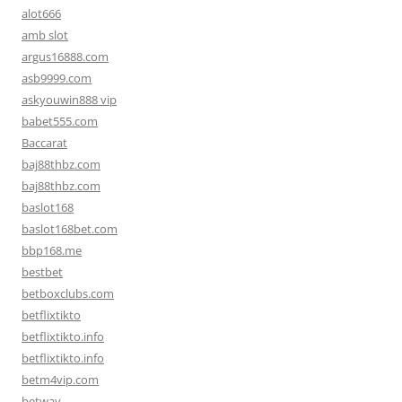
alot666
amb slot
argus16888.com
asb9999.com
askyouwin888 vip
babet555.com
Baccarat
baj88thbz.com
baj88thbz.com
baslot168
baslot168bet.com
bbp168.me
bestbet
betboxclubs.com
betflixtikto
betflixtikto.info
betflixtikto.info
betm4vip.com
betway