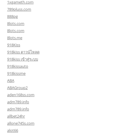
1xgameth.com
789pluss.com
888pg
8lots.com
8lots.com
8lots.me
918Kiss
918kiss ดาวน์โหลด
918kiss เข้าสู่ระบบ
918kissauto
918kissme
ABA
ABAGroup2
aden168ss.com
adm789.info
adm789.info
allbet24hr
allone745s.com
alot66