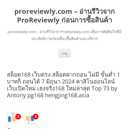
proreviewly.com – อ่านรีวิวจาก
ProReviewly ก่อนการซื้อสินค้า
proreviewly.com – อ่านรีวิวจาก ProReviewly.com เพื่อการตัดสินใจที่มี
ประสิทธิภาพก่อนที่จะซื้อสินค้าและบริการ
ข้าม
เมนู
ไป
ยัง
เนื้อหา
สล็อต168 เว็บตรง สล็อตฝากถอน ไม่มี ขั้นต่ำ 1
บาทก็ ถอนได้ 7 มิถุนา 2024 คาสิโนออนไลน์
เว็บเปิดใหม่ เฮงจริง168 ใหม่ล่าสุด Top 73 by
Antony pg168 hengjing168.asia
0
0