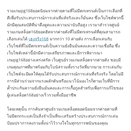
รวมเกมpg168ยอดนิยมจากค่ายตามที่ไม่มีตกเทรนด์เป็นการเลือกที่
ดีเพื่อรับประสบการณ์การเล่นที่แท้จริงและก็มั่นคง ซึ่งเว็บไซต์พวกนี้
มักมีคุณสมบัติที่น่าดึงดูดและความน่านับถือสูง เรามาสำรวจศูนย์
รวมเกมสล็อต168ยอดฮิตจากค่ายดังที่ไม่มีตกเทรนด์ที่คุณสามารถ
เลือกเล่นได้
เฮงจริง168
มากกว่า 10 ค่ายดัง การเลือกเล่นกับ
เว็บไซต์ที่ไม่มีตกเทรนด์เป็นความยั่งยืนมั่นคงและความเชื่อถือ ซึ่ง
เว็บไซต์เหล่านี้มักมีความเสถียรภาพและมีการพิจารณา
เกมpg168อย่างเคร่งครัด เว็บศูนย์รวมเกมสล็อตจากค่ายดัง ชอบมี
เกมคุณภาพที่มาพร้อมกับโบนัสรวมทั้งรางวัลที่มากมาย การเล่นกับ
เว็บไซต์จะมีผลให้คุณได้รับประสบการณ์การเล่นที่จริงจริง โดยไม่มี
การมีส่วนร่วมจากแรงผลักดันหรือแนวโน้มอะไรก็ตามเว็บที่มีการ
ค้ำประกันความยั่งยืนมั่นคงและการเกื้อกูลสำหรับเพื่อการแก้ไขของ
ผู้เล่นสล็อต168อย่างเร็วรวมทั้งมืออาชีพ
โดยเหตุนั้น การค้นหาศูนย์รวมเกมสล็อตยอดนิยมจากค่ายตามที่
ไม่มีตกกระแสเป็นสิ่งจำเป็นที่จะเสริมสร้างประสบการณ์การเล่น
ป้อมปราการคงรวมทั้งน่าไว้วางใจในทุกๆการพนันของคุณ