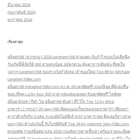
มีนาคม 2024
กุมภาพันธ์ 2024
มกราคม 2024
เรื่องล่าสุด
สล็อต168 18 กรกฎา 2026 tangtem168 สายแตก ลุ้นกำไรแบบไม่เสียฟีล
วันเกิดนี้พี่จัดให้ 300 สายทุนน้อย สมัครด่วน คุ้มค่าการเดิมพัน ที่สุดใน
วงการ tangtem168 ของรางวัลกำลังรอ เจ้าของใหม่ Top 88 by Michale
tangtem168e.com
สล็อต168 Hengjing168d.com 4 ก.ค. 69 เครดิตฟรี เกมสล็อต ที่ผู้เล่นชื่น
ชอบ ที่สุด Lucky box 300 บาท กล่องสุ่มเฮงเฮง รับเครดิตฟรี ไลฟ์สด
สล็อต ยิงปลา กีฬา ไพ่ สล็อต168 คุ้มค่า ที่ไว้ใจ Top 12 by Mitzi
บาคาร่า 2 กรกฎา 26 sexy168 เปิดมุมมองใหม่ของเกมบาคาร่า เซียนบา
คาร่าตัวจริงรับ 3 แสน ระบบอัตโนมัติเจ้าแรก บาคาร่าสด ดีลเลอร์สาวสวย
sexy168 เข้าเล่นวันนี้ รับโปรดีทันที Top 34 by Valentin Sexy168c.com
Jinda888 รวมสล็อตน่าเล่น 2026 เกมดังจากค่ายชั้นนำ พร้อมรายละเอียด
ครบทุกมิติ 27 September 2569 เวปไซต์ แตกง่าย jin888.asia คาสิโน เว็บ