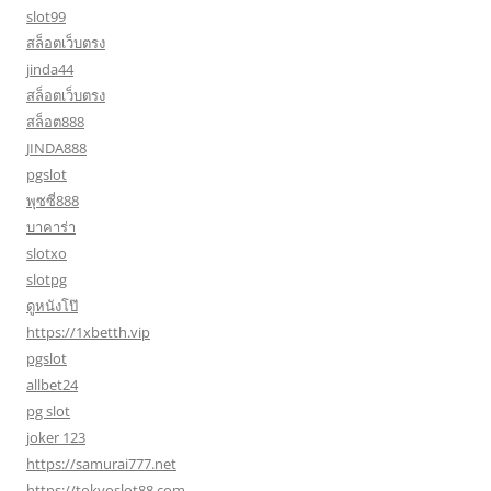
slot99
สล็อตเว็บตรง
jinda44
สล็อตเว็บตรง
สล็อต888
JINDA888
pgslot
พุซซี่888
บาคาร่า
slotxo
slotpg
ดูหนังโป๊
https://1xbetth.vip
pgslot
allbet24
pg slot
joker 123
https://samurai777.net
https://tokyoslot88.com