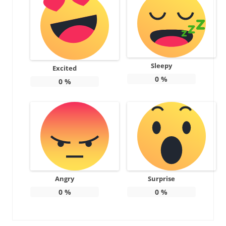
Sleepy
Excited
0
%
0
%
Angry
Surprise
0
%
0
%