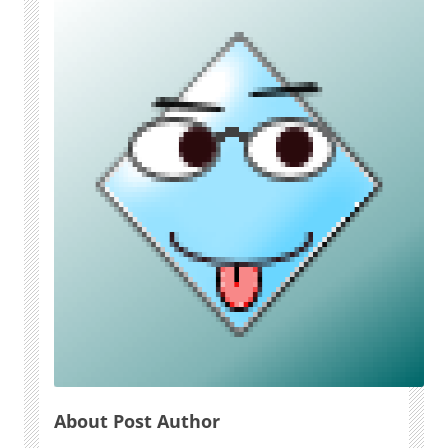
About Post Author