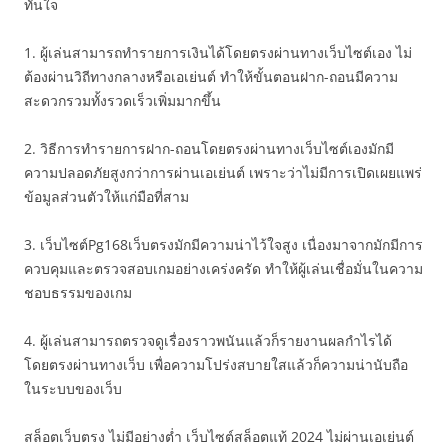
ทันใจ
1. ผู้เล่นสามารถทำรายการเงินได้โดยตรงผ่านทางเว็บไซต์เอง ไม่
ต้องผ่านวิถีทางกลางหรือเอเย่นต์ ทำให้ขั้นตอนฝาก-ถอนมีความ
สะดวกรวมทั้งรวดเร็วเพิ่มมากขึ้น
2. วิธีการทำรายการฝาก-ถอนโดยตรงผ่านทางเว็บไซต์เองมักมี
ความปลอดภัยสูงกว่าการผ่านเอเย่นต์ เพราะว่าไม่มีการเปิดเผยแพร่
ข้อมูลส่วนตัวให้แก่มือที่สาม
3. เว็บไซต์Pg168เว็บตรงมักมีความน่าไว้ใจสูง เนื่องมาจากมักมีการ
ควบคุมและตรวจสอบเกมอย่างเคร่งครัด ทำให้ผู้เล่นเชื่อมั่นในความ
ชอบธรรมของเกม
4. ผู้เล่นสามารถตรวจดูเรื่องราวพนันแล้วก็รายงานผลกำไรได้
โดยตรงผ่านทางเว็บ เพื่อความโปร่งสบายใสแล้วก็ความน่านับถือ
ในระบบของเว็บ
สล็อตเว็บตรง ไม่มีอย่างต่ำ เว็บไซต์สล็อตแท้ 2024 ไม่ผ่านเอเย่นต์