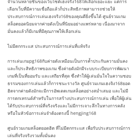
จำนวนหลายชิ้นของเว็บไซต์เฮงจริง168ให้เลือกเยอะแยะ แต่การ
เลือกเว็บที่มีความเชื่อถือแล้วก็ประสิทธิภาพสามารถช่วยให้
ประสบการณ์การเล่นเฮงจริง168ของคุณดียิ่งขึ้นได้ ศูนย์รวมเกม
สล็อตยอดนิยมจากค่ายดังเป็นที่นิยมอย่างแพร่หลาย เนื่องมาจาก
มั่นคงแล้วก็มีเกมที่มีคุณภาพให้เลือกเล่น
ไม่มีตกกระแส ประสบการณ์การเล่นที่แท้จริง
การเล่นเกมpg168กับค่ายดังเหมือนเป็นการค้ำประกันความมั่นคง
และก็ประสิทธิภาพของเกม ซึ่งค่ายดังมักมีระบบระเบียบการพัฒนา
เกมที่เป็นที่ยอมรับ และเสถียรที่สุด ซึ่งทำให้ผู้เล่นมั่นใจในความชอบ
ธรรมของการเล่นแล้วก็การชนะรางวัล ศูนย์รวมเกมเฮงจิง168ยอด
ฮิตจากค่ายดังมักจะมีการอัพเดตเกมสล็อตอย่างสม่ำเสมอ และไม่มี
การตกเทรนด์สำหรับในการสร้างประสบการณ์การเล่น เพื่อให้ผู้เล่น
ได้รับประสบการณ์ที่จริงจริงและไม่มีการเจาะลึกในทางการคลัง
หรือในหัวข้อการเล่นจำต้องตรงนี้ hengjing168
ศูนย์รวมเกมสล็อตยอดฮิต ที่ไม่มีตกกระแส เพื่อรับประสบการณ์การ
เล่นที่จริงจริงรวมทั้งมั่นคง