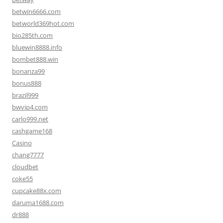
betwin6666.com
betworld369hot.com
bio285th.com
bluewin8888.info
bombet888.win
bonanza99
bonus888
brazil999
bwvip4.com
carlo999.net
cashgame168
Casino
chang7777
cloudbet
coke55
cupcake88x.com
daruma1688.com
dr888