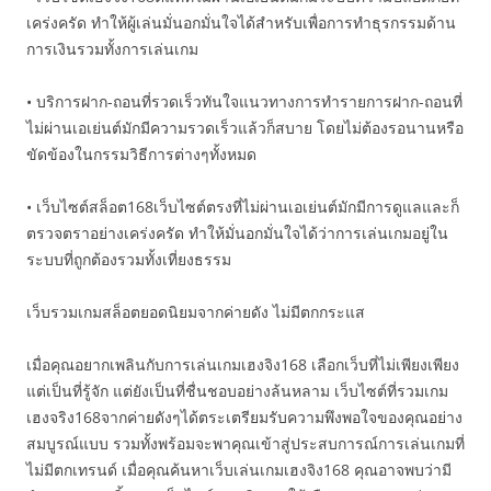
เคร่งครัด ทำให้ผู้เล่นมั่นอกมั่นใจได้สำหรับเพื่อการทำธุรกรรมด้าน
การเงินรวมทั้งการเล่นเกม
• บริการฝาก-ถอนที่รวดเร็วทันใจแนวทางการทำรายการฝาก-ถอนที่
ไม่ผ่านเอเย่นต์มักมีความรวดเร็วแล้วก็สบาย โดยไม่ต้องรอนานหรือ
ขัดข้องในกรรมวิธีการต่างๆทั้งหมด
• เว็บไซต์สล็อต168เว็บไซต์ตรงที่ไม่ผ่านเอเย่นต์มักมีการดูแลและก็
ตรวจตราอย่างเคร่งครัด ทำให้มั่นอกมั่นใจได้ว่าการเล่นเกมอยู่ใน
ระบบที่ถูกต้องรวมทั้งเที่ยงธรรม
เว็บรวมเกมสล็อตยอดนิยมจากค่ายดัง ไม่มีตกกระแส
เมื่อคุณอยากเพลินกับการเล่นเกมเฮงจิง168 เลือกเว็บที่ไม่เพียงเพียง
แต่เป็นที่รู้จัก แต่ยังเป็นที่ชื่นชอบอย่างล้นหลาม เว็บไซต์ที่รวมเกม
เฮงจริง168จากค่ายดังๆได้ตระเตรียมรับความพึงพอใจของคุณอย่าง
สมบูรณ์แบบ รวมทั้งพร้อมจะพาคุณเข้าสู่ประสบการณ์การเล่นเกมที่
ไม่มีตกเทรนด์ เมื่อคุณค้นหาเว็บเล่นเกมเฮงจิง168 คุณอาจพบว่ามี