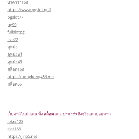
บาคาร่า168
https://www.pgslot.golf
pgslot77
pg99
fullslotpg
live22
ดูหนัง
ดูหนังฟรี
ดูหนังฟรี
สล็อต168
https://hongkong456.me
สล็อต66
เว็บคาสิโนน่าเล่น ทั้ง
สล็อต
และ
บาคาร่า
ตึงจริงแตกบ่อยมาก
joker123
slot168
https://jin55.net