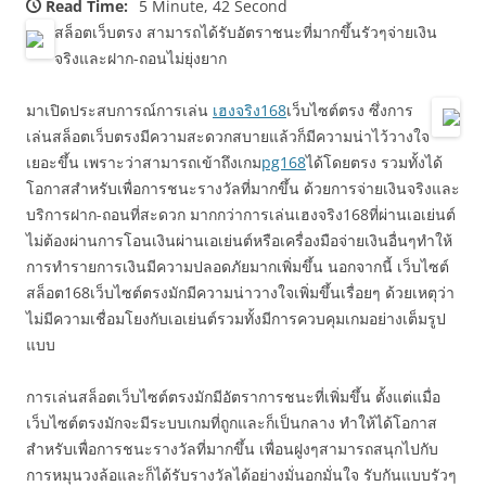
Read Time:
5 Minute, 42 Second
สล็อตเว็บตรง สามารถได้รับอัตราชนะที่มากขึ้นรัวๆจ่ายเงิน
จริงและฝาก-ถอนไม่ยุ่งยาก
มาเปิดประสบการณ์การเล่น
เฮงจริง168
เว็บไซต์ตรง ซึ่งการ
เล่นสล็อตเว็บตรงมีความสะดวกสบายแล้วก็มีความน่าไว้วางใจ
เยอะขึ้น เพราะว่าสามารถเข้าถึงเกม
pg168
ได้โดยตรง รวมทั้งได้
โอกาสสำหรับเพื่อการชนะรางวัลที่มากขึ้น ด้วยการจ่ายเงินจริงและ
บริการฝาก-ถอนที่สะดวก มากกว่าการเล่นเฮงจริง168ที่ผ่านเอเย่นต์
ไม่ต้องผ่านการโอนเงินผ่านเอเย่นต์หรือเครื่องมือจ่ายเงินอื่นๆทำให้
การทำรายการเงินมีความปลอดภัยมากเพิ่มขึ้น นอกจากนี้ เว็บไซต์
สล็อต168เว็บไซต์ตรงมักมีความน่าวางใจเพิ่มขึ้นเรื่อยๆ ด้วยเหตุว่า
ไม่มีความเชื่อมโยงกับเอเย่นต์รวมทั้งมีการควบคุมเกมอย่างเต็มรูป
แบบ
การเล่นสล็อตเว็บไซต์ตรงมักมีอัตราการชนะที่เพิ่มขึ้น ตั้งแต่แมื่อ
เว็บไซต์ตรงมักจะมีระบบเกมที่ถูกและก็เป็นกลาง ทำให้ได้โอกาส
สำหรับเพื่อการชนะรางวัลที่มากขึ้น เพื่อนฝูงๆสามารถสนุกไปกับ
การหมุนวงล้อและก็ได้รับรางวัลได้อย่างมั่นอกมั่นใจ รับกันแบบรัวๆ