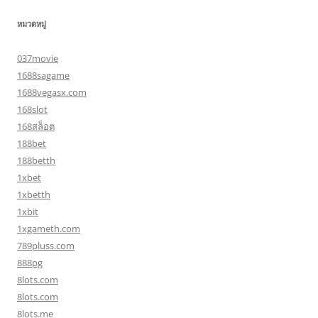
หมวดหมู่
037movie
1688sagame
1688vegasx.com
168slot
168สล็อต
188bet
188betth
1xbet
1xbetth
1xbit
1xgameth.com
789pluss.com
888pg
8lots.com
8lots.com
8lots.me