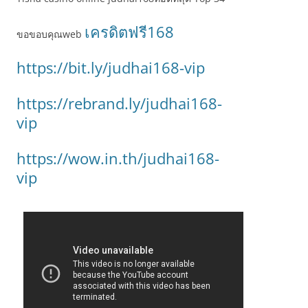
เครดิตฟรี168
ขอขอบคุณweb
https://bit.ly/judhai168-vip
https://rebrand.ly/judhai168-
vip
https://wow.in.th/judhai168-
vip