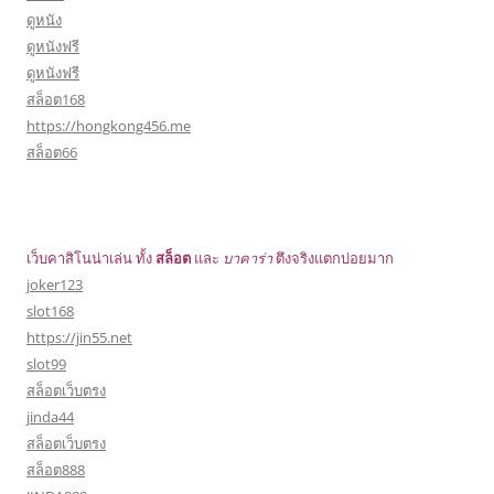
ดูหนัง
ดูหนังฟรี
ดูหนังฟรี
สล็อต168
https://hongkong456.me
สล็อต66
เว็บคาสิโนน่าเล่น ทั้ง
สล็อต
และ
บาคาร่า
ตึงจริงแตกบ่อยมาก
joker123
slot168
https://jin55.net
slot99
สล็อตเว็บตรง
jinda44
สล็อตเว็บตรง
สล็อต888