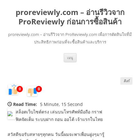
proreviewly.com – อ่านรีวิวจาก
ProReviewly ก่อนการซื้อสินค้า
proreviewly.com – อ่านรีวิวจาก ProReviewly.com เพื่อการตัดสินใจที่มี
ประสิทธิภาพก่อนที่จะซื้อสินค้าและบริการ
ข้าม
เมนู
ไป
ยัง
เนื้อหา
ลิงก์
0
0
Read Time:
5 Minute, 15 Second
สล็อตเว็บไซต์ตรง เล่นบนโทรศัพท์มือถือ กราฟ
ฟิคจัดเต็ม ระบบฝาก ถอน ออโต้ เจ้าแรกในไทย
สวัสดีขอรับสหายๆทุกคน วันนี้ผมจะพาเพื่อนฝูงๆมารู้