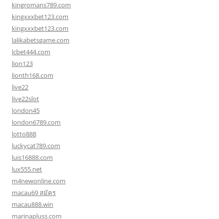
kingromans789.com
kingxxxbet123.com
kingxxxbet123.com
lalikabetsgame.com
lcbet444.com
lion123
lionth168.com
live22
live22slot
london45
london6789.com
lotto888
luckycat789.com
luis16888.com
lux555.net
m4newonline.com
macau69 สมัคร
macau888.win
marinapluss.com