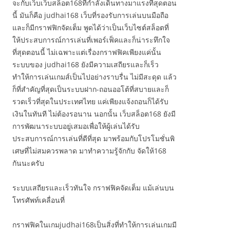
จะกับเว็บเว็บสล็อต168ที่กำลังเดินทางมาแรงที่สุดตอน
นี้ มันก็คือ judhai168 เว็บที่รองรับการเล่นบนมือถือ
และก็มีกราฟฟิกจัดเต็ม พูดได้ว่าเป็นเว็บไซต์สล็อตที่
ให้ประสบการณ์การเล่นที่เพอร์เฟ็คและก็น่าระทึกใจ
ที่สุดตอนนี้ ไม่เฉพาะแต่เรื่องกราฟฟิคเพียงแค่นั้น
ระบบของ judhai168 ยังมีความเสถียรและก็เร็ว
ทำให้การเล่นเกมส์เป็นไปอย่างราบรื่น ไม่มีสะดุด แล้ว
ก็ที่สำคัญที่สุดเป็นระบบฝาก-ถอนออโต้ที่สบายและก็
รวดเร็วที่สุดในประเทศไทย แค่เพียงแจ้งถอนก็ได้รับ
เงินในทันที ไม่ต้องรอนาน นอกนั้น เว็บสล็อต168 ยังมี
การพัฒนาระบบอยู่เสมอเพื่อให้ผู้เล่นได้รับ
ประสบการณ์การเล่นที่ดีที่สุด มาพร้อมกับโปรโมชั่นพิ
เศษที่ไม่สมควรพลาด มาทำความรู้จักกับ จัดให้168
กันนะครับ
ระบบเสถียรและเร็วทันใจ กราฟฟิคจัดเต็ม แม้เล่นบน
โทรศัพท์เคลื่อนที่
กราฟฟิคในเกมjudhai168เป็นสิ่งที่ทำให้การเล่นเกมมี