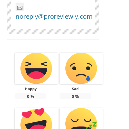
noreply@proreviewly.com
Happy
Sad
0
%
0
%