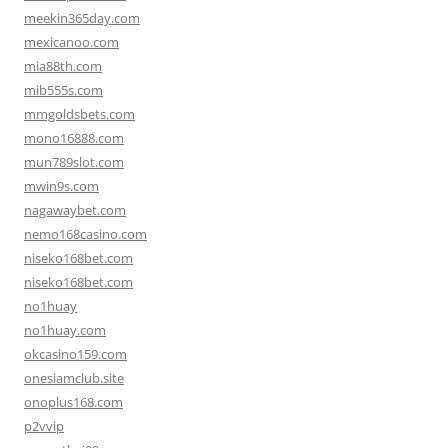
meekin365day.com
mexicanoo.com
mia88th.com
mib555s.com
mmgoldsbets.com
mono16888.com
mun789slot.com
mwin9s.com
nagawaybet.com
nemo168casino.com
niseko168bet.com
niseko168bet.com
no1huay
no1huay.com
okcasino159.com
onesiamclub.site
onoplus168.com
p2vvip