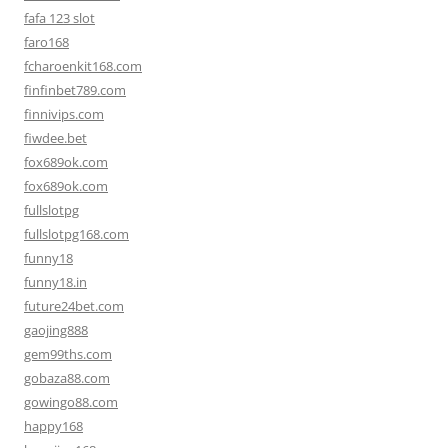
fafa 123 slot
faro168
fcharoenkit168.com
finfinbet789.com
finnivips.com
fiwdee.bet
fox689ok.com
fox689ok.com
fullslotpg
fullslotpg168.com
funny18
funny18.in
future24bet.com
gaojing888
gem99ths.com
gobaza88.com
gowingo88.com
happy168