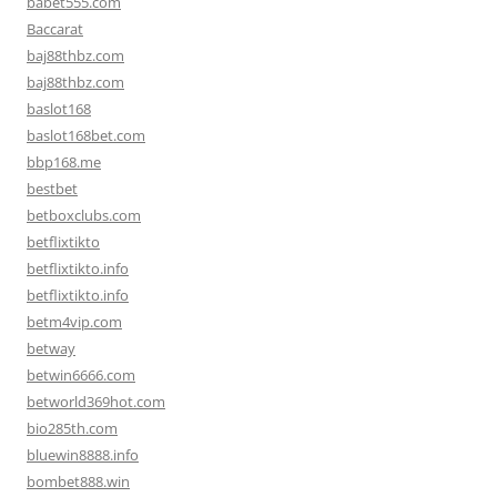
babet555.com
Baccarat
baj88thbz.com
baj88thbz.com
baslot168
baslot168bet.com
bbp168.me
bestbet
betboxclubs.com
betflixtikto
betflixtikto.info
betflixtikto.info
betm4vip.com
betway
betwin6666.com
betworld369hot.com
bio285th.com
bluewin8888.info
bombet888.win