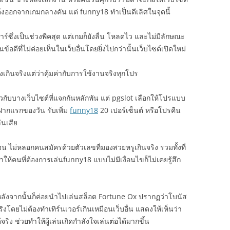
้งออกจากเกมกลางคัน แต่ funny18 ทำเป็นดีเลิศในจุดนี้
ร์ซึ่งเป็นช่วงพีคสุด แต่เกมก็ยังลื่น โหลดไว และไม่มีลักษณะ
ข้อดีที่ไม่ค่อยเห็นในเว็บอื่นโดยยิ่งไปกว่านั้นเว็บไซต์เปิดใหม่
งเกินจริงแต่ว่าคุ้มค่ากับการใช้งานจริงทุกโปร
าวกับบางเว็บไซต์ที่แจกกันหลักพัน แต่ pgslot เลือกให้โปรแบบ
รฝากแรกของวัน รับเพิ่ม
funny18
20 เปอร์เซ็นต์ หรือโปรคืน
่นเสีย
ดเจน ไม่หลอกคนสมัครด้วยตัวเลขที่มองสวยหรูเกินจริง รวมทั้งที่
ห้คนที่ต้องการเล่นfunny18 แบบไม่มีเงื่อนไขก็ไม่เคยรู้สึก
ังจากนั้นก็ค่อยนำไปเล่นสล็อต Fortune Ox ปรากฏว่าโบนัส
โดยไม่ต้องทำเทิร์นเวอร์เกินเหมือนเว็บอื่น แสดงให้เห็นว่า
จริง ช่วยทำให้ผู้เล่นเกิดกำลังใจเล่นต่อได้มากขึ้น