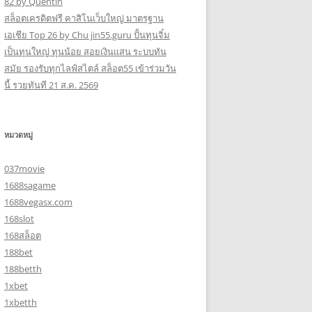
82 by Quentin
สล็อตเครดิตฟรี คาสิโนเว็บใหญ่ มาตรฐาน
เอเชีย Top 26 by Chu jin55.guru ปั้นทุนจิ๋ม
เป็นทุนใหญ่ ทุนน้อย สอยเงินแสน ระบบทัน
สมัย รองรับทุกไลฟ์สไตล์ สล็อต55 เข้าร่วมวัน
นี้ รวยทันที 21 ส.ค. 2569
หมวดหมู่
037movie
1688sagame
1688vegasx.com
168slot
168สล็อต
188bet
188betth
1xbet
1xbetth