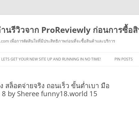
านรีวิวจาก ProReviewly ก่อนการซื้อสิ
com เพื่อการตัดสินใจที่มีประสิทธิภาพก่อนที่จะซื้อสินค้าและบริการ
ข้าม
ไป
LETS GET YOUR NEW SITE UP AND RUNNING IN NO TIME!
PIN POSTS
ยัง
เนื้อหา
 สล็อตจ่ายจริง ถอนเร็ว ขั้นต่ำเบา มือ
op 8 by Sheree funny18.world 15