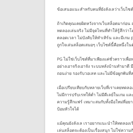
ข้อเสนอแนะสำหรับคนที่ยังลังเลว่าเว็บไซต
ถ้าเกิดคุณเคยผิดหวังจากเว็บสล็อตมาก่อน ลอ
ทดลองเล่นจริง ไม่มีจุดไหนที่ทำให้รู้สึกว
ตลอดเวลา ไม่บังคับให้ทำเทิร์น และมีเกม 
ถูกใจเล่นสล็อตเสมอๆ เว็บไซต์นี้คือหนึ่งใ
PG ไม่ใช่เว็บไซต์ที่มาเพียงแค่ชั่วคราวเพื่อห
อย่างเอาจริงเอาจัง ระบบหลังบ้านทำมาดี ม
ถอนง่าย รองรับวอเลท และไม่มีข้อผูกพันที่สลั
เมื่อเปรียบเทียบกับหลายเว็บที่เราเคยทดลอง
ไม่มีการปรับเรทให้ต่ำ ไม่มีดีเลย์ในเกม และ
ความรู้สึกแฟร์ เหมาะสมกับทั้งมือใหม่ที่อย
ป้อมหัวใจได้
แม้คุณยังลังเล เราอยากแนะนำให้ทดลองเริ
เล่นสล็อตจะต้องเป็นเรื่องสนุก ไม่ใช่ความกัง