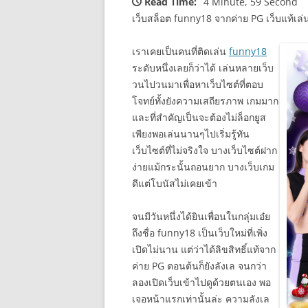
Read Time:
4 Minute, 59 Second
เว็บสล็อต funny18 จากค่าย PG เว็บแท้เล่น
เราเคยเป็นคนที่ติดเล่น
funny18
ระดับหนึ่งเลยก็ว่าได้ เล่นหลายเว็บ
วนไปวนมาเพื่อหาเว็บไซต์ที่ตอบ
โจทย์ทั้งยังความเสถียรภาพ เกมมาก
และที่สำคัญเป็นจะต้องไม่ล็อกยูส
เพียงพอเล่นนานๆไปเริ่มรู้ทัน
เว็บไซต์ที่ไม่จริงใจ บางเว็บไซต์ฝาก
ง่ายแม้กระนั้นถอนยาก บางเว็บเกม
ดีแต่โบนัสไม่เคยเข้า
จนมีวันหนึ่งได้ยินเพื่อนในกลุ่มเอ๋ย
ถึงชื่อ funny18 เป็นเว็บใหม่ที่เพิ่ง
เปิดไม่นาน แต่ว่าได้ลิขสิทธิ์แท้จาก
ค่าย PG ตอนต้นก็ยังลังเล จนกว่า
ลองเปิดเว็บเข้าไปดูด้วยตนเอง พอ
เจอหน้าแรกเท่านั้นล่ะ ความลังเล