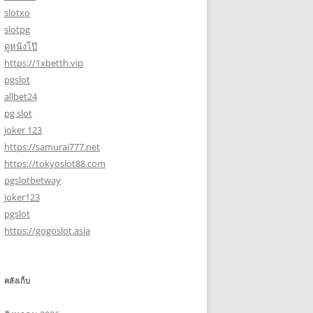
slotxo
slotpg
ดูหนังโป๊
https://1xbetth.vip
pgslot
allbet24
pg slot
joker 123
https://samurai777.net
https://tokyoslot88.com
pgslotbetway
joker123
pgslot
https://gogoslot.asia
คลังเก็บ