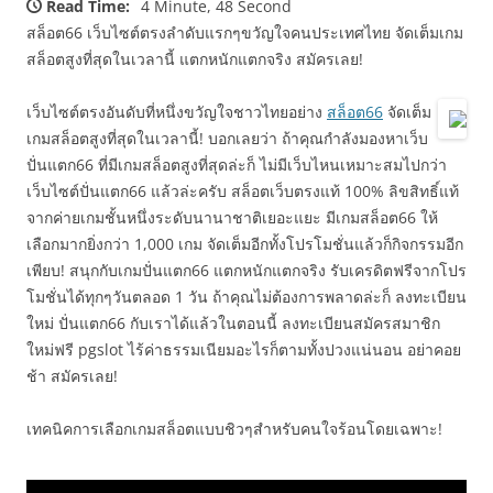
Read Time:
4 Minute, 48 Second
สล็อต66 เว็บไซต์ตรงลำดับแรกๆขวัญใจคนประเทศไทย จัดเต็มเกม
สล็อตสูงที่สุดในเวลานี้ แตกหนักแตกจริง สมัครเลย!
เว็บไซต์ตรงอันดับที่หนึ่งขวัญใจชาวไทยอย่าง
สล็อต66
จัดเต็ม
เกมสล็อตสูงที่สุดในเวลานี้! บอกเลยว่า ถ้าคุณกำลังมองหาเว็บ
ปั่นแตก66 ที่มีเกมสล็อตสูงที่สุดล่ะก็ ไม่มีเว็บไหนเหมาะสมไปกว่า
เว็บไซต์ปั่นแตก66 แล้วล่ะครับ สล็อตเว็บตรงแท้ 100% ลิขสิทธิ์แท้
จากค่ายเกมชั้นหนึ่งระดับนานาชาติเยอะแยะ มีเกมสล็อต66 ให้
เลือกมากยิ่งกว่า 1,000 เกม จัดเต็มอีกทั้งโปรโมชั่นแล้วก็กิจกรรมอีก
เพียบ! สนุกกับเกมปั่นแตก66 แตกหนักแตกจริง รับเครดิตฟรีจากโปร
โมชั่นได้ทุกๆวันตลอด 1 วัน ถ้าคุณไม่ต้องการพลาดล่ะก็ ลงทะเบียน
ใหม่ ปั่นแตก66 กับเราได้แล้วในตอนนี้ ลงทะเบียนสมัครสมาชิก
ใหม่ฟรี pgslot ไร้ค่าธรรมเนียมอะไรก็ตามทั้งปวงแน่นอน อย่าคอย
ช้า สมัครเลย!
เทคนิคการเลือกเกมสล็อตแบบชิวๆสำหรับคนใจร้อนโดยเฉพาะ!