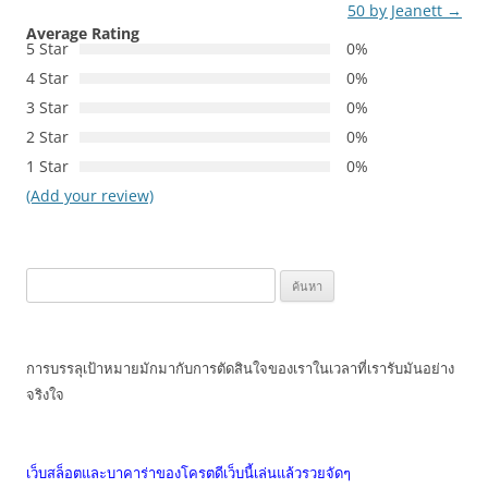
50 by Jeanett
→
Average Rating
5 Star
0%
4 Star
0%
3 Star
0%
2 Star
0%
1 Star
0%
(Add your review)
ค้นหา
สำหรับ:
การบรรลุเป้าหมายมักมากับการตัดสินใจของเราในเวลาที่เรารับมันอย่าง
จริงใจ
เว็บสล็อตและบาคาร่าของโครตดีเว็บนี้เล่นแล้วรวยจัดๆ