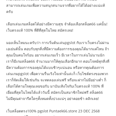
สามารถเล่นเกมเพื่อความสนุกสนานจากที่อยากได้ได้อย่างแน่แท้
ครับ
เลือกเล่นเกมสล็อตได้อย่างมีความสุข จำต้องเลือกสล็อต66 แค่นั้น!
เว็บตรงแท้ 100% ที่ดีที่สุดในไทย สมัครเลย!
มองเห็นไหมนะครับว่า การเริ่มต้นเล่นpgslot กับเราเว็บตรงไม่ผ่าน
เอเย่นต์นั้น ตอบรับทุกสิ่งที่มีความต้องการของคุณได้มากแค่ไหน ถ้า
คุณเป็นคนใจร้อน อยากเล่นเกมเร็ว มีเวลาในการเล่นไม่นานนัก
เราก็มีเกมสล็อต66 จำนวนมากให้คุณเลือกอีกมาก ตอบโจทย์ทุกสิ่งที่
มีความต้องการของคุณได้แบบชิวๆแน่นอน หรือหากคุณต้องการ
เล่นเกมpgslot เพื่อความรื่นเริงใจเท่านั้นล่ะก็ เว็บไซต์ตรงของพวก
เราก็จัดเต็มให้เช่นกัน จะทดลองเล่นฟรี หรือจะฝากไม่มีอย่างต่ำ ก็
เลือกได้ตามใจคุณเลยขอรับ มาบันเทิงใจกับเว็บตรงแท้ 100% ที่
เยี่ยมที่สุดในไทยได้แล้ววันนี้ สมัครเป็นสมาชิกใหม่ฟรี สล็อต66
ไม่มีคุณค่าจารีตใดๆทั้งหมดทั้งปวงแน่ๆ อย่าคอยช้า คลิกเลย!
เว็บสล็อตตรง100% pgslot Puntaek66.store 23 DEC 2568