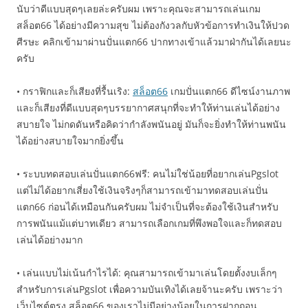
นับว่าดีแบบสุดๆเลยล่ะครับผม เพราะคุณจะสามารถเล่นเกม
สล็อต66 ได้อย่างมีความสุข ไม่ต้องกังวลกับหัวข้อการทำเงินให้ปวด
ศีรษะ คลิกเข้ามาผ่านปั่นแตก66 ปากทางเข้าแล้วมาฝ่ากันได้เลยนะ
ครับ
• กราฟิกและก็เสียงที่รื้นเริง:
สล็อต66
เกมปั่นแตก66 ดีไซน์งานภาพ
และก็เสียงที่ดีแบบสุดๆบรรยากาศสนุกที่จะทำให้ท่านเล่นได้อย่าง
สบายใจ ไม่กดดันหรือคิดว่ากำลังพนันอยู่ มันก็จะยิ่งทำให้ท่านพนัน
ได้อย่างสบายใจมากยิ่งขึ้น
• ระบบทดสอบเล่นปั่นแตก66ฟรี: คนไม่ใช่น้อยที่อยากเล่นPgslot
แต่ไม่ได้อยากเสี่ยงใช้เงินจริงๆก็สามารถเข้ามาทดสอบเล่นปั่น
แตก66 ก่อนได้เหมือนกันครับผม ไม่จำเป็นที่จะต้องใช้เงินสำหรับ
การพนันแม้แต่บาทเดียว สามารถเลือกเกมที่พึงพอใจและก็ทดสอบ
เล่นได้อย่างมาก
• เล่นแบบไม่เน้นกำไรได้: คุณสามารถเข้ามาเล่นโดยตั้งงบเล็กๆ
สำหรับการเล่นPgslot เพื่อความบันเทิงได้เลยจ้านะครับ เพราะว่า
เว็บไซต์ตรง สล็อต66 ของเราไม่มีอย่างน้อยในการฝากถอน