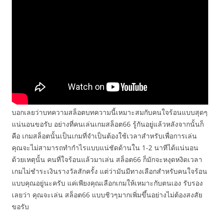
บอกเลยว่าบทความสล็อตบทความนี้เหมาะสมกับคนใจร้อนแบบสุดๆ
แน่นอนขอรับ อย่างที่คนเล่นเกมสล็อต66 รู้กันอยู่แล้วหลังจากนั้นก็
คือ เกมสล็อตนั้นเป็นเกมที่จำเป็นต้องใช้เวลาสำหรับเพื่อการเล่น
คุณจะไม่สามารถทำกำไรแบบแน่ชัดด้านใน 1-2 นาทีได้แน่นอน
ด้วยเหตุนั้น คนที่ใจร้อนแล้วมาเล่น สล็อต66 ก็มักจะหงุดหงิดเวลา
เกมไม่ชำระเงินรางวัลสักครั้ง แต่ว่ามันมีทางเลือกสำหรับคนใจร้อน
แบบคุณอยู่นะครับ แค่เพียงคุณเลือกเกมให้เหมาะกับตนเอง รับรอง
เลยว่า คุณจะเล่น สล็อต66 แบบชิวๆมากเพิ่มขึ้นอย่างไม่ต้องสงสัย
ขอรับ