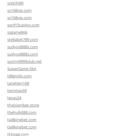
sretthi99
ss168vip.com
ss168vip.com
ssc915casino.com
ssgame666
stellabet789.com
sudyod888s.com
sudyod888s.com
sunny9999club.net
SuperGame Slot
t88golds.com
tangtem168
temmax69
texas24
thaisiambet.store
thehulk888.com
tia8kingbet.com
tia8kingbet.com
tkbpgg.com