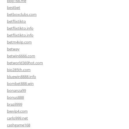
bbp168.me
bestbet
betboxclubs.com
betflixtikto
betflixtikto.info
betflixtikto.info
betm4vip.com
betway
betwin6666.com
betworld369hot.com
bio285th.com
bluewin8888.info
bombet888.win
bonanza99
bonus888
brazil999
bwvip4.com
carlo999.net
cashgame168