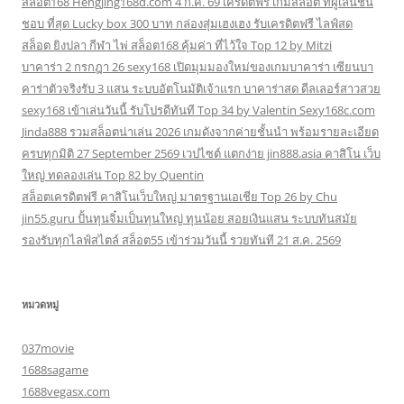
สล็อต168 Hengjing168d.com 4 ก.ค. 69 เครดิตฟรี เกมสล็อต ที่ผู้เล่นชื่น
ชอบ ที่สุด Lucky box 300 บาท กล่องสุ่มเฮงเฮง รับเครดิตฟรี ไลฟ์สด
สล็อต ยิงปลา กีฬา ไพ่ สล็อต168 คุ้มค่า ที่ไว้ใจ Top 12 by Mitzi
บาคาร่า 2 กรกฎา 26 sexy168 เปิดมุมมองใหม่ของเกมบาคาร่า เซียนบา
คาร่าตัวจริงรับ 3 แสน ระบบอัตโนมัติเจ้าแรก บาคาร่าสด ดีลเลอร์สาวสวย
sexy168 เข้าเล่นวันนี้ รับโปรดีทันที Top 34 by Valentin Sexy168c.com
Jinda888 รวมสล็อตน่าเล่น 2026 เกมดังจากค่ายชั้นนำ พร้อมรายละเอียด
ครบทุกมิติ 27 September 2569 เวปไซต์ แตกง่าย jin888.asia คาสิโน เว็บ
ใหญ่ ทดลองเล่น Top 82 by Quentin
สล็อตเครดิตฟรี คาสิโนเว็บใหญ่ มาตรฐานเอเชีย Top 26 by Chu
jin55.guru ปั้นทุนจิ๋มเป็นทุนใหญ่ ทุนน้อย สอยเงินแสน ระบบทันสมัย
รองรับทุกไลฟ์สไตล์ สล็อต55 เข้าร่วมวันนี้ รวยทันที 21 ส.ค. 2569
หมวดหมู่
037movie
1688sagame
1688vegasx.com