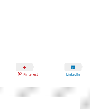
Pinterest
LinkedIn