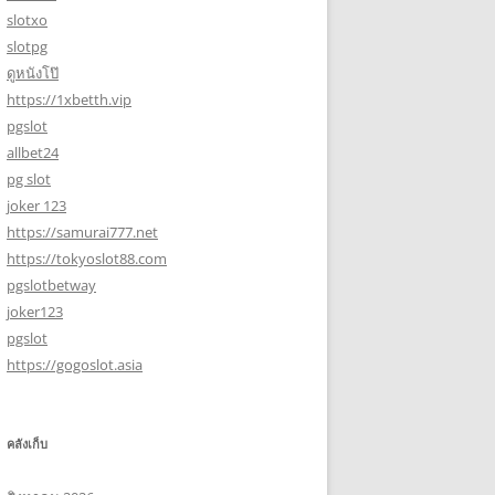
slotxo
slotpg
ดูหนังโป๊
https://1xbetth.vip
pgslot
allbet24
pg slot
joker 123
https://samurai777.net
https://tokyoslot88.com
pgslotbetway
joker123
pgslot
https://gogoslot.asia
คลังเก็บ