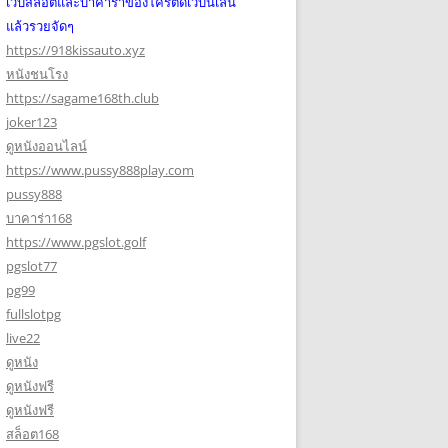
เว็บสล็อตและบาคาร่าของโครตดีเว็บนี้เล่น
แล้วรวยจัดๆ
https://918kissauto.xyz
หนังชนโรง
https://sagame168th.club
joker123
ดูหนังออนไลน์
https://www.pussy888play.com
pussy888
บาคาร่า168
https://www.pgslot.golf
pgslot77
pg99
fullslotpg
live22
ดูหนัง
ดูหนังฟรี
ดูหนังฟรี
สล็อต168