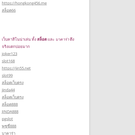
https://hongkong456.me
สล็อต66
เว็บคาสิโนน่าเล่น ทั้ง
สล็อต
และ
บาคาร่า
ตึง
จริงแตกบ่อยมาก
joker123
slot168
https://jin55.net
slot99
สล็อตเว็บตรง
jinda44
สล็อตเว็บตรง
สล็อต888
JINDA888
pgslot
พุซซี่888
บาคาร่า