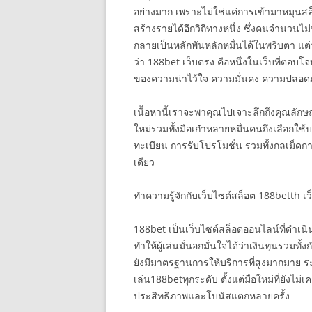
อย่างมาก เพราะไม่ใช่แค่การเข้ามาหมุนสล็
สร้างรายได้อีกวิถีทางหนึ่ง ซึ่งคนจำนวนไม
กลายเป็นหลักพันหลักหมื่นได้ในพริบตา แต่ว
ว่า 188bet เว็บตรง คือหนึ่งในเว็บที่ตอบโจ
ของความน่าไว้ใจ ความมั่นคง ความปลอดภ
เนื้อหานี้เราจะพาคุณไปเจาะลึกถึงคุณลักษ
ใหม่รวมทั้งมือเก๋าหลายหมื่นคนถึงเลือก
ทะเบียน การรับโปรโมชั่น รวมทั้งกลเม็ดก
เดียว
ทำความรู้จักกับเว็บไซต์สล็อต 188betth เ
188bet เป็นเว็บไซต์สล็อตออนไลน์ที่ดำเนิน
ทำให้ผู้เล่นมั่นอกมั่นใจได้ว่าเงินทุนรวมท
ยังมีมาตรฐานการให้บริการที่สูงมากมาย ร
เล่น188betทุกระดับ ตั้งแต่มือใหม่ที่ยังไ
ประสิทธิภาพและโบนัสแตกหลายครั้ง