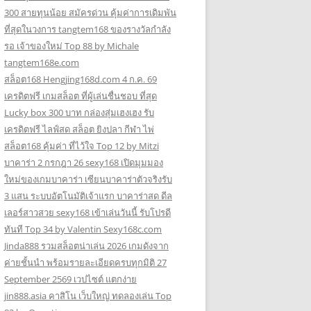
300 สายทุนน้อย สมัครด่วน คุ้มค่าการเดิมพัน
ที่สุดในวงการ tangtem168 ของรางวัลกำลัง
รอ เจ้าของใหม่ Top 88 by Michale
tangtem168e.com
สล็อต168 Hengjing168d.com 4 ก.ค. 69
เครดิตฟรี เกมสล็อต ที่ผู้เล่นชื่นชอบ ที่สุด
Lucky box 300 บาท กล่องสุ่มเฮงเฮง รับ
เครดิตฟรี ไลฟ์สด สล็อต ยิงปลา กีฬา ไพ่
สล็อต168 คุ้มค่า ที่ไว้ใจ Top 12 by Mitzi
บาคาร่า 2 กรกฎา 26 sexy168 เปิดมุมมอง
ใหม่ของเกมบาคาร่า เซียนบาคาร่าตัวจริงรับ
3 แสน ระบบอัตโนมัติเจ้าแรก บาคาร่าสด ดีล
เลอร์สาวสวย sexy168 เข้าเล่นวันนี้ รับโปรดี
ทันที Top 34 by Valentin Sexy168c.com
Jinda888 รวมสล็อตน่าเล่น 2026 เกมดังจาก
ค่ายชั้นนำ พร้อมรายละเอียดครบทุกมิติ 27
September 2569 เวปไซต์ แตกง่าย
jin888.asia คาสิโน เว็บใหญ่ ทดลองเล่น Top