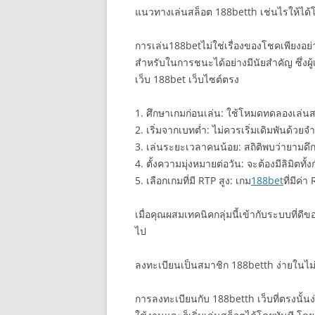
แนวทางเล่นสล็อต 188betth เช่นไรให้ได้โ
การเล่น188betไม่ใช่เรื่องของโชคเพียงอย่
สำหรับในการชนะได้อย่างมีนัยสำคัญ ซึ่งผู้เ
เว็บ 188bet เว็บไซต์ตรง
1. ศึกษาเกมก่อนเล่น: ใช้โหมดทดลองเล่นส
2. เริ่มจากเบทต่ำ: ไม่ควรเริ่มเดิมพันด
3. เล่นระยะเวลาคนน้อย: สถิติพบว่ายามดึก
4. ตั้งความมุ่งหมายต่อวัน: จะต้องมีลิมิตท
5. เลือกเกมที่มี RTP สูง: เกม
188bet
ที่มีค่
เมื่อคุณผสมเทคนิคกลุ่มนี้เข้ากับระบบที่ด
ไป
ลงทะเบียนเป็นสมาชิก 188betth ง่ายในไม่กี
การลงทะเบียนกับ 188betth เว็บที่ตรงนั้น