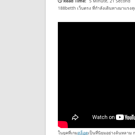
Read Time:
5 Minute, 21 Second
188betth เว็บตรง ที่กำลังเดินทางมาแรงสุ
ในยุคที่เกม
สล็อต
เป็นที่นิยมอย่างล้นหลาม กา