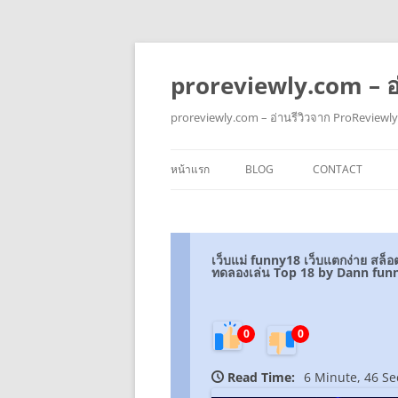
proreviewly.com – อ่
proreviewly.com – อ่านรีวิวจาก ProReviewly.
หน้าแรก
BLOG
CONTACT
เว็บแม่ funny18 เว็บแตกง่าย สล็อ
ทดลองเล่น Top 18 by Dann fun
0
0
Read Time:
6 Minute, 46 S