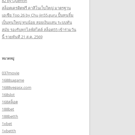
82 by Quentin
สล็อตเครดิตฟรี คาสิโนเว็บใหญ่ มาตรฐาน
เอเชีย Top 26 by Chu jin55.guru ปั้นทุนจิ๋ม
เป็นทุนใหญ่ ทุนน้อย สอยเงินแสน ระบบทัน
สมัย รองรับทุกไลฟ์สไตล์ สล็อต55 เข้าร่วมวัน
นี้ รวยทันที 21 ส.ค. 2569
หมวดหมู่
037movie
1688sagame
1688vegasx.com
168slot
168สล็อต
188bet
188betth
1xbet
1xbetth