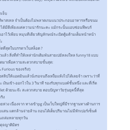
เจ็บ
ีพาสเทล จำเป็นต้องไม่พลาดเกมแนวประกอบอาหารหรือขนม
ด้มีดีเพียงแค่ความน่ารักนะคะ แม้กระนั้นแอบซ่อนฟีพบร์
อาไว้เพียบ หมุนทีเดียวสัญลักษณ์ระเบิดตู้มต้ามเต็มหน้าหน้า
๊ะ
ดที่สุดในบรรดาเว็บสล็อต ?
ล้ว สิ่งที่ทำให้เหล่านักเดิมพันสายเปย์หลงใหล funny18 แบบ
่คิดมาเพื่อความสะดวกสบายขั้นสุด:
 Furious ของจริง!)
สลิปให้แอดมินแล้วนั่งรอจนถึงเหงื่อแห้งไปได้เลยจ้า เพราะว่าที่
เงินเข้า-ออกไวใน 3 วินาที รองรับทุกแบงค์ชั้นหนึ่ง และที่เริ่ด
et ด้วยนะจ๊ะ สะดวกสบาย ตอบปัญหาวัยรุ่นยุคนี้ที่สุด
ริง
ยห่วง เนื่องจาก ทางเข้าpg เป็นเว็บใหญ่ที่มีรากฐานทางด้านการ
ยแสน แตกล้านจ่ายล้าน ถอนได้เต็มปริมาณไม่มีหักเปอร์เซ็นต์
ึ้นถล่มทลายทุกวัน
ดุจญาติมิตร