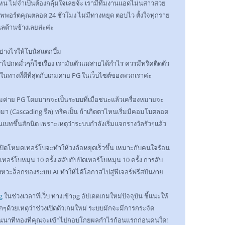
หน ไม่จำเป็นต้องกลุ้มใจเลยจ้ะ เรามีทีมงานแอดไม่นสาวสวย
ซัพพอร์ตคุณตลอด 24 ชั่วโมง ไม่มีทางหยุด ตอบไว ตั้งใจทุกราย
ลด้านข้างเลยล่ะค่ะ
อย่างไรให้โบนัสแตกบึ้ม
้าไปกดมั่วๆก็ใช่เรื่อง เรามันตัวแม่สายได้กำไร ควรมีทริคติดตัว
้ผลในทางที่ดีที่สุดกับเกมค่าย PG ในเว็บไซต์ของพวกเราค่ะ
กมค่าย PG โดยมากจะเป็นระบบที่เมื่อชนะแล้วเครื่องหมายจะ
มา (Cascading รีล) ทริคเป็น ถ้าเกิดตาไหนเริ่มมีคอมโบตลอด
ินเบทขึ้นสักนิด เพราะเหตุว่าระบบกำลังเริ่มแจกรางวัลรัวๆแล้ว
รเปิดโหมดเทอร์โบจะทำให้วงล้อหยุดเร็วขึ้น เหมาะกับคนใจร้อน
เทอร์โบหมุน 10 ครั้ง สลับกับปิดเทอร์โบหมุน 10 ครั้ง การสับ
งหวะล็อกของระบบ AI ทำให้ได้โอกาสไปสู่ฟีเจอร์ฟรีสปินง่าย
g
ในช่วงเวลาที่เว็บ ทางเข้าpg อัปเดตเกมใหม่ปัจจุบัน ชี้แนะให้
ด้วยเหตุว่าช่วงเปิดตัวเกมใหม่ ระบบมักจะมีการกระจัด
น เป็นนาทีทองที่คุณจะเข้าไปกอบโกยผลกำไรก้อนแรกก่อนคนใด!