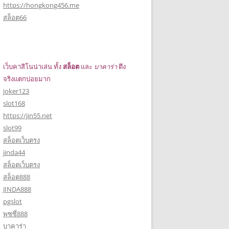
https://hongkong456.me
สล็อต66
เว็บคาสิโนน่าเล่น ทั้ง
สล็อต
และ
บาคาร่า
ตึง
จริงแตกบ่อยมาก
joker123
slot168
https://jin55.net
slot99
สล็อตเว็บตรง
jinda44
สล็อตเว็บตรง
สล็อต888
JINDA888
pgslot
พุซซี่888
บาคาร่า