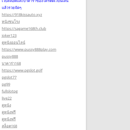
เว็บสล็อตและบาคาร่าของโครตดีเว็บนี้เล่น
แล้วรวยจัดๆ
https://918kissauto.xyz
หนังชนโรง
https://sagame168th.club
joker123
ดูหนังออนไลน์
https://www.pussy888play.com
pussy888
บาคาร่า168
https://www.pgslot.golf
pgslot77
pg99
fullslotpg
live22
ดูหนัง
ดูหนังฟรี
ดูหนังฟรี
สล็อต168