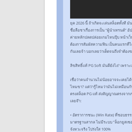
ยุค 2026 นี้ ถ้าเกิดจะเล่นสล็อตทั้งที 
ชื่อลือชาเรื่องการเป็น “ผู้นำเทรนด์”
ค่ายหลักปลดปล่อยเกมไหนปุ๊บ หน้าเว็บ
ต้องการสัมผัสความฟิน เป็นคนแรกที่ได
กันเลยจ้า บอกเลยว่าเด็ดจนถึงจำต้องขอ
ลิขสิทธิ์แท้ PG Soft มันดียังไง? เพราะ
เชื่อว่าคนจำนวนไม่น้อยอาจจะเคยได้ฟัง
ไหมขา? แต่ว่ารู้ไหมว่ามันไม่เหมือนกั
ตรงสล็อต PG แท้ ส่งสัญญาณตรงจากเซิร์
เลยจ๊า:
• อัตราการชนะ (Win Rate) ที่ชอบธรรมท
มาตรฐานสากล ไม่มีระบบ “ล็อกยูสเซอ
จังหวะจริง โปร่งใส 100%