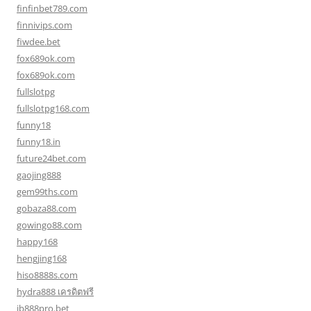
finfinbet789.com
finnivips.com
fiwdee.bet
fox689ok.com
fox689ok.com
fullslotpg
fullslotpg168.com
funny18
funny18.in
future24bet.com
gaojing888
gem99ths.com
gobaza88.com
gowingo88.com
happy168
hengjing168
hiso8888s.com
hydra888 เครดิตฟรี
ib888pro.bet