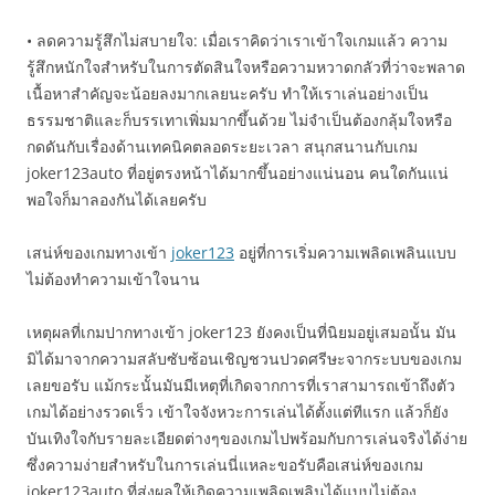
• ลดความรู้สึกไม่สบายใจ: เมื่อเราคิดว่าเราเข้าใจเกมแล้ว ความ
รู้สึกหนักใจสำหรับในการตัดสินใจหรือความหวาดกลัวที่ว่าจะพลาด
เนื้อหาสำคัญจะน้อยลงมากเลยนะครับ ทำให้เราเล่นอย่างเป็น
ธรรมชาติและก็บรรเทาเพิ่มมากขึ้นด้วย ไม่จำเป็นต้องกลุ้มใจหรือ
กดดันกับเรื่องด้านเทคนิคตลอดระยะเวลา สนุกสนานกับเกม
joker123auto ที่อยู่ตรงหน้าได้มากขึ้นอย่างแน่นอน คนใดกันแน่
พอใจก็มาลองกันได้เลยครับ
เสน่ห์ของเกมทางเข้า
joker123
อยู่ที่การเริ่มความเพลิดเพลินแบบ
ไม่ต้องทำความเข้าใจนาน
เหตุผลที่เกมปากทางเข้า joker123 ยังคงเป็นที่นิยมอยู่เสมอนั้น มัน
มิได้มาจากความสลับซับซ้อนเชิญชวนปวดศรีษะจากระบบของเกม
เลยขอรับ แม้กระนั้นมันมีเหตุที่เกิดจากการที่เราสามารถเข้าถึงตัว
เกมได้อย่างรวดเร็ว เข้าใจจังหวะการเล่นได้ตั้งแต่ทีแรก แล้วก็ยัง
บันเทิงใจกับรายละเอียดต่างๆของเกมไปพร้อมกับการเล่นจริงได้ง่าย
ซึ่งความง่ายสำหรับในการเล่นนี่แหละขอรับคือเสน่ห์ของเกม
joker123auto ที่ส่งผลให้เกิดความเพลิดเพลินได้แบบไม่ต้อง