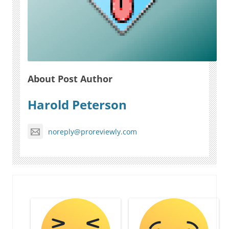
About Post Author
Harold Peterson
noreply@proreviewly.com