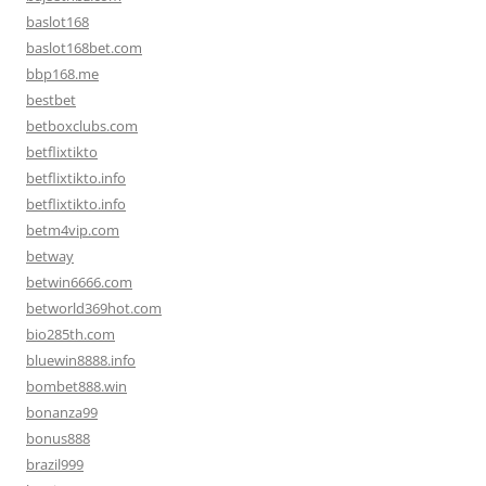
baslot168
baslot168bet.com
bbp168.me
bestbet
betboxclubs.com
betflixtikto
betflixtikto.info
betflixtikto.info
betm4vip.com
betway
betwin6666.com
betworld369hot.com
bio285th.com
bluewin8888.info
bombet888.win
bonanza99
bonus888
brazil999