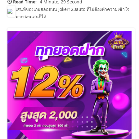
Read Time:
4 Minute, 29 Second
เสน่ห์ของเกมสล็อตบน joker123auto ที่ไม่ต้องทำความเข้าใจ
มากก่อนเล่นก็ได้