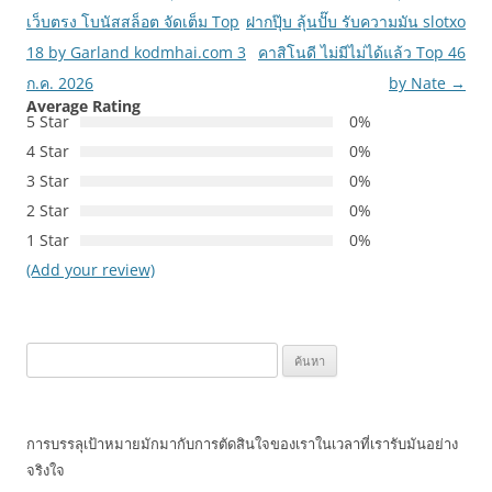
เว็บตรง โบนัสสล็อต จัดเต็ม Top
ฝากปุ๊บ ลุ้นปั๊บ รับความมัน slotxo
18 by Garland kodmhai.com 3
คาสิโนดี ไม่มีไม่ได้แล้ว Top 46
ก.ค. 2026
by Nate
→
Average Rating
5 Star
0%
4 Star
0%
3 Star
0%
2 Star
0%
1 Star
0%
(Add your review)
ค้นหา
สำหรับ:
การบรรลุเป้าหมายมักมากับการตัดสินใจของเราในเวลาที่เรารับมันอย่าง
จริงใจ