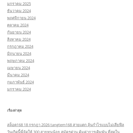
มกราคม 2025
ธันวาคม 2024
พฤศจิกายน 2024
ตุลาคม 2024
กันยายน 2024
สิงหาคม 2024
กรกฎาคม 2024
มิถุนายน 2024
พฤษภาคม 2024
เมษายน 2024
มีนาคม 2024
กุมภาพันธ์ 2024
มกราคม 2024
เรื่องล่าสุด
สล็อต168 18 กรกฎา 2026 tangtem168 สายแตก ลุ้นกำไรแบบไม่เสียฟีล
วันเกิดนี้พี่จัดให้ 300 สายทุนน้อย สมัครด่วน คุ้มค่าการเดิมพัน ที่สุดใน