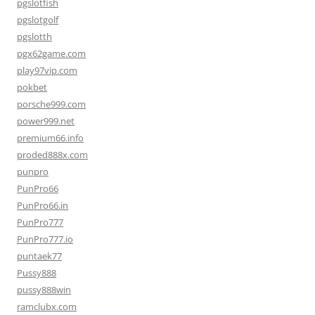
pgslotfish
pgslotgolf
pgslotth
pgx62game.com
play97vip.com
pokbet
porsche999.com
power999.net
premium66.info
proded888x.com
punpro
PunPro66
PunPro66.in
PunPro777
PunPro777.io
puntaek77
Pussy888
pussy888win
ramclubx.com