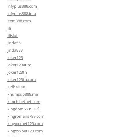
infyplus888.com
infyplus888.info
item388.com
Jili
Jilislot
Jinda55
jinda888
Joker123
joker123auto
joker123th
Joker123th.com
Judhai168
khumsup888.me
kimchibetbet.com
kingdom66 ทางเข้า
kingromans789.com
kingxxxbet123.com
kingxxxbet123.com