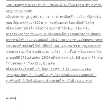
วงการ tangtem168 ของรางวัลกำลังรอ เจ้าของใหม่ Top 88 by Michale
tangtem168e.com
สล็อต168 Hengjing168d.com 4 ก.ค. 69 เครดิตฟรี เกมสล็อต ที่ผู้เล่นชื่น
ชอบ ที่สุด Lucky box 300 บาท กล่องสุ่มเฮงเฮง รับเครดิตฟรี ไลฟ์สด
สล็อต ยิงปลา กีฬา ไพ่ สล็อต168 คุ้มค่า ที่ไว้ใจ Top 12 by Mitzi
บาคาร่า 2 กรกฎา 26 sexy168 เปิดมุมมองใหม่ของเกมบาคาร่า เซียนบา
คาร่าตัวจริงรับ 3 แสน ระบบอัตโนมัติเจ้าแรก บาคาร่าสด ดีลเลอร์สาวสวย
sexy168 เข้าเล่นวันนี้ รับโปรดีทันที Top 34 by Valentin Sexy168c.com
Jinda888 รวมสล็อตน่าเล่น 2026 เกมดังจากค่ายชั้นนำ พร้อมรายละเอียด
ครบทุกมิติ 27 September 2569 เวปไซต์ แตกง่าย jin888.asia คาสิโน เว็บ
ใหญ่ ทดลองเล่น Top 82 by Quentin
สล็อตเครดิตฟรี คาสิโนเว็บใหญ่ มาตรฐานเอเชีย Top 26 by Chu
jin55.guru ปั้นทุนจิ๋มเป็นทุนใหญ่ ทุนน้อย สอยเงินแสน ระบบทันสมัย
รองรับทุกไลฟ์สไตล์ สล็อต55 เข้าร่วมวันนี้ รวยทันที 21 ส.ค. 2569
หมวดหมู่