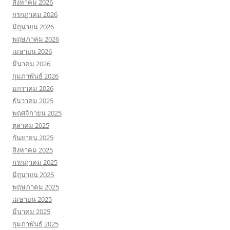
สิงหาคม 2026
กรกฎาคม 2026
มิถุนายน 2026
พฤษภาคม 2026
เมษายน 2026
มีนาคม 2026
กุมภาพันธ์ 2026
มกราคม 2026
ธันวาคม 2025
พฤศจิกายน 2025
ตุลาคม 2025
กันยายน 2025
สิงหาคม 2025
กรกฎาคม 2025
มิถุนายน 2025
พฤษภาคม 2025
เมษายน 2025
มีนาคม 2025
กุมภาพันธ์ 2025