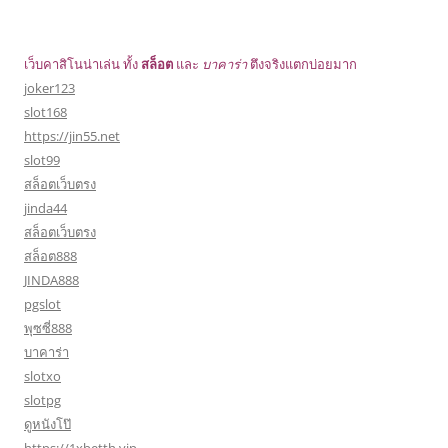
เว็บคาสิโนน่าเล่น ทั้ง
สล็อต
และ
บาคาร่า
ตึงจริงแตกบ่อยมาก
joker123
slot168
https://jin55.net
slot99
สล็อตเว็บตรง
jinda44
สล็อตเว็บตรง
สล็อต888
JINDA888
pgslot
พุซซี่888
บาคาร่า
slotxo
slotpg
ดูหนังโป๊