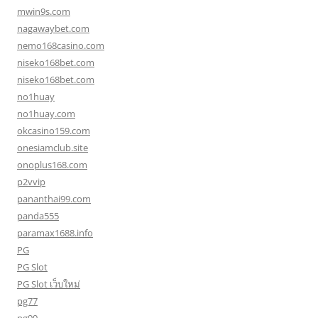
mwin9s.com
nagawaybet.com
nemo168casino.com
niseko168bet.com
niseko168bet.com
no1huay
no1huay.com
okcasino159.com
onesiamclub.site
onoplus168.com
p2vvip
pananthai99.com
panda555
paramax1688.info
PG
PG Slot
PG Slot เว็บใหม่
pg77