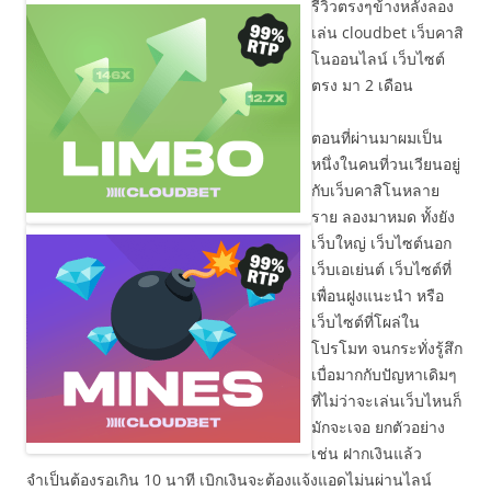
รีวิวตรงๆข้างหลังลอง
เล่น cloudbet เว็บคาสิ
โนออนไลน์ เว็บไซต์
ตรง มา 2 เดือน
ตอนที่ผ่านมาผมเป็น
หนึ่งในคนที่วนเวียนอยู่
กับเว็บคาสิโนหลาย
ราย ลองมาหมด ทั้งยัง
เว็บใหญ่ เว็บไซต์นอก
เว็บเอเย่นต์ เว็บไซต์ที่
เพื่อนฝูงแนะนำ หรือ
เว็บไซต์ที่โผล่ใน
โปรโมท จนกระทั่งรู้สึก
เบื่อมากกับปัญหาเดิมๆ
ที่ไม่ว่าจะเล่นเว็บไหนก็
มักจะเจอ ยกตัวอย่าง
เช่น ฝากเงินแล้ว
จำเป็นต้องรอเกิน 10 นาที เบิกเงินจะต้องแจ้งแอดไม่นผ่านไลน์