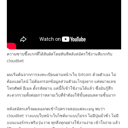
ความซาบซึ้งแรกที่ได้สัมผัสโดยทันทีหลังสมัครใช้งานทีแรกกับ
cloudbet
ผมเริ่มต้นจากการลงทะเบียนผ่านหน้าเว็บ bitcoin ด้วยตัวเอง ไม่
ต้องแอดไลน์ ไม่ต้องกรอกข้อมูลส่วนตัวอะไรยุ่งยาก แค่หมายเลข
โทรศัพท์ อีเมล ตั้งรหัสผ่าน แค่นี้ก็เข้าใช้งานได้แล้ว ซึ่งมันรู้สึก
สะดวกรวมทั้งค่อยกว่าหลายเว็บที่จำต้องใช้ขั้นตอนหลายชั้นมาก
หลังสมัครเสร็จผมลองกดเข้าไปตรวจสอบแต่ละเมนู พบว่า
cloudbet วางแบบใบหน้าเว็บไซต์มาแบบไม่รก ไม่มีปุ่มมั่วซั่ว ไม่มี
แบนเนอร์กระพริบวุ่นวาย ทุกสิ่งทุกอย่างใช้งานง่าย เข้าใจง่าย แล้ว