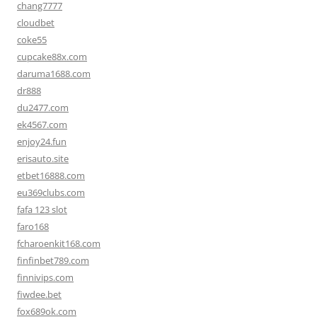
chang7777
cloudbet
coke55
cupcake88x.com
daruma1688.com
dr888
du2477.com
ek4567.com
enjoy24.fun
erisauto.site
etbet16888.com
eu369clubs.com
fafa 123 slot
faro168
fcharoenkit168.com
finfinbet789.com
finnivips.com
fiwdee.bet
fox689ok.com