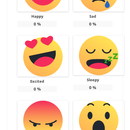
Happy
Sad
0
%
0
%
Sleepy
Excited
0
%
0
%