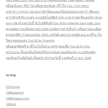
ชอบ ที่สุด Lucky box 300 บาท กล่องสุ่มเฮงเฮง รับเครดิตฟรี ไลฟ์สด
สล็อต ยิงปลา กีฬา ไพ่ สล็อต168 คุ้มค่า ที่ไว้ใจ Top 12 by Mitzi
บาคาร่า 2 กรกฎา 26 sexy168 เปิดมุมมองใหม่ของเกมบาคาร่า เซียนบา
คาร่าตัวจริงรับ 3 แสน ระบบอัตโนมัติเจ้าแรก บาคาร่าสด ดีลเลอร์สาวสวย
sexy168 เข้าเล่นวันนี้ รับโปรดีทันที Top 34 by Valentin Sexy168c.com
Jinda888 รวมสล็อตน่าเล่น 2026 เกมดังจากค่ายชั้นนำ พร้อมรายละเอียด
ครบทุกมิติ 27 September 2569 เวปไซต์ แตกง่าย jin888.asia คาสิโน เว็บ
ใหญ่ ทดลองเล่น Top 82 by Quentin
สล็อตเครดิตฟรี คาสิโนเว็บใหญ่ มาตรฐานเอเชีย Top 26 by Chu
jin55.guru ปั้นทุนจิ๋มเป็นทุนใหญ่ ทุนน้อย สอยเงินแสน ระบบทันสมัย
รองรับทุกไลฟ์สไตล์ สล็อต55 เข้าร่วมวันนี้ รวยทันที 21 ส.ค. 2569
หมวดหมู่
037movie
1688sagame
1688vegasx.com
168slot