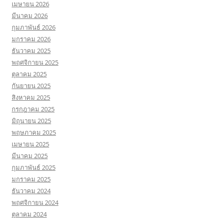
เมษายน 2026
มีนาคม 2026
กุมภาพันธ์ 2026
มกราคม 2026
ธันวาคม 2025
พฤศจิกายน 2025
ตุลาคม 2025
กันยายน 2025
สิงหาคม 2025
กรกฎาคม 2025
มิถุนายน 2025
พฤษภาคม 2025
เมษายน 2025
มีนาคม 2025
กุมภาพันธ์ 2025
มกราคม 2025
ธันวาคม 2024
พฤศจิกายน 2024
ตุลาคม 2024