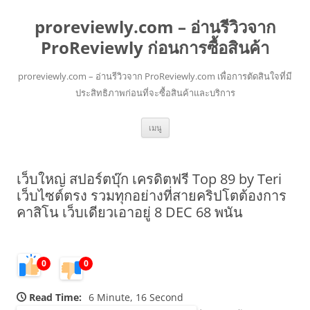
proreviewly.com – อ่านรีวิวจาก
ProReviewly ก่อนการซื้อสินค้า
proreviewly.com – อ่านรีวิวจาก ProReviewly.com เพื่อการตัดสินใจที่มี
ประสิทธิภาพก่อนที่จะซื้อสินค้าและบริการ
ข้าม
เมนู
ไป
ยัง
เนื้อหา
เว็บใหญ่ สปอร์ตบุ๊ก เครดิตฟรี Top 89 by Teri
เว็บไซต์ตรง รวมทุกอย่างที่สายคริปโตต้องการ
คาสิโน เว็บเดียวเอาอยู่ 8 DEC 68 พนัน
0
0
Read Time:
6 Minute, 16 Second