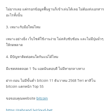
ไม่ยากเลย แค่กรอกข้อมูลพื้นฐานก็เข้าเล่นได้เลย ไม่ต้องส่งเอกสาร
อะไรทั้งนั้น
3. เหมาะกับมือใหม่ไหม
เหมาะอย่างยิ่ง เว็บไซต์ใช้งานง่าย ไม่สลับซับซ้อน และไม่มีปุ่มมั่วๆ
ให้กดพลาด
4. มีปัญหาติดต่อคนใดกันแน่ได้ไหม
มีแชตสดตลอด 1 วัน แอดมินตอบดี ไม่มีหายกลางทาง
ฝาก-ถอน ไม่มีขั้นต่ำ bitcoin 11 ธันวาคม 2568 Teri คาสิโน
bitcoin แตกหนัก Top 55
ขอขอบคุณwebsite
bitcoin
https://rebrand.ly/cloud-bet