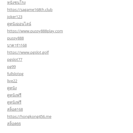
หนังชนโรง
https://sagame168th.club
joker123
ดูหนังออนไลน์
https://www.pussy888play.com
pussy888
บาคาร่า168
https://www.pgslot.golf
pgslot77
pg99
fullslotpg
live22
ดูหนัง
ดูหนังฟรี
ดูหนังฟรี
สล็อต168
https://hongkong456.me
สล็อต66