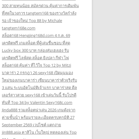
300 สายทุนน้อย สมัครด่วน คุ้มค่าการเดิมพัน
ที่สุดในวงการ tangtem168 ของรางวัลกำลัง
รอ เจ้าของใหม่ Top 88 by Michale
tangtem168e.com
สล็อต168 Hengjing168d.com 4 ก.ค. 69
เครดิตฟรี เกมสล็อต ที่ผู้เล่นชื่นชอบ ที่สุด
Lucky box 300 บาท กล่องสุ่มเฮงเฮง รับ
เครดิตฟรี ไลฟ์สด สล็อต ยิงปลา กีฬา ไพ่
สล็อต168 คุ้มค่า ที่ไว้ใจ Top 12 by Mitzi
บาคาร่า 2 กรกฎา 26 sexy168 เปิดมุมมอง
ใหม่ของเกมบาคาร่า เซียนบาคาร่าตัวจริงรับ
3 แสน ระบบอัตโนมัติเจ้าแรก บาคาร่าสด ดีล
เลอร์สาวสวย sexy168 เข้าเล่นวันนี้ รับโปรดี
ทันที Top 34 by Valentin Sexy168c.com
Jinda888 รวมสล็อตน่าเล่น 2026 เกมดังจาก
ค่ายชั้นนำ พร้อมรายละเอียดครบทุกมิติ 27
September 2569 เวปไซต์ แตกง่าย
jin888.asia คาสิโน เว็บใหญ่ ทดลองเล่น Top