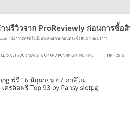
านรีวิวจาก ProReviewly ก่อนการซื้อสิ
com เพื่อการตัดสินใจที่มีประสิทธิภาพก่อนที่จะซื้อสินค้าและบริการ
ข้าม
ไป
LETS GET YOUR NEW SITE UP AND RUNNING IN NO TIME!
PIN POSTS
ยัง
เนื้อหา
ตpg ฟรี 16 มิถุนายน 67 คาสิโน
 เครดิตฟรี Top 93 by Pansy slotpg