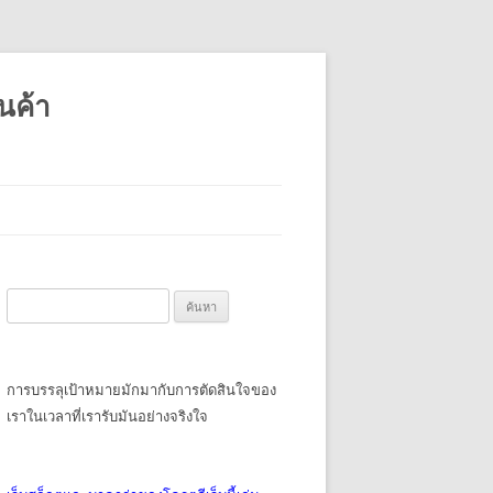
นค้า
ค้นหา
สำหรับ:
การบรรลุเป้าหมายมักมากับการตัดสินใจของ
เราในเวลาที่เรารับมันอย่างจริงใจ