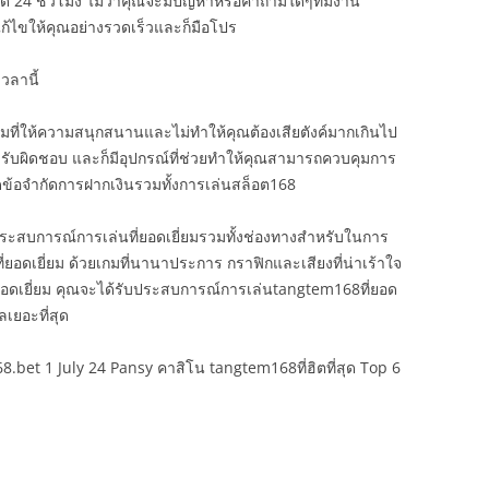
 24 ชั่วโมง ไม่ว่าคุณจะมีปัญหาหรือคำถามใดๆทีมงาน
้ไขให้คุณอย่างรวดเร็วและก็มือโปร
วลานี้
ที่ให้ความสนุกสนานและไม่ทำให้คุณต้องเสียตังค์มากเกินไป
มรับผิดชอบ และก็มีอุปกรณ์ที่ช่วยทำให้คุณสามารถควบคุมการ
ดข้อจำกัดการฝากเงินรวมทั้งการเล่นสล็อต168
้ประสบการณ์การเล่นที่ยอดเยี่ยมรวมทั้งช่องทางสำหรับในการ
อดเยี่ยม ด้วยเกมที่นานาประการ กราฟิกและเสียงที่น่าเร้าใจ
ี่ยอดเยี่ยม คุณจะได้รับประสบการณ์การเล่นtangtem168ที่ยอด
เยอะที่สุด
bet 1 July 24 Pansy คาสิโน tangtem168ที่ฮิตที่สุด Top 6