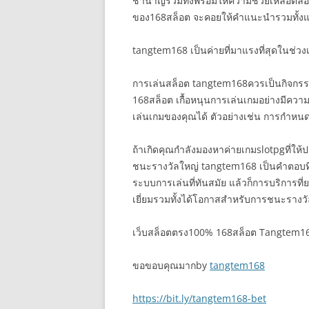
ชำนาญรวมทั้งพร้อมให้ความช่วยเหลือตลอด
ของ168สล็อต จะคอยให้คำแนะนำรวมทั้งแก
tangtem168 เป็นค่ายที่มาแรงที่สุดในช่วงเ
การเล่นสล็อต tangtem168ควรเป็นกิจกรรม
168สล็อต เกื้อหนุนการเล่นเกมอย่างมีควา
เล่นเกมของคุณได้ ตัวอย่างเช่น การกำหน
ถ้าเกิดคุณกำลังมองหาค่ายเกมslotpgที่ให
ชนะรางวัลใหญ่ tangtem168 เป็นคำตอบที่ย
ระบบการเล่นที่ทันสมัย แล้วก็การบริการท
เยี่ยมรวมทั้งได้โอกาสสำหรับการชนะรางวัล
เว็บสล็อตตรง100% 168สล็อต Tangtem168.
ขอขอบคุณมากby
tangtem168
https://bit.ly/tangtem168-bet