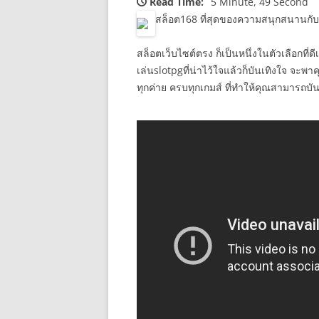
Read Time:
5 Minute, 49 Second
สล็อต168 ที่สุดของความสนุกสนานกับเก
สล็อตเว็บไซต์ตรง ก็เป็นหนึ่งในตัวเลือกที่ดีเย
เล่นslotpgที่น่าไว้ใจแล้วก็บันเทิงใจ จะพา
ทุกค่าย ครบทุกเกมส์ ที่ทำให้คุณสามารถบันเ