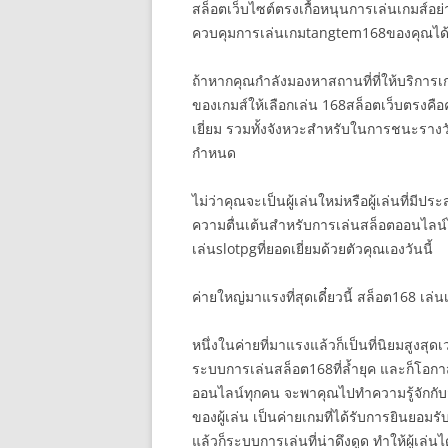
สล็อตเว็บไซต์ตรงเกื้อหนุนการเล่นเกมส์อย่
ควบคุมการเล่นเกมtangtem168ของคุณได้ 
ถ้าหากคุณกำลังมองหาสถานที่ที่ให้บริกา
ของเกมส์ให้เลือกเล่น 168สล็อตเว็บตรงคือคำ
เยี่ยม รวมทั้งจังหวะสำหรับในการชนะรางว
กำหนด
ไม่ว่าคุณจะเป็นผู้เล่นใหม่หรือผู้เล่นที
ความตื่นเต้นสำหรับการเล่นสล็อตออนไลน์ไ
เล่นslotpgที่ยอดเยี่ยมด้วยตัวคุณเองวันนี้
ค่ายใหญ่มาแรงที่สุดเดี๋ยวนี้ สล็อต168 เล่น
หนึ่งในค่ายที่มาแรงแล้วก็เป็นที่นิยมสูงส
ระบบการเล่นสล็อต168ที่ล้ำยุค และก็โอกา
ออนไลน์ทุกคน จะพาคุณไปทำความรู้จักกับสล
ของผู้เล่น เป็นค่ายเกมที่ได้รับการยินยอ
แล้วก็ระบบการเล่นที่น่าดึงดูด ทำให้ผู้เล่นได