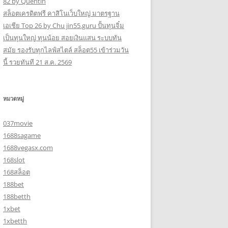
82 by Quentin
สล็อตเครดิตฟรี คาสิโนเว็บใหญ่ มาตรฐาน
เอเชีย Top 26 by Chu jin55.guru ปั้นทุนจิ๋ม
เป็นทุนใหญ่ ทุนน้อย สอยเงินแสน ระบบทัน
สมัย รองรับทุกไลฟ์สไตล์ สล็อต55 เข้าร่วมวัน
นี้ รวยทันที 21 ส.ค. 2569
หมวดหมู่
037movie
1688sagame
1688vegasx.com
168slot
168สล็อต
188bet
188betth
1xbet
1xbetth