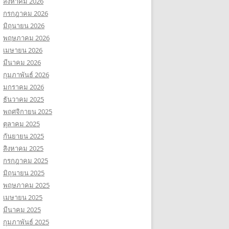
สิงหาคม 2026
กรกฎาคม 2026
มิถุนายน 2026
พฤษภาคม 2026
เมษายน 2026
มีนาคม 2026
กุมภาพันธ์ 2026
มกราคม 2026
ธันวาคม 2025
พฤศจิกายน 2025
ตุลาคม 2025
กันยายน 2025
สิงหาคม 2025
กรกฎาคม 2025
มิถุนายน 2025
พฤษภาคม 2025
เมษายน 2025
มีนาคม 2025
กุมภาพันธ์ 2025