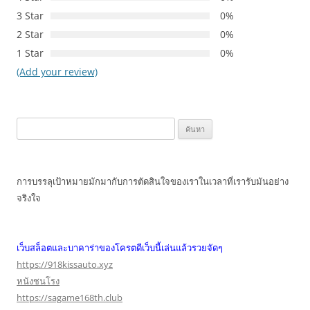
3 Star
0%
2 Star
0%
1 Star
0%
(Add your review)
ค้นหา
สำหรับ:
การบรรลุเป้าหมายมักมากับการตัดสินใจของเราในเวลาที่เรารับมันอย่าง
จริงใจ
เว็บสล็อตและบาคาร่าของโครตดีเว็บนี้เล่นแล้วรวยจัดๆ
https://918kissauto.xyz
หนังชนโรง
https://sagame168th.club