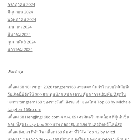
กรกฎาคม 2024
มิถุนายน 2024
พฤษภาคม 2024
เมษายน 2024
มีนาคม 2024
กุมภาพันธ์ 2024
มกราคม 2024
เรื่องล่าสุด
สล็อต168 18 กรกฎา 2026 tangtem168 สายแตก ลุ้นกำไรแบบไม่เสียฟีล
วันเกิดนี้พี่จัดให้ 300 สายทุนน้อย สมัครด่วน คุ้มค่าการเดิมพัน ที่สุดใน
วงการ tangtem168 ของรางวัลกำลังรอ เจ้าของใหม่ Top 88 by Michale
tangtem168e.com
สล็อต168 Hengjing168d.com 4 ก.ค. 69 เครดิตฟรี เกมสล็อต ที่ผู้เล่นชื่น
ชอบ ที่สุด Lucky box 300 บาท กล่องสุ่มเฮงเฮง รับเครดิตฟรี ไลฟ์สด
สล็อต ยิงปลา กีฬา ไพ่ สล็อต168 คุ้มค่า ที่ไว้ใจ Top 12 by Mitzi
บาคาร่า 2 กรกฎา 26 sexy168 เปิดมุมมองใหม่ของเกมบาคาร่า เซียนบา