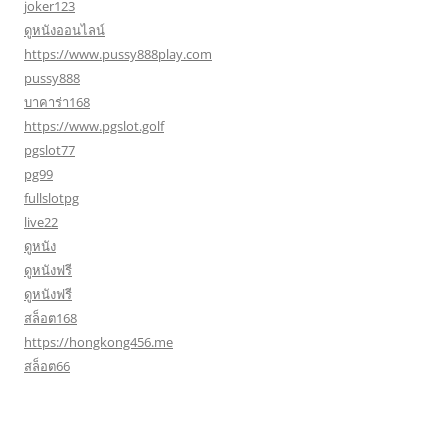
joker123
ดูหนังออนไลน์
https://www.pussy888play.com
pussy888
บาคาร่า168
https://www.pgslot.golf
pgslot77
pg99
fullslotpg
live22
ดูหนัง
ดูหนังฟรี
ดูหนังฟรี
สล็อต168
https://hongkong456.me
สล็อต66