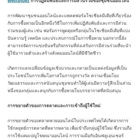
westbluez
การปฏิสัมพันธ์และการมีส่วนร่วมของชุมชนออนไลน์
การพัฒนาชุมชนออนไลน์และแพลตฟอร์มโซเชียลมีเดียที่เกี่ยวข้อง
กับการซื้อหวยเป็นอีกหนึ่งวิธีในการเพิ่มปฏิสัมพันธ์และการมีส่วน
ร่วมของผู้เล่น เช่น ฟอรั่มการพูดคุยหรือกลุ่มในโซเชียลมีเดียที่แบ่ง
ปันความรู้ เทคนิค และประสบการณ์ในการซื้อหวย นอกจากนี้ยัง
สามารถจัดการแข่งขันหรือกิจกรรมที่ส่งเสริมการมีส่วนร่วมที่จะนำ
ผู้ใช้มารวมตัวและสร้างสังคมออนไลน์ที่มีชีวิตชีวา
เกิดการแลกเปลี่ยนข้อมูลเชิงบวกและกลายเป็นแหล่งข้อมูลที่เป็น
ประโยชน์ในการเพิ่มโอกาสในการถูกรางวัล ความเชื่อมโยง
วัฒนธรรมและการสนับสนุนชุมชนทำให้ผู้เล่นมีความรู้สึกเป็นส่วน
หนึ่งของกลุ่มและสนุกกับการซื้อหวยในบรรยากาศที่สนับสนุน
การขยายตัวของการตลาดและการเข้าถึงผู้ใช้ใหม่
การขยายตัวของตลาดหวยออนไลน์ในประเทศไทยได้เกิดจากการ
ใช้กลยุทธ์การตลาดที่หลากหลาย เพื่อเข้าถึงกลุ่มผู้ใช้ใหม่ ซึ่งรวมถึง
การใช้แคมเปญโฆษณาออนไลน์ การร่วมมือกับอินฟลูเอนเซอร์