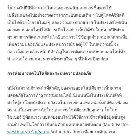
ในช่วงไม่กี่ปีที่ผ่านมา โลกของการพนันและการซื้อหวยได้
เปลี่ยนแปลงไปอย่างรวดเร็วจากระบบแบบเดิม ๆ ไปสู่โลกดิจิทัลที่
เต็มไปด้วยโอกาสใหม่ ๆ และความสะดวกสบาย ในประเทศไทยนั้น
ตลาดหวยออนไลน์ได้มีการเติบโตอย่างเห็นได้ชัดในหลายปีที่ผ่าน
มา จากการพัฒนาเทคโนโลยีและการใช้ข้อมูลจำนวนมหาศาลเพื่อ
เพิ่มความปลอดภัยและประสบการณ์ของผู้ใช้ ในบทความนี้ จะ
กล่าวถึงความก้าวหน้าที่สำคัญในการพัฒนาระบบหวยออนไลน์ซึ่ง
นำเสนอโอกาสและความท้าทายใหม่ ๆ ที่ไม่เคยมีมาก่อน
การพัฒนาเทคโนโลยีและระบบความปลอดภัย
หนึ่งในความก้าวหน้าที่สำคัญของหวยออนไลน์คือการเพิ่มความ
ปลอดภัยในการทำธุรกรรมออนไลน์ นี่เป็นหนึ่งในประเด็นหลักที่
ทำให้ผู้บริโภคยังมีความกังวลในการเข้าสู่แพลตฟอร์มดิจิทัล เพื่อลด
ความเสี่ยงจากการฉ้อโกงและการโจมตีจากภัยคุกคามในโลก
ไซเบอร์ ผู้พัฒนาระบบหวยออนไลน์ได้ใช้การเข้ารหัสข้อมูลขั้นสูง
รวมถึงเทคโนโลยีการยืนยันตัวตนแบบหลายขั้นตอน (Multi-Factor
westbluez เข้าสู่ระบบ
Authentication) เพื่อยกระดับความ