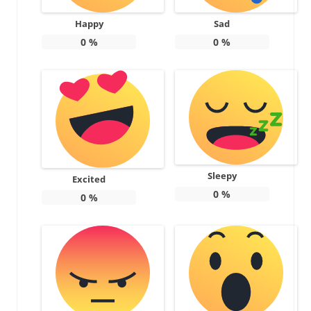
Happy
Sad
0
%
0
%
Sleepy
Excited
0
%
0
%