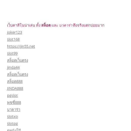
เว็บคาสิโนน่าเล่น ทั้ง
สล็อต
และ
บาคาร่า
ตึงจริงแตกบ่อยมาก
joker123
slot168
https://jin55.net
slot99
สล็อตเว็บตรง
jinda44
สล็อตเว็บตรง
สล็อต888
JINDA888
pgslot
พุซซี่888
บาคาร่า
slotxo
slotpg
ดูหนังโป๊