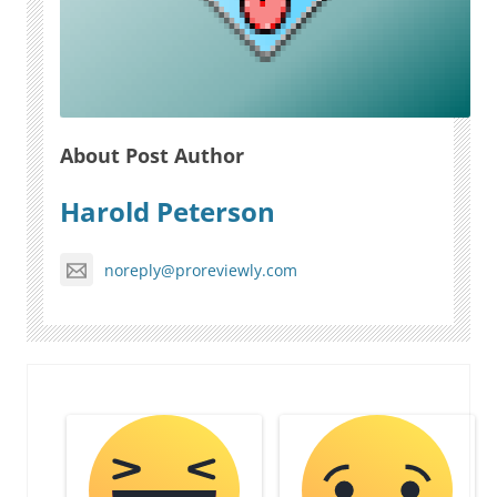
About Post Author
Harold Peterson
noreply@proreviewly.com