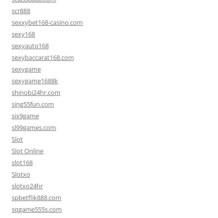
scr888
sexxybet168-casino.com
sexy168
sexyauto168
sexybaccarat168.com
sexygame
sexygame1688k
shinobi24hr.com
sing55fun.com
six9game
sl99games.com
Slot
Slot Online
slot168
Slotxo
slotxo24hr
spbetflik888.com
sqgame555s.com