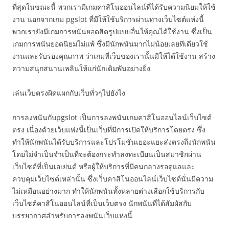
ที่สุดในขณะนี้ พวกเรามีเกมคาสิโนออนไลน์ที่ได้รับความนิยมให้ใช้
งาน นอกจากเกม pgslot ที่มีให้ใช้บริการผ่านทางเว็บไซต์แห่งนี้
พวกเรายังมีเกมการพนันยอดฮิตรูปแบบอื่นให้คุณได้ใช้งาน ซึ่งเป็น
เกมการพนันยอดนิยมไม่แพ้ ซึ่งมีนักพนันมากไม่น้อยเลยทีเดียวใช้
งานและรับรองคุณภาพ ว่าเกมที่เว็บของเรานั้นมีให้ได้ใช้งาน สร้าง
ความสนุกสนานเพลินให้แก่นักเดิมพันอย่างยิ่ง
เล่นเว็บตรงผิดแผกกับเว็บทั่วๆไปยังไง
การลงพนันกับpgslot เป็นการลงพนันเกมคาสิโนออนไลน์เว็บไซต์
ตรง เนื่องด้วยเว็บแห่งนี้เป็นเว็บที่มีการเปิดให้บริการโดยตรง ซึ่ง
ทำให้นักพนันได้รับบริการและโปรโมชั่นเยอะแยะส่งตรงถึงนักพนัน
โดยไม่จำเป็นจำเป็นที่จะต้องกระทำลงทะเบียนเป็นสมาชิกผ่าน
เว็บไซต์ที่เป็นเอเย่นต์ หรือผู้ให้บริการที่มีคนกลางรอดูแลและ
ควบคุมเว็บไซต์เหล่านั้น ซึ่งเว็บคาสิโนออนไลน์เว็บไซต์นั่นมีความ
ไม่เหมือนอย่างมาก ทำให้นักพนันทั้งหลายต่างเลือกใช้บริการกับ
เว็บไซต์คาสิโนออนไลน์ที่เป็นเว็บตรง นักพนันที่ได้สัมผัสกับ
บรรยากาศสำหรับการลงพนันเว็บแห่งนี้