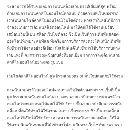
จะสามารถได้รับชมเกมการพนันสล็อตเว็บตรงที่เยี่ยมที่สุด พร้อม
ด้วยเกมการพนันคาสิโนออนไลน์ทุกแบบ ด้วยความที่เว็บของพวก
เราเป็นเว็บไซต์คาสิโนออนไลน์เว็บไซต์ตรง พวกเราก็เลยได้มีการ
จำลองเกมการเดิมพันสล็อตออนไลน์ มาให้คุณได้ใช้งานเปรียบ
เสมือนเว็บนี้เป็น สล็อตเว็บไซต์ตรง ซึ่งเป็นเว็บที่การเดิมพันสล็อต
ออนไลน์ที่เหมาะสมที่สุด ที่เตรียมการบริการส่งตรงให้แก่นักเดิมพัน
ที่เข้ามาใช้งานอย่างดีเยี่ยม นักเดิมพันดีได้เข้ามาใช้บริการกับทาง
เว็บแห่งนี้ จะสามารถเผชิญกับสิ่งที่ยอดเยี่ยม จากการลงเดิมพันเกม
คาสิโนออนไลน์อย่างเต็มรูปแบบ
เว็บไซต์คาสิโนออนไลน์ ศูนย์รวมเกมpgslot มั่นใจปลอดภัยไร้กังวล
ลงพนันเกมคาสิโนออนไลน์ผ่านทางเว็บไซต์ของพวกเรา เว็บที่เป็น
ศูนย์รวมเกมพนันออนไลน์ครบวงจร พวกเรามีเกมการพนันคาสิโน
ออนไลน์ทุกหมวดหมู่ให้คุณได้ใช้บริการ ทั้งพวกเรายังมีเกมการพนัน
สล็อต ที่จัดให้ท่านได้ใช้งานผ่านทางเว็บของเรา ซึ่งเป็นเกมสล็อต
ออนไลน์ที่เปิดให้ใช้บริการสะสม เกมการพนันจากค่ายดังมาให้ได้
ใช้งาน นักพนันทุกคนที่ได้เข้ามาใช้งานกับทางเว็บไซต์ของพวกเรา