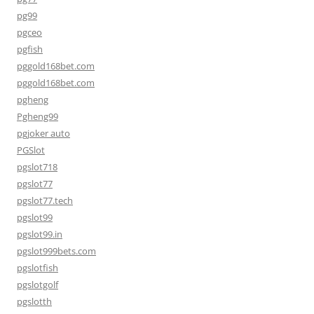
pg99
pgceo
pgfish
pggold168bet.com
pggold168bet.com
pgheng
Pgheng99
pgjoker auto
PGSlot
pgslot718
pgslot77
pgslot77.tech
pgslot99
pgslot99.in
pgslot999bets.com
pgslotfish
pgslotgolf
pgslotth