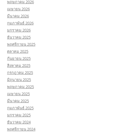
พฤษภาคม 2026
เมษายน 2026
มีนาคม 2026
กุมภาพันธ์ 2026
มกราคม 2026
ธันวาคม 2025
พฤศจิกายน 2025
ตุลาคม 2025
กันยายน 2025
สิงหาคม 2025
กรกฎาคม 2025
มิถุนายน 2025
พฤษภาคม 2025
เมษายน 2025
มีนาคม 2025
กุมภาพันธ์ 2025
มกราคม 2025
ธันวาคม 2024
พฤศจิกายน 2024