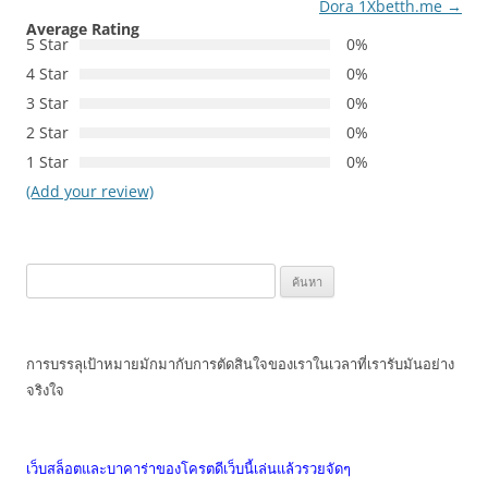
Dora 1Xbetth.me
→
Average Rating
5 Star
0%
4 Star
0%
3 Star
0%
2 Star
0%
1 Star
0%
(Add your review)
ค้นหา
สำหรับ:
การบรรลุเป้าหมายมักมากับการตัดสินใจของเราในเวลาที่เรารับมันอย่าง
จริงใจ
เว็บสล็อตและบาคาร่าของโครตดีเว็บนี้เล่นแล้วรวยจัดๆ