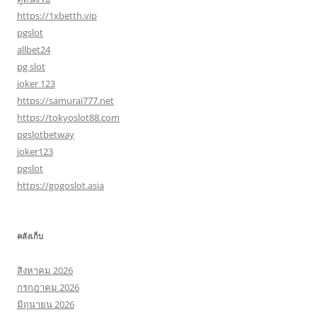
https://1xbetth.vip
pgslot
allbet24
pg slot
joker 123
https://samurai777.net
https://tokyoslot88.com
pgslotbetway
joker123
pgslot
https://gogoslot.asia
คลังเก็บ
สิงหาคม 2026
กรกฎาคม 2026
มิถุนายน 2026