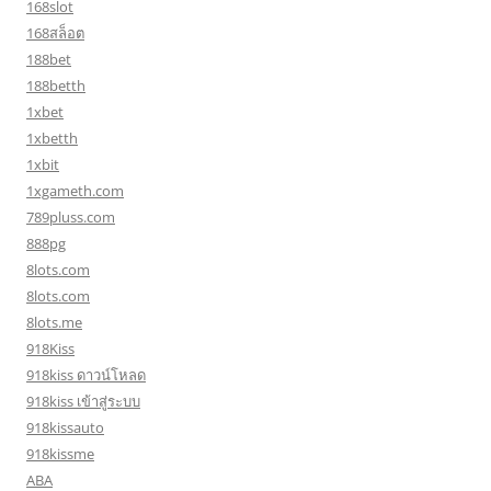
168slot
168สล็อต
188bet
188betth
1xbet
1xbetth
1xbit
1xgameth.com
789pluss.com
888pg
8lots.com
8lots.com
8lots.me
918Kiss
918kiss ดาวน์โหลด
918kiss เข้าสู่ระบบ
918kissauto
918kissme
ABA