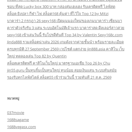
ชอบ ที่สุด Lucky box 300 บาท กล่องสุ่มเฮงเฮง รับเครดิตฟรี ไลฟ์สด
สล็อต ยิงปลา กีฬา ไพ่ สล็อต168 คุ้มค่า ที่ไว้ใจ Top 12 by Mitzi
บาคาร่า 2 กรกฎา 26 sexy168 เปิดมุมมองใหม่ของเกมบาคาร่า เซียนบา
คาร่าตัวจริงรับ 3 แสน ระบบอัตโนมัติเจ้าแรก บาคาร่าสด ดีลเลอร์สาวสวย
sexy168 เข้าเล่นวันนี้ รับโปรดีทันที Top 34 by Valentin Sexy168c.com
Jinda888 รวมสล็อตน่าเล่น 2026 เกมดังจากค่ายชั้นนำ พร้อมรายละเอียด
ครบทุกมิติ 27 September 2569 เวปไซต์ แตกง่าย jin888.asia คาสิโน เว็บ
ใหญ่ ทดลองเล่น Top 82 by Quentin
สล็อตเครดิตฟรี คาสิโนเว็บใหญ่ มาตรฐานเอเชีย Top 26 by Chu
jin55.guru ปั้นทุนจิ๋มเป็นทุนใหญ่ ทุนน้อย สอยเงินแสน ระบบทันสมัย
รองรับทุกไลฟ์สไตล์ สล็อต55 เข้าร่วมวันนี้ รวยทันที 21 ส.ค. 2569
หมวดหมู่
037movie
1688sagame
1688vegasx.com