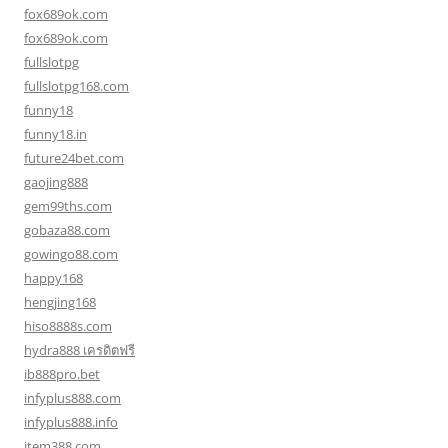
fox689ok.com
fox689ok.com
fullslotpg
fullslotpg168.com
funny18
funny18.in
future24bet.com
gaojing888
gem99ths.com
gobaza88.com
gowingo88.com
happy168
hengjing168
hiso8888s.com
hydra888 เครดิตฟรี
ib888pro.bet
infyplus888.com
infyplus888.info
item388.com