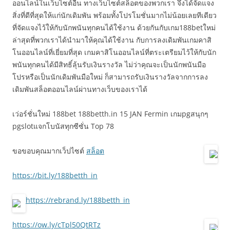
ออนไลน์ในเว็บไซต์อื่น ทางเว็บไซต์สล็อตของพวกเรา จึงได้จัดแจง
สิ่งที่ดีที่สุดให้แก่นักเดิมพัน พร้อมทั้งโปรโมชั่นมากไม่น้อยเลยทีเดียว
ที่จัดแจงไว้ให้กับนักพนันทุกคนได้ใช้งาน ด้วยกันกับเกม188betใหม่
ล่าสุดที่พวกเราได้นำมาให้คุณได้ใช้งาน กับการลงเดิมพันเกมคาสิ
โนออนไลน์ที่เยี่ยมที่สุด เกมคาสิโนออนไลน์ที่ตระเตรียมไว้ให้กับนัก
พนันทุกคนได้มีสิทธิ์ลุ้นรับเงินรางวัล ไม่ว่าคุณจะเป็นนักพนันมือ
โปรหรือเป็นนักเดิมพันมือใหม่ ก็สามารถรับเงินรางวัลจากการลง
เดิมพันสล็อตออนไลน์ผ่านทางเว็บของเราได้
เว่อร์ชั่นใหม่ 188bet 188betth.in 15 JAN Fermin เกมpgสนุกๆ
pgslotแจกโบนัสทุกซีซั่น Top 78
ขอขอบคุณมากเว็ปไซต์
สล็อต
https://bit.ly/188betth_in
https://rebrand.ly/188betth_in
https://ow.ly/cTpl50QtRTz