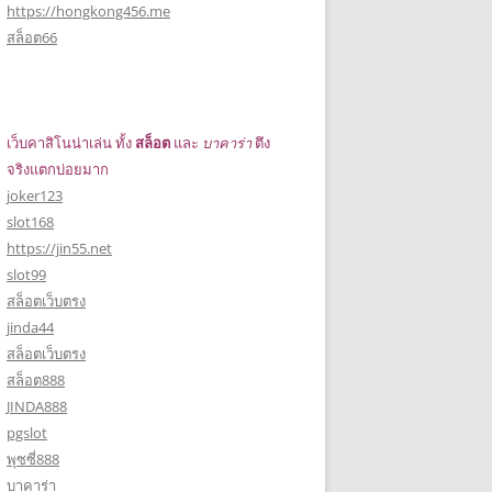
https://hongkong456.me
สล็อต66
เว็บคาสิโนน่าเล่น ทั้ง
สล็อต
และ
บาคาร่า
ตึง
จริงแตกบ่อยมาก
joker123
slot168
https://jin55.net
slot99
สล็อตเว็บตรง
jinda44
สล็อตเว็บตรง
สล็อต888
JINDA888
pgslot
พุซซี่888
บาคาร่า