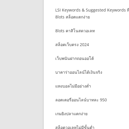
LSI Keywords & Suggested Keywords ที่เ
8lots สล็อตแตกง่าย
8lots คาสิโนสดวอเลท
สล็อตเว็บตรง 2024
เว็บพนันฝากถอนออโต้
บาคาร่าออนไลน์ได้เงินจริง
แทงบอลไม่มีอย่างต่ำ
ลอตเตอรี่ออนไลน์บาทละ 950
เกมยิงปลาแตกง่าย
สล็อตวอเลทไม่มีขั้นต่ำ