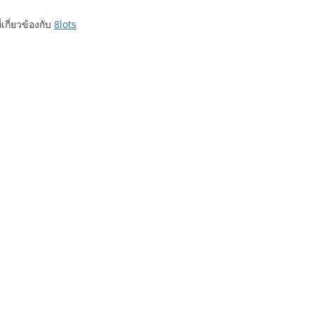
กี่ยวข้องกับ
8lots