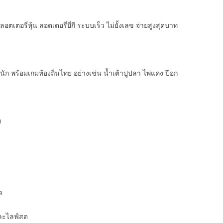
รี่หุ้น ลอตเตอรี่ยี่กี ระบบเร็ว ไม่ยั้งเลข จ่ายสูงสุดบาท
 พร้อมเกมท้องถิ่นไทย อย่างเช่น น้ำเต้าปูปลา ไพ่แคง ป๊อก
ท
ต
และไลฟ์สด