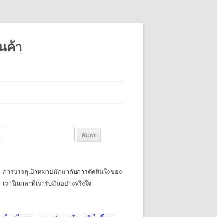
นค้า
ค้นหา
สำหรับ:
การบรรลุเป้าหมายมักมากับการตัดสินใจของ
เราในเวลาที่เรารับมันอย่างจริงใจ