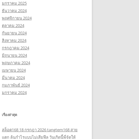
มกราคม 2025
ธันวาคม 2024
พฤศจิกายน 2024
ตุลาคม 2024
กันยายน 2024
สิงหาคม 2024
กรกฎาคม 2024
มิถุนายน 2024
พฤษภาคม 2024
เมษายน 2024
มีนาคม 2024
กุมภาพันธ์ 2024
มกราคม 2024
เรื่องล่าสุด
สล็อต168 18 กรกฎา 2026 tangtem168 สาย
แตก ลุ้นกำไรแบบไม่เสียฟีล วันเกิดนี้พี่จัดให้