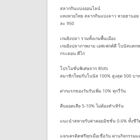
สลากกินแบ่งออนไลน์
แทงหวยไทย สลากกินแบ่งลาว หวยฮานอย ลอตเตอ
ละ 950
เกมยิงปลา รวมทั้งเกมพื้นเมือง
เกมยิงปลาภาพงาม เอฟเฟกต์ดี โบนัสแตกหนัก
กระดอน ตีไก่
โปรโมชั่นพิเศษจาก 8lots
สมาชิกใหม่รับโบนัส 100% สูงสุด 500 บา
ฝากแรกของวันรับเพิ่ม 10% ทุกวี่วัน
คืนยอดเสีย 5-10% ไม่ต้องทำเทิร์น
แนะนำสหายรับค่าคอมมิชชั่น 0.6% ทั้งชีวิ
แจกเครดิตฟรีทุกเมื่อเชื่อวัน ผ่านกิจกรรม