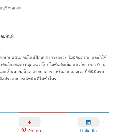
บัญชี/วอเลท
โดยทันที
งหาเว็บพนันออนไลน์ป้อมปราการคงจะ ไม่มีอันตราย และก็ใช้
เร็วทันใจ เกมครบทุกแนว โปรโมชั่นจัดเต็ม แล้วก็การรองรับวอ
คุณจะเป็นสายสล็อต สายบาคาร่า หรือสายลอตเตอรี่ ที่นี่มีครบ
ัมผัสประสบการณ์พนันที่ไม่ซ้ำใคร
Pinterest
LinkedIn