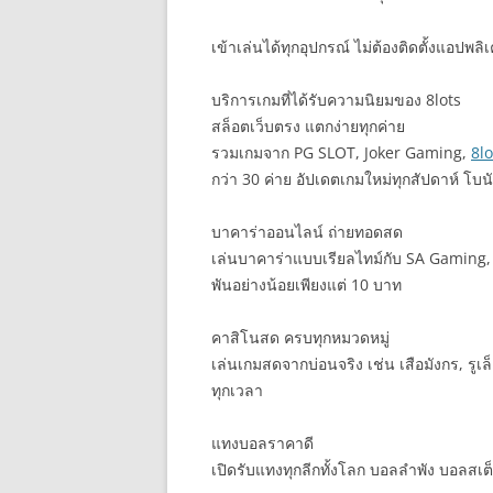
เข้าเล่นได้ทุกอุปกรณ์ ไม่ต้องติดตั้งแอปพลิ
บริการเกมที่ได้รับความนิยมของ 8lots
สล็อตเว็บตรง แตกง่ายทุกค่าย
รวมเกมจาก PG SLOT, Joker Gaming,
8lo
กว่า 30 ค่าย อัปเดตเกมใหม่ทุกสัปดาห์ โ
บาคาร่าออนไลน์ ถ่ายทอดสด
เล่นบาคาร่าแบบเรียลไทม์กับ SA Gaming,
พันอย่างน้อยเพียงแต่ 10 บาท
คาสิโนสด ครบทุกหมวดหมู่
เล่นเกมสดจากบ่อนจริง เช่น เสือมังกร, รูเ
ทุกเวลา
แทงบอลราคาดี
เปิดรับแทงทุกลีกทั้งโลก บอลลำพัง บอลสเ