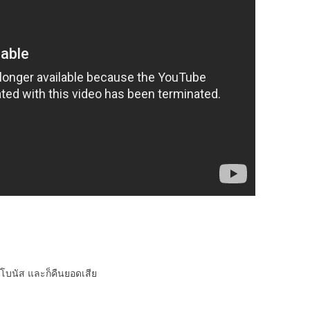
ี โบนัส และก็คืนยอดเสีย