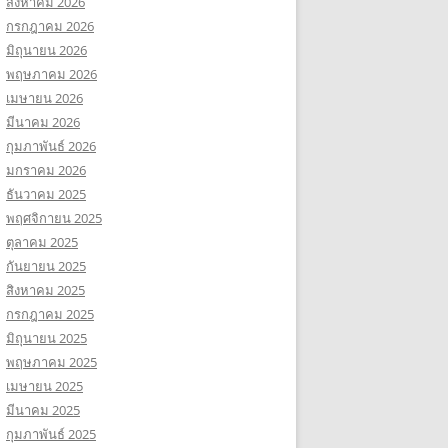
สิงหาคม 2026
กรกฎาคม 2026
มิถุนายน 2026
พฤษภาคม 2026
เมษายน 2026
มีนาคม 2026
กุมภาพันธ์ 2026
มกราคม 2026
ธันวาคม 2025
พฤศจิกายน 2025
ตุลาคม 2025
กันยายน 2025
สิงหาคม 2025
กรกฎาคม 2025
มิถุนายน 2025
พฤษภาคม 2025
เมษายน 2025
มีนาคม 2025
กุมภาพันธ์ 2025