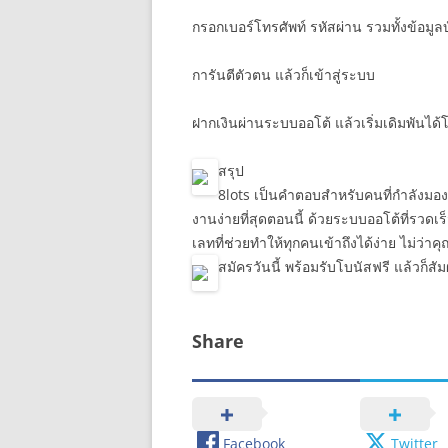
กรอกเบอร์โทรศัพท์ รหัสผ่าน รวมทั้งข้อมูล
การันตีตัวตน แล้วก็เข้าสู่ระบบ
ฝากเงินผ่านระบบออโต้ แล้วเริ่มเดิมพันได้
สรุป
8lots เป็นคำตอบสำหรับคนที่กำลังมอ
งานง่ายที่สุดตอนนี้ ด้วยระบบออโต้ที่รวด
เลทที่ช่วยทำให้ทุกคนเข้าถึงได้ง่าย ไม่ว่า
สมัครวันนี้ พร้อมรับโบนัสฟรี แล้วก็ส
Share
Facebook
Twitter