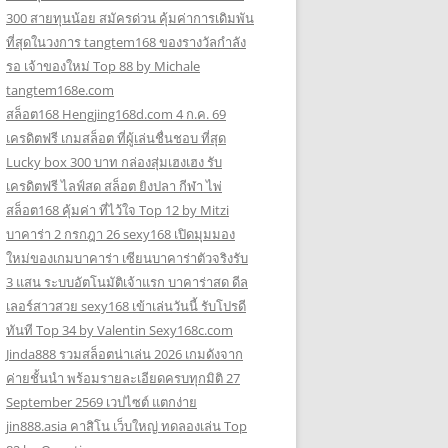
300 สายทุนน้อย สมัครด่วน คุ้มค่าการเดิมพัน
ที่สุดในวงการ tangtem168 ของรางวัลกำลัง
รอ เจ้าของใหม่ Top 88 by Michale
tangtem168e.com
สล็อต168 Hengjing168d.com 4 ก.ค. 69
เครดิตฟรี เกมสล็อต ที่ผู้เล่นชื่นชอบ ที่สุด
Lucky box 300 บาท กล่องสุ่มเฮงเฮง รับ
เครดิตฟรี ไลฟ์สด สล็อต ยิงปลา กีฬา ไพ่
สล็อต168 คุ้มค่า ที่ไว้ใจ Top 12 by Mitzi
บาคาร่า 2 กรกฎา 26 sexy168 เปิดมุมมอง
ใหม่ของเกมบาคาร่า เซียนบาคาร่าตัวจริงรับ
3 แสน ระบบอัตโนมัติเจ้าแรก บาคาร่าสด ดีล
เลอร์สาวสวย sexy168 เข้าเล่นวันนี้ รับโปรดี
ทันที Top 34 by Valentin Sexy168c.com
Jinda888 รวมสล็อตน่าเล่น 2026 เกมดังจาก
ค่ายชั้นนำ พร้อมรายละเอียดครบทุกมิติ 27
September 2569 เวปไซต์ แตกง่าย
jin888.asia คาสิโน เว็บใหญ่ ทดลองเล่น Top