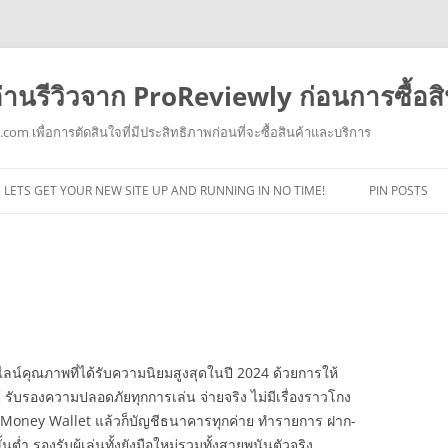
านรีวิวจาก ProReviewly ก่อนการซื้อสิ
com เพื่อการตัดสินใจที่มีประสิทธิภาพก่อนที่จะซื้อสินค้าและบริการ
ข้าม
ไป
LETS GET YOUR NEW SITE UP AND RUNNING IN NO TIME!
PIN POSTS
ยัง
เนื้อหา
ลน์คุณภาพที่ได้รับความนิยมสูงสุดในปี 2024 ด้วยการให้
 รับรองความปลอดภัยทุกการเล่น จ่ายจริง ไม่มีเรื่องราวโกง
rueMoney Wallet แล้วก็บัญชีธนาคารทุกค่าย ทำรายการ ฝาก-
นต่ำ รองรับผู้เล่นทั้งยังมือใหม่รวมทั้งสายพนันตัวจริง