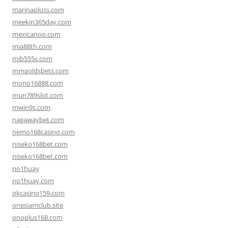
marinapluss.com
meekin365day.com
mexicanoo.com
mia88th.com
mib555s.com
mmgoldsbets.com
mono16888.com
mun789slot.com
mwin9s.com
nagawaybet.com
nemo168casino.com
niseko168bet.com
niseko168bet.com
no1huay
no1huay.com
okcasino159.com
onesiamclub.site
onoplus168.com