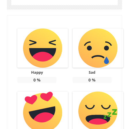
Happy
Sad
0
%
0
%