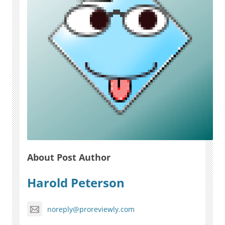
About Post Author
Harold Peterson
noreply@proreviewly.com