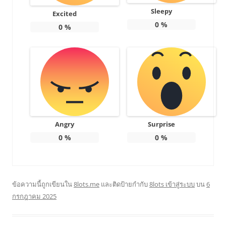
Sleepy
Excited
0
%
0
%
Angry
Surprise
0
%
0
%
ข้อความนี้ถูกเขียนใน
8lots.me
และติดป้ายกำกับ
8lots เข้าสู่ระบบ
บน
6
กรกฎาคม 2025