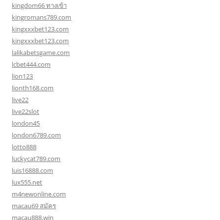
kingdom66 ทางเข้า
kingromans789.com
kingxxxbet123.com
kingxxxbet123.com
lalikabetsgame.com
lcbet444.com
lion123
lionth168.com
live22
live22slot
london45
london6789.com
lotto888
luckycat789.com
luis16888.com
lux555.net
m4newonline.com
macau69 สมัคร
macau888.win