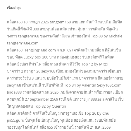
เรื่องล่าสุด
สล็อต168 18 กรกฎา 2026 tangtem168 สายแตก ลุ้นกำไรแบบไม่เสียฟีล
วันเกิดนี้พี่จัดให้ 300 สายทุนน้อย สมัครด่วน คุ้มค่าการเดิมพัน ที่สุดใน
วงการ tangtem168 ของรางวัลกำลังรอ เจ้าของใหม่ Top 88 by Michale
tangtem168e.com
สล็อต168 Hengjing168d.com 4 ก.ค. 69 เครดิตฟรี เกมสล็อต ที่ผู้เล่นชื่น
ชอบ ที่สุด Lucky box 300 บาท กล่องสุ่มเฮงเฮง รับเครดิตฟรี ไลฟ์สด
สล็อต ยิงปลา กีฬา ไพ่ สล็อต168 คุ้มค่า ที่ไว้ใจ Top 12 by Mitzi
บาคาร่า 2 กรกฎา 26 sexy168 เปิดมุมมองใหม่ของเกมบาคาร่า เซียนบา
คาร่าตัวจริงรับ 3 แสน ระบบอัตโนมัติเจ้าแรก บาคาร่าสด ดีลเลอร์สาวสวย
sexy168 เข้าเล่นวันนี้ รับโปรดีทันที Top 34 by Valentin Sexy168c.com
Jinda888 รวมสล็อตน่าเล่น 2026 เกมดังจากค่ายชั้นนำ พร้อมรายละเอียด
ครบทุกมิติ 27 September 2569 เวปไซต์ แตกง่าย jin888.asia คาสิโน เว็บ
ใหญ่ ทดลองเล่น Top 82 by Quentin
สล็อตเครดิตฟรี คาสิโนเว็บใหญ่ มาตรฐานเอเชีย Top 26 by Chu
jin55.guru ปั้นทุนจิ๋มเป็นทุนใหญ่ ทุนน้อย สอยเงินแสน ระบบทันสมัย
รองรับทุกไลฟ์สไตล์ สล็อต55 เข้าร่วมวันนี้ รวยทันที 21 ส.ค. 2569