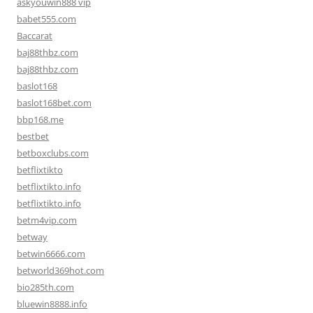
askyouwin888 vip
babet555.com
Baccarat
baj88thbz.com
baj88thbz.com
baslot168
baslot168bet.com
bbp168.me
bestbet
betboxclubs.com
betflixtikto
betflixtikto.info
betflixtikto.info
betm4vip.com
betway
betwin6666.com
betworld369hot.com
bio285th.com
bluewin8888.info