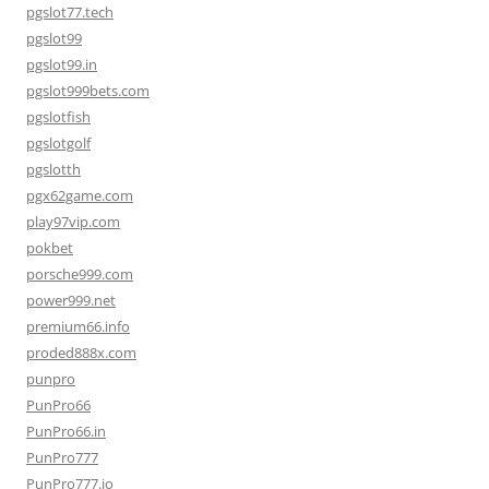
pgslot77.tech
pgslot99
pgslot99.in
pgslot999bets.com
pgslotfish
pgslotgolf
pgslotth
pgx62game.com
play97vip.com
pokbet
porsche999.com
power999.net
premium66.info
proded888x.com
punpro
PunPro66
PunPro66.in
PunPro777
PunPro777.io