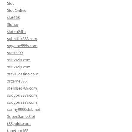
Slot
Slot Online
slot168
Slotxo
slotxo24hr
spbetflik888.com
sqgame555s.com
sretthi99
ss168vip.com
ss168vip.com
ssc915casino.com
ssgame666
stellabet789.com
sudyod888s.com
sudyod888s.com
sunny9999club.net
SuperGame Slot
t88golds.com
tangtem168