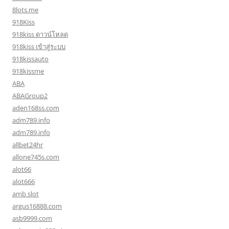
8lots.me
918Kiss
918kiss ดาวน์โหลด
918kiss เข้าสู่ระบบ
918kissauto
918kissme
ABA
ABAGroup2
aden168ss.com
adm789.info
adm789.info
allbet24hr
allone745s.com
alot66
alot666
amb slot
argus16888.com
asb9999.com