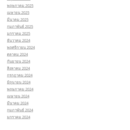
พฤษภาคม 2025
เมษายน 2025
มีนาคม 2025
กุมภาพันธ์ 2025
มกราคม 2025
ธันวาคม 2024
พฤศจิกายน 2024
ตุลาคม 2024
กันยายน 2024
สิงหาคม 2024
กรกฎาคม 2024
มิถุนายน 2024
พฤษภาคม 2024
เมษายน 2024
มีนาคม 2024
กุมภาพันธ์ 2024
มกราคม 2024