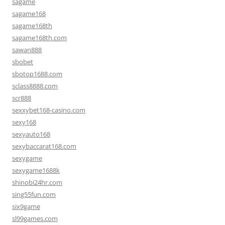
sagame
sagame168
sagame168th
sagame168th.com
sawan888
sbobet
sbotop1688.com
sclass8888.com
scr888
sexxybet168-casino.com
sexy168
sexyauto168
sexybaccarat168.com
sexygame
sexygame1688k
shinobi24hr.com
sing55fun.com
six9game
sl99games.com