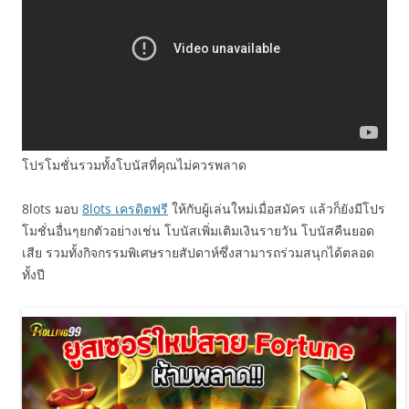
โปรโมชั่นรวมทั้งโบนัสที่คุณไม่ควรพลาด
8lots มอบ
8lots เครดิตฟรี
ให้กับผู้เล่นใหม่เมื่อสมัคร แล้วก็ยังมีโปร
โมชั่นอื่นๆยกตัวอย่างเช่น โบนัสเพิ่มเติมเงินรายวัน โบนัสคืนยอด
เสีย รวมทั้งกิจกรรมพิเศษรายสัปดาห์ซึ่งสามารถร่วมสนุกได้ตลอด
ทั้งปี