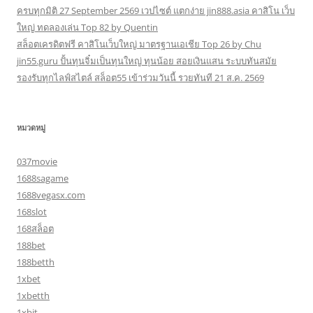
ครบทุกมิติ 27 September 2569 เวปไซต์ แตกง่าย jin888.asia คาสิโน เว็บ
ใหญ่ ทดลองเล่น Top 82 by Quentin
สล็อตเครดิตฟรี คาสิโนเว็บใหญ่ มาตรฐานเอเชีย Top 26 by Chu
jin55.guru ปั้นทุนจิ๋มเป็นทุนใหญ่ ทุนน้อย สอยเงินแสน ระบบทันสมัย
รองรับทุกไลฟ์สไตล์ สล็อต55 เข้าร่วมวันนี้ รวยทันที 21 ส.ค. 2569
หมวดหมู่
037movie
1688sagame
1688vegasx.com
168slot
168สล็อต
188bet
188betth
1xbet
1xbetth
1xbit