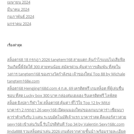
เมษายน 2024
มีนาคม 2024
กุมภาพันธ์ 2024
มกราคม 2024
เรื่องล่าสุด
สล็อต168 18 กรกฎา 2026 tangtem168 สายแตก ลุ้นกำไรแบบไม่เสียฟีล
วันเกิดนี้พี่จัดให้ 300 สายทุนน้อย สมัครด่วน คุ้มค่าการเดิมพัน ที่สุดใน
วงการ tangtem168 ของรางวัลกำลังรอ เจ้าของใหม่ Top 88 by Michale
tangtem168e.com
สล็อต168 Hengjing168d.com 4 ก.ค. 69 เครดิตฟรี เกมสล็อต ที่ผู้เล่นชื่น
ชอบ ที่สุด Lucky box 300 บาท กล่องสุ่มเฮงเฮง รับเครดิตฟรี ไลฟ์สด
สล็อต ยิงปลา กีฬา ไพ่ สล็อต168 คุ้มค่า ที่ไว้ใจ Top 12 by Mitzi
บาคาร่า 2 กรกฎา 26 sexy168 เปิดมุมมองใหม่ของเกมบาคาร่า เซียนบา
คาร่าตัวจริงรับ 3 แสน ระบบอัตโนมัติเจ้าแรก บาคาร่าสด ดีลเลอร์สาวสวย
sexy168 เข้าเล่นวันนี้ รับโปรดีทันที Top 34 by Valentin Sexy168c.com
Jinda888 รวมสล็อตน่าเล่น 2026 เกมดังจากค่ายชั้นนำ พร้อมรายละเอียด