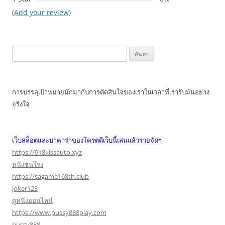
(Add your review)
ค้นหา
สำหรับ:
การบรรลุเป้าหมายมักมากับการตัดสินใจของเราในเวลาที่เรารับมันอย่าง
จริงใจ
เว็บสล็อตและบาคาร่าของโครตดีเว็บนี้เล่นแล้วรวยจัดๆ
https://918kissauto.xyz
หนังชนโรง
https://sagame168th.club
joker123
ดูหนังออนไลน์
https://www.pussy888play.com
pussy888