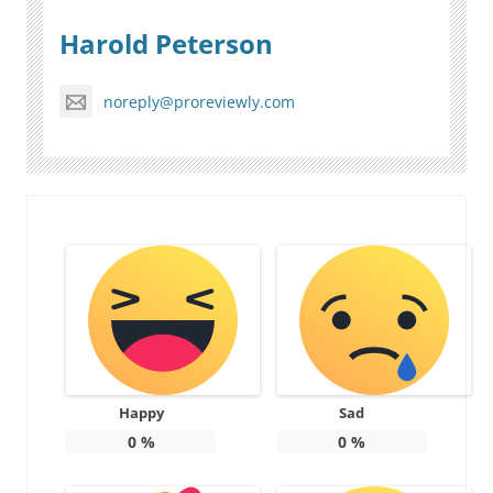
Harold Peterson
noreply@proreviewly.com
Happy
Sad
0
%
0
%