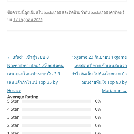
ข้อความนี้ถูกเขียนใน
baslot168
และติดป้ายกำกับ
baslot168 เครดิตฟรี
บน
1 กรกฎาคม 2025
เมนู
←
ufad1 เข้าสู่ระบบ 8
1xgame 23 กันยายน 1xgame
นำทาง
November ufad1 สล็อตฮิตคน
เครดิตฟรี ทางเข้าเล่นสะดวก
เรื่อง
เล่นเยอะโอนเข้าระบบใน 3 วิ
กำไรจัดเต็ม ไม่ต้องโยกกระเป๋า
เล่นแล้วกำไรแน่ Top 35 by
ถอนง่ายทันใจ Top 83 by
Horace
Marianne
→
Average Rating
5 Star
0%
4 Star
0%
3 Star
0%
2 Star
0%
1 Star
0%