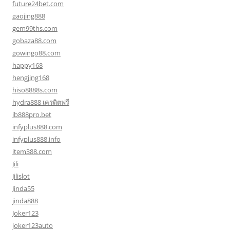
future24bet.com
gaojing888
gem99ths.com
gobaza88.com
gowingo88.com
happy168
hengjing168
hiso8888s.com
hydra888 เครดิตฟรี
ib888pro.bet
infyplus888.com
infyplus888.info
item388.com
Jili
Jilislot
Jinda55
jinda888
Joker123
joker123auto