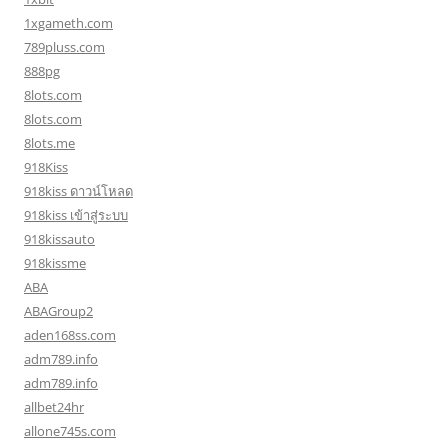
1xgameth.com
789pluss.com
888pg
8lots.com
8lots.com
8lots.me
918Kiss
918kiss ดาวน์โหลด
918kiss เข้าสู่ระบบ
918kissauto
918kissme
ABA
ABAGroup2
aden168ss.com
adm789.info
adm789.info
allbet24hr
allone745s.com