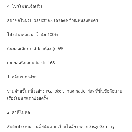
4. โปรโมชั่นจัดเต็ม
สมาชิกใหม่รับ baslot168 เครดิตฟรี ทันทีหลังสมัคร
โปรฝากหนแรก โบนัส 100%
คืนยอดเสียรายสัปดาห์สูงสุด 5%
เกมยอดนิยมบน baslot168
1. สล็อตแตกง่าย
รวมค่ายชั้นหนึ่งอย่าง PG, Joker, Pragmatic Play ที่ขึ้นชื่อลือนาม
เรื่องโบนัสแตกบ่อยครั้ง
2. คาสิโนสด
สัมผัสประสบการณ์พนันแบบเรียลไทม์จากค่าย Sexy Gaming,