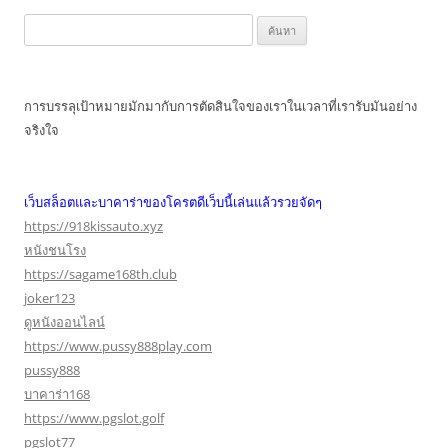
ค้นหา
สำหรับ:
การบรรลุเป้าหมายมักมากับการตัดสินใจของเราในเวลาที่เรารับมันอย่าง
จริงใจ
เว็บสล็อตและบาคาร่าของโครตดีเว็บนี้เล่นแล้วรวยจัดๆ
https://918kissauto.xyz
หนังชนโรง
https://sagame168th.club
joker123
ดูหนังออนไลน์
https://www.pussy888play.com
pussy888
บาคาร่า168
https://www.pgslot.golf
pgslot77