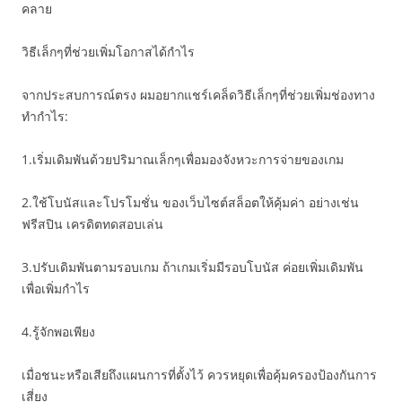
คลาย
วิธีเล็กๆที่ช่วยเพิ่มโอกาสได้กำไร
จากประสบการณ์ตรง ผมอยากแชร์เคล็ดวิธีเล็กๆที่ช่วยเพิ่มช่องทาง
ทำกำไร:
1.เริ่มเดิมพันด้วยปริมาณเล็กๆเพื่อมองจังหวะการจ่ายของเกม
2.ใช้โบนัสและโปรโมชั่น ของเว็บไซต์สล็อตให้คุ้มค่า อย่างเช่น
ฟรีสปิน เครดิตทดสอบเล่น
3.ปรับเดิมพันตามรอบเกม ถ้าเกมเริ่มมีรอบโบนัส ค่อยเพิ่มเดิมพัน
เพื่อเพิ่มกำไร
4.รู้จักพอเพียง
เมื่อชนะหรือเสียถึงแผนการที่ตั้งไว้ ควรหยุดเพื่อคุ้มครองป้องกันการ
เสี่ยง