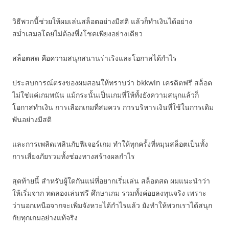
วิธีพวกนี้ช่วยให้ผมเล่นสล็อตอย่างมีสติ แล้วก็ทำเงินได้อย่าง
สม่ำเสมอโดยไม่ต้องพึ่งโชคเพียงอย่างเดียว
สล็อตสด คือความสนุกสนานร่าเริงและโอกาสได้กำไร
ประสบการณ์ตรงของผมสอนให้ทราบว่า bkkwin เครดิตฟรี สล็อต
ไม่ใช่แค่เกมพนัน แม้กระนั้นเป็นเกมที่ให้ทั้งยังความสนุกแล้วก็
โอกาสทำเงิน การเลือกเกมที่สมควร การบริหารเงินที่ใช้ในการเดิม
พันอย่างมีสติ
และการเพลิดเพลินกับฟีเจอร์เกม ทำให้ทุกครั้งที่หมุนสล็อตเป็นทั้ง
การเสี่ยงภัยรวมทั้งช่องทางสร้างผลกำไร
สุดท้ายนี้ สำหรับผู้ใดกันแน่ที่อยากเริ่มเล่น สล็อตสด ผมแนะนำว่า
ให้เริ่มจาก ทดลองเล่นฟรี ศึกษาเกม รวมทั้งค่อยลงทุนจริง เพราะ
ว่านอกเหนือจากจะเพิ่มจังหวะได้กำไรแล้ว ยังทำให้พวกเราได้สนุก
กับทุกเกมอย่างแท้จริง