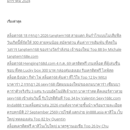
มกราคม 2024
เรื่องล่าสุด
สล็อต168 18 กรกฎา 2026 tangtem168 สายแตก ลุ้นกำไรแบบไม่เสียฟีล
วันเกิดนี้พี่จัดให้ 300 สายทุนน้อย สมัครด่วน คุ้มค่าการเดิมพัน ที่สุดใน
วงการ tangtem168 ของรางวัลกำลังรอ เจ้าของใหม่ Top 88 by Michale
tangtem168e.com
สล็อต168 Hengjing168d.com 4 ก.ค. 69 เครดิตฟรี เกมสล็อต ที่ผู้เล่นชื่น
ชอบ ที่สุด Lucky box 300 บาท กล่องสุ่มเฮงเฮง รับเครดิตฟรี ไลฟ์สด
สล็อต ยิงปลา กีฬา ไพ่ สล็อต168 คุ้มค่า ที่ไว้ใจ Top 12 by Mitzi
บาคาร่า 2 กรกฎา 26 sexy168 เปิดมุมมองใหม่ของเกมบาคาร่า เซียนบา
คาร่าตัวจริงรับ 3 แสน ระบบอัตโนมัติเจ้าแรก บาคาร่าสด ดีลเลอร์สาวสวย
sexy168 เข้าเล่นวันนี้ รับโปรดีทันที Top 34 by Valentin Sexy168c.com
Jinda888 รวมสล็อตน่าเล่น 2026 เกมดังจากค่ายชั้นนำ พร้อมรายละเอียด
ครบทุกมิติ 27 September 2569 เวปไซต์ แตกง่าย jin888.asia คาสิโน เว็บ
ใหญ่ ทดลองเล่น Top 82 by Quentin
สล็อตเครดิตฟรี คาสิโนเว็บใหญ่ มาตรฐานเอเชีย Top 26 by Chu