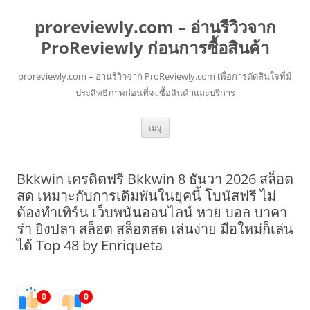
proreviewly.com – อ่านรีวิวจาก
ProReviewly ก่อนการซื้อสินค้า
proreviewly.com – อ่านรีวิวจาก ProReviewly.com เพื่อการตัดสินใจที่มี
ประสิทธิภาพก่อนที่จะซื้อสินค้าและบริการ
ข้าม
เมนู
ไป
ยัง
เนื้อหา
Bkkwin เครดิตฟรี Bkkwin 8 ธันวา 2026 สล็อต
สด เหมาะกับการเดิมพันในยุคนี้ โบนัสฟรี ไม่
ต้องทำเทิร์น เว็บพนันออนไลน์ หวย บอล บาคา
ร่า ยิงปลา สล็อต สล็อตสด เล่นง่าย มือใหม่ก็เล่น
ได้ Top 48 by Enriqueta
0
0