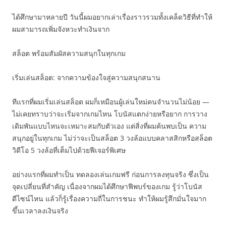
ได้ศึกษามาหลายปี วันนี้ผมอยากเล่าเรื่องราวรวมทั้งเคล็ดวิธีที่ทำให้
ผมสามารถเพิ่มจังหวะทำเงินจาก
สล็อต พร้อมสัมผัสความสนุกในทุกเกม
เริ่มเล่นสล็อต: จากความข้องใจสู่ความสนุกสนาน
ทีแรกที่ผมเริ่มเล่นสล็อต ผมก็เหมือนผู้เล่นใหม่คนจำนวนไม่น้อย —
ไม่เคยทราบว่าจะเริ่มจากเกมไหน โบนัสแตกง่ายหรือยาก การวาง
เดิมพันแบบไหนจะเหมาะสมกับตัวเอง แต่สิ่งที่ผมค้นพบเป็น ความ
สนุกอยู่ในทุกเกม ไม่ว่าจะเป็นสล็อต 3 วงล้อแบบคลาสสิกหรือสล็อต
วิดีโอ 5 วงล้อที่เต็มไปด้วยฟีเจอร์พิเศษ
อย่างแรกที่ผมทำเป็น ทดลองเล่นเกมฟรี ก่อนการลงทุนจริง ซึ่งเป็น
จุดเปลี่ยนที่สำคัญ เนื่องจากผมได้ศึกษาฟีพบร์ของเกม รู้ว่าโบนัส
ดีไซน์ไหน แล้วก็รู้เรื่องความถี่ในการชนะ ทำให้ผมรู้สึกมั่นใจมาก
ขึ้นเวลาลงเงินจริง