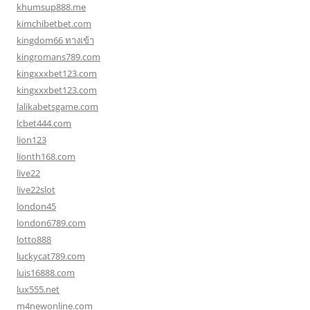
khumsup888.me
kimchibetbet.com
kingdom66 ทางเข้า
kingromans789.com
kingxxxbet123.com
kingxxxbet123.com
lalikabetsgame.com
lcbet444.com
lion123
lionth168.com
live22
live22slot
london45
london6789.com
lotto888
luckycat789.com
luis16888.com
lux555.net
m4newonline.com