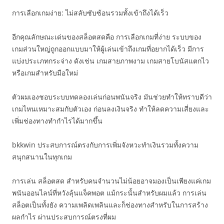
การเลือกเกมง่าย: ไม่สลับซับซ้อนรวมทั้งเข้าถึงได้เร็ว
อีกคุณลักษณะเด่นของสล็อตสดคือ การเลือกเกมที่ง่าย ระบบของ
เกมส่วนใหญ่ถูกออกแบบมาให้ผู้เล่นเข้าถึงเกมที่อยากได้เร็ว มีการ
แบ่งประเภทกระจ่าง ดังเช่น เกมสายภาพงาม เกมสายโบนัสแตกไว
หรือเกมสำหรับมือใหม่
ตัวผมเองชอบระบบทดลองเล่นก่อนพนันจริง มันช่วยทำให้ทราบดีว่า
เกมไหนเหมาะสมกับตัวเอง ก่อนลงเงินจริง ทำให้ลดความเสี่ยงและ
เพิ่มช่องทางทำกำไรได้มากขึ้น
bkkwin ประสบการณ์ตรงกับการเพิ่มจังหวะทำเงินรวมทั้งความ
สนุกสนานในทุกเกม
การเล่น สล็อตสด สำหรับคนจำนวนไม่น้อยอาจมองเป็นเพียงแค่เกม
พนันออนไลน์ที่หวังลุ้นแจ็คพอต แม้กระนั้นสำหรับผมแล้ว การเล่น
สล็อตเป็นทั้งยัง ความเพลิดเพลินและก็ช่องทางสำหรับในการสร้าง
ผลกำไร ผ่านประสบการณ์ตรงที่ผม