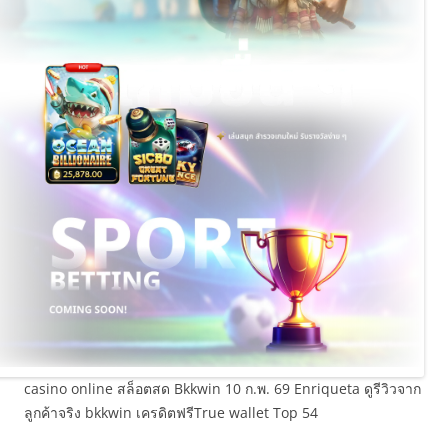
casino online สล็อตสด Bkkwin 10 ก.พ. 69 Enriqueta ดูรีวิวจาก
ลูกค้าจริง bkkwin เครดิตฟรีTrue wallet Top 54