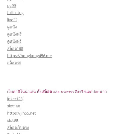
pg99
fullslotpg
live22
ดูหนัง
ดูหนังฟรี
ดูหนังฟรี
สล็อต168
https://hongkong456.me
สล็อต66
เว็บคาสิโนน่าเล่น ทั้ง
สล็อต
และ
บาคาร่า
ตึงจริงแตกบ่อยมาก
joker123
slot168
https://jin55.net
slot99
สล็อตเว็บตรง