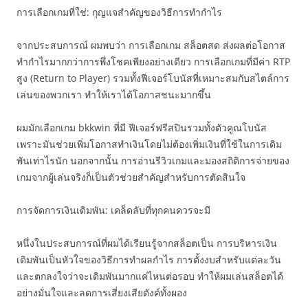
การเลือกเกมที่ใช่: กุญแจสำคัญของวิธีการทำกำไร
จากประสบการณ์ ผมพบว่า การเลือกเกม สล็อตสด ส่งผลต่อโอกาส
ทำกำไรมากกว่าการพึ่งโชคเพียงอย่างเดียว การเลือกเกมที่มีค่า RTP
สูง (Return to Player) รวมทั้งฟีเจอร์โบนัสที่เหมาะสมกับสไตล์การ
เล่นของพวกเรา ทำให้เราได้โอกาสชนะมากขึ้น
ผมมักเลือกเกม bkkwin ที่มี ฟีเจอร์ฟรีสปินรวมทั้งตัวคูณโบนัส
เพราะมันช่วยเพิ่มโอกาสทำเงินโดยไม่ต้องเพิ่มเงินที่ใช้ในการเดิม
พันเท่าไรนัก นอกจากนั้น การอ่านรีวิวเกมและมองสถิติการจ่ายของ
เกมจากผู้เล่นจริงก็เป็นตัวช่วยสำคัญสำหรับการตัดสินใจ
การจัดการเงินเดิมพัน: เคล็ดลับที่ทุกคนควรจะมี
หนึ่งในประสบการณ์ที่ผมได้เรียนรู้จากสล็อตเป็น การบริหารเงิน
เดิมพันเป็นหัวใจของวิธีการทำผลกำไร การตั้งงบสำหรับแต่ละวัน
และตกลงใจว่าจะเดิมพันมากแค่ไหนต่อรอบ ทำให้ผมเล่นสล็อตได้
อย่างมั่นใจและลดการเสี่ยงเสียตังค์ทั้งผอง