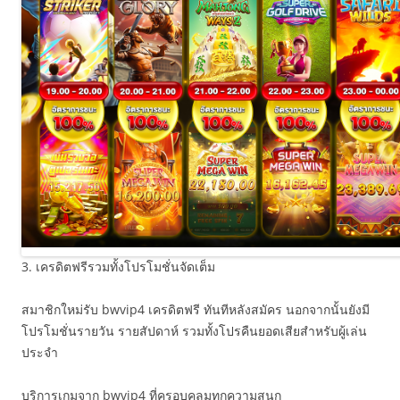
3. เครดิตฟรีรวมทั้งโปรโมชั่นจัดเต็ม
สมาชิกใหม่รับ bwvip4 เครดิตฟรี ทันทีหลังสมัคร นอกจากนั้นยังมี
โปรโมชั่นรายวัน รายสัปดาห์ รวมทั้งโปรคืนยอดเสียสำหรับผู้เล่น
ประจำ
บริการเกมจาก bwvip4 ที่ครอบคลุมทุกความสนุก