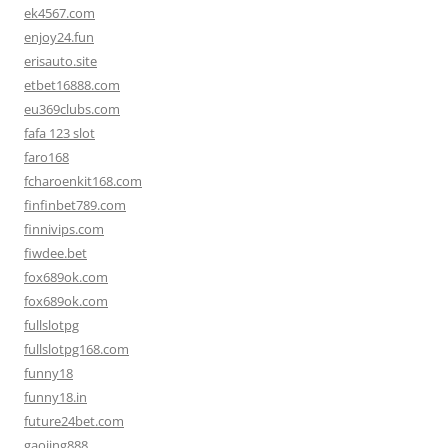
ek4567.com
enjoy24.fun
erisauto.site
etbet16888.com
eu369clubs.com
fafa 123 slot
faro168
fcharoenkit168.com
finfinbet789.com
finnivips.com
fiwdee.bet
fox689ok.com
fox689ok.com
fullslotpg
fullslotpg168.com
funny18
funny18.in
future24bet.com
gaojing888