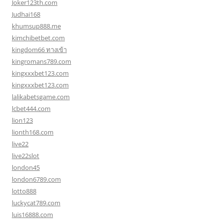
Joker123th.com
Judhai168
khumsup888.me
kimchibetbet.com
kingdom66 ทางเข้า
kingromans789.com
kingxxxbet123.com
kingxxxbet123.com
lalikabetsgame.com
lcbet444.com
lion123
lionth168.com
live22
live22slot
london45
london6789.com
lotto888
luckycat789.com
luis16888.com