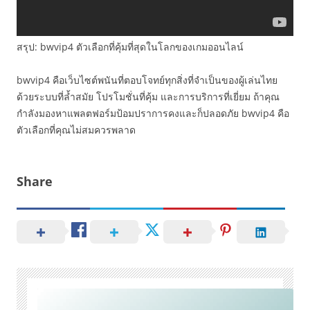
สรุป: bwvip4 ตัวเลือกที่คุ้มที่สุดในโลกของเกมออนไลน์
bwvip4 คือเว็บไซต์พนันที่ตอบโจทย์ทุกสิ่งที่จำเป็นของผู้เล่นไทย
ด้วยระบบที่ล้ำสมัย โปรโมชั่นที่คุ้ม และการบริการที่เยี่ยม ถ้าคุณ
กำลังมองหาแพลตฟอร์มป้อมปราการคงและก็ปลอดภัย bwvip4 คือ
ตัวเลือกที่คุณไม่สมควรพลาด
Share