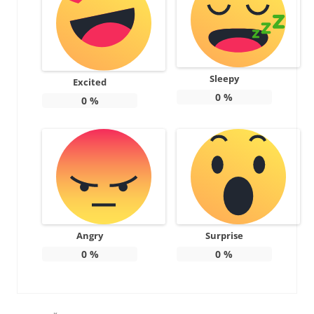
Sleepy
Excited
0
%
0
%
Angry
Surprise
0
%
0
%