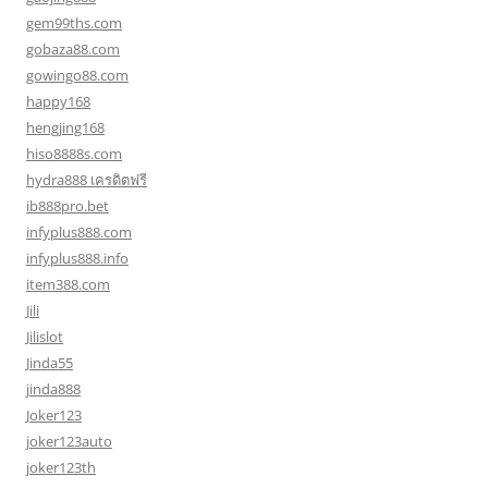
gem99ths.com
gobaza88.com
gowingo88.com
happy168
hengjing168
hiso8888s.com
hydra888 เครดิตฟรี
ib888pro.bet
infyplus888.com
infyplus888.info
item388.com
Jili
Jilislot
Jinda55
jinda888
Joker123
joker123auto
joker123th