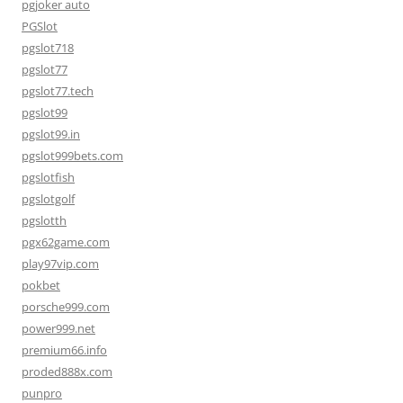
pgjoker auto
PGSlot
pgslot718
pgslot77
pgslot77.tech
pgslot99
pgslot99.in
pgslot999bets.com
pgslotfish
pgslotgolf
pgslotth
pgx62game.com
play97vip.com
pokbet
porsche999.com
power999.net
premium66.info
proded888x.com
punpro