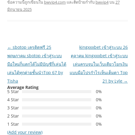
ข้อความนี้ถูกเขียนใน
bwvip4.com
และติดป้ายกำกับ
bwvip4
บน
27
มิถุนายน 2025
เมนู
←
sbotop เครดิตฟรี 25
kingxxxbet เข้าสู่ระบบ 26
นำทาง
พฤษภาคม sbotop เข้าสู่ระบบ
ตุลาคม kingxxxbet เข้าสู่ระบบ
เรื่อง
มือใหม่ก็แตกได้ไม่มีบัญชีก็เล่นได้
เล่นครบจบในเว็บเดียวโยกเงิน
เล่นได้ทุกค่ายชั้นนำTop 67 by
แบบมือโปรกำไรเห็นเต็มตา Top
Tisha
21 by Lyle
→
Average Rating
5 Star
0%
4 Star
0%
3 Star
0%
2 Star
0%
1 Star
0%
(Add your review)