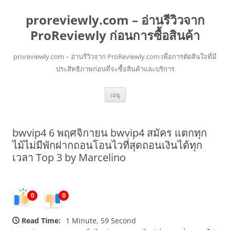
proreviewly.com – อ่านรีวิวจาก
ProReviewly ก่อนการซื้อสินค้า
proreviewly.com – อ่านรีวิวจาก ProReviewly.com เพื่อการตัดสินใจที่มี
ประสิทธิภาพก่อนที่จะซื้อสินค้าและบริการ
ข้าม
เมนู
ไป
ยัง
เนื้อหา
bwvip4 6 พฤศจิกายน bwvip4 สมัคร แตกทุก
ไม้ไม่มีพักฝากถอนโอนไวที่สุดถอนเงินได้ทุก
เวลา Top 3 by Marcelino
0
0
Read Time:
1 Minute, 59 Second