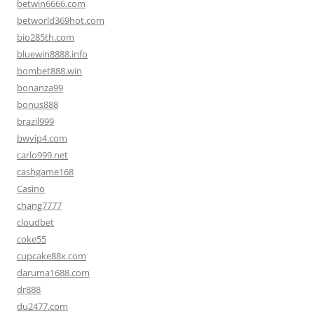
betwin6666.com
betworld369hot.com
bio285th.com
bluewin8888.info
bombet888.win
bonanza99
bonus888
brazil999
bwvip4.com
carlo999.net
cashgame168
Casino
chang7777
cloudbet
coke55
cupcake88x.com
daruma1688.com
dr888
du2477.com