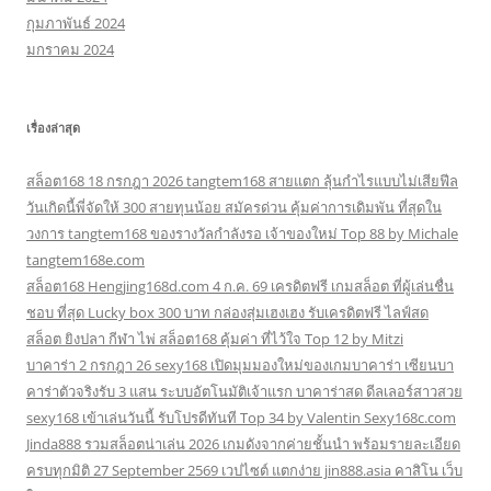
กุมภาพันธ์ 2024
มกราคม 2024
เรื่องล่าสุด
สล็อต168 18 กรกฎา 2026 tangtem168 สายแตก ลุ้นกำไรแบบไม่เสียฟีล
วันเกิดนี้พี่จัดให้ 300 สายทุนน้อย สมัครด่วน คุ้มค่าการเดิมพัน ที่สุดใน
วงการ tangtem168 ของรางวัลกำลังรอ เจ้าของใหม่ Top 88 by Michale
tangtem168e.com
สล็อต168 Hengjing168d.com 4 ก.ค. 69 เครดิตฟรี เกมสล็อต ที่ผู้เล่นชื่น
ชอบ ที่สุด Lucky box 300 บาท กล่องสุ่มเฮงเฮง รับเครดิตฟรี ไลฟ์สด
สล็อต ยิงปลา กีฬา ไพ่ สล็อต168 คุ้มค่า ที่ไว้ใจ Top 12 by Mitzi
บาคาร่า 2 กรกฎา 26 sexy168 เปิดมุมมองใหม่ของเกมบาคาร่า เซียนบา
คาร่าตัวจริงรับ 3 แสน ระบบอัตโนมัติเจ้าแรก บาคาร่าสด ดีลเลอร์สาวสวย
sexy168 เข้าเล่นวันนี้ รับโปรดีทันที Top 34 by Valentin Sexy168c.com
Jinda888 รวมสล็อตน่าเล่น 2026 เกมดังจากค่ายชั้นนำ พร้อมรายละเอียด
ครบทุกมิติ 27 September 2569 เวปไซต์ แตกง่าย jin888.asia คาสิโน เว็บ