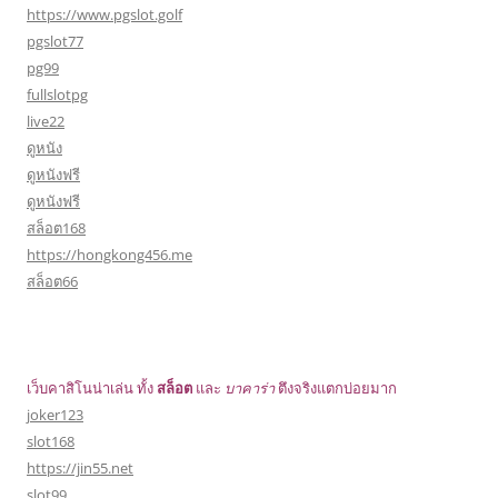
https://www.pgslot.golf
pgslot77
pg99
fullslotpg
live22
ดูหนัง
ดูหนังฟรี
ดูหนังฟรี
สล็อต168
https://hongkong456.me
สล็อต66
เว็บคาสิโนน่าเล่น ทั้ง
สล็อต
และ
บาคาร่า
ตึงจริงแตกบ่อยมาก
joker123
slot168
https://jin55.net
slot99