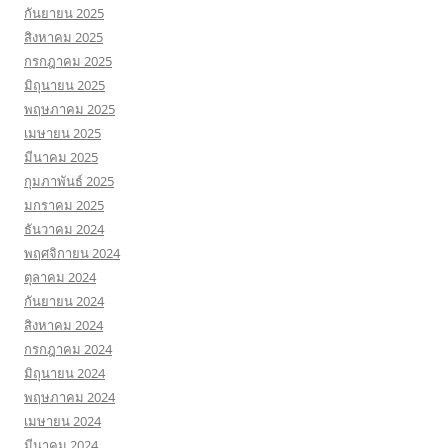
กันยายน 2025
สิงหาคม 2025
กรกฎาคม 2025
มิถุนายน 2025
พฤษภาคม 2025
เมษายน 2025
มีนาคม 2025
กุมภาพันธ์ 2025
มกราคม 2025
ธันวาคม 2024
พฤศจิกายน 2024
ตุลาคม 2024
กันยายน 2024
สิงหาคม 2024
กรกฎาคม 2024
มิถุนายน 2024
พฤษภาคม 2024
เมษายน 2024
มีนาคม 2024