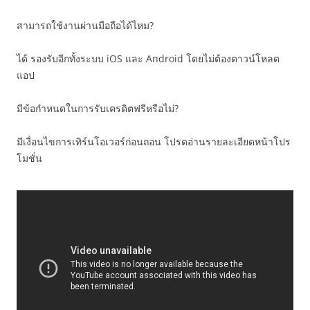
สามารถใช้งานผ่านมือถือได้ไหม?
ได้ รองรับอีกทั้งระบบ iOS และ Android โดยไม่ต้องดาวน์โหลด
แอป
มีข้อกำหนดในการรับเครดิตฟรีหรือไม่?
มีเงื่อนไขการเทิร์นโอเวอร์ก่อนถอน โปรดอ่านรายละเอียดหน้าโปร
โมชั่น