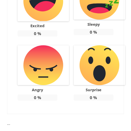
Sleepy
Excited
0
%
0
%
Angry
Surprise
0
%
0
%
…