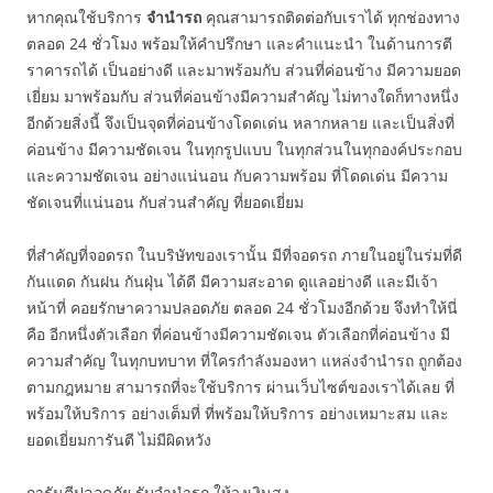
หากคุณใช้บริการ
จำนำรถ
คุณสามารถติดต่อกับเราได้ ทุกช่องทาง
ตลอด 24 ชั่วโมง พร้อมให้คำปรึกษา และคำแนะนำ ในด้านการตี
ราคารถได้ เป็นอย่างดี และมาพร้อมกับ ส่วนที่ค่อนข้าง มีความยอด
เยี่ยม มาพร้อมกับ ส่วนที่ค่อนข้างมีความสำคัญ ไม่ทางใดก็ทางหนึ่ง
อีกด้วยสิ่งนี้ จึงเป็นจุดที่ค่อนข้างโดดเด่น หลากหลาย และเป็นสิ่งที่
ค่อนข้าง มีความชัดเจน ในทุกรูปแบบ ในทุกส่วนในทุกองค์ประกอบ
และความชัดเจน อย่างแน่นอน กับความพร้อม ที่โดดเด่น มีความ
ชัดเจนที่แน่นอน กับส่วนสำคัญ ที่ยอดเยี่ยม
ที่สำคัญที่จอดรถ ในบริษัทของเรานั้น มีที่จอดรถ ภายในอยู่ในร่มที่ดี
กันแดด กันฝน กันฝุ่น ได้ดี มีความสะอาด ดูแลอย่างดี และมีเจ้า
หน้าที่ คอยรักษาความปลอดภัย ตลอด 24 ชั่วโมงอีกด้วย จึงทำให้นี่
คือ อีกหนึ่งตัวเลือก ที่ค่อนข้างมีความชัดเจน ตัวเลือกที่ค่อนข้าง มี
ความสำคัญ ในทุกบทบาท ที่ใครกำลังมองหา แหล่งจำนำรถ ถูกต้อง
ตามกฎหมาย สามารถที่จะใช้บริการ ผ่านเว็บไซต์ของเราได้เลย ที่
พร้อมให้บริการ อย่างเต็มที่ ที่พร้อมให้บริการ อย่างเหมาะสม และ
ยอดเยี่ยมการันตี ไม่มีผิดหวัง
การันตีปลอดภัย รับจำนำรถ ให้วงเงินสูง