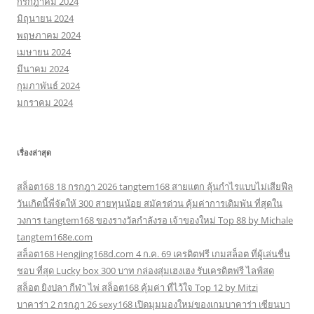
กรกฎาคม 2024
มิถุนายน 2024
พฤษภาคม 2024
เมษายน 2024
มีนาคม 2024
กุมภาพันธ์ 2024
มกราคม 2024
เรื่องล่าสุด
สล็อต168 18 กรกฎา 2026 tangtem168 สายแตก ลุ้นกำไรแบบไม่เสียฟีล
วันเกิดนี้พี่จัดให้ 300 สายทุนน้อย สมัครด่วน คุ้มค่าการเดิมพัน ที่สุดใน
วงการ tangtem168 ของรางวัลกำลังรอ เจ้าของใหม่ Top 88 by Michale
tangtem168e.com
สล็อต168 Hengjing168d.com 4 ก.ค. 69 เครดิตฟรี เกมสล็อต ที่ผู้เล่นชื่น
ชอบ ที่สุด Lucky box 300 บาท กล่องสุ่มเฮงเฮง รับเครดิตฟรี ไลฟ์สด
สล็อต ยิงปลา กีฬา ไพ่ สล็อต168 คุ้มค่า ที่ไว้ใจ Top 12 by Mitzi
บาคาร่า 2 กรกฎา 26 sexy168 เปิดมุมมองใหม่ของเกมบาคาร่า เซียนบา