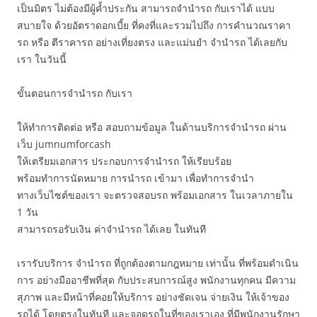
เป็นมิตร ไม่ต้องมีผู้ค้ำประกัน สามารถจำนำรถ กับเราได้ แบบ
สบายใจ ด้วยอัตราดอกเบี้ย ที่คงที่และรวมไปถึง การคำนวณราคา
รถ หรือ ตีราคารถ อย่างเที่ยงตรง และแม่นยำ จำนำรถ ได้เลยกับ
เรา ในวันนี้
ขั้นตอนการจำนำรถ กับเรา
ให้ทำการติดต่อ หรือ สอบถามข้อมูล ในด้านบริการจำนำรถ ผ่าน
เว็บ jumnumforcash
ให้เตรียมเอกสาร ประกอบการจำนำรถ ให้เรียบร้อย
พร้อมทำการนัดหมาย การนำรถ เข้ามา เพื่อทำการจำนำ
ทางเว็บไซต์ของเรา จะตรวจสอบรถ พร้อมเอกสาร ในเวลาภายใน
1 วัน
สามารถรอรับเงิน ค่าจำนำรถ ได้เลย ในทันที
เรารับบริการ จำนำรถ ที่ถูกต้องตามกฎหมาย เท่านั้น ที่พร้อมดำเนิน
การ อย่างมืออาชีพที่สุด กับประสบการณ์สูง พนักงานทุกคน มีความ
สุภาพ และมีหน้าที่คอยให้บริการ อย่างชัดเจน จ่ายเงิน ให้เจ้าของ
รถได้ โดยตรงในทันที และจอดรถในที่ของเราเอง ที่มีพนักงานรักษา