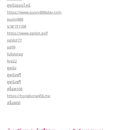
ดูหนังออนไลน์
https://www.pussy888play.com
pussy888
บาคาร่า168
https://www.pgslot.golf
pgslot77
pg99
fullslotpg
live22
ดูหนัง
ดูหนังฟรี
ดูหนังฟรี
สล็อต168
https://hongkong456.me
สล็อต66