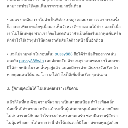
สามารถช่วยให้คุณเห็นภาพรวมมากขึ้นด้วย
• ลดแรงกดดัน: เราไม่จำเป็นที่ต้องเบทสูงตลอดระยะเวลา บางครั้ง
ก็อาจจะเพิ่มเบทเล็กๆเมื่อมองเห็นจังหวะดีๆของเกมได้บ้าง และก็เมื่อ
เราไม่ได้เบทสูง พวกเราก็จะไม่กดดันว่าจำเป็นต้องรีบเอาทุนคืนหรือ
ทำกำไรได้เร็วๆทำให้พวกเราตัดสินใจก้าวหน้าขึ้นอีกด้วย
• เกมไม่จ่ายหนักในรอบสั้น:
pussy888
ถือได้ว่าข้อดีของการเล่น
เกมกับ
pussy888win
เลยค่ะขอรับ ด้วยเหตุว่าเกมของเราโดยมาก
มิได้จ่ายหนักในรอบสั้นๆอยู่แล้ว แต่จะมีการจ่ายเงินรางวัลเรื่อยถ้า
หากคุณเล่นได้นาน โอกาสได้กำไรก็มีเพิ่มขึ้นเรื่อยๆแน่นอน
3. รู้จักหยุดเมื่อได้ ไม่เล่นต่อเพราะเสียดาย
แล้วก็ในที่สุด ด้วยความที่พวกเราเป็นสายทุนน้อย กำไรเพียงเล็ก
น้อยนั้นมีค่ามากนะครับ แม้กระนั้นผู้เล่นสายทุนน้อยส่วนมากมักจะ
ไม่สบอารมณ์กับผลกำไรบางส่วนหรอกนะครับ ชอบมีความรู้สึกว่า
ไม่คุ้มหรืออยากได้มากกว่านี้ ทำให้เล่นต่อก็มีโอกาสขาดทุนสูงด้วย