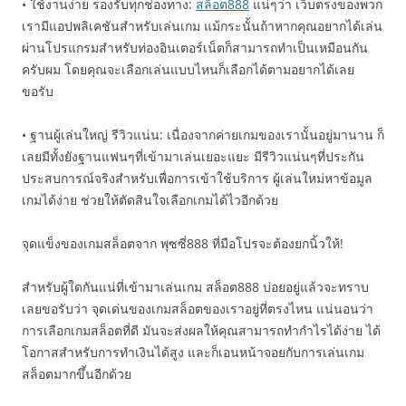
• ใช้งานง่าย รองรับทุกช่องทาง:
สล็อต888
แน่ๆว่า เว็บตรงของพวก
เรามีแอปพลิเคชันสำหรับเล่นเกม แม้กระนั้นถ้าหากคุณอยากได้เล่น
ผ่านโปรแกรมสำหรับท่องอินเตอร์เน็ตก็สามารถทำเป็นเหมือนกัน
ครับผม โดยคุณจะเลือกเล่นแบบไหนก็เลือกได้ตามอยากได้เลย
ขอรับ
• ฐานผู้เล่นใหญ่ รีวิวแน่น: เนื่องจากค่ายเกมของเรานั้นอยู่มานาน ก็
เลยมีทั้งยังฐานแฟนๆที่เข้ามาเล่นเยอะแยะ มีรีวิวแน่นๆที่ประกัน
ประสบการณ์จริงสำหรับเพื่อการเข้าใช้บริการ ผู้เล่นใหม่หาข้อมูล
เกมได้ง่าย ช่วยให้ตัดสินใจเลือกเกมได้ไวอีกด้วย
จุดแข็งของเกมสล็อตจาก พุซซี่888 ที่มือโปรจะต้องยกนิ้วให้!
สำหรับผู้ใดกันแน่ที่เข้ามาเล่นเกม สล็อต888 บ่อยอยู่แล้วจะทราบ
เลยขอรับว่า จุดเด่นของเกมสล็อตของเราอยู่ที่ตรงไหน แน่นอนว่า
การเลือกเกมสล็อตที่ดี มันจะส่งผลให้คุณสามารถทำกำไรได้ง่าย ได้
โอกาสสำหรับการทำเงินได้สูง และก็เอนหน้าจอยกับการเล่นเกม
สล็อตมากขึ้นอีกด้วย