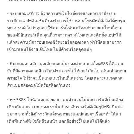
• ระบบเกมเสถียร: ด้วยความที่เว็บไซต์ตรงของพวกเรามีระบบ
ระเบียบแอปพลิเคชันที่รองรับการใช้งานบนโทรศัพท์มือถือได้ทุกรุ่น
ทุกแบรนด์ ไม่ว่าคุณจะใช้สมาร์ทโฟนเครื่องเก่ามากแค่ไหนก็ตาม
ขอแค่มีอินเทอร์เน็ต คุณก็สามารถดาวน์โหลดและติดตั้งแอปฯได้
แล้วล่ะครับ มีการอัปเดตเซิร์ฟเวอร์ตลอดเวลา ทำให้คุณสามารถ
เข้ามาเล่นได้ง่าย ลื่นไหล ไม่มีค้างหรือหลุดแน่ๆ
• ธีมเกมคลาสสิก: คุณลักษณะเด่นของค่ายเกม สล็อต888 ก็คือ เกม
ธีมที่มีความคลาสสิก เรียบง่าย ภาพไม่ได้เวอร์เกินไป เล่นแล้วสบาย
ตาพอใจ ไม่ว่าจะเป็นเกมแนวไหนก็เล่นง่าย โดยเฉพาะแนวคลาส
สิกแบบสล็อตผลไม้หรือสล็อตวินเทจ
• พุซซี่888 โบนัสแตกบ่อยมาก: คนจำนวนไม่น้อยการันตีเป็นเสียง
เดียวกันเลยว่า เกมของเรานั้นชำระเงินรางวัลดีเลิศๆมีฟรีสปินบ่อ
ยมาก รวมทั้งยังมีรางวัลแจ็คพอตของเกมปล่อยมาเรื่อยๆทำให้นัก
เดิมพันต่างพึงใจกันถ้วนหน้า แตกดีอย่างงี้ไม่เล่นไม่ได้แล้ว