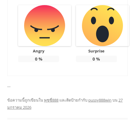
Angry
Surprise
0
%
0
%
…
ข้อความนี้ถูกเขียนใน
พุซซี่888
และติดป้ายกำกับ
pussy888win
บน
27
มกราคม 2026