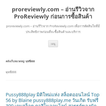
proreviewly.com – อ่านรีวิวจาก
ProReviewly ก่อนการซื้อสินค้า
proreviewly.com – อ่านรีวิวจาก ProReviewly.com เพื่อการตัดสินใจที่มี
ประสิทธิภาพก่อนที่จะซื้อสินค้าและบริการ
ข้าม
เมนู
ไป
ยัง
เนื้อหา
คลังเก็บหมวดหมู่:
พุซซี่888
พุซซี่888
Pussy888play มิติใหม่แห่ง สล็อตออนไลน์ Top
56 by Blaine pussy888play.me วันเกิด รับฟรี
300 เกมสล็อต คาสิโนออนไลน์ สวรรค์ของนัก