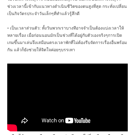
ช่วงเวลานี้เข้ากับแนวทางดำเนินชีวิตของตนสูงที่สุด กระทั่งเปลี่ยน
เป็นกิจวัตรประจำวันเล็กๆที่ทำแล้วรู้สึกดี
• เป็นเวลาส่วนตัว: ทั้งวันพวกเราบางทีอาจจำเป็นต้องแบ่งเวลาให้
หลายเรื่อง เมื่อก่อนนอนมักเป็นช่วงที่ได้อยู่กับตัวเองจริงๆการเปิด
เกมขึ้นมาเล่นจึงเสมือนตรงเวลาพักที่ไม่ต้องรีบจัดการเรื่องอื่นพร้อม
กัน แล้วก็ยังช่วยให้จิตใจค่อยๆบรรเทา