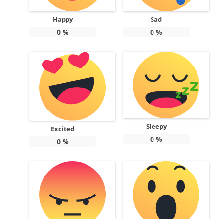
Happy
Sad
0
%
0
%
Sleepy
Excited
0
%
0
%