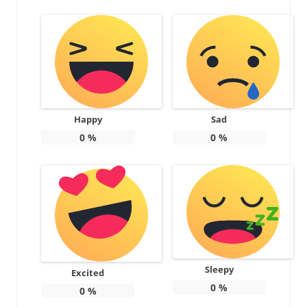
Happy
Sad
0
%
0
%
Sleepy
Excited
0
%
0
%