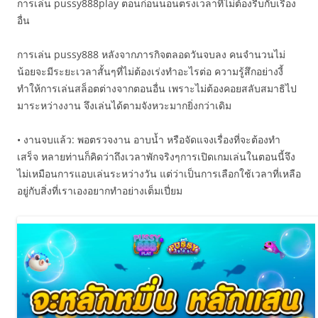
การเล่น pussy888play ตอนก่อนนอนตรงเวลาที่ไม่ต้องรีบกับเรื่อง
อื่น
การเล่น pussy888 หลังจากภารกิจตลอดวันจบลง คนจำนวนไม่
น้อยจะมีระยะเวลาสั้นๆที่ไม่ต้องเร่งทำอะไรต่อ ความรู้สึกอย่างงี้
ทำให้การเล่นสล็อตต่างจากตอนอื่น เพราะไม่ต้องคอยสลับสมาธิไป
มาระหว่างงาน จึงเล่นได้ตามจังหวะมากยิ่งกว่าเดิม
• งานจบแล้ว: พอตรวจงาน อาบน้ำ หรือจัดแจงเรื่องที่จะต้องทำ
เสร็จ หลายท่านก็คิดว่าถึงเวลาพักจริงๆการเปิดเกมเล่นในตอนนี้จึง
ไม่เหมือนการแอบเล่นระหว่างวัน แต่ว่าเป็นการเลือกใช้เวลาที่เหลือ
อยู่กับสิ่งที่เราเองอยากทำอย่างเต็มเปี่ยม