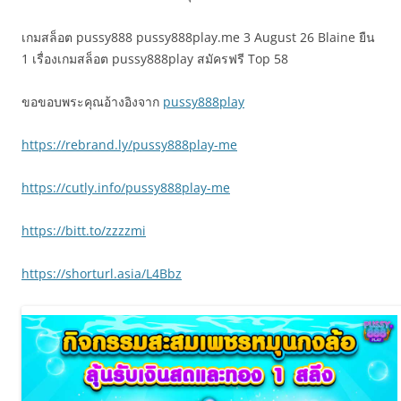
เกมสล็อต pussy888 pussy888play.me 3 August 26 Blaine ยืน
1 เรื่องเกมสล็อต pussy888play สมัครฟรี Top 58
ขอขอบพระคุณอ้างอิงจาก
pussy888play
https://rebrand.ly/pussy888play-me
https://cutly.info/pussy888play-me
https://bitt.to/zzzzmi
https://shorturl.asia/L4Bbz