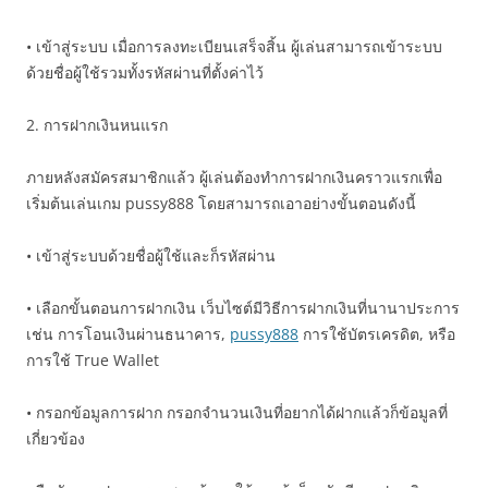
• เข้าสู่ระบบ เมื่อการลงทะเบียนเสร็จสิ้น ผู้เล่นสามารถเข้าระบบ
ด้วยชื่อผู้ใช้รวมทั้งรหัสผ่านที่ตั้งค่าไว้
2. การฝากเงินหนแรก
ภายหลังสมัครสมาชิกแล้ว ผู้เล่นต้องทำการฝากเงินคราวแรกเพื่อ
เริ่มต้นเล่นเกม pussy888 โดยสามารถเอาอย่างขั้นตอนดังนี้
• เข้าสู่ระบบด้วยชื่อผู้ใช้และก็รหัสผ่าน
• เลือกขั้นตอนการฝากเงิน เว็บไซต์มีวิธีการฝากเงินที่นานาประการ
เช่น การโอนเงินผ่านธนาคาร,
pussy888
การใช้บัตรเครดิต, หรือ
การใช้ True Wallet
• กรอกข้อมูลการฝาก กรอกจำนวนเงินที่อยากได้ฝากแล้วก็ข้อมูลที่
เกี่ยวข้อง