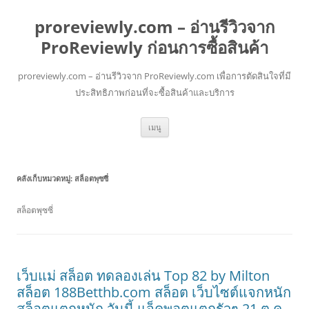
proreviewly.com – อ่านรีวิวจาก
ProReviewly ก่อนการซื้อสินค้า
proreviewly.com – อ่านรีวิวจาก ProReviewly.com เพื่อการตัดสินใจที่มี
ประสิทธิภาพก่อนที่จะซื้อสินค้าและบริการ
ข้าม
เมนู
ไป
ยัง
เนื้อหา
คลังเก็บหมวดหมู่:
สล็อตพุซซี่
สล็อตพุซซี่
เว็บแม่ สล็อต ทดลองเล่น Top 82 by Milton
สล็อต 188Betthb.com สล็อต เว็บไซต์แจกหนัก
สล็อตแตกหนัก วันนี้ แจ็คพอตแตกรัวๆ 21 ต.ค.