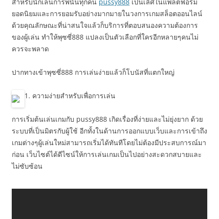
สำหรับนักเล่นการพนันทุกคน
pussy888
เป็นเลิศในแพลตฟอร์ม
ยอดนิยมและการยอมรับอย่างมากมายในวงการเกมสล็อตออนไลน์
ด้วยคุณลักษณะที่น่าสนใจแล้วก็บริการที่ตอบสนองความต้องการ
ของผู้เล่น ทำให้พุซซี่888 แปลงเป็นตัวเลือกที่ใครอีกหลายๆคนไม่
ควรจะพลาด
ปากทางเข้าพุซซี่888 การเล่นง่ายแล้วก็โบนัสที่แตกใหญ่
1. ความง่ายสำหรับเพื่อการเล่น
การเริ่มต้นเล่นเกมกับ pussy888 เกิดเรื่องที่ง่ายและไม่ยุ่งยาก ด้วย
ระบบที่เป็นมิตรกับผู้ใช้ อีกทั้งในด้านการออกแบบเว็บและการเข้าถึง
เกมต่างๆผู้เล่นใหม่สามารถเริ่มได้ทันทีโดยไม่ต้องมีประสบการณ์มา
ก่อน เว็บไซต์ได้ดีไซน์ให้การเล่นเกมเป็นไปอย่างสะดวกสบายและ
ไม่ซับซ้อน