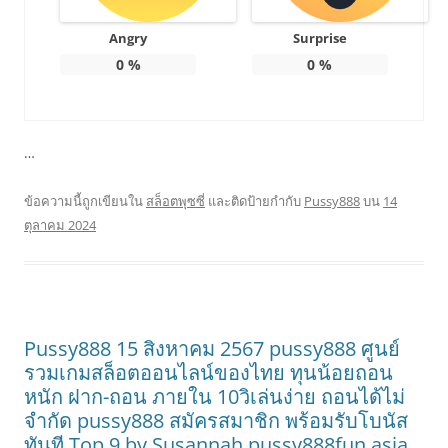
Angry
Surprise
0
%
0
%
…
ข้อความนี้ถูกเขียนใน
สล็อตพุซซี่
และติดป้ายกำกับ
Pussy888
บน
14
ตุลาคม 2024
Pussy888 15 สิงหาคม 2567 pussy888 ศูนย์
รวมเกมสล็อตออนไลน์ของไทย ทุนน้อยถอน
หนัก ฝาก-ถอน ภายใน 10วิเล่นง่าย ถอนได้ไม่
จำกัด pussy888 สมัครสมาชิก พร้อมรับโบนัส
ทันที Top 9 by Susannah pussy888fun.asia