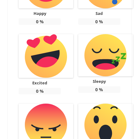
Happy
Sad
0
%
0
%
Sleepy
Excited
0
%
0
%