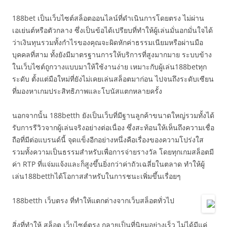
188bet เป็นเว็บไซต์สล็อตออนไลน์ที่ดำเนินการโดยตรง ไม่ผ่าน
เอเย่นต์หรือตัวกลาง ซึ่งเป็นข้อได้เปรียบที่ทำให้ผู้เล่นมั่นอกมั่นใจได้
ว่าเงินทุนรวมทั้งกำไรของคุณจะผิดหักค่าธรรมเนียมหรือผ่านมือ
บุคคลที่สาม ทั้งยังมีมาตรฐานการให้บริการที่สูงมากมาย ระบบข้าง
ในเว็บไซต์ถูกวางแบบมาให้ใช้งานง่าย เหมาะกับผู้เล่น188betทุก
ระดับ ตั้งแต่มือใหม่ที่ยังไม่เคยเล่นสล็อตมาก่อน ไปจนถึงระดับเซียน
ที่มองหาเกมประสิทธิภาพและโบนัสแตกหลายครั้ง
นอกจากนั้น 188betth ยังเป็นเว็บที่มีฐานลูกค้าขนาดใหญ่รวมทั้งได้
รับการรีวิวจากผู้เล่นจริงอย่างต่อเนื่อง ซึ่งสะท้อนให้เห็นถึงความเชื่อ
ถือที่มีต่อแบรนด์นี้ จุดแข็งอีกอย่างหนึ่งคือเรื่องของความโปร่งใส
รวมทั้งความเป็นธรรมสำหรับเพื่อการจ่ายรางวัล โดยทุกเกมสล็อตมี
ค่า RTP ที่แจ่มแจ้งและก็สูงขึ้นยิ่งกว่าค่าถัวเฉลี่ยในตลาด ทำให้ผู้
เล่น188betthได้โอกาสสำหรับในการชนะเพิ่มขึ้นเรื่อยๆ
188betth เว็บตรง ที่ทำให้แตกต่างจากเว็บสล็อตทั่วไป
สิ่งที่ทำให้ สล็อต เว็บไซต์ตรง กลายเป็นที่นิยมอย่างเร็ว ไม่ได้มีแค่