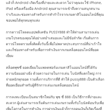
แล้วก็ Android เกิดเรื่องที่ง่ายและสะดวก ไม่ว่าคุณจะใช้ iPhone,
iPad หรือเครื่องมือ Android คุณสามารถเข้าถึงความสนุกสนาน
ร่าเริงและช่องทางสำหรับการทำกำไรจากเกมคาสิโนออนไลน์ที่คุณ
ชอบพอได้ทุกหนทุกแห่ง
การดาวน์โหลดแอปพลิเคชัน PUSSY888 ทำให้ท่านสามารถเล่น
เกมโปรดของคุณได้อย่างสม่ำเสมอและไม่มีข้อจำกัด เริ่มต้นการ
ดาวน์โหลดรวมทั้งติดตั้งวันนี้เพื่อไม่พลาดประสบการณ์ที่น่าเร้าใจ
และก็ช่องทางสำหรับเพื่อการทำเงินจากเกมสล็อตออนไลน์ที่ยอด
เยี่ยม
สล็อตพุซซี่ ยอดเยี่ยมในแพลตฟอร์มเกมคาสิโนออนไลน์ที่ได้รับ
ความนิยมอย่างยิ่ง ด้วยความง่ายในการเล่น โบนัสที่แตกใหญ่ การ
จ่ายหนักทุกยอด รวมทั้งการบริการที่ดี ทำให้ pussy888 เป็นตัวเลือก
ที่ยอดเยี่ยมสำหรับผู้ที่รักการเล่นเกมสล็อตออนไลน์
การลงทะเบียนเป็นสมาชิกใหม่กับ พุซ ซี่ 888 เป็นวิธีการที่ง่ายและ
สะดวก ผู้เล่นสามารถเริ่มต้นการเล่นเกมรวมทั้งรับโบนัสต้อนรับเพื่อ
เพิ่มโอกาสในการทำเงิน การฝากเงินแล้วก็การถอนเงินก็เกิดเรื่องที่