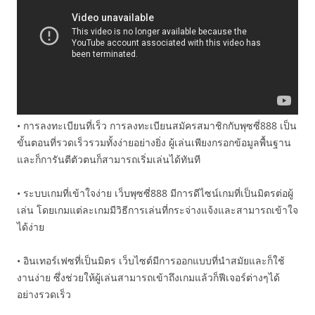
• การลงทะเบียนที่เร็ว การลงทะเบียนสมัครสมาชิกกับพุซซี่888 เป็น
ขั้นตอนที่รวดเร็วรวมทั้งง่ายอย่างยิ่ง ผู้เล่นเพียงกรอกข้อมูลพื้นฐาน
และก็การันตีตัวตนก็สามารถเริ่มเล่นได้ทันที
• ระบบเกมที่เข้าใจง่าย เว็บพุซซี่888 มีการดีไซน์เกมที่เป็นมิตรต่อผู้
เล่น โดยเกมแต่ละเกมมีวิธีการเล่นที่กระจ่างแจ้งและสามารถเข้าใจ
ได้ง่าย
• อินเทอร์เฟซที่เป็นมิตร เว็บไซต์มีการออกแบบที่นำสมัยและก็ใช้
งานง่าย ซึ่งช่วยให้ผู้เล่นสามารถเข้าถึงเกมแล้วก็ฟีเจอร์ต่างๆได้
อย่างรวดเร็ว