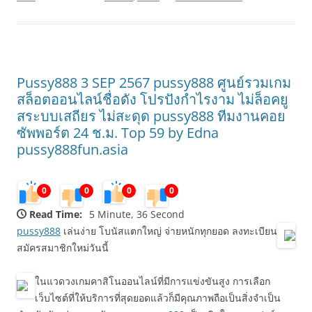
Pussy888 3 SEP 2567 pussy888 ศูนย์รวมเกม
สล็อตออนไลน์ชื่อดัง โปรปังกำไรงาม ไม่ล็อคยู
สระบบเสถียร ไม่สะดุด pussy888 ทีมงานคอย
ซัพพอร์ต 24 ช.ม. Top 59 by Edna
pussy888fun.asia
0
0
0
0
Read Time:
5 Minute, 36 Second
pussy888
เล่นง่าย โบนัสแตกใหญ่ จ่ายหนักทุกยอด ลงทะเบียน
สมัครสมาชิกใหม่วันนี้
ในแวดวงเกมคาสิโนออนไลน์ที่มีการแข่งขันสูง การเลือก
เว็บไซต์ที่ให้บริการที่สุดยอดแล้วก็มีคุณภาพถือเป็นสิ่งจำเป็น