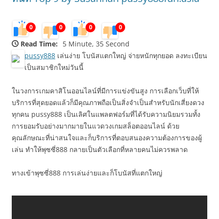
0
0
0
0
Read Time:
5 Minute, 35 Second
pussy888
เล่นง่าย โบนัสแตกใหญ่ จ่ายหนักทุกยอด ลงทะเบียน
เป็นสมาชิกใหม่วันนี้
ในวงการเกมคาสิโนออนไลน์ที่มีการแข่งขันสูง การเลือกเว็บที่ให้
บริการที่สุดยอดแล้วก็มีคุณภาพถือเป็นสิ่งจำเป็นสำหรับนักเสี่ยงดวง
ทุกคน pussy888 เป็นเลิศในแพลตฟอร์มที่ได้รับความนิยมรวมทั้ง
การยอมรับอย่างมากมายในแวดวงเกมสล็อตออนไลน์ ด้วย
คุณลักษณะที่น่าสนใจและก็บริการที่ตอบสนองความต้องการของผู้
เล่น ทำให้พุซซี่888 กลายเป็นตัวเลือกที่หลายคนไม่ควรพลาด
ทางเข้าพุซซี่888 การเล่นง่ายและก็โบนัสที่แตกใหญ่