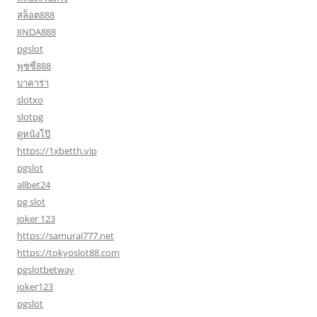
สล็อต888
JINDA888
pgslot
พุซซี่888
บาคาร่า
slotxo
slotpg
ดูหนังโป๊
https://1xbetth.vip
pgslot
allbet24
pg slot
joker 123
https://samurai777.net
https://tokyoslot88.com
pgslotbetway
joker123
pgslot