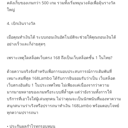
คลังเก็บของเกมกว่า 500 เกม รวมทั้งเริ่มหมุนวงล้อเพื่อลุ้นรางวัล
ใหญ่
4. เบิกเงินรางวัล
เมื่อคุณทำเงินได้ ระบบถอนเงินอัตโนมัติจะช่วยให้คุณถอนเงินได้
อย่างเร็วและก็ง่ายสุดๆ
เพราะเหตุใดสล็อตเว็บตรง 168 ถึงเป็นเว็บสล็อตชั้น 1 ในไทย?
ด้วยความจริงจังสำหรับเพื่อการมอบประสบการณ์การเดิมพันที่
เหมาะสมที่สุด 168Lambo ได้รับการยินยอมรับว่าเป็น เว็บสล็อต
เว็บตรงอันดับ 1 ในประเทศไทย ไม่เพียงแค่เนื่องจากว่าความ
มากมายหลายของเกมหรือระบบที่ล้ำยุค แต่ว่ายังรวมทั้งการให้
บริการที่เอาใจใส่ผู้เล่นทุกคน ไม่ว่าคุณจะเป็นนักพนันที่มองหาความ
สนุกสนานร่าเริงหรือปรารถนาทำเงิน 168Lambo พร้อมตอบโจทย์
ทุกความปรารถนา
• ประกันผลกำไรทุกรอบหมุน