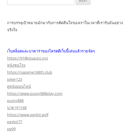
สำหรับ:
การบรรลุเป้าหมายมักมากับการตัดสินใจของเราในเวลาที่เรารับมันอย่าง
จริงใจ
เว็บสล็อตและบาคาร่าของโครตดีเว็บนี้เล่นแล้วรวยจัดๆ
https://918kissauto.xyz
หนังชนโรง
https://sagame168th.club
joker123
ดูหนังออนไลน์
https://www.pussy888play.com
pussy888
บาคาร่า168
https://www.pgslot.golf
pgslot77
pg99