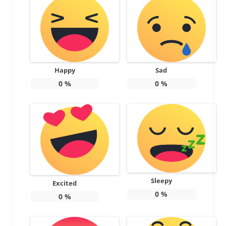
Happy
Sad
0
%
0
%
Sleepy
Excited
0
%
0
%