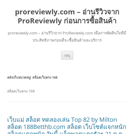
proreviewly.com – อ่านรีวิวจาก
ProReviewly ก่อนการซื้อสินค้า
proreviewly.com – อ่านรีวิวจาก ProReviewly.com เพื่อการตัดสินใจที่มี
ประสิทธิภาพก่อนที่จะซื้อสินค้าและบริการ
ข้าม
เมนู
ไป
ยัง
เนื้อหา
คลังเก็บหมวดหมู่:
สล็อตเว็บตรง 168
สล็อตเว็บตรง 168
เว็บแม่ สล็อต ทดลองเล่น Top 82 by Milton
สล็อต 188Betthb.com สล็อต เว็บไซต์แจกหนัก
สล็อตแตกหนัก วันนี้ แจ็คพอตแตกรัวๆ 21 ต.ค.