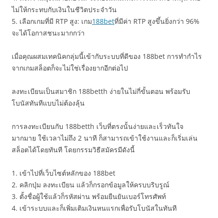
ไม่ให้กระทบกับเงินในชีวิตประจำวัน
5. เลือกเกมที่มี RTP สูง: เกม
188bet
ที่มีค่า RTP สูงขึ้นยิ่งกว่า 96%
จะได้โอกาสชนะมากกว่า
เมื่อคุณผสมเทคนิคกลุ่มนี้เข้ากับระบบที่ดีของ 188bet การทำกำไร
จากเกมสล็อตก็จะไม่ใช่เรื่องยากอีกต่อไป
ลงทะเบียนเป็นสมาชิก 188betth ง่ายในไม่กี่ขั้นตอน พร้อมรับ
โบนัสทันทีแบบไม่ต้องลุ้น
การลงทะเบียนกับ 188betth เว็บที่ตรงนั้นง่ายและเร็วทันใจ
มากมาย ใช้เวลาไม่ถึง 2 นาที ก็สามารถเข้าใช้งานและก็เริ่มเล่น
สล็อตได้โดยทันที โดยกรรมวิธีสมัครมีดังนี้
1. เข้าไปที่เว็บไซต์หลักของ 188bet
2. คลิกปุ่ม ลงทะเบียน แล้วก็กรอกข้อมูลให้ครบบริบรูณ์
3. ตั้งชื่อผู้ใช้แล้วก็รหัสผ่าน พร้อมยืนยันเบอร์โทรศัพท์
4. เข้าระบบและก็เพิ่มเติมเงินหนแรกเพื่อรับโบนัสในทันที