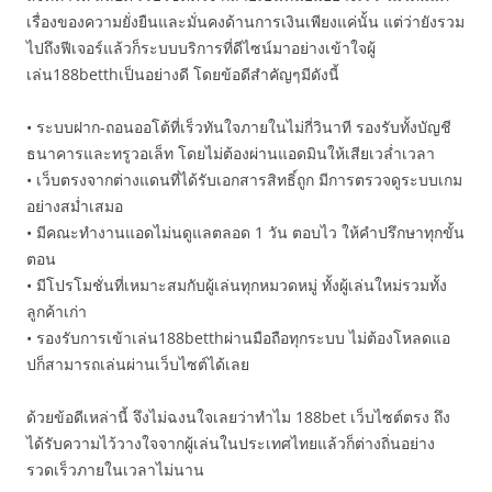
เรื่องของความยั่งยืนและมั่นคงด้านการเงินเพียงแค่นั้น แต่ว่ายังรวม
ไปถึงฟีเจอร์แล้วก็ระบบบริการที่ดีไซน์มาอย่างเข้าใจผู้
เล่น188betthเป็นอย่างดี โดยข้อดีสำคัญๆมีดังนี้
• ระบบฝาก-ถอนออโต้ที่เร็วทันใจภายในไม่กี่วินาที รองรับทั้งบัญชี
ธนาคารและทรูวอเล็ท โดยไม่ต้องผ่านแอดมินให้เสียเวล่ำเวลา
• เว็บตรงจากต่างแดนที่ได้รับเอกสารสิทธิ์ถูก มีการตรวจดูระบบเกม
อย่างสม่ำเสมอ
• มีคณะทำงานแอดไม่นดูแลตลอด 1 วัน ตอบไว ให้คำปรึกษาทุกขั้น
ตอน
• มีโปรโมชั่นที่เหมาะสมกับผู้เล่นทุกหมวดหมู่ ทั้งผู้เล่นใหม่รวมทั้ง
ลูกค้าเก่า
• รองรับการเข้าเล่น188betthผ่านมือถือทุกระบบ ไม่ต้องโหลดแอ
ปก็สามารถเล่นผ่านเว็บไซต์ได้เลย
ด้วยข้อดีเหล่านี้ จึงไม่ฉงนใจเลยว่าทำไม 188bet เว็บไซต์ตรง ถึง
ได้รับความไว้วางใจจากผู้เล่นในประเทศไทยแล้วก็ต่างถิ่นอย่าง
รวดเร็วภายในเวลาไม่นาน