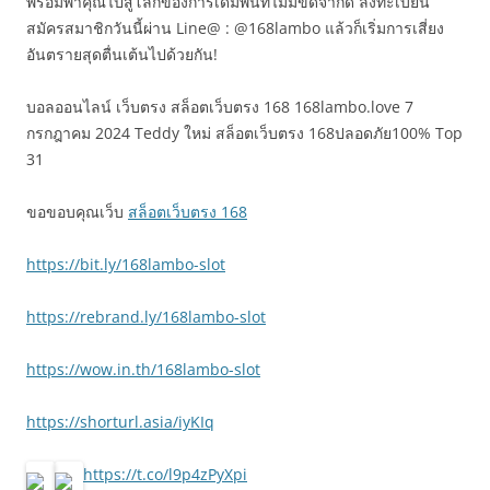
พร้อมพาคุณไปสู่โลกของการเดิมพันที่ไม่มีขีดจำกัด ลงทะเบียน
สมัครสมาชิกวันนี้ผ่าน Line@ : @168lambo แล้วก็เริ่มการเสี่ยง
อันตรายสุดตื่นเต้นไปด้วยกัน!
บอลออนไลน์ เว็บตรง สล็อตเว็บตรง 168 168lambo.love 7
กรกฎาคม 2024 Teddy ใหม่ สล็อตเว็บตรง 168ปลอดภัย100% Top
31
ขอขอบคุณเว็บ
สล็อตเว็บตรง 168
https://bit.ly/168lambo-slot
https://rebrand.ly/168lambo-slot
https://wow.in.th/168lambo-slot
https://shorturl.asia/iyKIq
https://t.co/l9p4zPyXpi