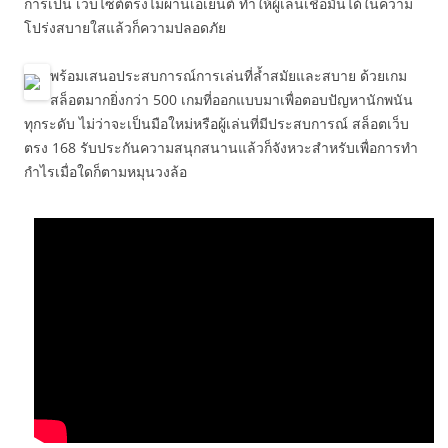
การเป็น เว็บไซต์ตรงไม่ผ่านเอเย่นต์ ทำให้ผู้เล่นเชื่อมั่นได้ในความ
โปร่งสบายใสแล้วก็ความปลอดภัย
พร้อมเสนอประสบการณ์การเล่นที่ล้ำสมัยและสบาย ด้วยเกม
สล็อตมากยิ่งกว่า 500 เกมที่ออกแบบมาเพื่อตอบปัญหานักพนัน
ทุกระดับ ไม่ว่าจะเป็นมือใหม่หรือผู้เล่นที่มีประสบการณ์ สล็อตเว็บ
ตรง 168 รับประกันความสนุกสนานแล้วก็จังหวะสำหรับเพื่อการทำ
กำไรเมื่อใดก็ตามหมุนวงล้อ