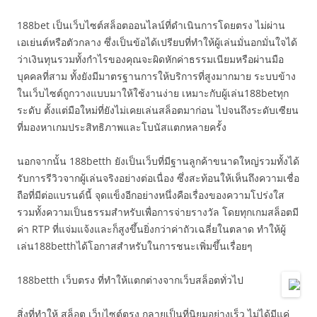
188bet เป็นเว็บไซต์สล็อตออนไลน์ที่ดำเนินการโดยตรง ไม่ผ่าน
เอเย่นต์หรือตัวกลาง ซึ่งเป็นข้อได้เปรียบที่ทำให้ผู้เล่นมั่นอกมั่นใจได้
ว่าเงินทุนรวมทั้งกำไรของคุณจะผิดหักค่าธรรมเนียมหรือผ่านมือ
บุคคลที่สาม ทั้งยังมีมาตรฐานการให้บริการที่สูงมากมาย ระบบข้าง
ในเว็บไซต์ถูกวางแบบมาให้ใช้งานง่าย เหมาะกับผู้เล่น188betทุก
ระดับ ตั้งแต่มือใหม่ที่ยังไม่เคยเล่นสล็อตมาก่อน ไปจนถึงระดับเซียน
ที่มองหาเกมประสิทธิภาพและโบนัสแตกหลายครั้ง
นอกจากนั้น 188betth ยังเป็นเว็บที่มีฐานลูกค้าขนาดใหญ่รวมทั้งได้
รับการรีวิวจากผู้เล่นจริงอย่างต่อเนื่อง ซึ่งสะท้อนให้เห็นถึงความเชื่อ
ถือที่มีต่อแบรนด์นี้ จุดแข็งอีกอย่างหนึ่งคือเรื่องของความโปร่งใส
รวมทั้งความเป็นธรรมสำหรับเพื่อการจ่ายรางวัล โดยทุกเกมสล็อตมี
ค่า RTP ที่แจ่มแจ้งและก็สูงขึ้นยิ่งกว่าค่าถัวเฉลี่ยในตลาด ทำให้ผู้
เล่น188betthได้โอกาสสำหรับในการชนะเพิ่มขึ้นเรื่อยๆ
188betth เว็บตรง ที่ทำให้แตกต่างจากเว็บสล็อตทั่วไป
สิ่งที่ทำให้ สล็อต เว็บไซต์ตรง กลายเป็นที่นิยมอย่างเร็ว ไม่ได้มีแค่