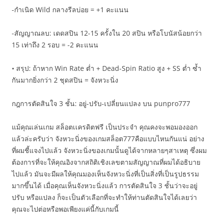
-กำเนิด Wild กลางรีลบ่อย = +1 คะแนน
-สัญญาณลบ: เดดสปิน 12-15 ครั้งใน 20 สปิน หรือโบนัสน้อยกว่า
15 เท่าถึง 2 รอบ = -2 คะแนน
• สรุป: ถ้าหาก Win Rate ต่ำ + Dead-Spin Ratio สูง + SS ต่ำ ซ้ำ
กันมากยิ่งกว่า 2 ชุดสปิน = จังหวะนิ่ง
กฎการตัดสินใจ 3 ชั้น: อยู่-ปรับ-เปลี่ยนแปลง บน punpro777
แม้คุณเล่นเกม สล็อตเเครดิตฟรี เป็นประจำ คุณคงจะพอมองออก
แล้วล่ะครับว่า จังหวะนิ่งของเกมสล็อต777คือแบบไหนกันแน่ อย่าง
ที่ผมชี้แจงไปแล้ว จังหวะนิ่งของเกมนั้นดูได้จากหลายๆสาเหตุ ซึ่งผม
ต้องการที่จะให้คุณอิงจากสถิติเชิงเลขตามสัญญาณที่ผมได้อธิบาย
ไปแล้ว มันจะมีผลให้คุณมองเห็นจังหวะนิ่งที่เป็นสิ่งที่เป็นรูปธรรม
มากขึ้นได้ เมื่อคุณเห็นจังหวะนิ่งแล้ว การตัดสินใจ 3 ชั้นว่าจะอยู่
ปรับ หรือแปลง ก็จะเป็นตัวเลือกที่จะทำให้ท่านตัดสินใจได้เลยว่า
คุณจะไปต่อหรือพอเพียงแค่นี้กับเกมนี้