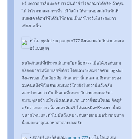
ฟรี แต่ว่าอย่าลืมนะครับว่า มันทำกำไรออกมาได้จริงๆถ้าคุณ
ได้กำไรตามแผนการที่วางไว้แล้ว ให้ท่านหยุดเล่นในทันที
แปลงเครดิตฟรีที่ได้รับให้กลายเป็นกำไรจริงในระยะยาว
เพียงแค่นั้น
ทำไม pgslot บน punpro777 ถึงเหมาะสมกับสายเกมเม
อร์แบบสุดๆ
คนใดกันแน่ที่เข้ามาเล่นเกมกับ สล็อต777 เมื่อได้เจอกับเกม
สล็อตมากไม่น้อยเลยทีเดียว โดยเฉพาะเกมจากค่าย pg slot
จึงควรบอกเป็นเสียงเดียวกันเลยว่า นี่แหละเกมดี! สหายของ
ผมคนหนึ่งที่เป็นสายเกมเมอร์โดยยิ่งไปกว่านั้นถึงกลับ
ออกปากเลยว่า มันเป็นเกมที่เหมาะกับสายเกมเมอร์มา
กมายๆเลยจ้า แม้จะพึ่งเล่นหนแรก แต่ว่าก็ชอบใจเลย คิดดูสิ
ครับว่าเกมจาก สล็อตเเครดิตฟรี โค้ดเครดิตฟรีของเรานั้นดี
ขนาดไหน และทำไมมันถึงเหมาะกับสายเกมเมอร์มากขนาด
นี้ ผมจะพาคุณมาหาคำตอบเองครับ
• สตอปรี่และก็ธีมเกม:
punpro777
pg ไม่ใช่แค่เกม