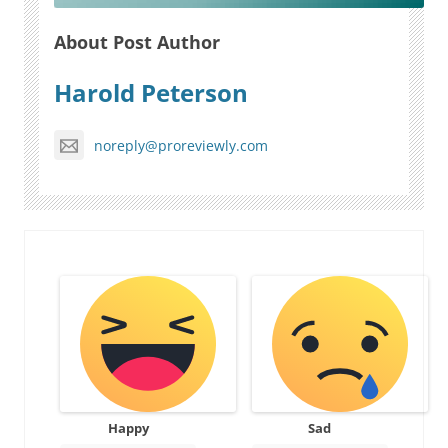
About Post Author
Harold Peterson
noreply@proreviewly.com
Happy
Sad