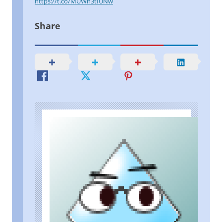
https://t.co/MUWh3tIUNw
Share