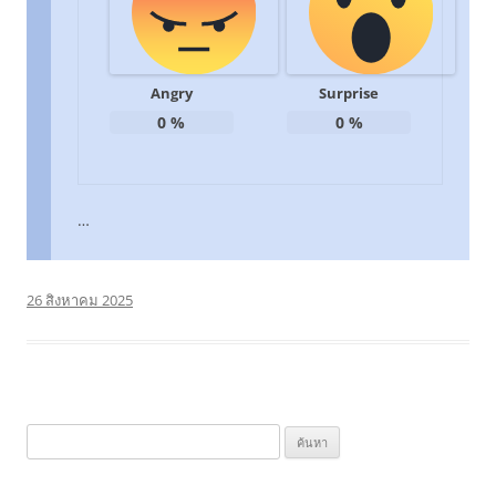
Angry
Surprise
0
%
0
%
…
26 สิงหาคม 2025
ค้นหา
สำหรับ: