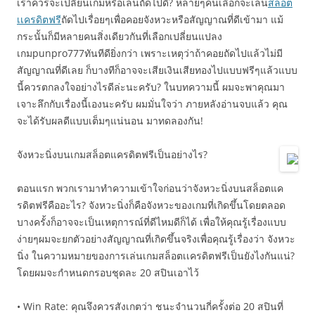
เราควรจะเปลี่ยนเกมหรือเล่นถัดไปดี? หลายๆคนเลือกจะเล่น
สล็อต
เเครดิตฟรี
ถัดไปเรื่อยๆเพื่อคอยจังหวะหรือสัญญาณที่ดีเข้ามา แม้
กระนั้นก็มีหลายคนสิ่งเดียวกันที่เลือกเปลี่ยนแปลง
เกมpunpro777ทันทีดียิ่งกว่า เพราะเหตุว่าถ้าคอยถัดไปแล้วไม่มี
สัญญาณที่ดีเลย ก็บางทีก็อาจจะเสียเงินเสียทองไปแบบฟรีๆแล้วแบบ
นี้ควรตกลงใจอย่างไรดีล่ะนะครับ? ในบทความนี้ ผมจะพาคุณมา
เจาะลึกกับเรื่องนี้เองนะครับ ผมมั่นใจว่า ภายหลังอ่านจบแล้ว คุณ
จะได้รับผลดีแบบเต็มๆแน่นอน มาทดลองกัน!
จังหวะนิ่งบนเกมสล็อตแครดิตฟรีเป็นอย่างไร?
ตอนแรก พวกเรามาทำความเข้าใจก่อนว่าจังหวะนิ่งบนสล็อตแค
รดิตฟรีคืออะไร? จังหวะนิ่งก็คือจังหวะของเกมที่เกิดขึ้นโดยตลอด
บางครั้งก็อาจจะเป็นเหตุการณ์ที่ดีไหมดีก็ได้ เพื่อให้คุณรู้เรื่องแบบ
ง่ายๆผมจะยกตัวอย่างสัญญาณที่เกิดขึ้นจริงเพื่อคุณรู้เรื่องว่า จังหวะ
นิ่ง ในความหมายของการเล่นเกมสล็อตเเครดิตฟรีเป็นยังไงกันแน่?
โดยผมจะกำหนดกรอบชุดละ 20 สปินเอาไว้
• Win Rate: คุณจึงควรสังเกตว่า ชนะจำนวนกี่ครั้งต่อ 20 สปินที่