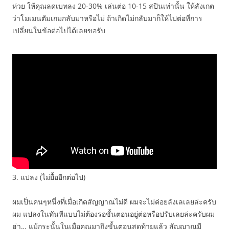
ห่วย ให้คุณลดเบทลง 20-30% เล่นต่อ 10-15 สปินเท่านั้น ให้สังเกต
ว่าโมเมนตัมเกมกลับมาหรือไม่ ถ้าเกิดไม่กลับมาก็ให้ไปต่อที่การ
เปลี่ยนในข้อต่อไปได้เลยขอรับ
3. แปลง (ไม่ยื้ออีกต่อไป)
ผมเป็นคนๆหนึ่งที่เมื่อเกิดสัญญาณไม่ดี ผมจะไม่ค่อยลังเลเลยล่ะครับ
ผม แปลงในทันทีแบบไม่ต้องรอขั้นตอนอยู่ต่อหรือปรับเลยล่ะครับผม
ฮ่า… แม้กระนั้นในเมื่อคุณมาถึงขั้นตอนสุดท้ายแล้ว สัญญาณมี