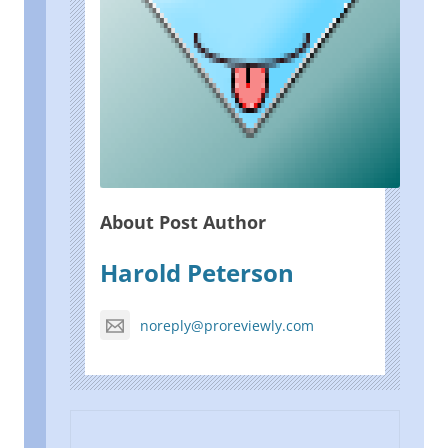
About Post Author
Harold Peterson
noreply@proreviewly.com