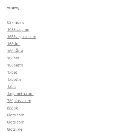
หมวดหมู่
037movie
1688sagame
1688vegasx.com
168slot
168สล็อต
188bet
188betth
1xbet
1xbetth
1xbit
1xgameth.com
789pluss.com
888pg
8lots.com
8lots.com
8lots.me