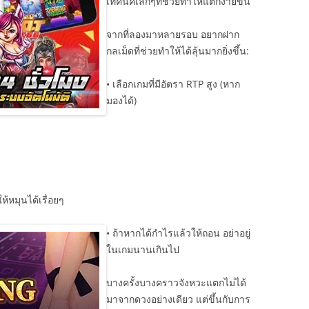
เทคนิคเล็กๆที่ช่วยทำให้แตกง่ายขึ้น
จากที่ลองมาหลายรอบ อยากฝาก
กลเม็ดที่ช่วยทำให้ได้ลุ้นมากยิ่งขึ้น:
• เลือกเกมที่มีอัตรา RTP สูง (หาก
มองได้)
ห้หมุนได้เรื่อยๆ
• ถ้าหากได้กำไรแล้วให้ถอน อย่าอยู่
ในเกมนานเกินไป
บางครั้งบางคราวจังหวะแตกไม่ได้
มาจากดวงอย่างเดียว แต่ขึ้นกับการ