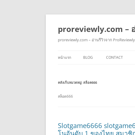
proreviewly.com – อ่
proreviewly.com – อ่านรีวิวจาก ProReviewly.
หน้าแรก
BLOG
CONTACT
คลังเก็บหมวดหมู่:
สล็อต666
สล็อต666
Slotgame6666 slotgame6
โนอันดับ 1 ของไทย สมาชิ