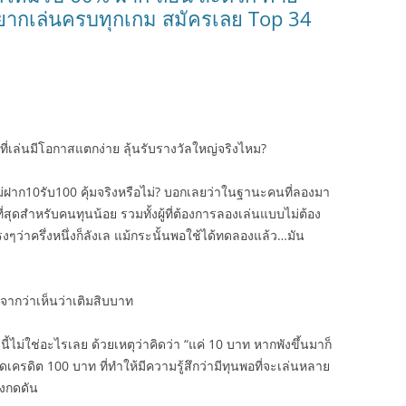
ยากเล่นครบทุกเกม สมัครเลย Top 34
่เล่นมีโอกาสแตกง่าย ลุ้นรับรางวัลใหญ่จริงไหม?
ฝาก10รับ100 คุ้มจริงหรือไม่? บอกเลยว่าในฐานะคนที่ลองมา
ที่สุดสำหรับคนทุนน้อย รวมทั้งผู้ที่ต้องการลองเล่นแบบไม่ต้อง
กตรงๆว่าครึ่งหนึ่งก็ลังเล แม้กระนั้นพอใช้ได้ทดลองแล้ว…มัน
จากว่าเห็นว่าเติมสิบบาท
้ไม่ใช่อะไรเลย ด้วยเหตุว่าคิดว่า “แค่ 10 บาท หากพังขึ้นมาก็
ยอดเครดิต 100 บาท ที่ทำให้มีความรู้สึกว่ามีทุนพอที่จะเล่นหลาย
องกดดัน