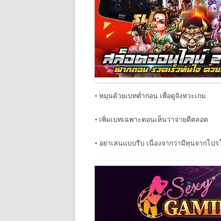
• หมุนด้วยเบทต่ำก่อน เพื่อดูจังหวะเกม
• เพิ่มเบทเฉพาะตอนเห็นว่าจ่ายดีตลอด
• อย่าเล่นแบบรีบ เนื่องจากว่ามีทุนจากโปรใ