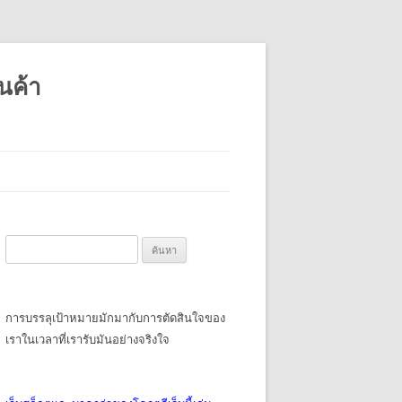
นค้า
ค้นหา
สำหรับ:
การบรรลุเป้าหมายมักมากับการตัดสินใจของ
เราในเวลาที่เรารับมันอย่างจริงใจ