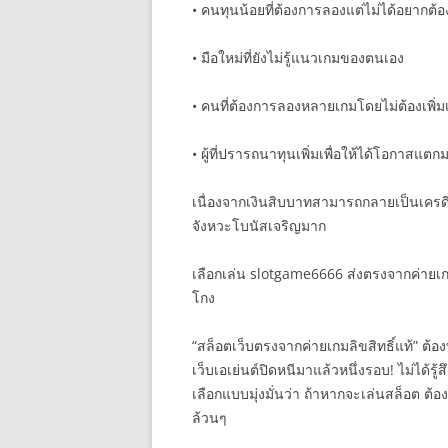
• คนทุนน้อยที่ต้องการลองแต่ไม่ได้อยากต้อ
• มือใหม่ที่ยังไม่รู้แนวเกมของตนเอง
• คนที่ต้องการลองหลายเกมโดยไม่ต้องเพิ่
• ผู้ที่ปรารถนาทุนเพิ่มเพื่อให้ได้โอกาสแตกม
เนื่องจากเงินสิบบาทสามารถกลายเป็นเคร
จังหวะโบนัสเจริญมาก
เลือกเล่น slotgame6666 ส่งตรงจากค่ายเกมชั
โกง
“สล็อตเว็บตรงจากค่ายเกมลิขสิทธิ์แท้” ต้
เว็บเอเย่นต์ปิดหนีมาแล้วหนึ่งรอบ! ไม่ได้รู
เลือกแบบมุ่งมั่นว่า ถ้าหากจะเล่นสล็อต ต้อง
ล้วนๆ