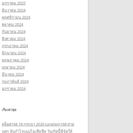
มกราคม 2025
ธันวาคม 2024
พฤศจิกายน 2024
ตุลาคม 2024
กันยายน 2024
สิงหาคม 2024
กรกฎาคม 2024
มิถุนายน 2024
พฤษภาคม 2024
เมษายน 2024
มีนาคม 2024
กุมภาพันธ์ 2024
มกราคม 2024
เรื่องล่าสุด
สล็อต168 18 กรกฎา 2026 tangtem168 สาย
แตก ลุ้นกำไรแบบไม่เสียฟีล วันเกิดนี้พี่จัดให้