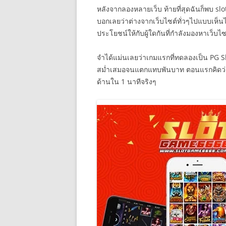
หลังจากลองหลายเว็บ ท้ายที่สุดฉันก็พบ s
บอกเลยว่าต่างจากเว็บไซต์ทั่วๆไปแบบเห็นได้ชั
ประโยชน์ให้กับผู้ใดกันที่กำลังมองหาเว็บไ
จำได้แม่นเลยว่าเกมแรกที่ทดลองเป็น PG 
สม่ำเสมอจนแตกแทบพันบาท ตอนแรกคิดว่าจ
ด้านใน 1 นาทีจริงๆ