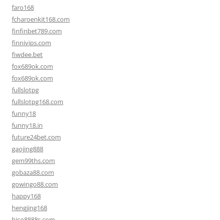
faro168
fcharoenkit168.com
finfinbet789.com
finnivips.com
fiwdee.bet
fox689ok.com
fox689ok.com
fullslotpg
fullslotpg168.com
funny18
funny18.in
future24bet.com
gaojing888
gem99ths.com
gobaza88.com
gowingo88.com
happy168
hengjing168
hiso8888s.com