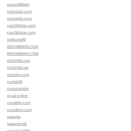
pussy888win
ramclubx.com
ramclubx.com
rasri365day.com
rasri365day.com
redkong89
RENO88WIN.COM
RENO88WIN.COM
rich8188.com
rich8188.net
rizzbetx.com
rocket45
rockstar66m
royal online
royal99y.com
run24pro.com
sagame
sagame168
sagame168th