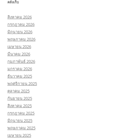
คลังเก็บ
สิงหาคม 2026
กรกฎาคม 2026
มิถุนายน 2026
พฤษภาคม 2026
เมษายน 2026
มีนาคม 2026
กุมภาพันธ์ 2026
มกราคม 2026
ธันวาคม 2025
พฤศจิกายน 2025
ตุลาคม 2025
กันยายน 2025
สิงหาคม 2025
กรกฎาคม 2025
มิถุนายน 2025
พฤษภาคม 2025
เมษายน 2025