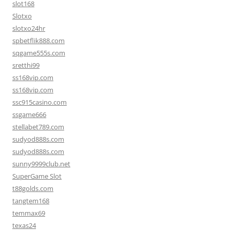
slot168
Slotxo
slotxo24hr
spbetflik888.com
sqgame555s.com
sretthi99
ss168vip.com
ss168vip.com
ssc915casino.com
ssgame666
stellabet789.com
sudyod888s.com
sudyod888s.com
sunny9999club.net
SuperGame Slot
t88golds.com
tangtem168
temmax69
texas24