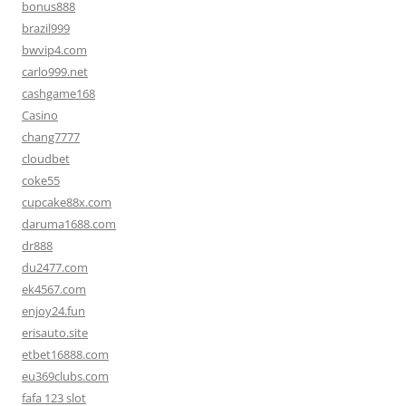
bonus888
brazil999
bwvip4.com
carlo999.net
cashgame168
Casino
chang7777
cloudbet
coke55
cupcake88x.com
daruma1688.com
dr888
du2477.com
ek4567.com
enjoy24.fun
erisauto.site
etbet16888.com
eu369clubs.com
fafa 123 slot