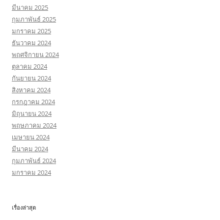
มีนาคม 2025
กุมภาพันธ์ 2025
มกราคม 2025
ธันวาคม 2024
พฤศจิกายน 2024
ตุลาคม 2024
กันยายน 2024
สิงหาคม 2024
กรกฎาคม 2024
มิถุนายน 2024
พฤษภาคม 2024
เมษายน 2024
มีนาคม 2024
กุมภาพันธ์ 2024
มกราคม 2024
เรื่องล่าสุด