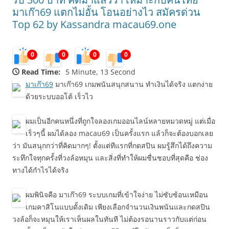
มาเก๊า69 แตกไม่อั้น โอนอย่างไว สมัครด่วน
Top 62 by Kassandra macau69.one
0
0
0
0
Read Time:
5 Minute, 13 Second
มาเก๊า69
มาเก๊า69 เกมพนันสนุกสนาน ทำเงินได้จริง แตกง่าย
ด้วยระบบออโต้ เร็วไว
ผมเป็นอีกคนหนึ่งที่ถูกใจลองเกมออนไลน์หลายหมวดหมู่ แต่เมื่อ
เร็วๆนี้ ผมได้ลอง macau69 เป็นครั้งแรก แล้วก็จะต้องบอกเลย
ว่า มันสนุกกว่าที่คิดมากๆ! ตั้งแต่ทีแรกที่กดสปิน ผมรู้สึกได้ถึงความ
ระทึกใจทุกครั้งที่วงล้อหมุน และสิ่งที่ทำให้ผมชื่นชอบที่สุดคือ ช่อง
ทางได้กำไรได้จริง
ผมพินิจคือ มาเก๊า69 ระบบเกมที่เข้าใจง่าย ไม่ซับซ้อนเหมือน
เกมคาสิโนแบบดั้งเดิม เพียงเลือกจำนวนเงินพนันและกดสปิน
วงล้อก็จะหมุนให้เราเห็นผลในทันที ไม่ต้องรอนานราวกับแต่ก่อน