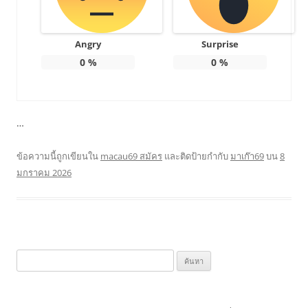
Angry
Surprise
0
%
0
%
…
ข้อความนี้ถูกเขียนใน
macau69 สมัคร
และติดป้ายกำกับ
มาเก๊า69
บน
8
มกราคม 2026
ค้นหา
สำหรับ: