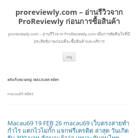
proreviewly.com – อ่านรีวิวจาก
ProReviewly ก่อนการซื้อสินค้า
proreviewly.com – อ่านรีวิวจาก ProReviewly.com เพื่อการตัดสินใจที่มี
ประสิทธิภาพก่อนที่จะซื้อสินค้าและบริการ
ข้าม
เมนู
ไป
ยัง
เนื้อหา
คลังเก็บหมวดหมู่:
MACAU69 สมัคร
macau69 สมัคร
Macau69 19 FEB 26 macau69 เว็บตรงสายทำ
กำไร แตกไวไม่กั๊ก แจกฟรีเครดิต ล่าสุด วันเกิด
รับ 300 บาท คัดมาแล้วว่า เหมาะกับคนไทย