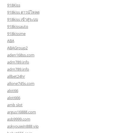
918Kiss
918kiss ดาวน์โหลด
918kiss เข้าสู่ระบบ
918kissauto
918kissme
ABA
ABAGroup2
aden168ss.com
adm789.info
adm789.info
allbet24hr
allone745s.com
alot66
alot666
amb slot
argus16888.com
asb9999.com
askyouwin888 vip