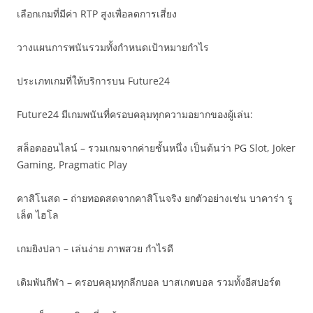
เลือกเกมที่มีค่า RTP สูงเพื่อลดการเสี่ยง
วางแผนการพนันรวมทั้งกำหนดเป้าหมายกำไร
ประเภทเกมที่ให้บริการบน Future24
Future24 มีเกมพนันที่ครอบคลุมทุกความอยากของผู้เล่น:
สล็อตออนไลน์ – รวมเกมจากค่ายชั้นหนึ่ง เป็นต้นว่า PG Slot, Joker
Gaming, Pragmatic Play
คาสิโนสด – ถ่ายทอดสดจากคาสิโนจริง ยกตัวอย่างเช่น บาคาร่า รู
เล็ต ไฮโล
เกมยิงปลา – เล่นง่าย ภาพสวย กำไรดี
เดิมพันกีฬา – ครอบคลุมทุกลีกบอล บาสเกตบอล รวมทั้งอีสปอร์ต