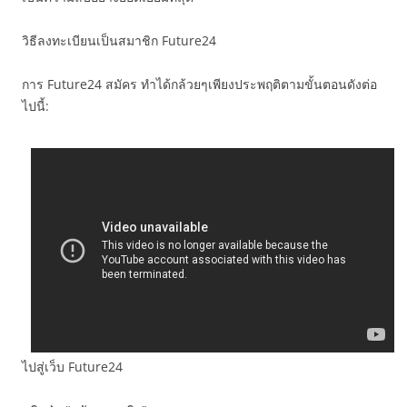
วิธีลงทะเบียนเป็นสมาชิก Future24
การ Future24 สมัคร ทำได้กล้วยๆเพียงประพฤติตามขั้นตอนดังต่อ
ไปนี้:
ไปสู่เว็บ Future24