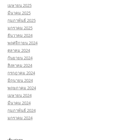
เมษายน 2025
มีนาคม 2025
กุมภาพันธ์ 2025
มกราคม 2025
ธันวาคม 2024
พฤศจิกายน 2024
ตุลาคม 2024
กันยายน 2024
สิงหาคม 2024
กรกฎาคม 2024
มิถุนายน 2024
พฤษภาคม 2024
เมษายน 2024
มีนาคม 2024
กุมภาพันธ์ 2024
มกราคม 2024