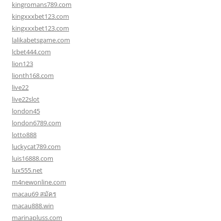
kingromans789.com
kingxxxbet123.com
kingxxxbet123.com
lalikabetsgame.com
lcbet444.com
lion123
lionth168.com
live22
live22slot
london45
london6789.com
lotto888
luckycat789.com
luis16888.com
lux555.net
m4newonline.com
macau69 สมัคร
macau888.win
marinapluss.com