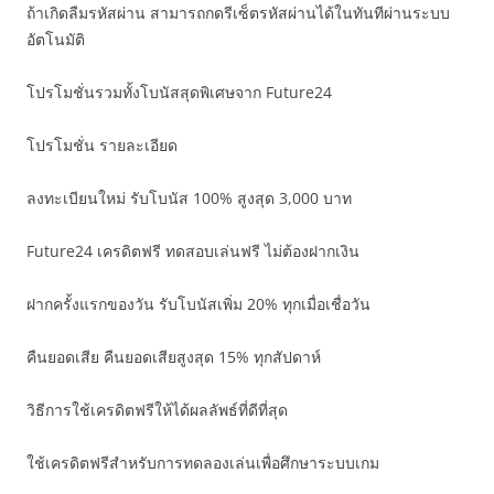
ถ้าเกิดลืมรหัสผ่าน สามารถกดรีเซ็ตรหัสผ่านได้ในทันทีผ่านระบบ
อัตโนมัติ
โปรโมชั่นรวมทั้งโบนัสสุดพิเศษจาก Future24
โปรโมชั่น รายละเอียด
ลงทะเบียนใหม่ รับโบนัส 100% สูงสุด 3,000 บาท
Future24 เครดิตฟรี ทดสอบเล่นฟรี ไม่ต้องฝากเงิน
ฝากครั้งแรกของวัน รับโบนัสเพิ่ม 20% ทุกเมื่อเชื่อวัน
คืนยอดเสีย คืนยอดเสียสูงสุด 15% ทุกสัปดาห์
วิธีการใช้เครดิตฟรีให้ได้ผลลัพธ์ที่ดีที่สุด
ใช้เครดิตฟรีสำหรับการทดลองเล่นเพื่อศึกษาระบบเกม