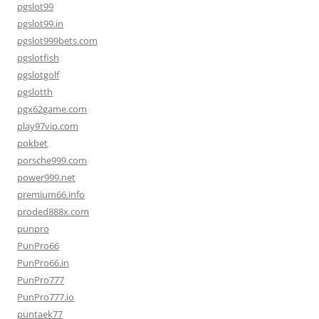
pgslot99
pgslot99.in
pgslot999bets.com
pgslotfish
pgslotgolf
pgslotth
pgx62game.com
play97vip.com
pokbet
porsche999.com
power999.net
premium66.info
proded888x.com
punpro
PunPro66
PunPro66.in
PunPro777
PunPro777.io
puntaek77