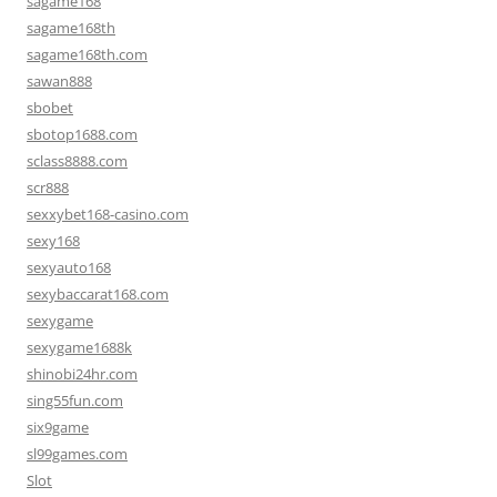
sagame168
sagame168th
sagame168th.com
sawan888
sbobet
sbotop1688.com
sclass8888.com
scr888
sexxybet168-casino.com
sexy168
sexyauto168
sexybaccarat168.com
sexygame
sexygame1688k
shinobi24hr.com
sing55fun.com
six9game
sl99games.com
Slot