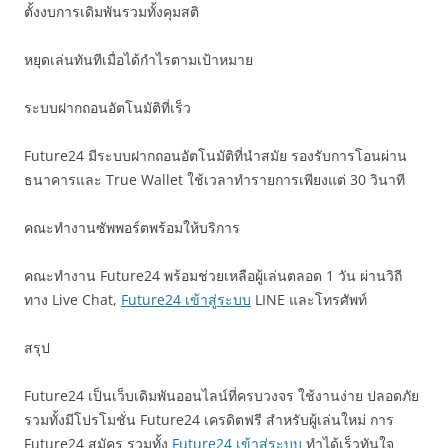
ตั้งงบการเดิมพันรวมทั้งคุมสติ
หยุดเล่นทันทีเมื่อได้กำไรตามเป้าหมาย
ระบบฝากถอนอัตโนมัติที่เร็ว
Future24 มีระบบฝากถอนอัตโนมัติที่นำสมัย รองรับการโอนผ่าน
ธนาคารและ True Wallet ใช้เวลาทำรายการเพียงแต่ 30 วินาที
คณะทำงานซัพพอร์ตพร้อมให้บริการ
คณะทำงาน Future24 พร้อมช่วยเหลือผู้เล่นตลอด 1 วัน ผ่านวิถี
ทาง Live Chat,
Future24 เข้าสู่ระบบ
LINE และโทรศัพท์
สรุป
Future24 เป็นเว็บเดิมพันออนไลน์ที่ครบวงจร ใช้งานง่าย ปลอดภัย
รวมทั้งมีโปรโมชั่น Future24 เครดิตฟรี สำหรับผู้เล่นใหม่ การ
Future24 สมัคร รวมทั้ง
Future24 เข้าสู่ระบบ
ทำได้เร็วทันใจ