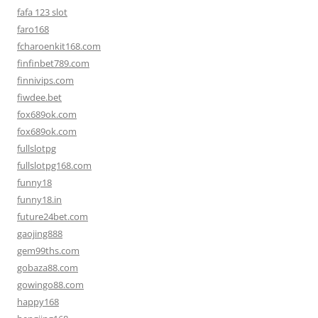
fafa 123 slot
faro168
fcharoenkit168.com
finfinbet789.com
finnivips.com
fiwdee.bet
fox689ok.com
fox689ok.com
fullslotpg
fullslotpg168.com
funny18
funny18.in
future24bet.com
gaojing888
gem99ths.com
gobaza88.com
gowingo88.com
happy168