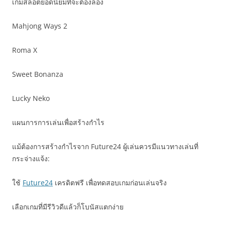
เกมสล็อตยอดนิยมที่จะต้องลอง
Mahjong Ways 2
Roma X
Sweet Bonanza
Lucky Neko
แผนการการเล่นเพื่อสร้างกำไร
แม้ต้องการสร้างกำไรจาก Future24 ผู้เล่นควรมีแนวทางเล่นที่
กระจ่างแจ้ง:
ใช้
Future24
เครดิตฟรี เพื่อทดสอบเกมก่อนเล่นจริง
เลือกเกมที่มีรีวิวดีแล้วก็โบนัสแตกง่าย