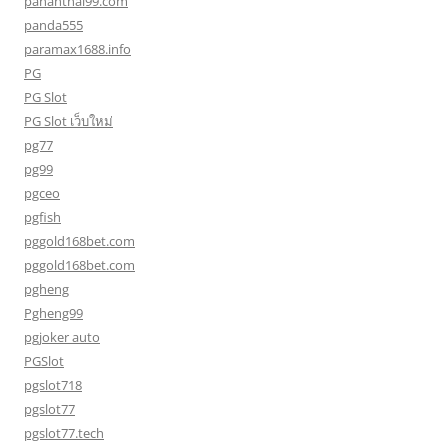
pananthai99.com
panda555
paramax1688.info
PG
PG Slot
PG Slot เว็บใหม่
pg77
pg99
pgceo
pgfish
pggold168bet.com
pggold168bet.com
pgheng
Pgheng99
pgjoker auto
PGSlot
pgslot718
pgslot77
pgslot77.tech