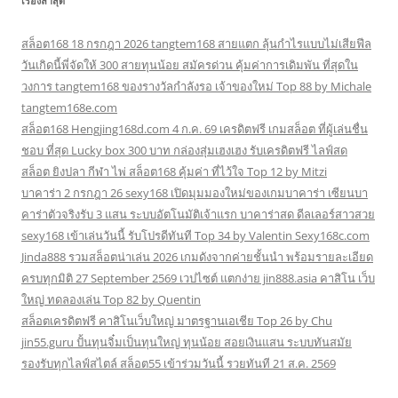
เรื่องล่าสุด
สล็อต168 18 กรกฎา 2026 tangtem168 สายแตก ลุ้นกำไรแบบไม่เสียฟีล
วันเกิดนี้พี่จัดให้ 300 สายทุนน้อย สมัครด่วน คุ้มค่าการเดิมพัน ที่สุดใน
วงการ tangtem168 ของรางวัลกำลังรอ เจ้าของใหม่ Top 88 by Michale
tangtem168e.com
สล็อต168 Hengjing168d.com 4 ก.ค. 69 เครดิตฟรี เกมสล็อต ที่ผู้เล่นชื่น
ชอบ ที่สุด Lucky box 300 บาท กล่องสุ่มเฮงเฮง รับเครดิตฟรี ไลฟ์สด
สล็อต ยิงปลา กีฬา ไพ่ สล็อต168 คุ้มค่า ที่ไว้ใจ Top 12 by Mitzi
บาคาร่า 2 กรกฎา 26 sexy168 เปิดมุมมองใหม่ของเกมบาคาร่า เซียนบา
คาร่าตัวจริงรับ 3 แสน ระบบอัตโนมัติเจ้าแรก บาคาร่าสด ดีลเลอร์สาวสวย
sexy168 เข้าเล่นวันนี้ รับโปรดีทันที Top 34 by Valentin Sexy168c.com
Jinda888 รวมสล็อตน่าเล่น 2026 เกมดังจากค่ายชั้นนำ พร้อมรายละเอียด
ครบทุกมิติ 27 September 2569 เวปไซต์ แตกง่าย jin888.asia คาสิโน เว็บ
ใหญ่ ทดลองเล่น Top 82 by Quentin
สล็อตเครดิตฟรี คาสิโนเว็บใหญ่ มาตรฐานเอเชีย Top 26 by Chu
jin55.guru ปั้นทุนจิ๋มเป็นทุนใหญ่ ทุนน้อย สอยเงินแสน ระบบทันสมัย
รองรับทุกไลฟ์สไตล์ สล็อต55 เข้าร่วมวันนี้ รวยทันที 21 ส.ค. 2569