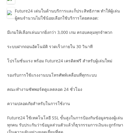
Future24 เด่นในด้านบริการและก็ประสิทธิภาพ ทำให้ผู้เล่น
ผู้คนจำนวนไม่ใช้น้อยเลือกใช้บริการโดยตลอด:
มีเกมให้เลือกเล่นมากยิ่งกว่า 3,000 เกม ครอบคลุมทุกจำพวก
ระบบฝากถอนอัตโนมัติ รวดเร็วภายใน 30 วินาที
โปรโมชั่นแรง พร้อม Future24 เครดิตฟรี สำหรับผู้เล่นใหม่
รองรับการใช้แรงงานบนโทรศัพท์เคลื่อนที่ทุกระบบ
คณะทำงานซัพพอร์ตดูแลตลอด 24 ชั่วโมง
ความปลอดภัยสำหรับในการใช้งาน
Future24 ใช้เทคโนโลยี SSL ขั้นสูงในการป้องกันข้อมูลของผู้เล่น
ทุกคน รับประกันว่าข้อมูลส่วนตัวแล้วก็ธุรกรรมการเงินจะถูกรักษา
เป็นความลับอย่างยอดเยี่ยมที่สุด