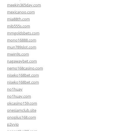
meekin365day.com
mexicanoo.com
mia88th.com
mib555s.com
mmgoldsbets.com
mono16888.com
mun789slot.com
mwin9s.com
nagawaybet.com
nemo168casino.com
niseko168bet.com
niseko168bet.com
no1huay
no1huay.com
okcasino159.com
onesiamclub.site
onoplus168.com
p2vvip