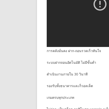
การคลังมั่นคง ฝาก-ถอนรวดเร็วทันใจ
ระบบฝากถอนอัตโนมัติ ไม่มีขั้นต่ำ
ดำเนินงานภายใน 30 วินาที
รองรับทั้งธนาคารและก็วอลเล็ต
เกมครบทุกประเภท