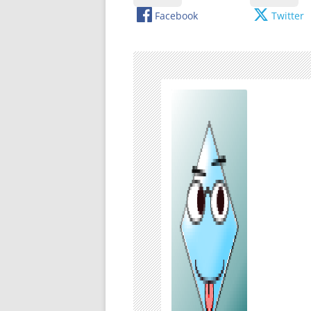
Facebook
Twitter