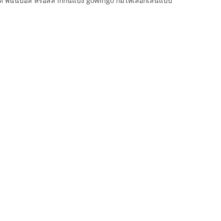
็ต พนันบอล หรือสลากกินแบ่ง gowingo ก็มีให้เลือกเล่นแบบ