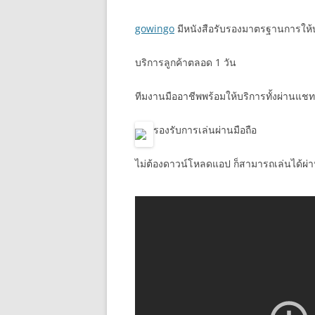
gowingo
มีหนังสือรับรองมาตรฐานการให้บ
บริการลูกค้าตลอด 1 วัน
ทีมงานมืออาชีพพร้อมให้บริการทั้งผ่านแชท
รองรับการเล่นผ่านมือถือ
ไม่ต้องดาวน์โหลดแอป ก็สามารถเล่นได้ผ่า