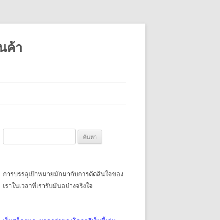
นค้า
ค้นหา
สำหรับ:
การบรรลุเป้าหมายมักมากับการตัดสินใจของ
เราในเวลาที่เรารับมันอย่างจริงใจ