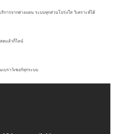
ริการจากต่างแดน ระบบทุกส่วนโปร่งใส วิเคราะห์ได้
สดแล้วก็ไลน์
นเบราว์เซอร์ทุกระบบ