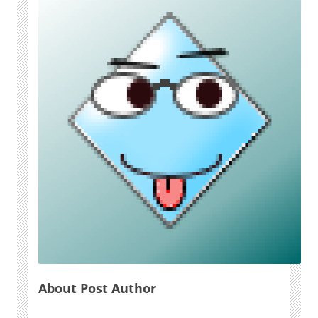
About Post Author