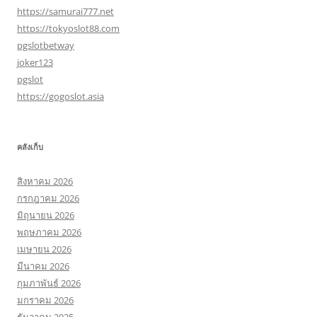
https://samurai777.net
https://tokyoslot88.com
pgslotbetway
joker123
pgslot
https://gogoslot.asia
คลังเก็บ
สิงหาคม 2026
กรกฎาคม 2026
มิถุนายน 2026
พฤษภาคม 2026
เมษายน 2026
มีนาคม 2026
กุมภาพันธ์ 2026
มกราคม 2026