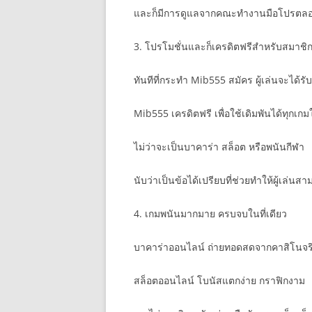
และก็มีการดูแลจากคณะทำงานมือโปรตลอ
3. โปรโมชั่นและก็เครดิตฟรีสำหรับสมาชิก
ทันทีที่กระทำ Mib555 สมัคร ผู้เล่นจะได้รับ
Mib555 เครดิตฟรี เพื่อใช้เดิมพันได้ทุกเ
ไม่ว่าจะเป็นบาคาร่า สล็อต หรือพนันกีฬา
นับว่าเป็นข้อได้เปรียบที่ช่วยทำให้ผู้เล่
4. เกมพนันมากมาย ครบจบในที่เดียว
บาคาร่าออนไลน์ ถ่ายทอดสดจากคาสิโนจริง
สล็อตออนไลน์ โบนัสแตกง่าย กราฟิกงาม