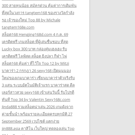
300 สายทุนน้อย สมัครด่วน คุ้มค่าการเดิมพัน
ที่สุดในวงการ tangtem168 ของรางวัลกำลัง
รอ เจ้าของใหม่ Top 88 by Michale
tangtem168e.com
สล็อต168 Hengjing168d.com 4 ก.ค. 69
เครดิตฟรี เกมสล็อต ที่ผู้เล่นชื่นชอบ ที่สุด
Lucky box 300 บาท กล่องสุ่มเฮงเฮง รับ
เครดิตฟรี ไลฟ์สด สล็อต ยิงปลา กีฬา ไพ่
สล็อต168 คุ้มค่า ที่ไว้ใจ Top 12 by Mitzi
บาคาร่า 2 กรกฎา 26 sexy168 เปิดมุมมอง
ใหม่ของเกมบาคาร่า เซียนบาคาร่าตัวจริงรับ
3 แสน ระบบอัตโนมัติเจ้าแรก บาคาร่าสด ดีล
เลอร์สาวสวย sexy168 เข้าเล่นวันนี้ รับโปรดี
ทันที Top 34 by Valentin Sexy168c.com
Jinda888 รวมสล็อตน่าเล่น 2026 เกมดังจาก
ค่ายชั้นนำ พร้อมรายละเอียดครบทุกมิติ 27
September 2569 เวปไซต์ แตกง่าย
jin888.asia คาสิโน เว็บใหญ่ ทดลองเล่น Top