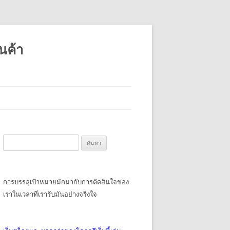
นค้า
ค้นหา
สำหรับ:
การบรรลุเป้าหมายมักมากับการตัดสินใจของ
เราในเวลาที่เรารับมันอย่างจริงใจ