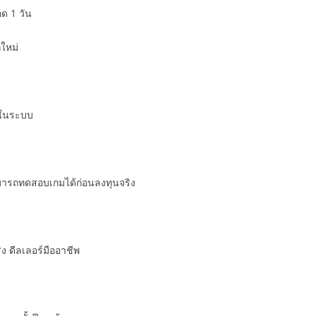
ด 1 วัน
ใหม่
กมในระบบ
นสามารถทดสอบเกมได้ก่อนลงทุนจริง
 ดีลเลอร์มืออาชีพ