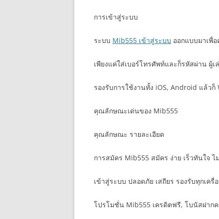
การเข้าสู่ระบบ
ระบบ
Mib555 เข้าสู่ระบบ
ออกแบบมาเพื่
เพียงแค่ใส่เบอร์โทรศัพท์และก็รหัสผ่าน ผู้เ
รองรับการใช้งานทั้ง iOS, Android แล้วก
คุณลักษณะเด่นของ Mib555
คุณลักษณะ รายละเอียด
การสมัคร Mib555 สมัคร ง่าย เร็วทันใจ ไม่
เข้าสู่ระบบ ปลอดภัย เสถียร รองรับทุกเครื่อ
โปรโมชั่น Mib555 เครดิตฟรี, โบนัสฝากคร