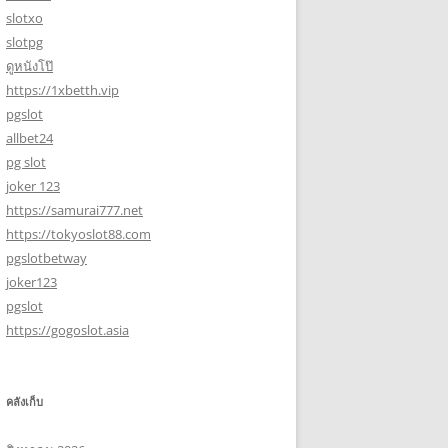
slotxo
slotpg
ดูหนังโป๊
https://1xbetth.vip
pgslot
allbet24
pg slot
joker 123
https://samurai777.net
https://tokyoslot88.com
pgslotbetway
joker123
pgslot
https://gogoslot.asia
คลังเก็บ