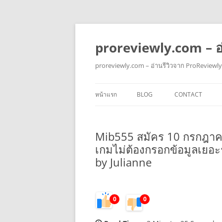
proreviewly.com – อ่
proreviewly.com – อ่านรีวิวจาก ProReviewly.
หน้าแรก
BLOG
CONTACT
Mib555 สมัคร 10 กรกฎาคม 
เกมไม่ต้องกรอกข้อมูลเยอะ
by Julianne
0
0