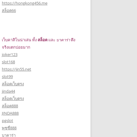
https://hongkong456.me
สล็อต66
เว็บคาสิโนน่าเล่น ทั้ง
สล็อต
และ
บาคาร่า
ตึง
จริงแตกบ่อยมาก
joker123
slot168
https://jin55.net
slot99
สล็อตเว็บตรง
jinda44
สล็อตเว็บตรง
สล็อต888
JINDA888
pgslot
พุซซี่888
บาคาร่า