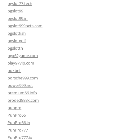
pgslot77.tech
pgslot99
pgslot99.in
pgslot999bets.com
pgslotfish
pgslotgolf
pgslotth
pgx62game.com
play97vip.com
pokbet
porsche999.com
power999.net
premium66.info
proded888x.com
punpro
PunPro66
PunPro66.in
PunPro777
PunPro777.io