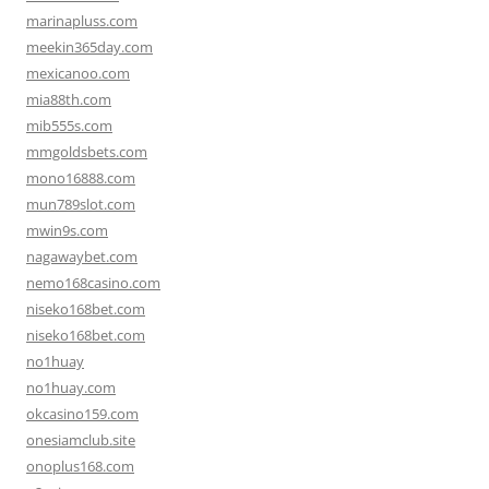
marinapluss.com
meekin365day.com
mexicanoo.com
mia88th.com
mib555s.com
mmgoldsbets.com
mono16888.com
mun789slot.com
mwin9s.com
nagawaybet.com
nemo168casino.com
niseko168bet.com
niseko168bet.com
no1huay
no1huay.com
okcasino159.com
onesiamclub.site
onoplus168.com