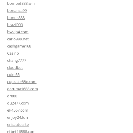
bombet888.win
bonanza99
bonus888
brazil999
bwvip4.com
carlo999.net
cashgame168
Casino
chang7777
cloudbet
coke55
cupcake88x.com
daruma1688.com
dr888
du2477.com
ek4567.com
enjoy24.fun
erisauto.site
etbet16888.com