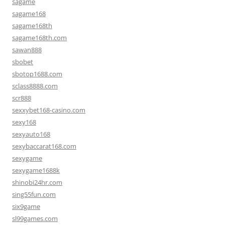
sagame
sagame168
sagame168th
sagame168th.com
sawan888
sbobet
sbotop1688.com
sclass8888.com
scr888
sexxybet168-casino.com
sexy168
sexyauto168
sexybaccarat168.com
sexygame
sexygame1688k
shinobi24hr.com
sing55fun.com
six9game
sl99games.com