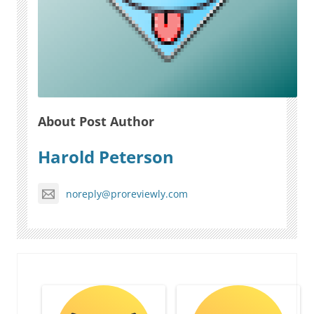
About Post Author
Harold Peterson
noreply@proreviewly.com