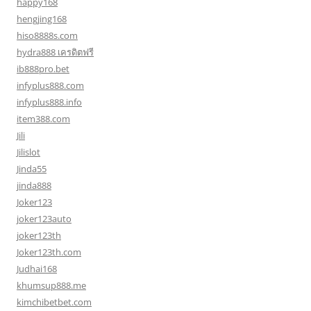
happy168
hengjing168
hiso8888s.com
hydra888 เครดิตฟรี
ib888pro.bet
infyplus888.com
infyplus888.info
item388.com
Jili
Jilislot
Jinda55
jinda888
Joker123
joker123auto
joker123th
Joker123th.com
Judhai168
khumsup888.me
kimchibetbet.com