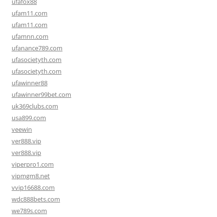
ufafox88
ufam11.com
ufam11.com
ufamnn.com
ufanance789.com
ufasocietyth.com
ufasocietyth.com
ufawinner88
ufawinner99bet.com
uk369clubs.com
usa899.com
veewin
ver888.vip
ver888.vip
viperpro1.com
vipmgm8.net
vvip16688.com
wdc888bets.com
we789s.com