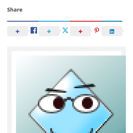
Share