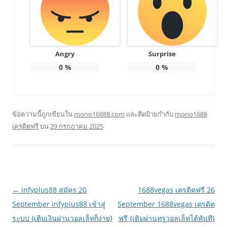
Angry
Surprise
0
%
0
%
ข้อความนี้ถูกเขียนใน
mono16888.com
และติดป้ายกำกับ
mono1688
เครดิตฟรี
บน
29 กรกฎาคม 2025
เมนู
←
infyplus88 สมัคร 20
1688vegas เครดิตฟรี 26
นำทาง
September infyplus88 เข้าสู่
September 1688vegas เครดิต
เรื่อง
ระบบ {เติมเงินผ่านวอลเล็ทก็ง่าย}
ฟรี {เติมผ่านทรูวอลเล็ทได้ทันที}