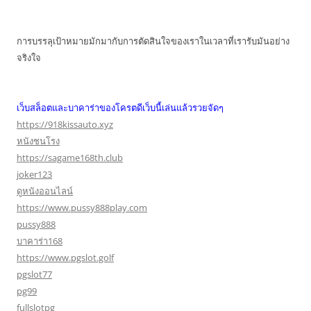
สำหรับ:
การบรรลุเป้าหมายมักมากับการตัดสินใจของเราในเวลาที่เรารับมันอย่าง
จริงใจ
เว็บสล็อตและบาคาร่าของโครตดีเว็บนี้เล่นแล้วรวยจัดๆ
https://918kissauto.xyz
หนังชนโรง
https://sagame168th.club
joker123
ดูหนังออนไลน์
https://www.pussy888play.com
pussy888
บาคาร่า168
https://www.pgslot.golf
pgslot77
pg99
fullslotpg