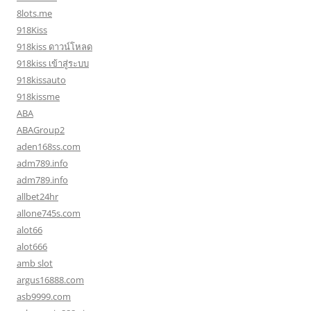
8lots.me
918Kiss
918kiss ดาวน์โหลด
918kiss เข้าสู่ระบบ
918kissauto
918kissme
ABA
ABAGroup2
aden168ss.com
adm789.info
adm789.info
allbet24hr
allone745s.com
alot66
alot666
amb slot
argus16888.com
asb9999.com