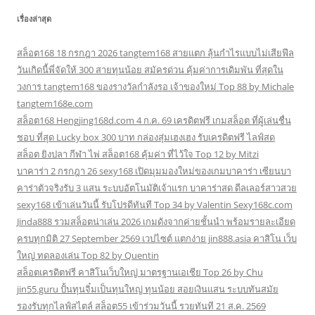
เรื่องล่าสุด
สล็อต168 18 กรกฎา 2026 tangtem168 สายแตก ลุ้นกำไรแบบไม่เสียฟีล
วันเกิดนี้พี่จัดให้ 300 สายทุนน้อย สมัครด่วน คุ้มค่าการเดิมพัน ที่สุดใน
วงการ tangtem168 ของรางวัลกำลังรอ เจ้าของใหม่ Top 88 by Michale
tangtem168e.com
สล็อต168 Hengjing168d.com 4 ก.ค. 69 เครดิตฟรี เกมสล็อต ที่ผู้เล่นชื่น
ชอบ ที่สุด Lucky box 300 บาท กล่องสุ่มเฮงเฮง รับเครดิตฟรี ไลฟ์สด
สล็อต ยิงปลา กีฬา ไพ่ สล็อต168 คุ้มค่า ที่ไว้ใจ Top 12 by Mitzi
บาคาร่า 2 กรกฎา 26 sexy168 เปิดมุมมองใหม่ของเกมบาคาร่า เซียนบา
คาร่าตัวจริงรับ 3 แสน ระบบอัตโนมัติเจ้าแรก บาคาร่าสด ดีลเลอร์สาวสวย
sexy168 เข้าเล่นวันนี้ รับโปรดีทันที Top 34 by Valentin Sexy168c.com
Jinda888 รวมสล็อตน่าเล่น 2026 เกมดังจากค่ายชั้นนำ พร้อมรายละเอียด
ครบทุกมิติ 27 September 2569 เวปไซต์ แตกง่าย jin888.asia คาสิโน เว็บ
ใหญ่ ทดลองเล่น Top 82 by Quentin
สล็อตเครดิตฟรี คาสิโนเว็บใหญ่ มาตรฐานเอเชีย Top 26 by Chu
jin55.guru ปั้นทุนจิ๋มเป็นทุนใหญ่ ทุนน้อย สอยเงินแสน ระบบทันสมัย
รองรับทุกไลฟ์สไตล์ สล็อต55 เข้าร่วมวันนี้ รวยทันที 21 ส.ค. 2569