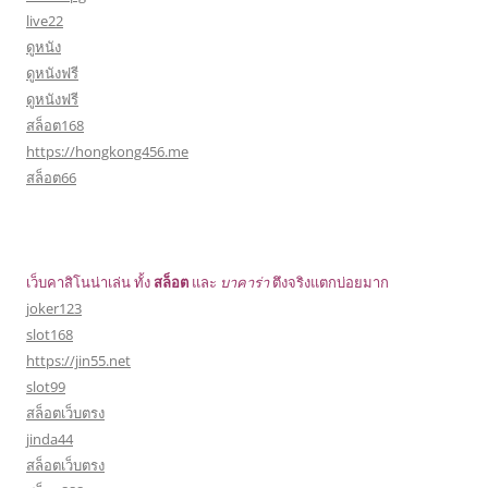
live22
ดูหนัง
ดูหนังฟรี
ดูหนังฟรี
สล็อต168
https://hongkong456.me
สล็อต66
เว็บคาสิโนน่าเล่น ทั้ง
สล็อต
และ
บาคาร่า
ตึงจริงแตกบ่อยมาก
joker123
slot168
https://jin55.net
slot99
สล็อตเว็บตรง
jinda44
สล็อตเว็บตรง