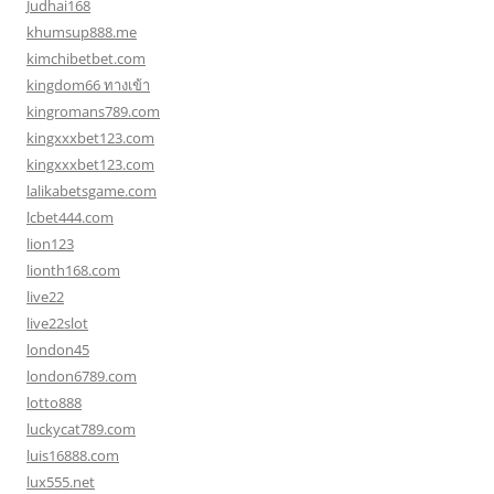
Judhai168
khumsup888.me
kimchibetbet.com
kingdom66 ทางเข้า
kingromans789.com
kingxxxbet123.com
kingxxxbet123.com
lalikabetsgame.com
lcbet444.com
lion123
lionth168.com
live22
live22slot
london45
london6789.com
lotto888
luckycat789.com
luis16888.com
lux555.net