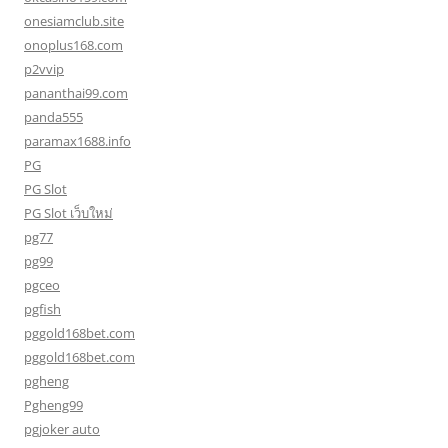
onesiamclub.site
onoplus168.com
p2vvip
pananthai99.com
panda555
paramax1688.info
PG
PG Slot
PG Slot เว็บใหม่
pg77
pg99
pgceo
pgfish
pggold168bet.com
pggold168bet.com
pgheng
Pgheng99
pgjoker auto