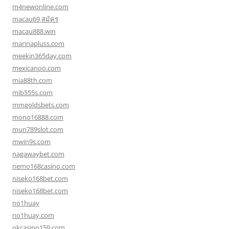
m4newonline.com
macau69 สมัคร
macau888.win
marinapluss.com
meekin365day.com
mexicanoo.com
mia88th.com
mib555s.com
mmgoldsbets.com
mono16888.com
mun789slot.com
mwin9s.com
nagawaybet.com
nemo168casino.com
niseko168bet.com
niseko168bet.com
no1huay
no1huay.com
okcasino159.com