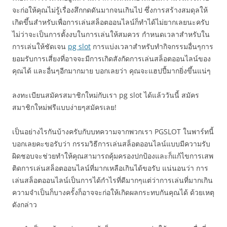
จะก่อให้คุณไม่รู้เรื่องสึกกดดันมากจนเกินไป ซึ่งการสร้างสมดุลให้
เกิดขึ้นสำหรับเพื่อการเล่นสล็อตออนไลน์ก็ทำได้ไม่ยากเลยนะครับ
ไม่ว่าจะเป็นการตั้งงบในการเล่นให้สมควร กำหนดเวลาสำหรับใน
การเล่นให้ชัดเจน
pg slot
การแบ่งเวลาสำหรับทำกิจกรรมอื่นๆการ
ยอมรับการเสี่ยงที่อาจจะมีการเกิดสังกัดการเล่นสล็อตออนไลน์ของ
คุณได้ และอื่นๆอีกมากมาย บอกเลยว่า คุณจะแฮปปี้มากยิ่งขึ้นแน่ๆ
ลงทะเบียนสมัครสมาชิกใหม่กับเรา pg slot ได้แล้ววันนี้ สมัคร
สมาชิกใหม่ฟรีแบบง่ายๆสมัครเลย!
เป็นอย่างไรกันบ้างครับกับบทความจากพวกเรา PGSLOT ในพาร์ทนี้
บอกเลยคะขอรับว่า กรรมวิธีการเล่นสล็อตออนไลน์แบบมีความรับ
ผิดชอบจะช่วยทำให้คุณสามารถคุ้มครองปกป้องและก็แก้ไขการเสพ
ติดการเล่นสล็อตออนไลน์ที่มากเหลือเกินได้ขอรับ แน่นอนว่า การ
เล่นสล็อตออนไลน์เป็นการได้กำไรที่ดีมากๆแต่ว่าการเล่นที่มากเกิน
ความจำเป็นก็บางครั้งก็อาจจะก่อให้เกิดผลกระทบกันคุณได้ ด้วยเหตุ
ดังกล่าว