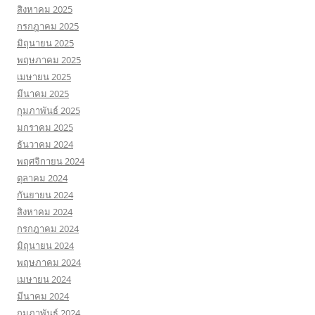
สิงหาคม 2025
กรกฎาคม 2025
มิถุนายน 2025
พฤษภาคม 2025
เมษายน 2025
มีนาคม 2025
กุมภาพันธ์ 2025
มกราคม 2025
ธันวาคม 2024
พฤศจิกายน 2024
ตุลาคม 2024
กันยายน 2024
สิงหาคม 2024
กรกฎาคม 2024
มิถุนายน 2024
พฤษภาคม 2024
เมษายน 2024
มีนาคม 2024
กุมภาพันธ์ 2024