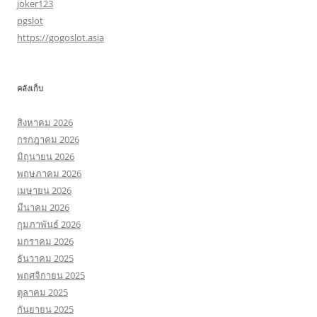
joker123
pgslot
https://gogoslot.asia
คลังเก็บ
สิงหาคม 2026
กรกฎาคม 2026
มิถุนายน 2026
พฤษภาคม 2026
เมษายน 2026
มีนาคม 2026
กุมภาพันธ์ 2026
มกราคม 2026
ธันวาคม 2025
พฤศจิกายน 2025
ตุลาคม 2025
กันยายน 2025