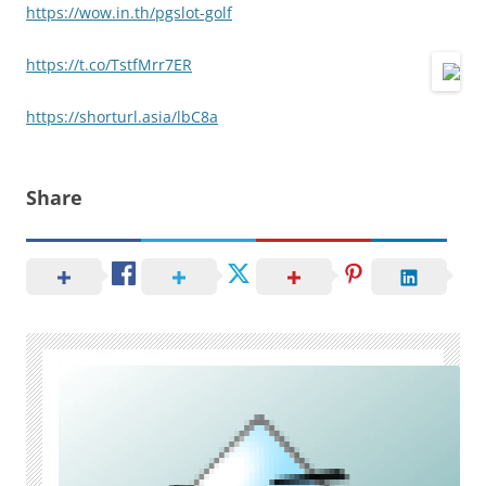
https://wow.in.th/pgslot-golf
https://t.co/TstfMrr7ER
https://shorturl.asia/lbC8a
Share