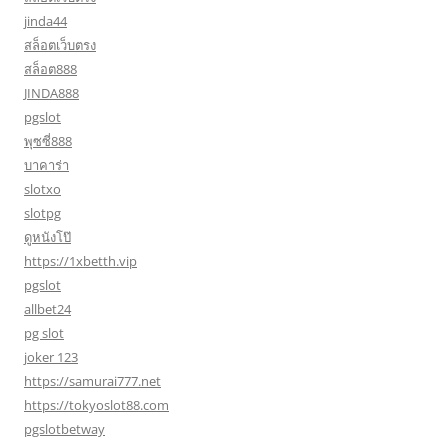
jinda44
สล็อตเว็บตรง
สล็อต888
JINDA888
pgslot
พุซซี่888
บาคาร่า
slotxo
slotpg
ดูหนังโป๊
https://1xbetth.vip
pgslot
allbet24
pg slot
joker 123
https://samurai777.net
https://tokyoslot88.com
pgslotbetway