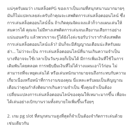
แน่ๆครับผมว่า เกมสล็อตPG ของเราเป็นเกมที่สนุกสนานมากมายๆ
มันก็ไม่แปลกเลยล่ะครับถ้าคุณจะเสพติดการเล่นสล็อตออนไลน์ ซึ่ง
การเล่นสล็อตออนไลน์นั้น ถ้าเกิดคุณจัดแจงแล้วก็วางแผนเล่นให้
สมควรได้ คุณจะไม่มีทางเสพติดการเล่นจนเสียงานเสียการอย่าง
แน่นอนครับ แล้วพวกเราจะรู้ได้ยังไงล่ะขอรับว่าเรากำลังเสพติด
การเล่นสล็อตออนไลน์แล้ว? มันก็จะมีสัญญาณเตือนน่ะสิครับผม
ฮ่า… ไม่ว่าจะเป็น การเล่นสล็อตออนไลน์ที่นานเกินความจำเป็น
บางทีอาจจะใช้เวลาเป็นวันๆเลยก็เป็นได้ มีการเพิ่มเงินที่ใช้ในการ
เดิมพันโดยตลอด การหยิบยืมเงินที่ไม่ได้วางแผนเอาไว้ก่อน ไม่
สามารถที่จะหยุดเล่นได้ หรือเล่นหนักมากมายจนถึงกระทบกับความ
เกี่ยวเนื่องหรือหน้าที่การงานของคุณ นี่แหละครับผมเป็นสัญญาณ
เตือนว่าคุณกำลังติดมากเกินความจำเป็น ซึ่งคุณจำเป็นต้อง
เปลี่ยนแปลงการเล่นสล็อตออนไลน์ของคุณให้เหมาะมากขึ้น เพื่อจะ
ได้เล่นอย่างเบิกบานรวมทั้งสบายใจเพิ่มขึ้นเรื่อยๆ
2. เกม pg slot ที่สนุกสนานสูงที่สุดก็จำเป็นต้องจำกัดการเล่นด้วย
เช่นเดียวกัน