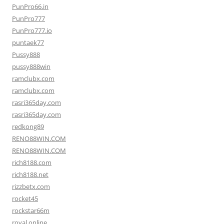
PunPro66.in
PunPro777
PunPro777.io
puntaek77
Pussy888
pussy888win
ramclubx.com
ramclubx.com
rasri365day.com
rasri365day.com
redkong89
RENO88WIN.COM
RENO88WIN.COM
rich8188.com
rich8188.net
rizzbetx.com
rocket45
rockstar66m
royal online