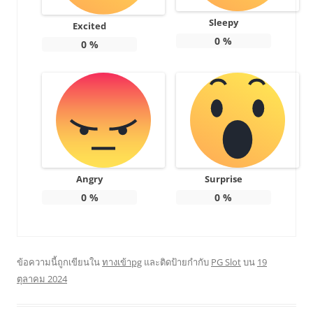
Sleepy
Excited
0
%
0
%
Angry
Surprise
0
%
0
%
ข้อความนี้ถูกเขียนใน
ทางเข้าpg
และติดป้ายกำกับ
PG Slot
บน
19
ตุลาคม 2024