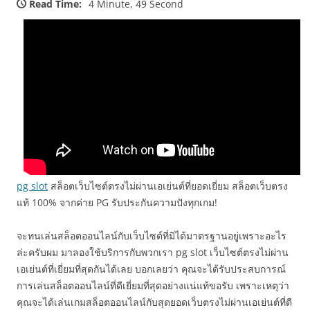
Read Time:
4 Minute, 49 Second
pg slot
สล็อตเว็บไซต์ตรงไม่ผ่านเอเย่นต์ที่ยอดเยี่ยม สล็อตเว็บตรง
แท้ 100% จากค่าย PG รับประกันความปังทุกเกม!
จะทนเล่นสล็อตออนไลน์กับเว็บไซต์ที่มิได้มาตรฐานอยู่เพราะอะไร
ล่ะครับผม มาลองใช้บริการกับพวกเรา pg slot เว็บไซต์ตรงไม่ผ่าน
เอเย่นต์ที่เยี่ยมที่สุดกันได้เลย บอกเลยว่า คุณจะได้รับประสบการณ์
การเล่นสล็อตออนไลน์ที่ดีเยี่ยมที่สุดอย่างแน่แท้ขอรับ เพราะเหตุว่า
คุณจะได้เล่นเกมสล็อตออนไลน์กับสุดยอดเว็บตรงไม่ผ่านเอเย่นต์ที่ดี