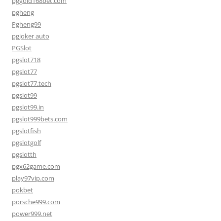
pggold168bet.com
pgheng
Pgheng99
pgjoker auto
PGSlot
pgslot718
pgslot77
pgslot77.tech
pgslot99
pgslot99.in
pgslot999bets.com
pgslotfish
pgslotgolf
pgslotth
pgx62game.com
play97vip.com
pokbet
porsche999.com
power999.net