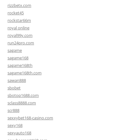
rizzbetx.com
rocket45
rockstar66m
royal online
royal99y.com
run24pro.com
sagame
sagame168
sagame168th
sagame168th.com
sawan888
sbobet
sbotop1688.com
sclass8888.com
scr888
sexxybet168-casino.com
sexy168
sexyauto168