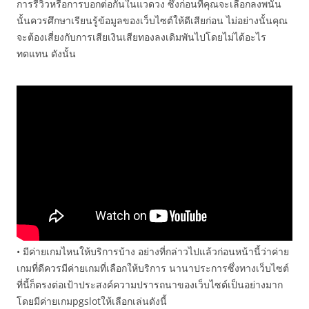
การรีวิวหรือการบอกต่อกันในแวดวง ซึ่งก่อนที่คุณจะเลือกลงพนัน
นั้นควรศึกษาเรียนรู้ข้อมูลของเว็บไซต์ให้ดีเสียก่อน ไม่อย่างนั้นคุณ
จะต้องเสี่ยงกับการเสียเงินเสียทองลงเดิมพันไปโดยไม่ได้อะไร
ทดแทน ดังนั้น
• มีค่ายเกมไหนให้บริการบ้าง อย่างที่กล่าวไปแล้วก่อนหน้านี้ว่าค่าย
เกมที่ดีควรมีค่ายเกมที่เลือกให้บริการ นานาประการซึ่งทางเว็บไซต์
ที่นี้ก็ตรงต่อเป้าประสงค์ความปรารถนาของเว็บไซต์เป็นอย่างมาก
โดยมีค่ายเกมpgslotให้เลือกเล่นดังนี้