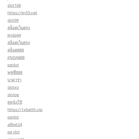
slot168
https://jin55.net
slot99
สล็อตเว็บตรง
jinda44
สล็อตเว็บตรง
สล็อต888
JINDA888
pgslot
พุซซี่888
บาคาร่า
slotxo
slotpg
ดูหนังโป๊
https://1xbetth.vip
pgslot
allbet24
pg slot