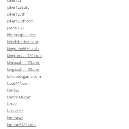
Joker123
joker123auto
joker123th
Joker123th.com
Judhai168
khumsup888.me
kimchibetbet.com
kingdom66 ทางเข้า
kingromans789.com
kingxxxbet123.com
kingxxxbet123.com
lalikabetsgame.com
lcbet444.com
lion123
lionth168.com
live22
live22slot
london45
london6789.com