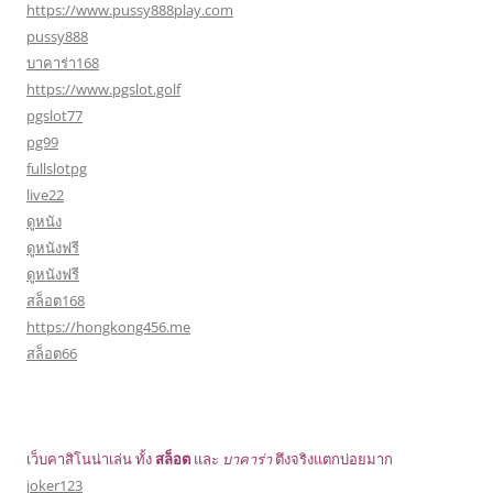
https://www.pussy888play.com
pussy888
บาคาร่า168
https://www.pgslot.golf
pgslot77
pg99
fullslotpg
live22
ดูหนัง
ดูหนังฟรี
ดูหนังฟรี
สล็อต168
https://hongkong456.me
สล็อต66
เว็บคาสิโนน่าเล่น ทั้ง
สล็อต
และ
บาคาร่า
ตึงจริงแตกบ่อยมาก
joker123