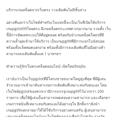
บริการเกมสล็อตจากเว็บตรง วางเดิมพันไม่มีชั้นล่าง
อย่างที่บอกว่าเว็บไซต์สำหรับเว็บแห่งนี้จะเป็นเว็บที่เปิดให้บริการ
เกมpgslot99โดยตรง มีเกมสล็อตประเภทต่างๆมากมาม รวมทั้ง เว็บ
นี้มีการอัพเดทระบบให้ดีอยู่ตลอด พร้อมกับนำเกมสล็อตใหม่ๆที่มี
ความล้ำยุคเข้ามาให้บริการ เป็นเกมpg99ที่มีการแจกโบนัสบ่อย
พร้อมทั้งแจ็คพอตแตกง่าย พร้อมทั้งมีการลงเดิมพันที่ไม่มีอย่างต่ำ
สามารถลงเดิมพันตั้งแต่ 1 บาทฯลฯ
ทำความรู้จักเว็บตรงสล็อตออนไลน์ เปิดใหม่ปัจจุบัน
เรานับว่าเป็นเว็บpgslotที่มีโครงข่ายขนาดใหญ่สูงที่สุด ที่มีผู้เล่น
จำนวนมากเข้ามาค้นหาเกมการเดิมพันที่เหมาะสมกับตนเอง โดย
เว็บไซต์pgslotของพวกเรามีการบรรจุเกมpg99ไว้มากกว่า 200
รายการ เพื่อให้ผู้เล่นนั้นสามารถทดสอบความสามารถ และเลือกหา
เกมการพนันที่เหมาะสมกับตนเองได้อย่างจุใจ อีกทั้งเรายังนำ
เกมpg99แตกง่ายมาให้ได้ใช้บริการอย่างครบครัน ผู้เล่นสามารถ
เล่นเกมสล็อตออนไลน์บนเว็บไซต์ของเราเพื่อนำไปสู่เงิน รางวัล