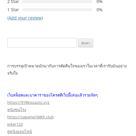
2 Star
0%
1 Star
0%
(Add your review)
ค้นหา
สำหรับ:
การบรรลุเป้าหมายมักมากับการตัดสินใจของเราในเวลาที่เรารับมันอย่าง
จริงใจ
เว็บสล็อตและบาคาร่าของโครตดีเว็บนี้เล่นแล้วรวยจัดๆ
https://918kissauto.xyz
หนังชนโรง
https://sagame168th.club
joker123
ดูหนังออนไลน์