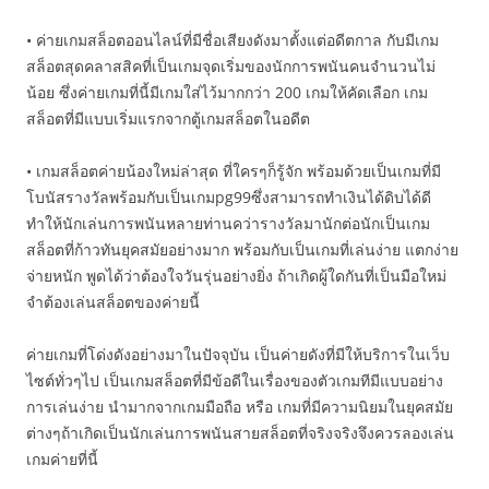
• ค่ายเกมสล็อตออนไลน์ที่มีชื่อเสียงดังมาตั้งแต่อดีตกาล กับมีเกม
สล็อตสุดคลาสสิคที่เป็นเกมจุดเริ่มของนักการพนันคนจำนวนไม่
น้อย ซึ่งค่ายเกมที่นี้มีเกมใส่ไว้มากกว่า 200 เกมให้คัดเลือก เกม
สล็อตที่มีแบบเริ่มแรกจากตู้เกมสล็อตในอดีต
• เกมสล็อตค่ายน้องใหม่ล่าสุด ที่ใครๆก็รู้จัก พร้อมด้วยเป็นเกมที่มี
โบนัสรางวัลพร้อมกับเป็นเกมpg99ซึ่งสามารถทำเงินได้ดิบได้ดี
ทำให้นักเล่นการพนันหลายท่านคว่ารางวัลมานักต่อนักเป็นเกม
สล็อตที่ก้าวทันยุคสมัยอย่างมาก พร้อมกับเป็นเกมที่เล่นง่าย แตกง่าย
จ่ายหนัก พูดได้ว่าต้องใจวันรุ่นอย่างยิ่ง ถ้าเกิดผู้ใดกันที่เป็นมือใหม่
จำต้องเล่นสล็อตของค่ายนี้
ค่ายเกมที่โด่งดังอย่างมาในปัจจุบัน เป็นค่ายดังที่มีให้บริการในเว็บ
ไซต์ทั่วๆไป เป็นเกมสล็อตที่มีข้อดีในเรื่องของตัวเกมทีมีแบบอย่าง
การเล่นง่าย นำมากจากเกมมือถือ หรือ เกมที่มีความนิยมในยุคสมัย
ต่างๆถ้าเกิดเป็นนักเล่นการพนันสายสล็อตที่จริงจริงจึงควรลองเล่น
เกมค่ายที่นี้