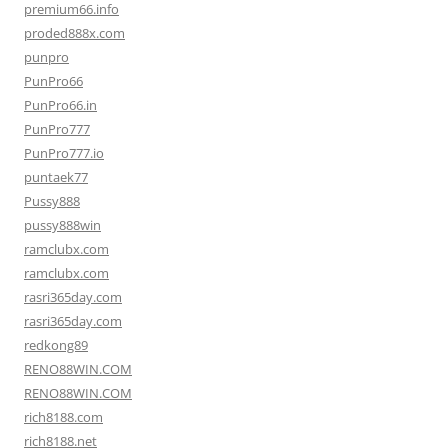
premium66.info
proded888x.com
punpro
PunPro66
PunPro66.in
PunPro777
PunPro777.io
puntaek77
Pussy888
pussy888win
ramclubx.com
ramclubx.com
rasri365day.com
rasri365day.com
redkong89
RENO88WIN.COM
RENO88WIN.COM
rich8188.com
rich8188.net