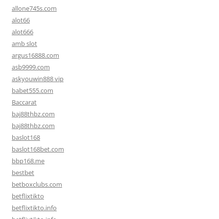
allone745s.com
alot66
alot666
amb slot
argus16888.com
asb9999.com
askyouwin888 vip
babet555.com
Baccarat
baj88thbz.com
baj88thbz.com
baslot168
baslot168bet.com
bbp168.me
bestbet
betboxclubs.com
betflixtikto
betflixtikto.info