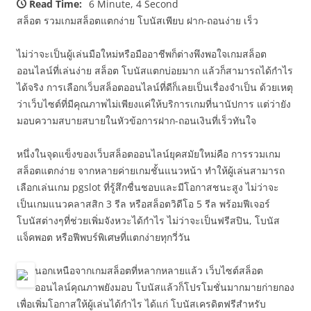
Read Time:
6 Minute, 4 Second
สล็อต รวมเกมสล็อตแตกง่าย โบนัสเพียบ ฝาก-ถอนง่าย เร็ว
ไม่ว่าจะเป็นผู้เล่นมือใหม่หรือมืออาชีพก็ต่างพึงพอใจเกมสล็อต
ออนไลน์ที่เล่นง่าย สล็อต โบนัสแตกบ่อยมาก แล้วก็สามารถได้กำไร
ได้จริง การเลือกเว็บสล็อตออนไลน์ที่ดีก็เลยเป็นเรื่องจำเป็น ด้วยเหตุ
ว่าเว็บไซต์ที่มีคุณภาพไม่เพียงแค่ให้บริการเกมที่นานัปการ แต่ว่ายัง
มอบความสบายสบายในหัวข้อการฝาก-ถอนเงินที่เร็วทันใจ
หนึ่งในจุดแข็งของเว็บสล็อตออนไลน์ยุคสมัยใหม่คือ การรวมเกม
สล็อตแตกง่าย จากหลายค่ายเกมชั้นแนวหน้า ทำให้ผู้เล่นสามารถ
เลือกเล่นเกม pgslot ที่รู้สึกชื่นชอบและมีโอกาสชนะสูง ไม่ว่าจะ
เป็นเกมแนวคลาสสิก 3 รีล หรือสล็อตวิดีโอ 5 รีล พร้อมฟีเจอร์
โบนัสต่างๆที่ช่วยเพิ่มจังหวะได้กำไร ไม่ว่าจะเป็นฟรีสปิน, โบนัส
แจ็คพอต หรือฟีพบร์พิเศษที่แตกง่ายทุกวี่วัน
นอกเหนือจากเกมสล็อตที่หลากหลายแล้ว เว็บไซต์สล็อต
ออนไลน์คุณภาพยังมอบ โบนัสแล้วก็โปรโมชั่นมากมายก่ายกอง
เพื่อเพิ่มโอกาสให้ผู้เล่นได้กำไร ได้แก่ โบนัสเครดิตฟรีสำหรับ