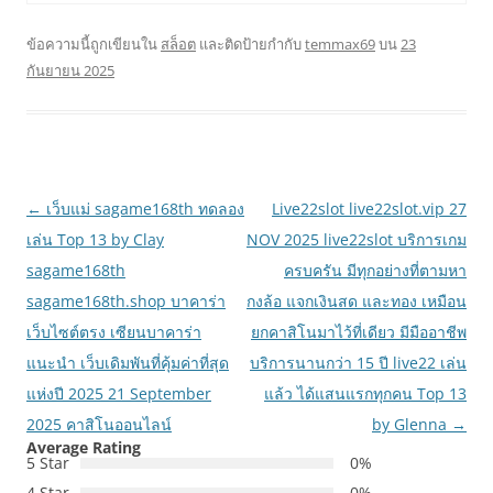
ข้อความนี้ถูกเขียนใน
สล็อต
และติดป้ายกำกับ
temmax69
บน
23
กันยายน 2025
เมนู
←
เว็บแม่ sagame168th ทดลอง
Live22slot live22slot.vip 27
นำทาง
เล่น Top 13 by Clay
NOV 2025 live22slot บริการเกม
เรื่อง
sagame168th
ครบครัน มีทุกอย่างที่ตามหา
sagame168th.shop บาคาร่า
กงล้อ แจกเงินสด และทอง เหมือน
เว็บไซต์ตรง เซียนบาคาร่า
ยกคาสิโนมาไว้ที่เดียว มีมืออาชีพ
แนะนำ เว็บเดิมพันที่คุ้มค่าที่สุด
บริการนานกว่า 15 ปี live22 เล่น
แห่งปี 2025 21 September
แล้ว ได้แสนแรกทุกคน Top 13
2025 คาสิโนออนไลน์
by Glenna
→
Average Rating
5 Star
0%
4 Star
0%