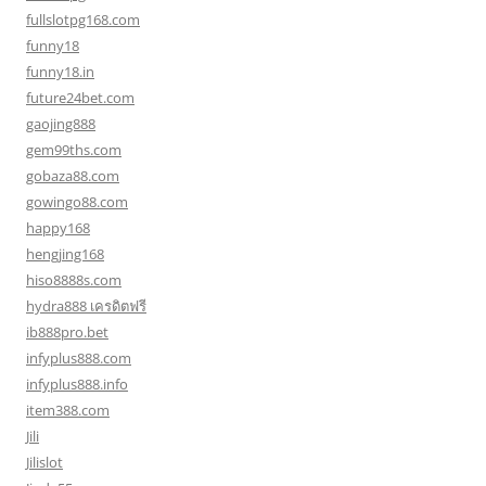
fullslotpg168.com
funny18
funny18.in
future24bet.com
gaojing888
gem99ths.com
gobaza88.com
gowingo88.com
happy168
hengjing168
hiso8888s.com
hydra888 เครดิตฟรี
ib888pro.bet
infyplus888.com
infyplus888.info
item388.com
Jili
Jilislot