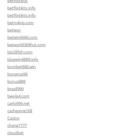
betflixtikto
betflixtikto.info
betflixtikto.info
betm4vip.com
betway
betwin6666.com
betworld369hot.com
bio285th.com
bluewin8888.info
bombet888.win
bonanza99
bonus888
brazil999
bwvip4.com
carlo999.net
cashgame168
Casino
chang7777
cloudbet