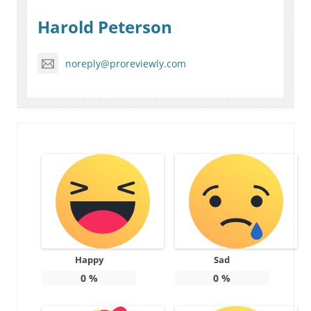
Harold Peterson
noreply@proreviewly.com
Happy
Sad
0
%
0
%