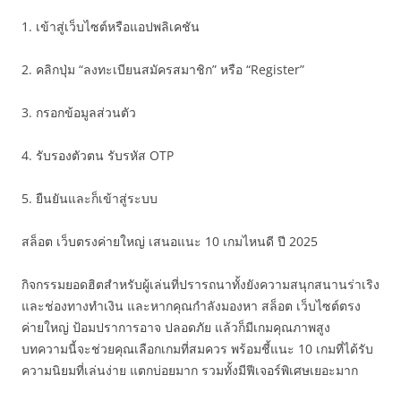
1. เข้าสู่เว็บไซต์หรือแอปพลิเคชัน
2. คลิกปุ่ม “ลงทะเบียนสมัครสมาชิก” หรือ “Register”
3. กรอกข้อมูลส่วนตัว
4. รับรองตัวตน รับรหัส OTP
5. ยืนยันและก็เข้าสู่ระบบ
สล็อต เว็บตรงค่ายใหญ่ เสนอแนะ 10 เกมไหนดี ปี 2025
กิจกรรมยอดฮิตสำหรับผู้เล่นที่ปรารถนาทั้งยังความสนุกสนานร่าเริง
และช่องทางทำเงิน และหากคุณกำลังมองหา สล็อต เว็บไซต์ตรง
ค่ายใหญ่ ป้อมปราการอาจ ปลอดภัย แล้วก็มีเกมคุณภาพสูง
บทความนี้จะช่วยคุณเลือกเกมที่สมควร พร้อมชี้แนะ 10 เกมที่ได้รับ
ความนิยมที่เล่นง่าย แตกบ่อยมาก รวมทั้งมีฟีเจอร์พิเศษเยอะมาก