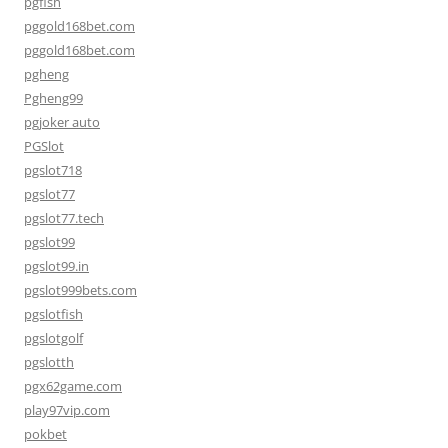
pgfish
pggold168bet.com
pggold168bet.com
pgheng
Pgheng99
pgjoker auto
PGSlot
pgslot718
pgslot77
pgslot77.tech
pgslot99
pgslot99.in
pgslot999bets.com
pgslotfish
pgslotgolf
pgslotth
pgx62game.com
play97vip.com
pokbet