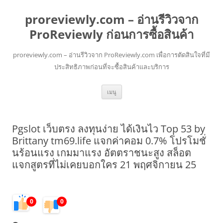
proreviewly.com – อ่านรีวิวจาก
ProReviewly ก่อนการซื้อสินค้า
proreviewly.com – อ่านรีวิวจาก ProReviewly.com เพื่อการตัดสินใจที่มี
ประสิทธิภาพก่อนที่จะซื้อสินค้าและบริการ
ข้าม
เมนู
ไป
ยัง
เนื้อหา
Pgslot เว็บตรง ลงทุนง่าย ได้เงินไว Top 53 by
Brittany tm69.life แจกค่าคอม 0.7% โปรโมชั่
นร้อนแรง เกมมาแรง อัตตราชนะสูง สล็อต
แจกสูตรที่ไม่เคยบอกใคร 21 พฤศจิกายน 25
0
0