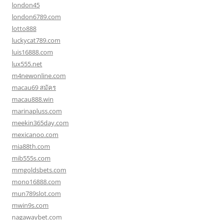
london45
london6789.com
lotto888
luckycat789.com
luis16888.com
lux555.net
m4newonline.com
macau69 สมัคร
macau888.win
marinapluss.com
meekin365day.com
mexicanoo.com
mia88th.com
mib555s.com
mmgoldsbets.com
mono16888.com
mun789slot.com
mwin9s.com
nagawaybet.com