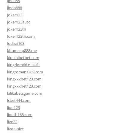
Jinda55
jinda888
Joker123
joker123auto
joker123th
Joker123th.com
Judhai168
khumsup888.me
kimchibetbet.com
kingdom66 ทางเข้า
kingromans789.com
kingxxxbet123.com
kingxxxbet123.com
lalikabetsgame.com
lcbet444.com
lion123
lionth168.com
live22
live22slot