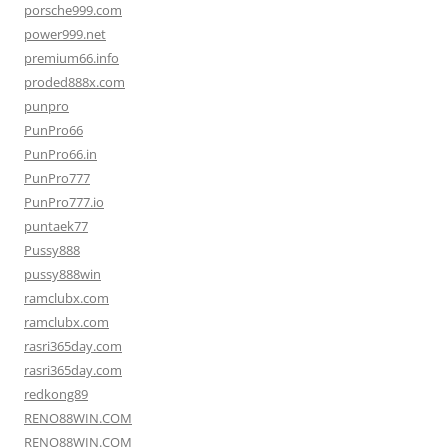
porsche999.com
power999.net
premium66.info
proded888x.com
punpro
PunPro66
PunPro66.in
PunPro777
PunPro777.io
puntaek77
Pussy888
pussy888win
ramclubx.com
ramclubx.com
rasri365day.com
rasri365day.com
redkong89
RENO88WIN.COM
RENO88WIN.COM