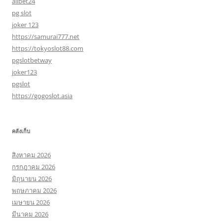
allbet24
pg slot
joker 123
https://samurai777.net
https://tokyoslot88.com
pgslotbetway
joker123
pgslot
https://gogoslot.asia
คลังเก็บ
สิงหาคม 2026
กรกฎาคม 2026
มิถุนายน 2026
พฤษภาคม 2026
เมษายน 2026
มีนาคม 2026