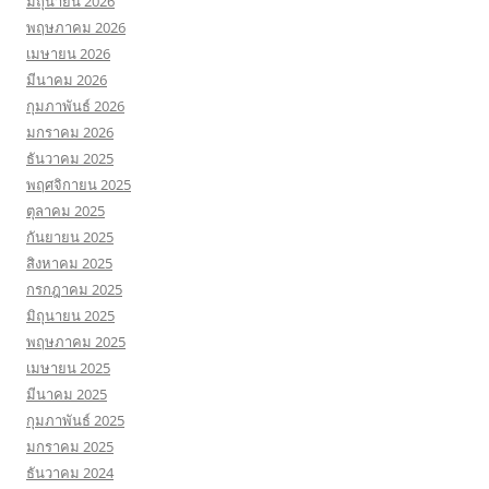
มิถุนายน 2026
พฤษภาคม 2026
เมษายน 2026
มีนาคม 2026
กุมภาพันธ์ 2026
มกราคม 2026
ธันวาคม 2025
พฤศจิกายน 2025
ตุลาคม 2025
กันยายน 2025
สิงหาคม 2025
กรกฎาคม 2025
มิถุนายน 2025
พฤษภาคม 2025
เมษายน 2025
มีนาคม 2025
กุมภาพันธ์ 2025
มกราคม 2025
ธันวาคม 2024