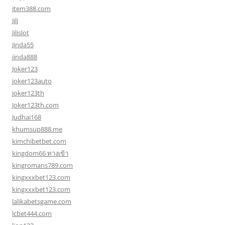
item388.com
Jili
Jilislot
Jinda55
jinda888
Joker123
joker123auto
joker123th
Joker123th.com
Judhai168
khumsup888.me
kimchibetbet.com
kingdom66 ทางเข้า
kingromans789.com
kingxxxbet123.com
kingxxxbet123.com
lalikabetsgame.com
lcbet444.com