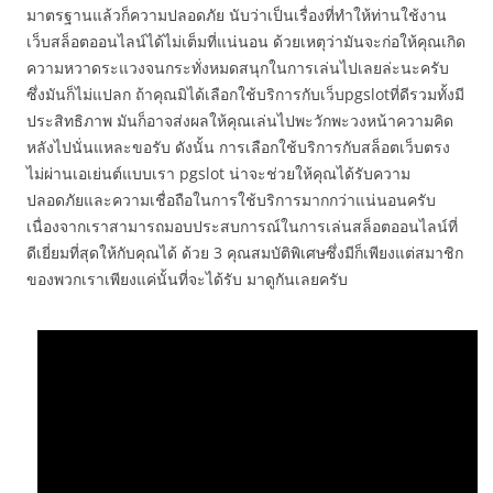
มาตรฐานแล้วก็ความปลอดภัย นับว่าเป็นเรื่องที่ทำให้ท่านใช้งาน
เว็บสล็อตออนไลน์ได้ไม่เต็มที่แน่นอน ด้วยเหตุว่ามันจะก่อให้คุณเกิด
ความหวาดระแวงจนกระทั่งหมดสนุกในการเล่นไปเลยล่ะนะครับ
ซึ่งมันก็ไม่แปลก ถ้าคุณมิได้เลือกใช้บริการกับเว็บpgslotที่ดีรวมทั้งมี
ประสิทธิภาพ มันก็อาจส่งผลให้คุณเล่นไปพะวักพะวงหน้าความคิด
หลังไปนั่นแหละขอรับ ดังนั้น การเลือกใช้บริการกับสล็อตเว็บตรง
ไม่ผ่านเอเย่นต์แบบเรา pgslot น่าจะช่วยให้คุณได้รับความ
ปลอดภัยและความเชื่อถือในการใช้บริการมากกว่าแน่นอนครับ
เนื่องจากเราสามารถมอบประสบการณ์ในการเล่นสล็อตออนไลน์ที่
ดีเยี่ยมที่สุดให้กับคุณได้ ด้วย 3 คุณสมบัติพิเศษซึ่งมีก็เพียงแต่สมาชิก
ของพวกเราเพียงแค่นั้นที่จะได้รับ มาดูกันเลยครับ