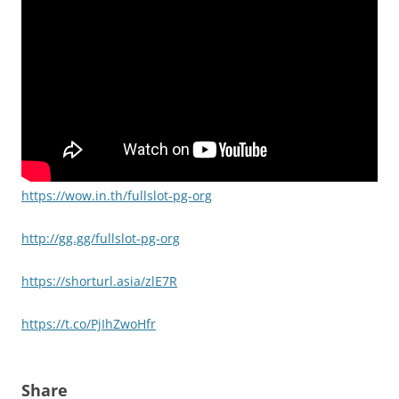
https://wow.in.th/fullslot-pg-org
http://gg.gg/fullslot-pg-org
https://shorturl.asia/zlE7R
https://t.co/PjIhZwoHfr
Share