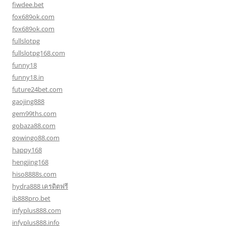
fiwdee.bet
fox689ok.com
fox689ok.com
fullslotpg
fullslotpg168.com
funny18
funny18.in
future24bet.com
gaojing888
gem99ths.com
gobaza88.com
gowingo88.com
happy168
hengjing168
hiso8888s.com
hydra888 เครดิตฟรี
ib888pro.bet
infyplus888.com
infyplus888.info