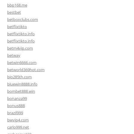
bbp168.me
bestbet
betboxclubs.com
betflixtikto
betflixtikto.info
betflixtikto.info
betm4vip.com
betway
betwin6666.com
betworld369hot.com
bio285th.com
bluewin8888.info
bombet888.win
bonanza99
bonus888
brazil999
bwvip4.com
carlo999.net