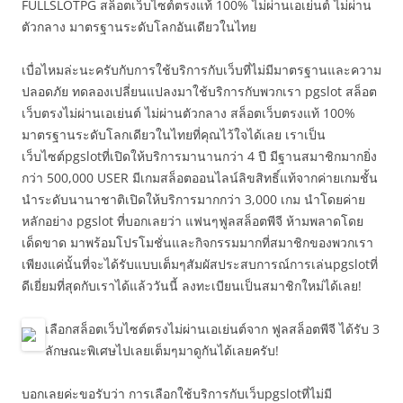
FULLSLOTPG สล็อตเว็บไซต์ตรงแท้ 100% ไม่ผ่านเอเย่นต์ ไม่ผ่าน
ตัวกลาง มาตรฐานระดับโลกอันเดียวในไทย
เบื่อไหมล่ะนะครับกับการใช้บริการกับเว็บที่ไม่มีมาตรฐานและความ
ปลอดภัย ทดลองเปลี่ยนแปลงมาใช้บริการกับพวกเรา pgslot สล็อต
เว็บตรงไม่ผ่านเอเย่นต์ ไม่ผ่านตัวกลาง สล็อตเว็บตรงแท้ 100%
มาตรฐานระดับโลกเดียวในไทยที่คุณไว้ใจได้เลย เราเป็น
เว็บไซต์pgslotที่เปิดให้บริการมานานกว่า 4 ปี มีฐานสมาชิกมากยิ่ง
กว่า 500,000 USER มีเกมสล็อตออนไลน์ลิขสิทธิ์แท้จากค่ายเกมชั้น
นำระดับนานาชาติเปิดให้บริการมากกว่า 3,000 เกม นำโดยค่าย
หลักอย่าง pgslot ที่บอกเลยว่า แฟนๆฟูลสล็อตพีจี ห้ามพลาดโดย
เด็ดขาด มาพร้อมโปรโมชั่นและกิจกรรมมากที่สมาชิกของพวกเรา
เพียงแค่นั้นที่จะได้รับแบบเต็มๆสัมผัสประสบการณ์การเล่นpgslotที่
ดีเยี่ยมที่สุดกับเราได้แล้ววันนี้ ลงทะเบียนเป็นสมาชิกใหม่ได้เลย!
เลือกสล็อตเว็บไซต์ตรงไม่ผ่านเอเย่นต์จาก ฟูลสล็อตพีจี ได้รับ 3
ลักษณะพิเศษไปเลยเต็มๆมาดูกันได้เลยครับ!
บอกเลยค่ะขอรับว่า การเลือกใช้บริการกับเว็บpgslotที่ไม่มี