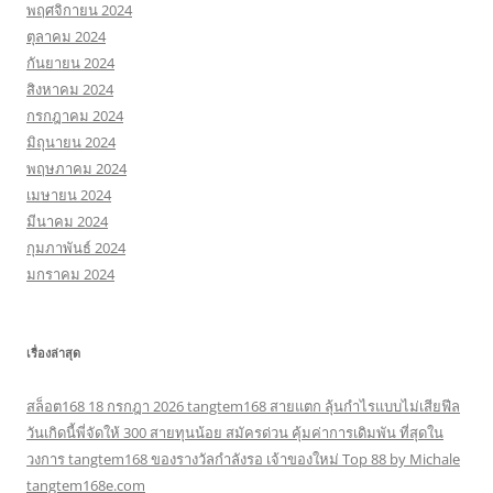
พฤศจิกายน 2024
ตุลาคม 2024
กันยายน 2024
สิงหาคม 2024
กรกฎาคม 2024
มิถุนายน 2024
พฤษภาคม 2024
เมษายน 2024
มีนาคม 2024
กุมภาพันธ์ 2024
มกราคม 2024
เรื่องล่าสุด
สล็อต168 18 กรกฎา 2026 tangtem168 สายแตก ลุ้นกำไรแบบไม่เสียฟีล
วันเกิดนี้พี่จัดให้ 300 สายทุนน้อย สมัครด่วน คุ้มค่าการเดิมพัน ที่สุดใน
วงการ tangtem168 ของรางวัลกำลังรอ เจ้าของใหม่ Top 88 by Michale
tangtem168e.com