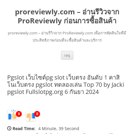
proreviewly.com – อ่านรีวิวจาก
ProReviewly ก่อนการซื้อสินค้า
proreviewly.com – อ่านรีวิวจาก ProReviewly.com เพื่อการตัดสินใจที่มี
ประสิทธิภาพก่อนที่จะซื้อสินค้าและบริการ
ข้าม
เมนู
ไป
ยัง
เนื้อหา
Pgslot เว็บไซต์pg slot เว็บตรง อันดับ 1 คาสิ
โนเว็บตรง pgslot ทดลองเล่น Top 70 by Jacki
pgslot Fullslotpg.org 6 กันยา 2024
0
0
Read Time:
4 Minute, 39 Second