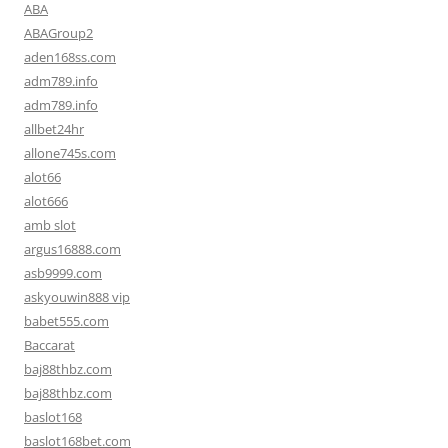
ABA
ABAGroup2
aden168ss.com
adm789.info
adm789.info
allbet24hr
allone745s.com
alot66
alot666
amb slot
argus16888.com
asb9999.com
askyouwin888 vip
babet555.com
Baccarat
baj88thbz.com
baj88thbz.com
baslot168
baslot168bet.com