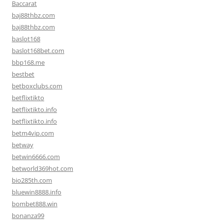
Baccarat
baj88thbz.com
baj88thbz.com
baslot168
baslot168bet.com
bbp168.me
bestbet
betboxclubs.com
betflixtikto
betflixtikto.info
betflixtikto.info
betm4vip.com
betway
betwin6666.com
betworld369hot.com
bio285th.com
bluewin8888.info
bombet888.win
bonanza99