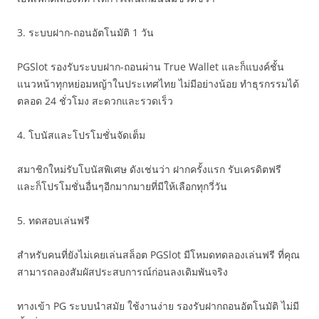
3. ระบบฝาก-ถอนอัตโนมัติ 1 วัน
PGSlot รองรับระบบฝาก-ถอนผ่าน True Wallet และก็แบงค์ชั้น
แนวหน้าทุกหย่อมหญ้าในประเทศไทย ไม่มีอย่างน้อย ทำธุรกรรมได้
ตลอด 24 ชั่วโมง สะดวกและรวดเร็ว
4. โบนัสและโปรโมชั่นจัดเต็ม
สมาชิกใหม่รับโบนัสพิเศษ ดังเช่นว่า ฝากครั้งแรก รับเครดิตฟรี
และก็โปรโมชั่นอื่นๆอีกมากมายที่มีให้เลือกทุกวี่วัน
5. ทดสอบเล่นฟรี
สำหรับคนที่ยังไม่เคยเล่นสล็อต PGSlot มีโหมดทดลองเล่นฟรี ที่คุณ
สามารถลองสัมผัสประสบการณ์ก่อนลงเดิมพันจริง
ทางเข้า PG ระบบนำสมัย ใช้งานง่าย รองรับฝากถอนอัตโนมัติ ไม่มี