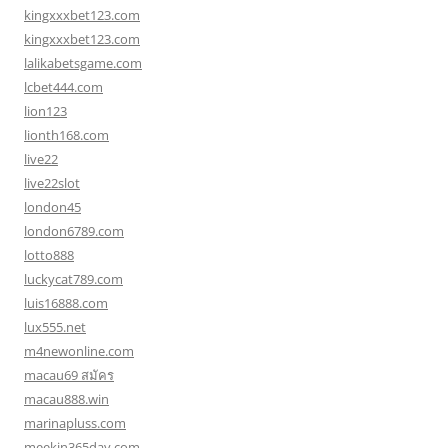
kingxxxbet123.com
kingxxxbet123.com
lalikabetsgame.com
lcbet444.com
lion123
lionth168.com
live22
live22slot
london45
london6789.com
lotto888
luckycat789.com
luis16888.com
lux555.net
m4newonline.com
macau69 สมัคร
macau888.win
marinapluss.com
meekin365day.com