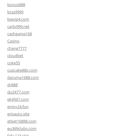
bonus888
brazil999
bwvip4.com
carlo999.net
cashgame168
Casino
chang7777
cloudbet
coke55
cupcake88x.com
daruma1688.com
dr888
du2477.com
ek4567.com
enjoy24.fun
erisauto.site
etbet16888.com
eu369clubs.com
fafa 123 slot