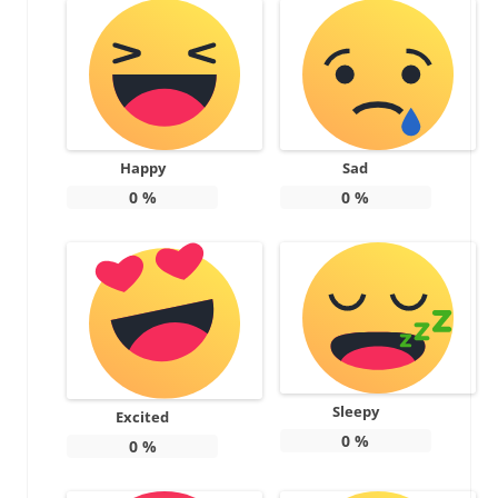
Happy
Sad
0
%
0
%
Sleepy
Excited
0
%
0
%