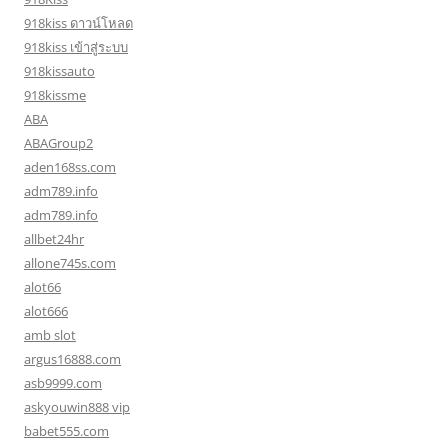
918kiss ดาวน์โหลด
918kiss เข้าสู่ระบบ
918kissauto
918kissme
ABA
ABAGroup2
aden168ss.com
adm789.info
adm789.info
allbet24hr
allone745s.com
alot66
alot666
amb slot
argus16888.com
asb9999.com
askyouwin888 vip
babet555.com