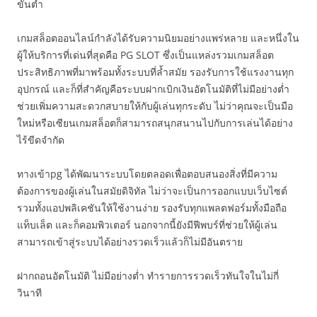
ขั้นต่ำ
เกมสล็อตออนไลน์กำลังได้รับความนิยมอย่างแพร่หลาย และหนึ่งใน
ผู้ให้บริการที่เด่นที่สุดคือ PG SLOT ซึ่งเป็นแหล่งรวมเกมสล็อต
ประสิทธิภาพที่มาพร้อมทั้งระบบที่ล้ำสมัย รองรับการใช้แรงงานทุก
อุปกรณ์ และก็ที่สำคัญคือระบบฝากเบิกเงินอัตโนมัติที่ไม่มีอย่างต่ำ
ช่วยเพิ่มความสะดวกสบายให้กับผู้เล่นทุกระดับ ไม่ว่าคุณจะเป็นมือ
ใหม่หรือเซียนเกมสล็อตก็สามารถสนุกสนานไปกับการเล่นได้อย่าง
ไร้ขีดจำกัด
ทางเข้าpg ได้พัฒนาระบบโดยตลอดเพื่อตอบสนองสิ่งที่มีความ
ต้องการของผู้เล่นในสมัยดิจิทัล ไม่ว่าจะเป็นการออกแบบเว็บไซต์
รวมทั้งแอปพลิเคชันให้ใช้งานง่าย รองรับทุกแพลตฟอร์มทั้งมือถือ
แท็บเล็ต และก็คอมพิวเตอร์ นอกจากนี้ยังมีฟีพบร์ที่ช่วยให้ผู้เล่น
สามารถเข้าสู่ระบบได้อย่างรวดเร็วแล้วก็ไม่มีอันตราย
ฝากถอนอัตโนมัติ ไม่มีอย่างต่ำ ทำรายการรวดเร็วทันใจในไม่กี่
วินาที