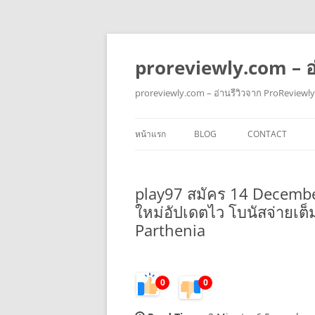
proreviewly.com – อ่
proreviewly.com – อ่านรีวิวจาก ProReviewly.
หน้าแรก
BLOG
CONTACT
play97 สมัคร 14 Decembe
ใหม่อัปเดตไว โบนัสจ่ายเ
Parthenia
0
0