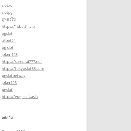
slotxo
slotpg
ดูหนังโป๊
https://1xbetth.vip
pgslot
allbet24
pg slot
joker 123
https://samurai777.net
https://tokyoslot88.com
pgslotbetway
joker123
pgslot
https://gogoslot.asia
คลังเก็บ