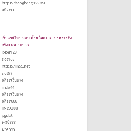
https://hongkong456.me
สล็อต66
เว็บคาสิโนน่าเล่น ทั้ง
สล็อต
และ
บาคาร่า
ตึง
จริงแตกบ่อยมาก
joker123
slot168
https://jin55.net
slot99
สล็อตเว็บตรง
jinda44
สล็อตเว็บตรง
สล็อต888
JINDA888
pgslot
พุซซี่888
บาคาร่า