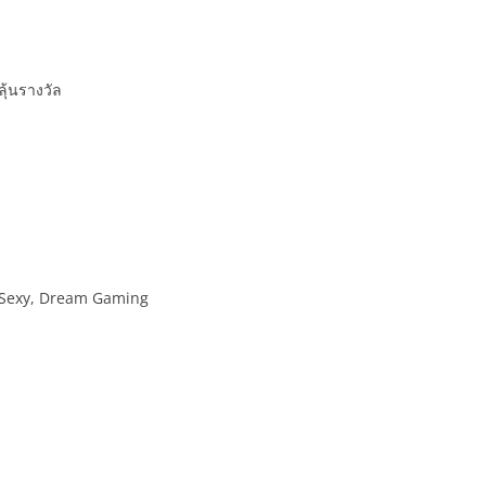
ุ้นรางวัล
Sexy, Dream Gaming