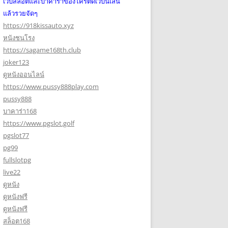
เว็บสล็อตและบาคาร่าของโครตดีเว็บนี้เล่น
แล้วรวยจัดๆ
https://918kissauto.xyz
หนังชนโรง
https://sagame168th.club
joker123
ดูหนังออนไลน์
https://www.pussy888play.com
pussy888
บาคาร่า168
https://www.pgslot.golf
pgslot77
pg99
fullslotpg
live22
ดูหนัง
ดูหนังฟรี
ดูหนังฟรี
สล็อต168