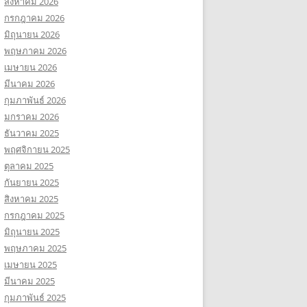
สิงหาคม 2026
กรกฎาคม 2026
มิถุนายน 2026
พฤษภาคม 2026
เมษายน 2026
มีนาคม 2026
กุมภาพันธ์ 2026
มกราคม 2026
ธันวาคม 2025
พฤศจิกายน 2025
ตุลาคม 2025
กันยายน 2025
สิงหาคม 2025
กรกฎาคม 2025
มิถุนายน 2025
พฤษภาคม 2025
เมษายน 2025
มีนาคม 2025
กุมภาพันธ์ 2025