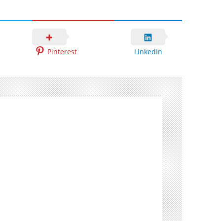
Pinterest
LinkedIn