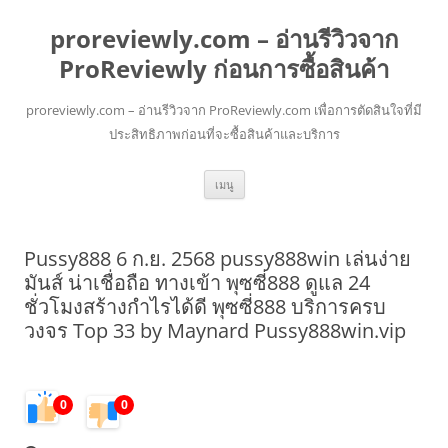
proreviewly.com – อ่านรีวิวจาก
ProReviewly ก่อนการซื้อสินค้า
proreviewly.com – อ่านรีวิวจาก ProReviewly.com เพื่อการตัดสินใจที่มี
ประสิทธิภาพก่อนที่จะซื้อสินค้าและบริการ
ข้าม
เมนู
ไป
ยัง
เนื้อหา
Pussy888 6 ก.ย. 2568 pussy888win เล่นง่าย
มันส์ น่าเชื่อถือ ทางเข้า พุซซี่888 ดูแล 24
ชั่วโมงสร้างกำไรได้ดี พุซซี่888 บริการครบ
วงจร Top 33 by Maynard Pussy888win.vip
0
0