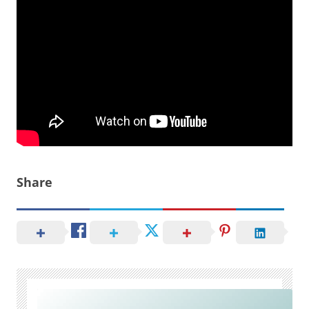
Share