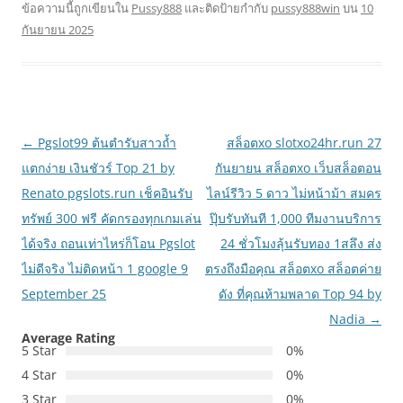
ข้อความนี้ถูกเขียนใน
Pussy888
และติดป้ายกำกับ
pussy888win
บน
10
กันยายน 2025
เมนู
←
Pgslot99 ต้นตำรับสาวถ้ำ
สล็อตxo slotxo24hr.run 27
นำทาง
แตกง่าย เงินชัวร์ Top 21 by
กันยายน สล็อตxo เว็บสล็อตอน
เรื่อง
Renato pgslots.run เช็คอินรับ
ไลน์รีวิว 5 ดาว ไม่หน้าม้า สมคร
ทรัพย์ 300 ฟรี คัดกรองทุกเกมเล่น
ปุ๊บรับทันที 1,000 ทีมงานบริการ
ได้จริง ถอนเท่าไหร่ก็โอน Pgslot
24 ชั่วโมงลุ้นรับทอง 1สลึง ส่ง
ไม่ดีจริง ไม่ติดหน้า 1 google 9
ตรงถึงมือคุณ สล็อตxo สล็อตค่าย
September 25
ดัง ที่คุณห้ามพลาด Top 94 by
Nadia
→
Average Rating
5 Star
0%
4 Star
0%
3 Star
0%