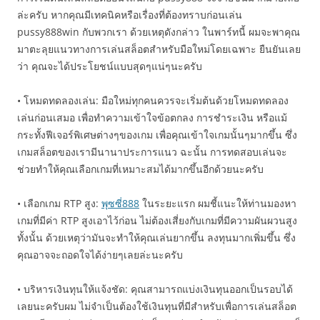
ล่ะครับ หากคุณมีเทคนิคหรือเรื่องที่ต้องทราบก่อนเล่น
pussy888win กับพวกเรา ด้วยเหตุดังกล่าว ในพาร์ทนี้ ผมจะพาคุณ
มาตะลุยแนวทางการเล่นสล็อตสำหรับมือใหม่โดยเฉพาะ ยืนยันเลย
ว่า คุณจะได้ประโยชน์แบบสุดๆแน่ๆนะครับ
• โหมดทดลองเล่น: มือใหม่ทุกคนควรจะเริ่มต้นด้วยโหมดทดลอง
เล่นก่อนเสมอ เพื่อทำความเข้าใจข้อตกลง การชำระเงิน หรือแม้
กระทั้งฟีเจอร์พิเศษต่างๆของเกม เพื่อคุณเข้าใจเกมนั้นๆมากขึ้น ซึ่ง
เกมสล็อตของเรามีนานาประการแนว ฉะนั้น การทดสอบเล่นจะ
ช่วยทำให้คุณเลือกเกมที่เหมาะสมได้มากขึ้นอีกด้วยนะครับ
• เลือกเกม RTP สูง:
พุซซี่888
ในระยะแรก ผมชี้แนะให้ท่านมองหา
เกมที่มีค่า RTP สูงเอาไว้ก่อน ไม่ต้องเสี่ยงกับเกมที่มีความผันผวนสูง
ทั้งนั้น ด้วยเหตุว่ามันจะทำให้คุณเล่นยากขึ้น ลงทุนมากเพิ่มขึ้น ซึ่ง
คุณอาจจะถอดใจได้ง่ายๆเลยล่ะนะครับ
• บริหารเงินทุนให้แจ้งชัด: คุณสามารถแบ่งเงินทุนออกเป็นรอบได้
เลยนะครับผม ไม่จำเป็นต้องใช้เงินทุนที่มีสำหรับเพื่อการเล่นสล็อต