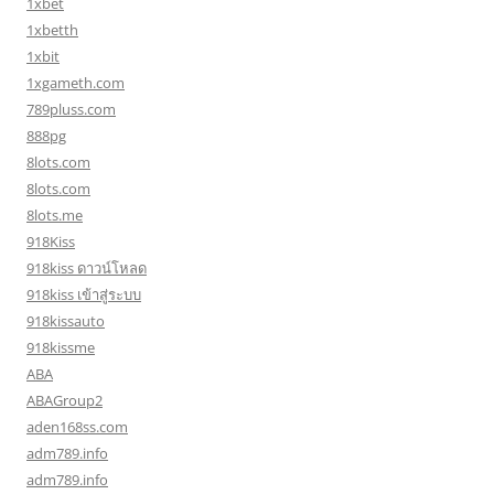
1xbet
1xbetth
1xbit
1xgameth.com
789pluss.com
888pg
8lots.com
8lots.com
8lots.me
918Kiss
918kiss ดาวน์โหลด
918kiss เข้าสู่ระบบ
918kissauto
918kissme
ABA
ABAGroup2
aden168ss.com
adm789.info
adm789.info