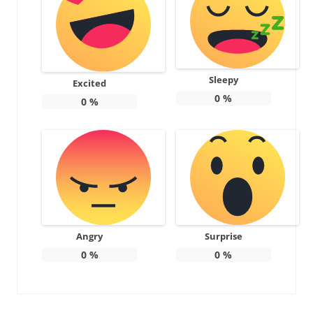
Sleepy
Excited
0
%
0
%
Angry
Surprise
0
%
0
%