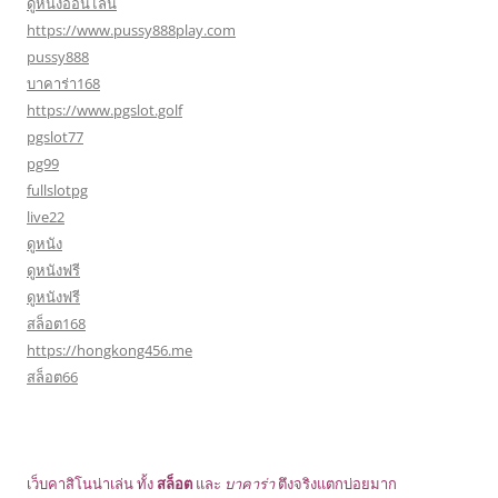
ดูหนังออนไลน์
https://www.pussy888play.com
pussy888
บาคาร่า168
https://www.pgslot.golf
pgslot77
pg99
fullslotpg
live22
ดูหนัง
ดูหนังฟรี
ดูหนังฟรี
สล็อต168
https://hongkong456.me
สล็อต66
เว็บคาสิโนน่าเล่น ทั้ง
สล็อต
และ
บาคาร่า
ตึงจริงแตกบ่อยมาก