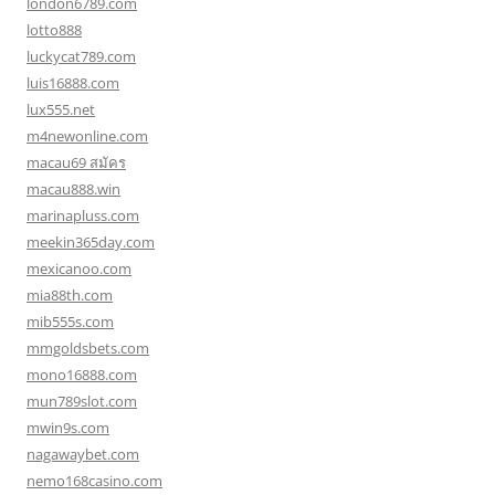
london6789.com
lotto888
luckycat789.com
luis16888.com
lux555.net
m4newonline.com
macau69 สมัคร
macau888.win
marinapluss.com
meekin365day.com
mexicanoo.com
mia88th.com
mib555s.com
mmgoldsbets.com
mono16888.com
mun789slot.com
mwin9s.com
nagawaybet.com
nemo168casino.com