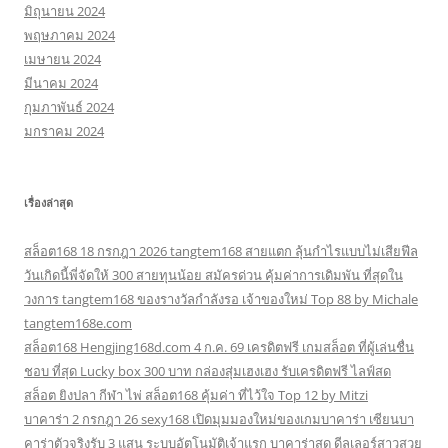
มิถุนายน 2024
พฤษภาคม 2024
เมษายน 2024
มีนาคม 2024
กุมภาพันธ์ 2024
มกราคม 2024
เรื่องล่าสุด
สล็อต168 18 กรกฎา 2026 tangtem168 สายแตก ลุ้นกำไรแบบไม่เสียฟีล
วันเกิดนี้พี่จัดให้ 300 สายทุนน้อย สมัครด่วน คุ้มค่าการเดิมพัน ที่สุดใน
วงการ tangtem168 ของรางวัลกำลังรอ เจ้าของใหม่ Top 88 by Michale
tangtem168e.com
สล็อต168 Hengjing168d.com 4 ก.ค. 69 เครดิตฟรี เกมสล็อต ที่ผู้เล่นชื่น
ชอบ ที่สุด Lucky box 300 บาท กล่องสุ่มเฮงเฮง รับเครดิตฟรี ไลฟ์สด
สล็อต ยิงปลา กีฬา ไพ่ สล็อต168 คุ้มค่า ที่ไว้ใจ Top 12 by Mitzi
บาคาร่า 2 กรกฎา 26 sexy168 เปิดมุมมองใหม่ของเกมบาคาร่า เซียนบา
คาร่าตัวจริงรับ 3 แสน ระบบอัตโนมัติเจ้าแรก บาคาร่าสด ดีลเลอร์สาวสวย