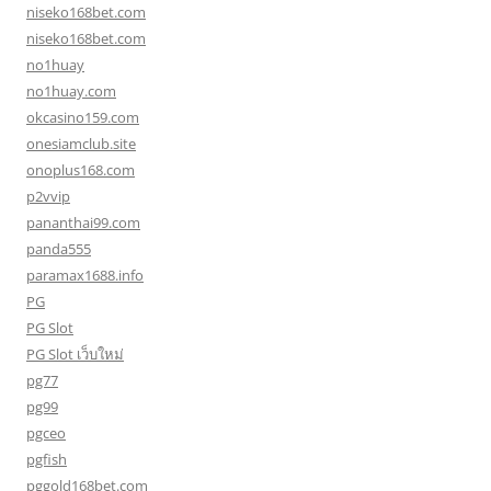
niseko168bet.com
niseko168bet.com
no1huay
no1huay.com
okcasino159.com
onesiamclub.site
onoplus168.com
p2vvip
pananthai99.com
panda555
paramax1688.info
PG
PG Slot
PG Slot เว็บใหม่
pg77
pg99
pgceo
pgfish
pggold168bet.com