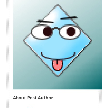
About Post Author