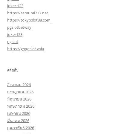
joker 123
https://samurai777.net
https://tokyoslot88.com
pgslotbetway
joker123
pgslot
https://gogoslot.asia
คลังเก็บ
สิงหาคม 2026
กรกฎาคม 2026
มิถุนายน 2026
พฤษภาคม 2026
เมษายน 2026
มีนาคม 2026
กุมภาพันธ์ 2026