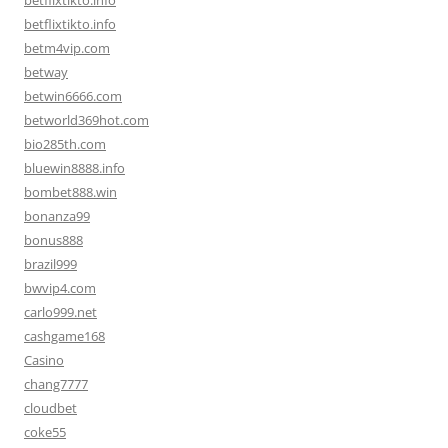
betflixtikto.info
betm4vip.com
betway
betwin6666.com
betworld369hot.com
bio285th.com
bluewin8888.info
bombet888.win
bonanza99
bonus888
brazil999
bwvip4.com
carlo999.net
cashgame168
Casino
chang7777
cloudbet
coke55