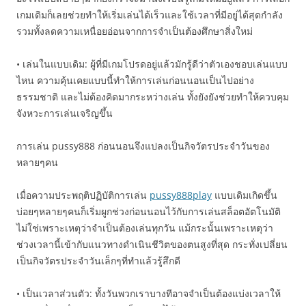
เกมเดิมก็เลยช่วยทำให้เริ่มเล่นได้เร็วและใช้เวลาที่มีอยู่ได้สุดกำลัง
รวมทั้งลดความเหนื่อยอ่อนจากการจำเป็นต้องศึกษาสิ่งใหม่
• เล่นในแบบเดิม: ผู้ที่มีเกมโปรดอยู่แล้วมักรู้ดีว่าตัวเองชอบเล่นแบบ
ไหน ความคุ้นเคยแบบนี้ทำให้การเล่นก่อนนอนเป็นไปอย่าง
ธรรมชาติ และไม่ต้องคิดมากระหว่างเล่น ทั้งยังยังช่วยทำให้ควบคุม
จังหวะการเล่นเจริญขึ้น
การเล่น pussy888 ก่อนนอนจึงแปลงเป็นกิจวัตรประจำวันของ
หลายๆคน
เมื่อความประพฤติปฏิบัติการเล่น
pussy888play
แบบเดิมเกิดขึ้น
บ่อยๆหลายๆคนก็เริ่มผูกช่วงก่อนนอนไว้กับการเล่นสล็อตอัตโนมัติ
ไม่ใช่เพราะเหตุว่าจำเป็นต้องเล่นทุกวัน แม้กระนั้นเพราะเหตุว่า
ช่วงเวลานี้เข้ากับแนวทางดำเนินชีวิตของตนสูงที่สุด กระทั่งเปลี่ยน
เป็นกิจวัตรประจำวันเล็กๆที่ทำแล้วรู้สึกดี
• เป็นเวลาส่วนตัว: ทั้งวันพวกเราบางทีอาจจำเป็นต้องแบ่งเวลาให้