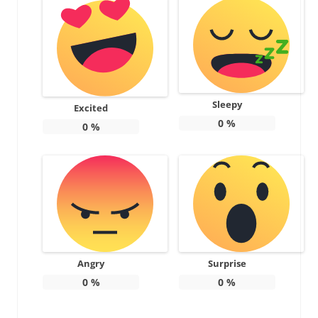
Sleepy
Excited
0
%
0
%
Angry
Surprise
0
%
0
%