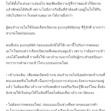
ไม่ได้ตั้งใจเล่นยาวเสมอไป พอเพียงมีความรู้สึกว่าพอแล้วก็ปิดเกม
แล้วพักต่อได้ทันที เพราะไม่มีภารกิจอื่นที่จำต้องค้างอยู่ในใจให้รีบ
กลับไปจัดการ ก็เลยควบคุมเวลาได้ง่ายยิ่งกว่า
ผู้คนจำนวนไม่ใช้น้อยเลือกเปิดเกม pussy888play ที่รู้จักดี มากกว่า
หาเกมใหม่ก่อนนอน
คนที่เล่น pussy888 ก่อนนอนมักมิได้ใช้เวลานี้ไปกับการทดลอง
อะไรใหม่ๆแต่ว่าเลือกเปิดเกมที่เคยเล่นอยู่แล้ว เพราะว่าต้องการเข้า
เล่นได้โดยทันที รวมทั้งใช้เวลาจำนวนมากไปกับผู้กระทำดสปินมา
กกว่าการทำความเข้าใจระบบของเกมใหม่
• เข้าเกมเดิม: เพียงพอเปิดหน้าเกม คนจำนวนไม่น้อยมักกดเข้าเกมที่
ตนเองเคยชินในทันที เนื่องจากรู้แบบการเล่นและจังหวะของเกมอยู่
แล้ว ไม่ต้องเสียเวล่ำเวลาปรับพฤติกรรมหรือเรียนรู้ฟีเจอร์ใหม่ ทั้งยัง
ยังช่วยให้เริ่มสนุกได้ในทันทีโดยไม่ต้องเสียเวล่ำเวลาจัดแจง
• ไม่ต้องการทดลองใหม่: ก่อนนอนเป็นช่วงที่หลายๆคนอยากทำ
อะไรแบบสบายๆมากยิ่งกว่าจะมานั่งเรียนรู้เกมใหม่อยู่แล้ว การเลือก