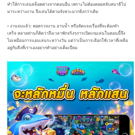
ทำให้การเล่นสล็อตต่างจากตอนอื่น เพราะไม่ต้องคอยสลับสมาธิไป
มาระหว่างงาน จึงเล่นได้ตามจังหวะมากยิ่งกว่าเดิม
• งานจบแล้ว: พอตรวจงาน อาบน้ำ หรือจัดแจงเรื่องที่จะต้องทำ
เสร็จ หลายท่านก็คิดว่าถึงเวลาพักจริงๆการเปิดเกมเล่นในตอนนี้จึง
ไม่เหมือนการแอบเล่นระหว่างวัน แต่ว่าเป็นการเลือกใช้เวลาที่เหลือ
อยู่กับสิ่งที่เราเองอยากทำอย่างเต็มเปี่ยม