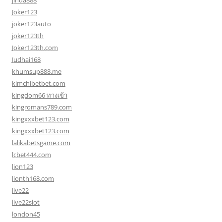
Joker123
joker123auto
joker123th
Joker123th.com
Judhai168
khumsup888.me
kimchibetbet.com
kingdom66 ทางเข้า
kingromans789.com
kingxxxbet123.com
kingxxxbet123.com
lalikabetsgame.com
lcbet444.com
lion123
lionth168.com
live22
live22slot
london45