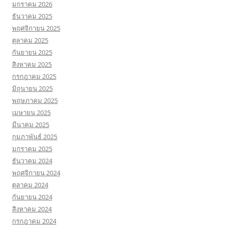
มกราคม 2026
ธันวาคม 2025
พฤศจิกายน 2025
ตุลาคม 2025
กันยายน 2025
สิงหาคม 2025
กรกฎาคม 2025
มิถุนายน 2025
พฤษภาคม 2025
เมษายน 2025
มีนาคม 2025
กุมภาพันธ์ 2025
มกราคม 2025
ธันวาคม 2024
พฤศจิกายน 2024
ตุลาคม 2024
กันยายน 2024
สิงหาคม 2024
กรกฎาคม 2024