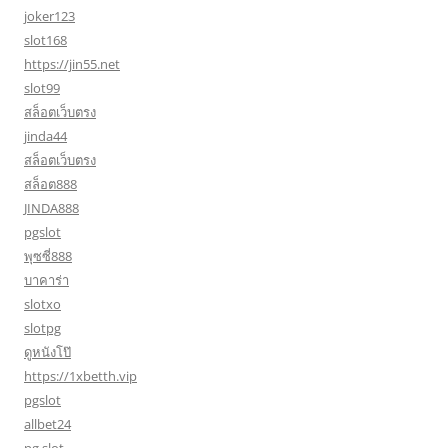
joker123
slot168
https://jin55.net
slot99
สล็อตเว็บตรง
jinda44
สล็อตเว็บตรง
สล็อต888
JINDA888
pgslot
พุซซี่888
บาคาร่า
slotxo
slotpg
ดูหนังโป๊
https://1xbetth.vip
pgslot
allbet24
pg slot