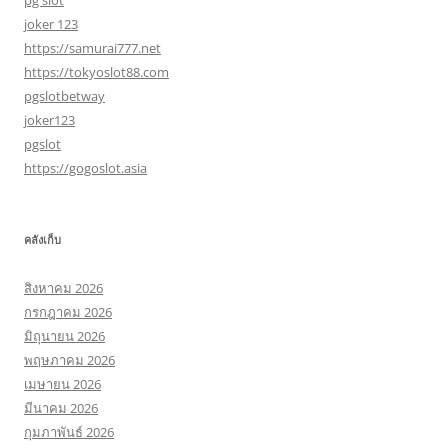
joker 123
https://samurai777.net
https://tokyoslot88.com
pgslotbetway
joker123
pgslot
https://gogoslot.asia
คลังเก็บ
สิงหาคม 2026
กรกฎาคม 2026
มิถุนายน 2026
พฤษภาคม 2026
เมษายน 2026
มีนาคม 2026
กุมภาพันธ์ 2026