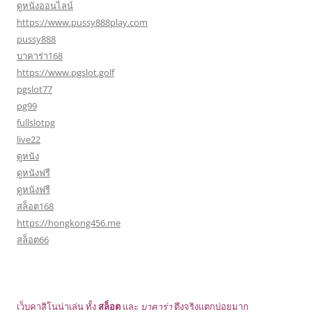
ดูหนังออนไลน์
https://www.pussy888play.com
pussy888
บาคาร่า168
https://www.pgslot.golf
pgslot77
pg99
fullslotpg
live22
ดูหนัง
ดูหนังฟรี
ดูหนังฟรี
สล็อต168
https://hongkong456.me
สล็อต66
เว็บคาสิโนน่าเล่น ทั้ง
สล็อต
และ
บาคาร่า
ตึงจริงแตกบ่อยมาก