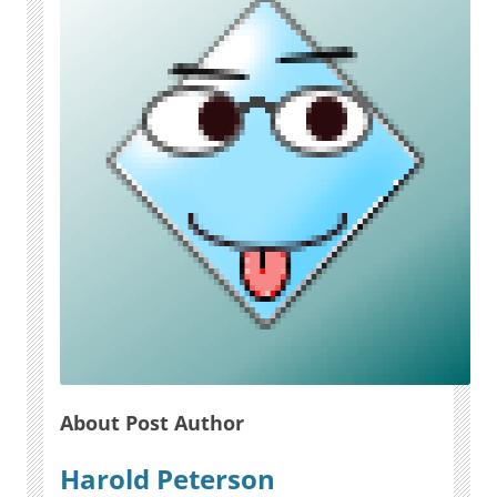
About Post Author
Harold Peterson