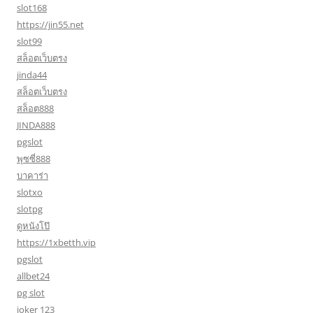
slot168
https://jin55.net
slot99
สล็อตเว็บตรง
jinda44
สล็อตเว็บตรง
สล็อต888
JINDA888
pgslot
พุซซี่888
บาคาร่า
slotxo
slotpg
ดูหนังโป๊
https://1xbetth.vip
pgslot
allbet24
pg slot
joker 123