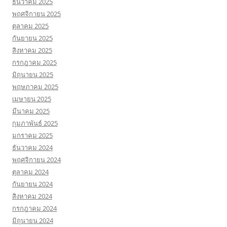
ธันวาคม 2025
พฤศจิกายน 2025
ตุลาคม 2025
กันยายน 2025
สิงหาคม 2025
กรกฎาคม 2025
มิถุนายน 2025
พฤษภาคม 2025
เมษายน 2025
มีนาคม 2025
กุมภาพันธ์ 2025
มกราคม 2025
ธันวาคม 2024
พฤศจิกายน 2024
ตุลาคม 2024
กันยายน 2024
สิงหาคม 2024
กรกฎาคม 2024
มิถุนายน 2024