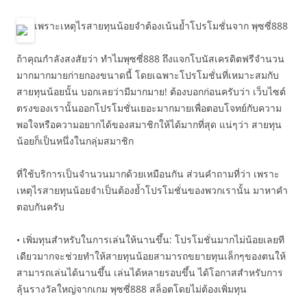
เพราะเหตุไรสายทุนน้อยจำต้องเน้นย้ำโปรโมชั่นจาก พุซซี่888
ถ้าคุณกำลังสงสัยว่า ทำไมพุซซี่888 ถึงแจกโบนัสเครดิตฟรีจำนวน
มากมากมายก่ายกองขนาดนี้ โดยเฉพาะโปรโมชั่นที่เหมาะสมกับ
สายทุนน้อยนั้น บอกเลยว่ามีมากมาย! ต้องบอกก่อนครับว่า เว็บไซต์
ตรงของเรานั้นออกโปรโมชั่นเยอะมากมายเพื่อตอบโจทย์กับความ
พอใจหรือความอยากได้ของสมาชิกให้ได้มากที่สุด แน่ๆว่า สายทุน
น้อยก็เป็นหนึ่งในกลุ่มสมาชิก
ที่ใช้บริการเป็นจำนวนมากด้วยเหมือนกัน ส่วนคำถามที่ว่า เพราะ
เหตุไรสายทุนน้อยจำเป็นต้องย้ำโปรโมชั่นของพวกเรานั้น มาหาคำ
ตอบกันครับ
• เพิ่มทุนสำหรับในการเล่นให้นานขึ้น: โปรโมชั่นมากไม่น้อยเลยที
เดียวมากจะช่วยทำให้สายทุนน้อยสามารถขยายทุนเล็กๆของตนให้
สามารถเล่นได้นานขึ้น เล่นได้หลายรอบขึ้น ได้โอกาสสำหรับการ
ลุ้นรางวัลใหญ่จากเกม พุซซี่888 สล็อตโดยไม่ต้องเพิ่มทุน