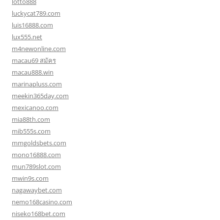
lotto888
luckycat789.com
luis16888.com
lux555.net
m4newonline.com
macau69 สมัคร
macau888.win
marinapluss.com
meekin365day.com
mexicanoo.com
mia88th.com
mib555s.com
mmgoldsbets.com
mono16888.com
mun789slot.com
mwin9s.com
nagawaybet.com
nemo168casino.com
niseko168bet.com