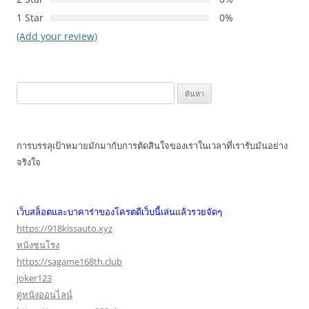
1 Star
0%
(Add your review)
ค้นหา
สำหรับ:
การบรรลุเป้าหมายมักมากับการตัดสินใจของเราในเวลาที่เรารับมันอย่าง
จริงใจ
เว็บสล็อตและบาคาร่าของโครตดีเว็บนี้เล่นแล้วรวยจัดๆ
https://918kissauto.xyz
หนังชนโรง
https://sagame168th.club
joker123
ดูหนังออนไลน์