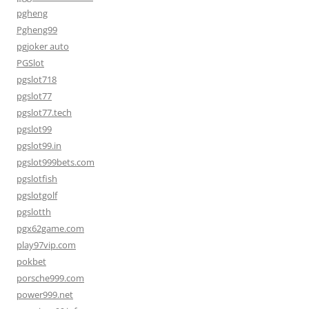
pgheng
Pgheng99
pgjoker auto
PGSlot
pgslot718
pgslot77
pgslot77.tech
pgslot99
pgslot99.in
pgslot999bets.com
pgslotfish
pgslotgolf
pgslotth
pgx62game.com
play97vip.com
pokbet
porsche999.com
power999.net