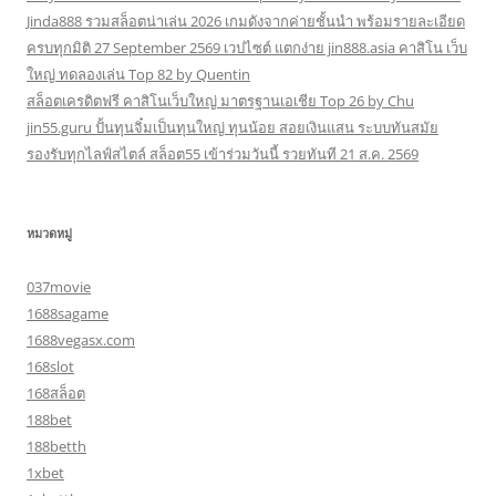
Jinda888 รวมสล็อตน่าเล่น 2026 เกมดังจากค่ายชั้นนำ พร้อมรายละเอียด
ครบทุกมิติ 27 September 2569 เวปไซต์ แตกง่าย jin888.asia คาสิโน เว็บ
ใหญ่ ทดลองเล่น Top 82 by Quentin
สล็อตเครดิตฟรี คาสิโนเว็บใหญ่ มาตรฐานเอเชีย Top 26 by Chu
jin55.guru ปั้นทุนจิ๋มเป็นทุนใหญ่ ทุนน้อย สอยเงินแสน ระบบทันสมัย
รองรับทุกไลฟ์สไตล์ สล็อต55 เข้าร่วมวันนี้ รวยทันที 21 ส.ค. 2569
หมวดหมู่
037movie
1688sagame
1688vegasx.com
168slot
168สล็อต
188bet
188betth
1xbet