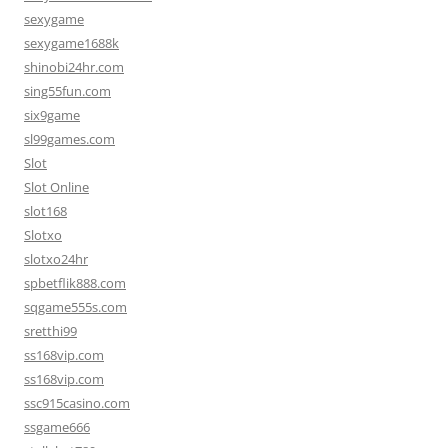
sexygame
sexygame1688k
shinobi24hr.com
sing55fun.com
six9game
sl99games.com
Slot
Slot Online
slot168
Slotxo
slotxo24hr
spbetflik888.com
sqgame555s.com
sretthi99
ss168vip.com
ss168vip.com
ssc915casino.com
ssgame666