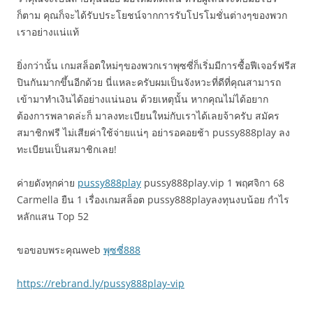
ก็ตาม คุณก็จะได้รับประโยชน์จากการรับโปรโมชั่นต่างๆของพวก
เราอย่างแน่แท้
ยิ่งกว่านั้น เกมสล็อตใหม่ๆของพวกเราพุซซี่ก็เริ่มมีการซื้อฟีเจอร์ฟรีส
ปินกันมากขึ้นอีกด้วย นี่แหละครับผมเป็นจังหวะที่ดีที่คุณสามารถ
เข้ามาทำเงินได้อย่างแน่นอน ด้วยเหตุนั้น หากคุณไม่ได้อยาก
ต้องการพลาดล่ะก็ มาลงทะเบียนใหม่กับเราได้เลยจ้าครับ สมัคร
สมาชิกฟรี ไม่เสียค่าใช้จ่ายแน่ๆ อย่ารอคอยช้า pussy888play ลง
ทะเบียนเป็นสมาชิกเลย!
ค่ายดังทุกค่าย
pussy888play
pussy888play.vip 1 พฤศจิกา 68
Carmella ยืน 1 เรื่องเกมสล็อต pussy888playลงทุนงบน้อย กำไร
หลักแสน Top 52
ขอขอบพระคุณweb
พุซซี่888
https://rebrand.ly/pussy888play-vip