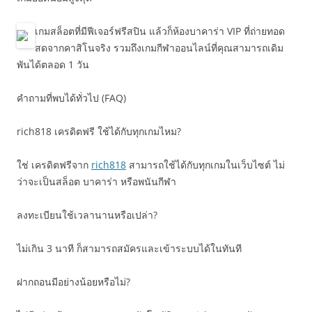
เกมสล็อตที่มีฟีเจอร์ฟรีสปิน แล้วก็ห้องบาคาร่า VIP ที่ถ่ายทอด
สดจากคาสิโนจริง รวมถึงเกมกีฬาออนไลน์ที่คุณสามารถเดิม
พันได้ตลอด 1 วัน
คำถามที่พบได้ทั่วไป (FAQ)
rich818 เครดิตฟรี ใช้ได้กับทุกเกมไหม?
ใช่ เครดิตฟรีจาก
rich818
สามารถใช้ได้กับทุกเกมในเว็บไซต์ ไม่
ว่าจะเป็นสล็อต บาคาร่า หรือพนันกีฬา
ลงทะเบียนใช้เวลานานหรือเปล่า?
ไม่เกิน 3 นาที ก็สามารถสมัครและเข้าระบบได้ในทันที
ฝากถอนมีอย่างน้อยหรือไม่?