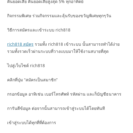
คืนยอดเสีย คืนยอดเสียสูงสุด 5% ทุกอาทิตย์
กิจกรรมพิเศษ ร่วมกิจกรรมและลุ้นรับของขวัญพิเศษทุกๆวัน
วิธีการสมัครและเข้าระบบ rich818
rich818 สมัคร
รวมทั้ง rich818 เข้าระบบ นั้นสามารถทำได้ง่าย
รวมทั้งรวดเร็วผ่านระบบที่วางแบบมาให้ใช้งานสบายที่สุด
ไปสู่เว็บไซต์ rich818
คลิกที่ปุ่ม “สมัครเป็นสมาชิก”
กรอกข้อมูล อาทิเช่น เบอร์โทรศัพท์ รหัสผ่าน และก็บัญชีธนาคาร
การันตีข้อมูล ต่อจากนั้นสามารถเข้าสู่ระบบได้โดยทันที
เข้าสู่ระบบได้ทุกที่ที่ต้องการ