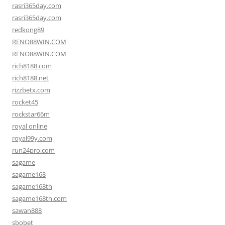
rasri365day.com
rasri365day.com
redkong89
RENO88WIN.COM
RENO88WIN.COM
rich8188.com
rich8188.net
rizzbetx.com
rocket45
rockstar66m
royal online
royal99y.com
run24pro.com
sagame
sagame168
sagame168th
sagame168th.com
sawan888
sbobet