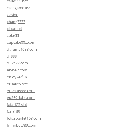
carlo999.net
cashgame168
Casino
chang7777
cloudbet
coke55
cupcake88x.com
daruma1688.com
dr888
du2477.com
ek4567.com
enjoy24.fun
erisauto.site
etbet16888.com
eu369clubs.com
fafa 123 slot
faro168
fcharoenkit168.com
finfinbet789.com