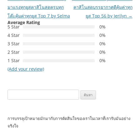
เรื่อง
มาแรงทุกยูสคาสิโนสดครบทุก
คาสิโนสดบรรยากาศดีคุ้มค่าทุก
โต๊ะคุ้มค่าทุกยูส Top 7 by Selma
ยูส Top 56 by Jerilyn
→
Average Rating
5 Star
0%
4 Star
0%
3 Star
0%
2 Star
0%
1 Star
0%
(Add your review)
ค้นหา
สำหรับ:
การบรรลุเป้าหมายมักมากับการตัดสินใจของเราในเวลาที่เรารับมันอย่าง
จริงใจ