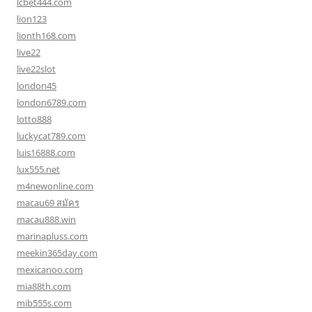
lcbet444.com
lion123
lionth168.com
live22
live22slot
london45
london6789.com
lotto888
luckycat789.com
luis16888.com
lux555.net
m4newonline.com
macau69 สมัคร
macau888.win
marinapluss.com
meekin365day.com
mexicanoo.com
mia88th.com
mib555s.com