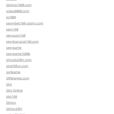
sbotop1688.com
sclass8888.com
scr888
sexxybet168-casino.com
sexy168
sexyauto168
sexybaccarat168.com
sexygame
sexygame1688k
shinobi24hr.com
sing55fun.com
six9game
sl99games.com
Slot
Slot Online
slot168
Slotxo
slotxo24hr