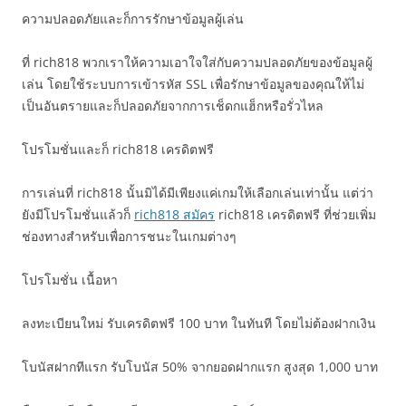
ความปลอดภัยและก็การรักษาข้อมูลผู้เล่น
ที่ rich818 พวกเราให้ความเอาใจใส่กับความปลอดภัยของข้อมูลผู้
เล่น โดยใช้ระบบการเข้ารหัส SSL เพื่อรักษาข้อมูลของคุณให้ไม่
เป็นอันตรายและก็ปลอดภัยจากการเช็ดกแฮ็กหรือรั่วไหล
โปรโมชั่นและก็ rich818 เครดิตฟรี
การเล่นที่ rich818 นั้นมิได้มีเพียงแค่เกมให้เลือกเล่นเท่านั้น แต่ว่า
ยังมีโปรโมชั่นแล้วก็
rich818 สมัคร
rich818 เครดิตฟรี ที่ช่วยเพิ่ม
ช่องทางสำหรับเพื่อการชนะในเกมต่างๆ
โปรโมชั่น เนื้อหา
ลงทะเบียนใหม่ รับเครดิตฟรี 100 บาท ในทันที โดยไม่ต้องฝากเงิน
โบนัสฝากทีแรก รับโบนัส 50% จากยอดฝากแรก สูงสุด 1,000 บาท