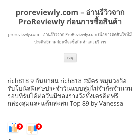
proreviewly.com – อ่านรีวิวจาก
ProReviewly ก่อนการซื้อสินค้า
proreviewly.com – อ่านรีวิวจาก ProReviewly.com เพื่อการตัดสินใจที่มี
ประสิทธิภาพก่อนที่จะซื้อสินค้าและบริการ
ข้าม
เมนู
ไป
ยัง
เนื้อหา
rich818 9 กันยายน rich818 สมัคร หมุนวงล้อ
รับโบนัสพิเศษประจำวันแบบสุ่มไม่จำกัดจำนวน
รอบที่รับได้ต่อวันมีของรางวัลทั้งเครดิตฟรี
กล่องสุ่มและแต้มสะสม Top 89 by Vanessa
0
0