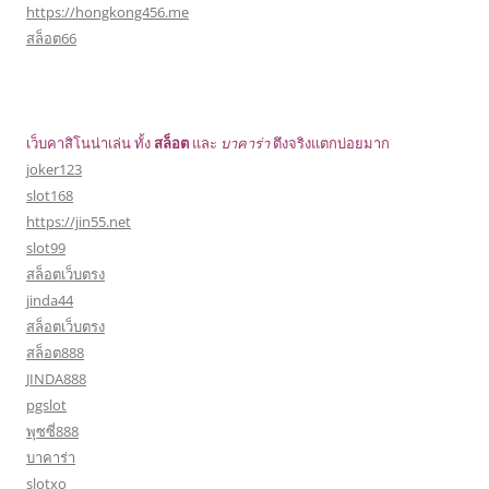
https://hongkong456.me
สล็อต66
เว็บคาสิโนน่าเล่น ทั้ง
สล็อต
และ
บาคาร่า
ตึงจริงแตกบ่อยมาก
joker123
slot168
https://jin55.net
slot99
สล็อตเว็บตรง
jinda44
สล็อตเว็บตรง
สล็อต888
JINDA888
pgslot
พุซซี่888
บาคาร่า
slotxo