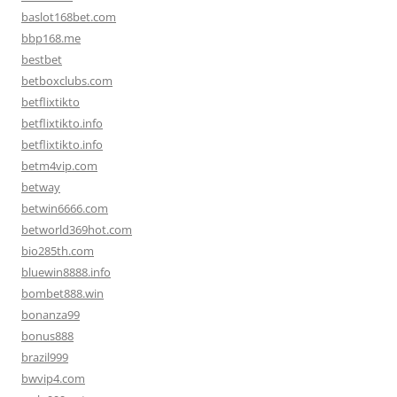
baslot168bet.com
bbp168.me
bestbet
betboxclubs.com
betflixtikto
betflixtikto.info
betflixtikto.info
betm4vip.com
betway
betwin6666.com
betworld369hot.com
bio285th.com
bluewin8888.info
bombet888.win
bonanza99
bonus888
brazil999
bwvip4.com