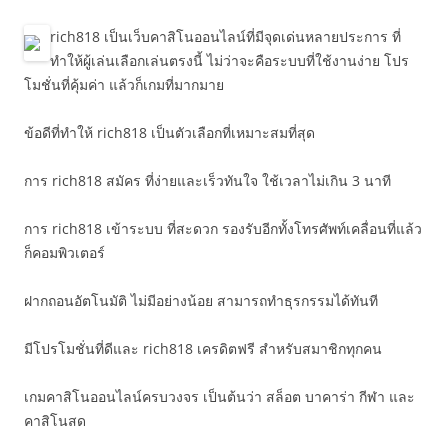
rich818 เป็นเว็บคาสิโนออนไลน์ที่มีจุดเด่นหลายประการ ที่
ทำให้ผู้เล่นเลือกเล่นตรงนี้ ไม่ว่าจะคือระบบที่ใช้งานง่าย โปร
โมชั่นที่คุ้มค่า แล้วก็เกมที่มากมาย
ข้อดีที่ทำให้ rich818 เป็นตัวเลือกที่เหมาะสมที่สุด
การ rich818 สมัคร ที่ง่ายและเร็วทันใจ ใช้เวลาไม่เกิน 3 นาที
การ rich818 เข้าระบบ ที่สะดวก รองรับอีกทั้งโทรศัพท์เคลื่อนที่แล้ว
ก็คอมพิวเตอร์
ฝากถอนอัตโนมัติ ไม่มีอย่างน้อย สามารถทำธุรกรรมได้ทันที
มีโปรโมชั่นที่ดีและ rich818 เครดิตฟรี สำหรับสมาชิกทุกคน
เกมคาสิโนออนไลน์ครบวงจร เป็นต้นว่า สล็อต บาคาร่า กีฬา และ
คาสิโนสด