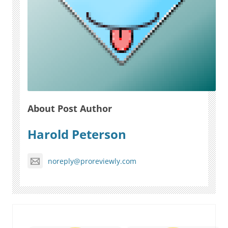
About Post Author
Harold Peterson
noreply@proreviewly.com