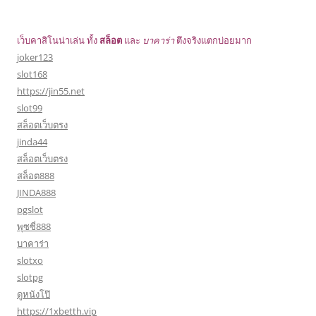
เว็บคาสิโนน่าเล่น ทั้ง
สล็อต
และ
บาคาร่า
ตึงจริงแตกบ่อยมาก
joker123
slot168
https://jin55.net
slot99
สล็อตเว็บตรง
jinda44
สล็อตเว็บตรง
สล็อต888
JINDA888
pgslot
พุซซี่888
บาคาร่า
slotxo
slotpg
ดูหนังโป๊
https://1xbetth.vip