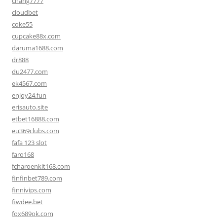
chang7777
cloudbet
coke55
cupcake88x.com
daruma1688.com
dr888
du2477.com
ek4567.com
enjoy24.fun
erisauto.site
etbet16888.com
eu369clubs.com
fafa 123 slot
faro168
fcharoenkit168.com
finfinbet789.com
finnivips.com
fiwdee.bet
fox689ok.com