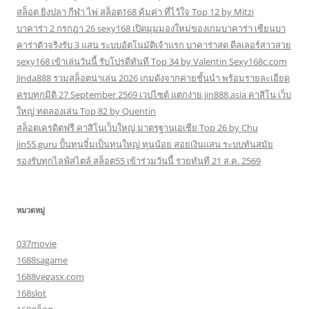
สล็อต ยิงปลา กีฬา ไพ่ สล็อต168 คุ้มค่า ที่ไว้ใจ Top 12 by Mitzi
บาคาร่า 2 กรกฎา 26 sexy168 เปิดมุมมองใหม่ของเกมบาคาร่า เซียนบา
คาร่าตัวจริงรับ 3 แสน ระบบอัตโนมัติเจ้าแรก บาคาร่าสด ดีลเลอร์สาวสวย
sexy168 เข้าเล่นวันนี้ รับโปรดีทันที Top 34 by Valentin Sexy168c.com
Jinda888 รวมสล็อตน่าเล่น 2026 เกมดังจากค่ายชั้นนำ พร้อมรายละเอียด
ครบทุกมิติ 27 September 2569 เวปไซต์ แตกง่าย jin888.asia คาสิโน เว็บ
ใหญ่ ทดลองเล่น Top 82 by Quentin
สล็อตเครดิตฟรี คาสิโนเว็บใหญ่ มาตรฐานเอเชีย Top 26 by Chu
jin55.guru ปั้นทุนจิ๋มเป็นทุนใหญ่ ทุนน้อย สอยเงินแสน ระบบทันสมัย
รองรับทุกไลฟ์สไตล์ สล็อต55 เข้าร่วมวันนี้ รวยทันที 21 ส.ค. 2569
หมวดหมู่
037movie
1688sagame
1688vegasx.com
168slot