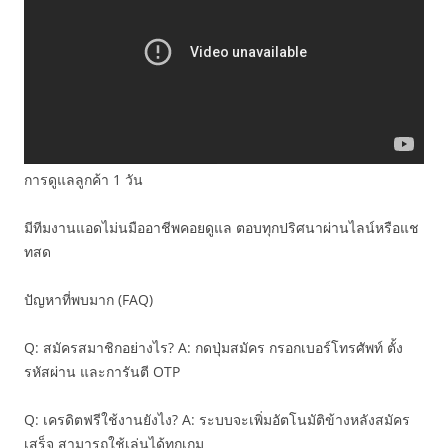
การดูแลลูกค้า 1 วัน
มีทีมงานแอดไม่นมืออาชีพคอยดูแล ตอบทุกปริศนาผ่านไลน์หรือแช
ทสด
ปัญหาที่พบมาก (FAQ)
Q: สมัครสมาชิกอย่างไร? A: กดปุ่มสมัคร กรอกเบอร์โทรศัพท์ ตั้ง
รหัสผ่าน และการันตี OTP
Q: เครดิตฟรีใช้งานยังไง? A: ระบบจะเพิ่มอัตโนมัติข้างหลังสมัคร
เสร็จ สามารถใช้เล่นได้ทุกเกม