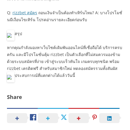
Q:
rizzbet สมัคร
ถอนเงินจำเป็นต้องทำเทิร์นไหม? A: บางโปรโมชั่
นมีเงื่อนไขเทิร์น โปรดอ่านรายละเอียดก่อนรับ
สรุป
หากคุณกำลังมองหาเว็บไซต์เดิมพันออนไลน์ที่เชื่อถือได้ บริการครบ
ครัน และมีโปรโมชั่นคุ้ม rizzbet เป็นตัวเลือกที่ไม่สมควรมองข้าม
ด้วยระบบสมัครที่ง่าย เข้าสู่ระบบเร็วทันใจ เกมครบทุกชนิด พร้อม
rizzbet เครดิตฟรี สำหรับสมาชิกใหม่ ทดลองสมัครรวมทั้งสัมผัส
ประสบการณ์ที่แตกต่างได้แล้ววันนี้
Share