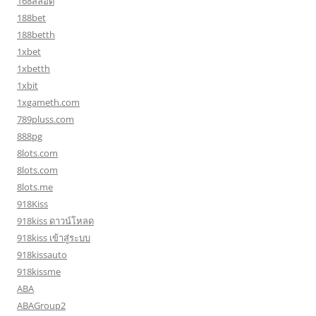
168สล็อต
188bet
188betth
1xbet
1xbetth
1xbit
1xgameth.com
789pluss.com
888pg
8lots.com
8lots.com
8lots.me
918Kiss
918kiss ดาวน์โหลด
918kiss เข้าสู่ระบบ
918kissauto
918kissme
ABA
ABAGroup2