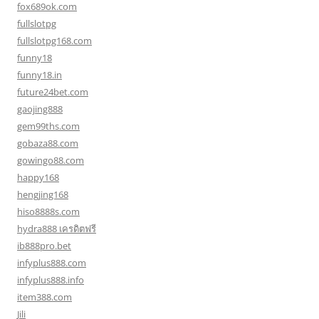
fox689ok.com
fullslotpg
fullslotpg168.com
funny18
funny18.in
future24bet.com
gaojing888
gem99ths.com
gobaza88.com
gowingo88.com
happy168
hengjing168
hiso8888s.com
hydra888 เครดิตฟรี
ib888pro.bet
infyplus888.com
infyplus888.info
item388.com
Jili