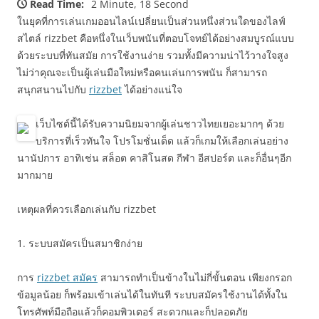
Read Time:
2 Minute, 18 Second
ในยุคที่การเล่นเกมออนไลน์เปลี่ยนเป็นส่วนหนึ่งส่วนใดของไลฟ์
สไตล์ rizzbet คือหนึ่งในเว็บพนันที่ตอบโจทย์ได้อย่างสมบูรณ์แบบ
ด้วยระบบที่ทันสมัย การใช้งานง่าย รวมทั้งมีความน่าไว้วางใจสูง
ไม่ว่าคุณจะเป็นผู้เล่นมือใหม่หรือคนเล่นการพนัน ก็สามารถ
สนุกสนานไปกับ
rizzbet
ได้อย่างแน่ใจ
เว็บไซต์นี้ได้รับความนิยมจากผู้เล่นชาวไทยเยอะมากๆ ด้วย
บริการที่เร็วทันใจ โปรโมชั่นเด็ด แล้วก็เกมให้เลือกเล่นอย่าง
นานัปการ อาทิเช่น สล็อต คาสิโนสด กีฬา อีสปอร์ต และก็อื่นๆอีก
มากมาย
เหตุผลที่ควรเลือกเล่นกับ rizzbet
1. ระบบสมัครเป็นสมาชิกง่าย
การ
rizzbet สมัคร
สามารถทำเป็นข้างในไม่กี่ขั้นตอน เพียงกรอก
ข้อมูลน้อย ก็พร้อมเข้าเล่นได้ในทันที ระบบสมัครใช้งานได้ทั้งใน
โทรศัพท์มือถือแล้วก็คอมพิวเตอร์ สะดวกและก็ปลอดภัย