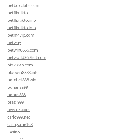
betboxclubs.com
betflixtikto
betflixtikto.info
betflixtikto.info
betm4vip.com
betway
betwin6666.com
betworld369hot.com
bio285th.com
bluewin8888.info
bombet888.win
bonanza99
bonus888
brazil999
bwvip4.com
carlo999.net
cashgame168
Casino