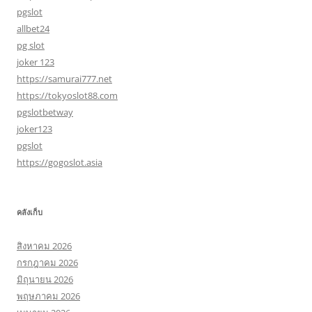
pgslot
allbet24
pg slot
joker 123
https://samurai777.net
https://tokyoslot88.com
pgslotbetway
joker123
pgslot
https://gogoslot.asia
คลังเก็บ
สิงหาคม 2026
กรกฎาคม 2026
มิถุนายน 2026
พฤษภาคม 2026