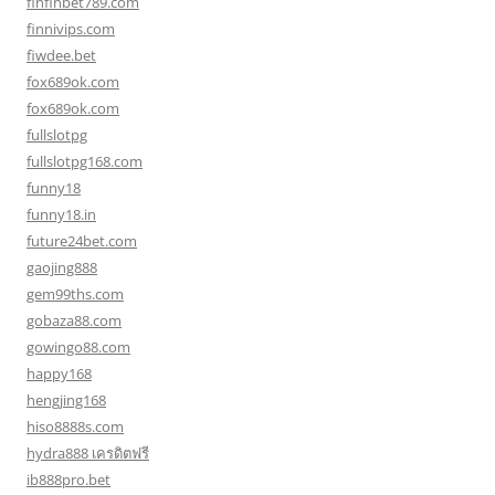
finfinbet789.com
finnivips.com
fiwdee.bet
fox689ok.com
fox689ok.com
fullslotpg
fullslotpg168.com
funny18
funny18.in
future24bet.com
gaojing888
gem99ths.com
gobaza88.com
gowingo88.com
happy168
hengjing168
hiso8888s.com
hydra888 เครดิตฟรี
ib888pro.bet