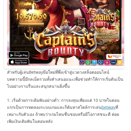
สำหรับผู้เล่นBetwayมือใหม่ที่พึ่งเข้าสู่แวดวงสล็อตออนไลน์
บทความนี้มีกลเม็ดรวมทั้งคำเสนอแนะเพื่อช่วยทำให้การเริ่มต้นเป็น
ไปอย่างราบรื่นและสนุกสนานยิ่งขึ้น
1. เริ่มด้วยการเดิมพันอย่างต่ำ: การลงทุนเพียงแต่ 10 บาทในตอน
แรกเป็นการทดลองระบบเกมและก็ค้นหาสไตล์การเล่น
betway
ที่
เหมาะกับตัวเอง ถ้าพบว่าเกมไหนชื่นชอบหรือมีโอกาสชนะดี ค่อย
เพิ่มเงินเดิมพันในตอนหลัง