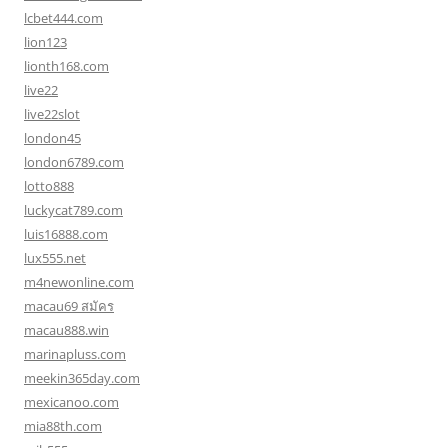
lcbet444.com
lion123
lionth168.com
live22
live22slot
london45
london6789.com
lotto888
luckycat789.com
luis16888.com
lux555.net
m4newonline.com
macau69 สมัคร
macau888.win
marinapluss.com
meekin365day.com
mexicanoo.com
mia88th.com