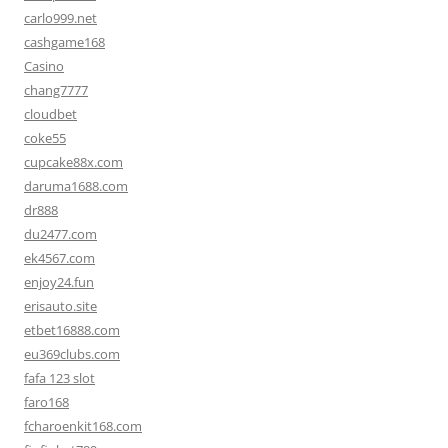
carlo999.net
cashgame168
Casino
chang7777
cloudbet
coke55
cupcake88x.com
daruma1688.com
dr888
du2477.com
ek4567.com
enjoy24.fun
erisauto.site
etbet16888.com
eu369clubs.com
fafa 123 slot
faro168
fcharoenkit168.com