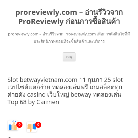
proreviewly.com – อ่านรีวิวจาก
ProReviewly ก่อนการซื้อสินค้า
proreviewly.com – อ่านรีวิวจาก ProReviewly.com เพื่อการตัดสินใจที่มี
ประสิทธิภาพก่อนที่จะซื้อสินค้าและบริการ
ข้าม
เมนู
ไป
ยัง
เนื้อหา
Slot betwayvietnam.com 11 กุมภา 25 slot
เวปไซต์แตกง่าย ทดลองเล่นฟรี เกมสล็อตทุก
ค่ายดัง casino เว็บใหญ่ betway ทดลองเล่น
Top 68 by Carmen
0
0