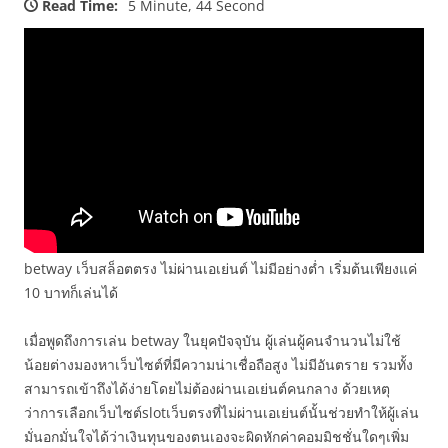
Read Time:
5 Minute, 44 Second
betway เว็บสล็อตตรง ไม่ผ่านเอเย่นต์ ไม่มีอย่างต่ำ เริ่มต้นเพียงแค่
10 บาทก็เล่นได้
เมื่อพูดถึงการเล่น betway ในยุคปัจจุบัน ผู้เล่นผู้คนจำนวนไม่ใช้
น้อยต่างมองหาเว็บไซต์ที่มีความน่าเชื่อถือสูง ไม่มีอันตราย รวมทั้ง
สามารถเข้าถึงได้ง่ายโดยไม่ต้องผ่านเอเย่นต์คนกลาง ด้วยเหตุ
ว่าการเลือกเว็บไซต์slotเว็บตรงที่ไม่ผ่านเอเย่นต์นั้นช่วยทำให้ผู้เล่น
มั่นอกมั่นใจได้ว่าเงินทุนของตนเองจะผิดหักค่าคอมมิชชั่นใดๆเพิ่ม