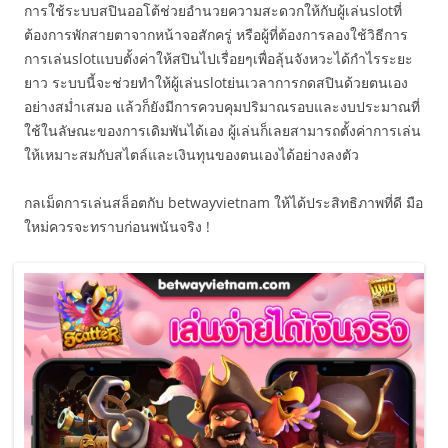
การใช้ระบบสปินออโต้ช่วยอำนวยความสะดวกให้กับผู้เล่นslotที่
ต้องการพักสายตาจากหน้าจอสักครู่ หรือผู้ที่ต้องการลองใช้วิธีการ
การเล่นslotแบบตั้งค่าให้สปินไปเรื่อยๆเพื่อลุ้นจังหวะได้กำไรระยะ
ยาว ระบบนี้จะช่วยทำให้ผู้เล่นslotย่นเวลาการกดสปินด้วยตนเอง
อย่างสม่ำเสมอ แล้วก็ยังมีการควบคุมปริมาณรอบและงบประมาณที่
ใช้ในลัษณะของการเดิมพันได้เอง ผู้เล่นก็เลยสามารถตั้งค่าการเล่น
ให้เหมาะสมกับสไตล์และเงินทุนของตนเองได้อย่างลงตัว
กลเม็ดการเล่นสล็อตกับ betwayvietnam ให้ได้ประสิทธิภาพที่ดี มือ
ใหม่ควรจะทราบก่อนพนันจริง !