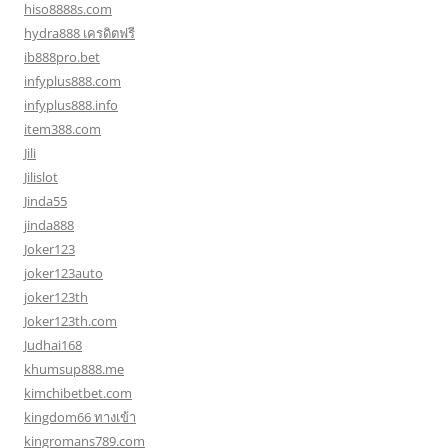
hiso8888s.com
hydra888 เครดิตฟรี
ib888pro.bet
infyplus888.com
infyplus888.info
item388.com
Jili
Jilislot
Jinda55
jinda888
Joker123
joker123auto
joker123th
Joker123th.com
Judhai168
khumsup888.me
kimchibetbet.com
kingdom66 ทางเข้า
kingromans789.com