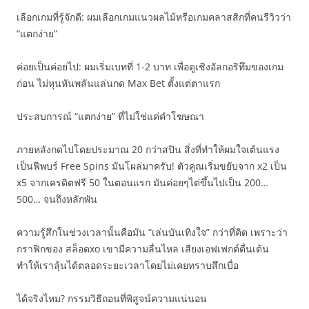
เลือกเกมที่รู้จักดี: ผมเลือกเกมแนวผลไม้หรือเกมคลาสสิกที่คนรีวิวว่า
“แตกง่าย”
ค่อยเป็นค่อยไป: ผมเริ่มเบทที่ 1-2 บาท เพื่อดูเชิงอัลกอริทึมของเกม
ก่อน ไม่หุนหันพลันแล่นกด Max Bet ตั้งแต่ตาแรก
ประสบการณ์ “แตกง่าย” ที่ไม่ใช่แค่คำโฆษณา
ภายหลังกดไปโดยประมาณ 20 กว่าสปิน สิ่งที่ทำให้ผมใจเต้นแรง
เป็นฟีพบร์ Free Spins มันโผล่มาครับ! ตัวคูณเริ่มขยับจาก x2 เป็น
x5 จากเครดิตฟรี 50 ในตอนแรก มันค่อยๆไต่ขึ้นไปเป็น 200…
500… จนถึงหลักพัน
ความรู้สึกในช่วงเวลานั้นคือมัน “เล่นบันเทิงใจ” กว่าที่คิด เพราะว่า
กราฟิกของ สล็อตxo เขามีความลื่นไหล เสียงเอฟเฟกต์ตื่นเต้น
ทำให้เราลุ้นได้ตลอดระยะเวลาโดยไม่เคยทราบสึกเบื่อ
ได้จริงไหม? กรรมวิธีถอนที่พิสูจน์ความแน่นอน