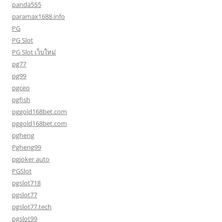
panda555
paramax1688.info
PG
PG Slot
PG Slot เว็บใหม่
pg77
pg99
pgceo
pgfish
pggold168bet.com
pggold168bet.com
pgheng
Pgheng99
pgjoker auto
PGSlot
pgslot718
pgslot77
pgslot77.tech
pgslot99