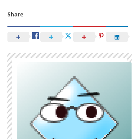
Share