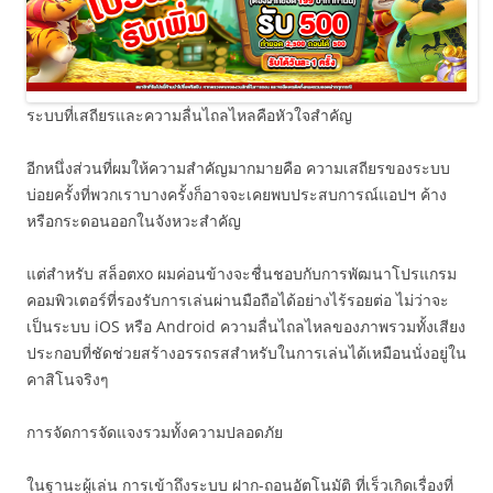
ระบบที่เสถียรและความลื่นไถลไหลคือหัวใจสำคัญ
อีกหนึ่งส่วนที่ผมให้ความสำคัญมากมายคือ ความเสถียรของระบบ
บ่อยครั้งที่พวกเราบางครั้งก็อาจจะเคยพบประสบการณ์แอปฯ ค้าง
หรือกระดอนออกในจังหวะสำคัญ
แต่สำหรับ สล็อตxo ผมค่อนข้างจะชื่นชอบกับการพัฒนาโปรแกรม
คอมพิวเตอร์ที่รองรับการเล่นผ่านมือถือได้อย่างไร้รอยต่อ ไม่ว่าจะ
เป็นระบบ iOS หรือ Android ความลื่นไถลไหลของภาพรวมทั้งเสียง
ประกอบที่ชัดช่วยสร้างอรรถรสสำหรับในการเล่นได้เหมือนนั่งอยู่ใน
คาสิโนจริงๆ
การจัดการจัดแจงรวมทั้งความปลอดภัย
ในฐานะผู้เล่น การเข้าถึงระบบ ฝาก-ถอนอัตโนมัติ ที่เร็วเกิดเรื่องที่