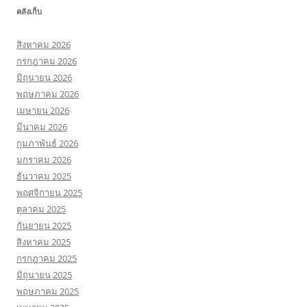
คลังเก็บ
สิงหาคม 2026
กรกฎาคม 2026
มิถุนายน 2026
พฤษภาคม 2026
เมษายน 2026
มีนาคม 2026
กุมภาพันธ์ 2026
มกราคม 2026
ธันวาคม 2025
พฤศจิกายน 2025
ตุลาคม 2025
กันยายน 2025
สิงหาคม 2025
กรกฎาคม 2025
มิถุนายน 2025
พฤษภาคม 2025