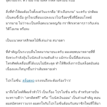
จุดเริ่มแรก: ความมากมายหลากหลายที่ไม่น่าเบื่อ
สิ่งที่ทำให้ผมต้องใจตั้งแต่วันแรกคือ “ตัวเลือกเกม” นะครับ ปกติผม
เป็นคนขี้เบื่อ ถูกใจเปลี่ยนแปลงแนวไปเรื่อยๆซึ่งที่นี่ตอบโจทย์
มากมาย ไม่ว่าจะเป็นสล็อตแนวผจญภัย กราฟิกเทวดาๆราวกับเล่น
วิดีโอเกม หรือจะ
เป็นแนวคลาสสิกผลไม้ที่เล่นง่าย สบายตา
ที่สำคัญเป็นระบบลื่นไหลมากมายนะครับ ผมเคยพบมาหลายที่ที่
จังหวะกำลังลุ้นโบนัสแล้วเกมดันค้าง แม้กระนั้นนี่คือเล่นบน
โทรศัพท์เคลื่อนที่ได้แบบไม่มีสะดุด ทำให้ฟีลลิ่งการปั่นสล็อตมันต่อ
เนื่องและก็สนุกขึ้นกว่าเดิมหลายเท่า
โปรโมชั่น:
สล็อตxo
แรงจนถึงจะต้องร้องว้าว!
มาถึงไฮไลต์ที่ผมจั่วหัวไว้ เป็นเรื่อง โปรโมชั่น ครับ สำหรับสายปั่น
จะทราบดีว่า “เครดิตฟรี” หรือ “โบนัสเงินออม” เป็นส่วนสำคัญ ตอน
ผมสมัครคราวแรก ผมตกใจกับโปรโมชั่นต้อนรับสมาชิกใหม่ที่ให้มา