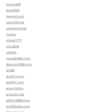
bonus888
brazil999
bwvip4.com
carlo999.net
cashgame168
Casino
chang7777
cloudbet
coke55
cupcake88x.com
daruma1688.com
dr888
du2477.com
ek4567.com
enjoy24.fun
erisauto.site
etbet16888.com
eu369clubs.com