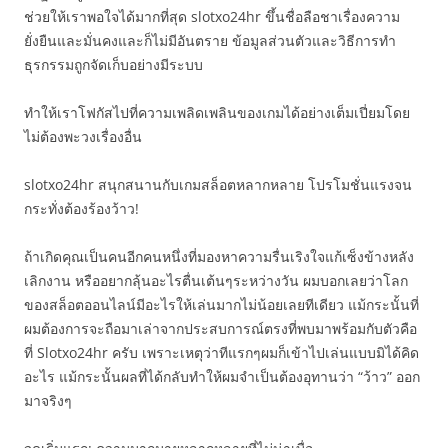
ช่วยให้เราพอใจได้มากที่สุด slotxo24hr ขึ้นชื่อลือชาเรื่องความ
ยั่งยืนและมั่นคงและก็ไม่มีอันตราย ข้อมูลส่วนตัวและวิธีการทำ
ธุรกรรมถูกจัดเก็บอย่างมีระบบ
ทำให้เราโฟกัสไปที่ความเพลิดเพลินของเกมได้อย่างเต็มเปี่ยมโดย
ไม่ต้องพะวงเรื่องอื่น
slotxo24hr สนุกสนานกับเกมสล็อตหลากหลาย โปรโมชั่นแรงจน
กระทั่งต้องร้องว้าว!
ถ้าเกิดคุณเป็นคนอีกคนหนึ่งที่มองหาความรื่นเริงใจแก้เซ็งข้างหลัง
เลิกงาน หรืออยากลุ้นอะไรตื่นเต้นๆระหว่างวัน ผมบอกเลยว่าโลก
ของสล็อตออนไลน์มีอะไรให้เล่นมากไม่น้อยเลยทีเดียว แม้กระนั้นที่
ผมต้องการจะถือมาเล่าจากประสบการณ์ตรงที่พบมาพร้อมกับตัวคือ
ที่ Slotxo24hr ครับ เพราะเหตุว่าทีแรกๆผมก็เข้าไปเล่นแบบมิได้คิด
อะไร แม้กระนั้นผลที่ได้กลับทำให้ผมจำเป็นต้องอุทานว่า “ว้าว” ออก
มาจริงๆ