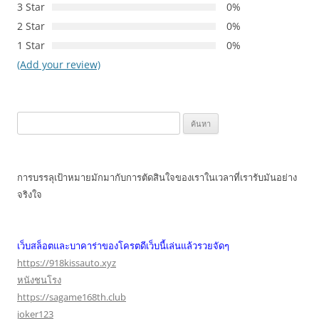
3 Star
0%
2 Star
0%
1 Star
0%
(Add your review)
ค้นหา
สำหรับ:
การบรรลุเป้าหมายมักมากับการตัดสินใจของเราในเวลาที่เรารับมันอย่าง
จริงใจ
เว็บสล็อตและบาคาร่าของโครตดีเว็บนี้เล่นแล้วรวยจัดๆ
https://918kissauto.xyz
หนังชนโรง
https://sagame168th.club
joker123