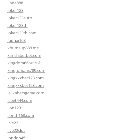
jinda888
Joker123
joker123auto
joker123th
Joker123th.com
Judhai168
khumsup888.me
kimchibetbet.com
kingdom66 ทางเข้า
kingromans789.com
kingxxxbet123.com
kingxxxbet123.com
lalikabetsgame.com
lcbet444.com
lion123
lionth168.com
live22
live22slot
london45