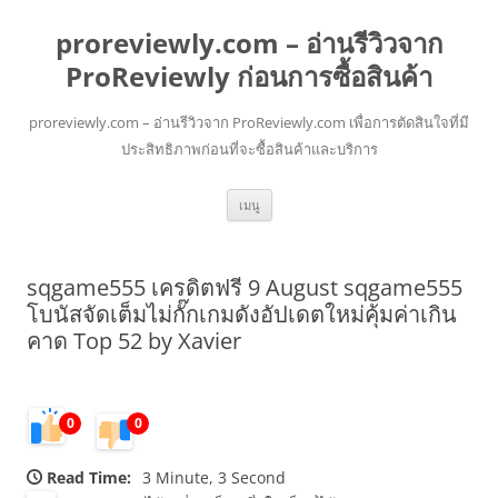
proreviewly.com – อ่านรีวิวจาก
ProReviewly ก่อนการซื้อสินค้า
proreviewly.com – อ่านรีวิวจาก ProReviewly.com เพื่อการตัดสินใจที่มี
ประสิทธิภาพก่อนที่จะซื้อสินค้าและบริการ
ข้าม
เมนู
ไป
ยัง
เนื้อหา
sqgame555 เครดิตฟรี 9 August sqgame555
โบนัสจัดเต็มไม่กั๊กเกมดังอัปเดตใหม่คุ้มค่าเกิน
คาด Top 52 by Xavier
0
0
Read Time:
3 Minute, 3 Second