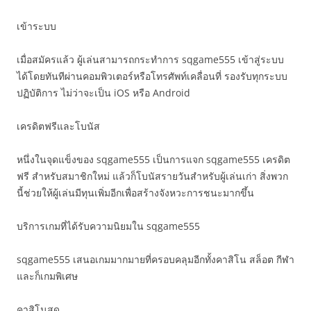
เข้าระบบ
เมื่อสมัครแล้ว ผู้เล่นสามารถกระทำการ sqgame555 เข้าสู่ระบบ
ได้โดยทันทีผ่านคอมพิวเตอร์หรือโทรศัพท์เคลื่อนที่ รองรับทุกระบบ
ปฏิบัติการ ไม่ว่าจะเป็น iOS หรือ Android
เครดิตฟรีและโบนัส
หนึ่งในจุดแข็งของ sqgame555 เป็นการแจก sqgame555 เครดิต
ฟรี สำหรับสมาชิกใหม่ แล้วก็โบนัสรายวันสำหรับผู้เล่นเก่า สิ่งพวก
นี้ช่วยให้ผู้เล่นมีทุนเพิ่มอีกเพื่อสร้างจังหวะการชนะมากขึ้น
บริการเกมที่ได้รับความนิยมใน sqgame555
sqgame555 เสนอเกมมากมายที่ครอบคลุมอีกทั้งคาสิโน สล็อต กีฬา
และก็เกมพิเศษ
คาสิโนสด