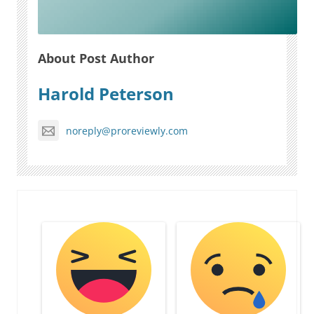
About Post Author
Harold Peterson
noreply@proreviewly.com