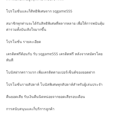
โปรโมชั่นและก็สิทธิพิเศษจาก sqgame555
สมาชิกทุกท่านจะได้รับสิทธิพิเศษที่หลากหลาย เพื่อให้การพนันคุ้ม
ค่ารวมทั้งบันเทิงใจมากขึ้น
โปรโมชั่น รายละเอียด
เครดิตฟรีต้อนรับ รับ sqgame555 เครดิตฟรี หลังจากสมัครโดย
ทันที
โบนัสฝากคราวแรก เพิ่มเครดิตตามเปอร์เซ็นต์ของยอดฝาก
โปรโมชั่นรายสัปดาห์ โบนัสพิเศษทุกสัปดาห์สำหรับผู้เล่นประจำ
คืนยอดเสีย รับเงินคืนนิดหน่อยจากยอดเสียรอบเดือน
การสนับสนุนและก็บริการลูกค้า