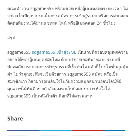
คณะทำงาน sqgame555 พร้อมช่วยเหลือผู้เล่นตลอดระยะเวลา ไม่
ว่าจะเป็นปัญหาประเด็นการสมัคร การเข้าสู่ระบบ หรือการฝากถอน
ติดต่อทีมงานได้ผ่านแชทสด ไลน์ หรืออีเมลตลอด 24 ชั่วโมง
สรุป
sqgame555
sqgame555 เข้าสู่ระบบ
เป็นเว็บที่ครอบคลุมทุกความ
อยากได้ของผู้เล่นยุคสมัยใหม่ ด้วยบริการเกมที่มากมาย ระบบที่
ปลอดภัย กระบวนการทำธุรกรรมที่เร็วทันใจ แล้วก็โปรโมชั่นสุดคุ้ม
ค่า ไม่ว่าคุณจะพึ่งจะเริ่มด้วยการ sqgame555 สมัคร หรือเป็น
สมาชิกเก่า ก็สามารถเพลินใจไปกับความสนุกสนานออนไลน์ที่มี
คุณภาพได้ทันที หากกำลังมองหาเว็บป้อมปราการหัวใจได้
sqgame555 เป็นหนึ่งในตัวเลือกที่ไม่ควรพลาด
Share