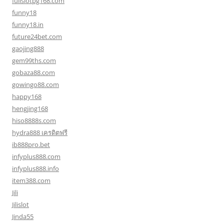
fullslotpg168.com
funny18
funny18.in
future24bet.com
gaojing888
gem99ths.com
gobaza88.com
gowingo88.com
happy168
hengjing168
hiso8888s.com
hydra888 เครดิตฟรี
ib888pro.bet
infyplus888.com
infyplus888.info
item388.com
Jili
Jilislot
Jinda55