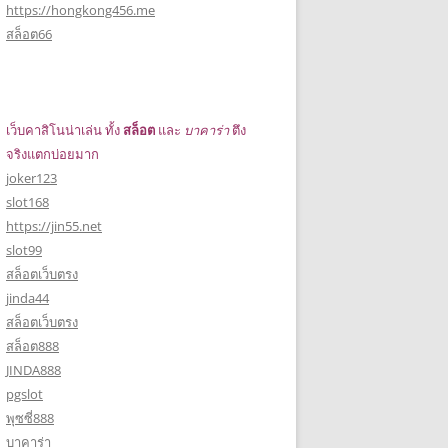
https://hongkong456.me
สล็อต66
เว็บคาสิโนน่าเล่น ทั้ง
สล็อต
และ
บาคาร่า
ตึง
จริงแตกบ่อยมาก
joker123
slot168
https://jin55.net
slot99
สล็อตเว็บตรง
jinda44
สล็อตเว็บตรง
สล็อต888
JINDA888
pgslot
พุซซี่888
บาคาร่า