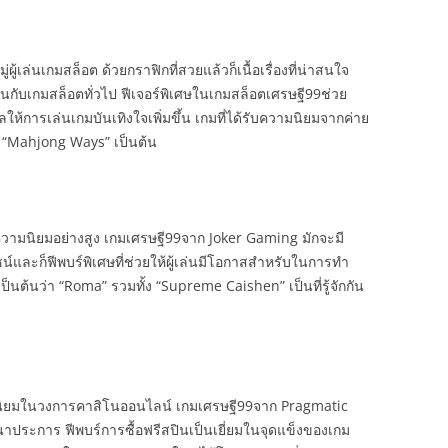
ู้เล่นเกมสล็อต ด้วยกราฟิกที่สวยแล้วก็เนื้อเรื่องที่น่าสนใจ
มือนกับเกมสล็อตทั่วไป ฟีเจอร์พิเศษในเกมสล็อตเศรษฐี99ช่วย
ให้การเล่นเกมบันเทิงใจเพิ่มขึ้น เกมที่ได้รับความนิยมจากค่าย
ั้ง “Mahjong Ways” เป็นต้น
ับความนิยมอย่างสูง เกมเศรษฐี99จาก Joker Gaming มักจะมี
ซน์และก็ฟีพบร์พิเศษที่ช่วยให้ผู้เล่นมีโอกาสสำหรับในการทำ
้ เป็นต้นว่า “Roma” รวมทั้ง “Supreme Caishen” เป็นที่รู้จักกัน
ามนิยมในวงการคาสิโนออนไลน์ เกมเศรษฐี99จาก Pragmatic
านาประการ ฟีพบร์การซื้อฟรีสปินเป็นเยี่ยมในจุดแข็งของเกม