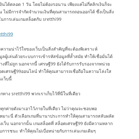
นได้ตลอด 1 วัน โดยไม่ต้องรอนาน เพียงแค่ไม่กี่คลิกเงินก็จะ
เป็น ไม่มีการจำกัดจำนวนเงินที่คุณสามารถถอนออกได้ ซึ่งเป็นสิ่ง
ตรายในการเล่นเกมสล็อตกับ sretthi99
etthi99
ความน่าไว้ใจของเว็บเป็นสิ่งสำคัญที่จะต้องพิเคราะห์
ู้เล่นด้วยระบบการเข้ารหัสข้อมูลที่ล้ำสมัย ทำให้เชื่อมั่นได้
งที่ไม่ถูก นอกจากนี้ เศรษฐี99 ยังได้รับการรับรองจากหน่วย
ล็อตเศรษฐี99ออนไลน์ ทำให้คุณสามารถเชื่อถือในความโล่งใส
ว็บนี้
าง sretthi99 พวกเราเก็บไว้ที่นี่ในที่เดียว
ุกค่ายดังมาเอาไว้ภายในที่เดียว ไม่ว่าคุณจะชอบพอ
มาะนี่ ตัวเลือกเกมที่นานาประการทำให้คุณสามารถสลับผลัด
เว็บ นอกจากนั้น เกมสล็อตที่ สล็อตเศรษฐี99 ยังมีความหลาก
แบบการชนะ ทำให้คุณไม่เบื่อหน่ายกับการเล่นเกมเดิมๆ