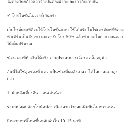
ไม่ต้องวิตกกังวลว่าจำเป็นต้องฝากเยอะราวกับเว็บอื่น
✔ โปรโมชั่นไม่เวอร์เกินจริง
เว็บไซต์ตรงที่ดีจะให้โปรโมชั่นแบบ ใช้ได้จริง ไม่ใช่เครดิตฟรีที่ต้อง
ทำเทิร์นเป็นสิบเท่า ผมเคยรับโปร 50% แล้วทำยอดไม่ยาก ถอนออก
ได้เต็มปริมาณ
ช่วงเวลาที่ทำเงินได้จริง ตามประสบการณ์ตรง สล็อตยูฟ่า
อันนี้ไม่ใช่สูตรคงที่ แต่ว่าเป็นช่วงที่ผมสังเกตว่าได้โอกาสแตกสูง
กว่า
1. พักหลังเที่ยงคืน – คนเล่นน้อย
ระบบปลดปล่อยโบนัสบ่อย เนื่องจากว่ายอดเดิมพันไม่หนาแน่น
มีหลายหนที่ไหลขึ้นหลักพันใน 10–15 นาที