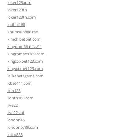
joker123auto
joker123th
Joker123th.com
Judhai168
khumsup888.me
kimchibetbet.com
kingdom66 ทางเข้า
kingromans789.com
kingxxxbet123.com
kingxxxbet123.com
lalikabetsgame.com
lcbet444.com
lion123
lionth168.com
live22
live22slot
london45
london6789.com
lotto888