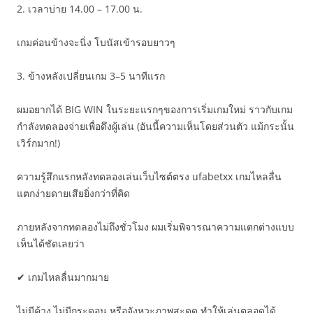
2. เวลาบ่าย 14.00 – 17.00 น.
เกมค่อนข้างจะนิ่ง โบนัสเข้ารอบยาวๆ
3. ข้างหลังเปลี่ยนเกม 3–5 นาทีแรก
ผมอยากได้ BIG WIN ในระยะแรกๆของการเริ่มเกมใหม่ ราวกับเกม
กำลังทดลองจ่ายเพื่อดึงผู้เล่น (อันนี้ความเห็นโดยส่วนตัว แม้กระนั้น
เวิร์กมาก!)
ความรู้สึกแรกหลังทดลองเล่นเว็บไซต์ตรง ufabetxx เกมไหลลื่น
แตกง่ายดายเสียยิ่งกว่าที่คิด
ภายหลังจากทดลองไม่ถึงชั่วโมง ผมเริ่มพิจารณาความแตกต่างแบบ
เห็นได้ชัดเลยว่า
✔ เกมไหลลื่นมากมาย
ไม่มีค้าง ไม่มีกระดอน หรือจังหวะภาพสะดุด ทำให้เล่นตลอดได้