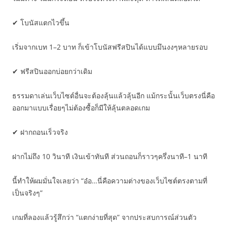
✔ โบนัสแตกไวขึ้น
เริ่มจากเบท 1–2 บาท ก็เข้าโบนัสฟรีสปินได้แบบมึนงงๆหลายรอบ
✔ ฟรีสปินออกบ่อยกว่าเดิม
ธรรมดาเล่นเว็บไซต์อื่นจะต้องลุ้นแล้วลุ้นอีก แม้กระนั้นเว็บตรงนี่คือ
ออกมาแบบเรื่อยๆไม่ต้องซื้อก็มีให้ลุ้นตลอดเกม
✔ ฝากถอนเร็วจริง
ฝากไม่ถึง 10 วินาที เงินเข้าทันที ส่วนถอนก็ราวๆครึ่งนาที–1 นาที
นี้ทำให้ผมมั่นใจเลยว่า “อ๋อ…นี่คือความต่างของเว็บไซต์ตรงตามที่
เป็นจริงๆ”
เกมที่ลองแล้วรู้สึกว่า “แตกง่ายที่สุด” จากประสบการณ์ส่วนตัว