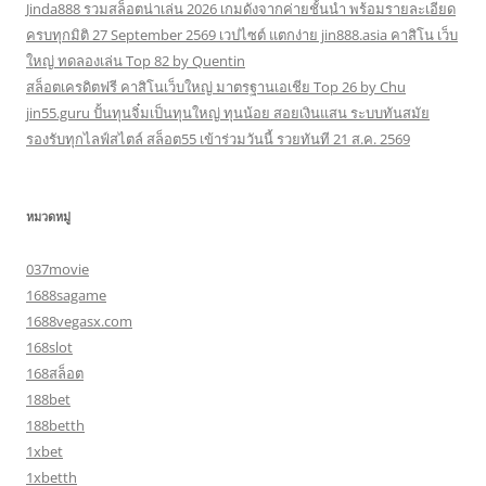
Jinda888 รวมสล็อตน่าเล่น 2026 เกมดังจากค่ายชั้นนำ พร้อมรายละเอียด
ครบทุกมิติ 27 September 2569 เวปไซต์ แตกง่าย jin888.asia คาสิโน เว็บ
ใหญ่ ทดลองเล่น Top 82 by Quentin
สล็อตเครดิตฟรี คาสิโนเว็บใหญ่ มาตรฐานเอเชีย Top 26 by Chu
jin55.guru ปั้นทุนจิ๋มเป็นทุนใหญ่ ทุนน้อย สอยเงินแสน ระบบทันสมัย
รองรับทุกไลฟ์สไตล์ สล็อต55 เข้าร่วมวันนี้ รวยทันที 21 ส.ค. 2569
หมวดหมู่
037movie
1688sagame
1688vegasx.com
168slot
168สล็อต
188bet
188betth
1xbet
1xbetth