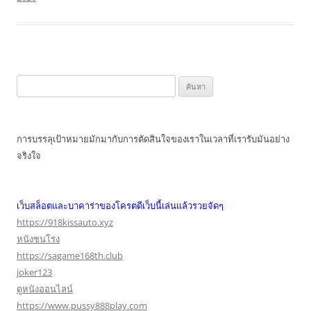
ค้นหา
สำหรับ:
การบรรลุเป้าหมายมักมากับการตัดสินใจของเราในเวลาที่เรารับมันอย่าง
จริงใจ
เว็บสล็อตและบาคาร่าของโครตดีเว็บนี้เล่นแล้วรวยจัดๆ
https://918kissauto.xyz
หนังชนโรง
https://sagame168th.club
joker123
ดูหนังออนไลน์
https://www.pussy888play.com