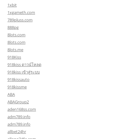
1xbit
1xgameth.com
789pluss.com
888pg
8lots.com
8lots.com
8lots.me
918Kiss
918kiss ดาวน์โหลด
918kiss เข้าสู่ระบบ
918kissauto
918kissme
ABA
ABAGroup2
aden168ss.com
adm789.info
adm789.info
allbet24hr