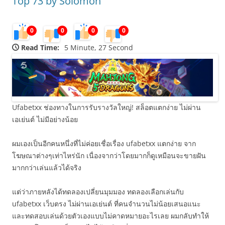
Top 73 by Solomon
0
0
0
0
Read Time:
5 Minute, 27 Second
Ufabetxx ช่องทางในการรับรางวัลใหญ่! สล็อตแตกง่าย ไม่ผ่าน
เอเย่นต์ ไม่มีอย่างน้อย
ผมเองเป็นอีกคนหนึ่งที่ไม่ค่อยเชื่อเรื่อง ufabetxx แตกง่าย จาก
โฆษณาต่างๆเท่าไหร่นัก เนื่องจากว่าโดยมากก็ดูเหมือนจะขายฝัน
มากกว่าเล่นแล้วได้จริง
แต่ว่าภายหลังได้ทดลองเปลี่ยนมุมมอง ทดลองเลือกเล่นกับ
ufabetxx เว็บตรง ไม่ผ่านเอเย่นต์ ที่คนจำนวนไม่น้อยเสนอแนะ
และทดสอบเล่นด้วยตัวเองแบบไม่คาดหมายอะไรเลย ผมกลับทำให้