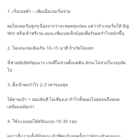
1. เริ่มเบทต่ำ – เพิ่มเมื่อเกมเริ่มจ่าย
ผมไม่เคยเริ่มสูงๆเนื่องจากว่าจะหมดทุนก่อน แต่ว่าถ้าเกมเริ่มให้ Big
Win หรือเข้าฟรีเกม ผมจะเพิ่มเบทเล็กน้อยเพื่อรับผลกำไรหนักขึ้น
2. ไม่เล่นเกมเดิมเกิน 10–15 นาที ถ้าเกิดไม่แตก
นี่ช่วยมัธยัสถ์ทุนมาก เกมที่ไม่จ่ายตั้งแต่ต้น มักจะไม่จ่ายในรอบถัด
ไป
3. ตั้งเป้าผลกำไร 2–3 เท่าของทุน
ได้ตามเป้า = ถอนทันที ไม่เสี่ยงเอากำไรทั้งผองไปต่อจนถึงหมด
เสมือนสมัยเก่า
4. ใช้ระบบออโต้สปินแบบ 10–30 รอบ
ผมว่าลื่นรวมทั้งมีจังหวะเข้าฟีพบร์บ่อยครั้งกว่าผู้กระทำดเองแบ