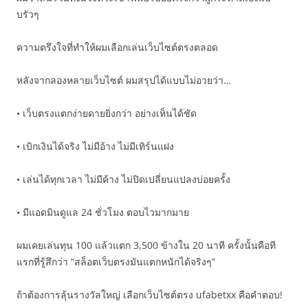
บรัวๆ
ความตรึงใจที่ทำให้ผมเลือกเล่นเว็บไซต์ตรงตลอด
หลังจากลองหลายเว็บไซต์ ผมสรุปได้แบบไม่อวยว่า…
• เว็บตรงแตกง่ายดายยิ่งกว่า อย่างเห็นได้ชัด
• เบิกเงินได้จริง ไม่มีอ้าง ไม่มีเทิร์นแฝง
• เล่นได้ทุกเวลา ไม่มีค้าง ไม่ปิดเปลี่ยนแปลงบ่อยครั้ง
• มีแอดมินดูแล 24 ชั่วโมง ตอบไวมากมาย
ผมเคยเล่นทุน 100 แล้วแตก 3,500 ข้างใน 20 นาที ครั้งนั้นคือที
แรกที่รู้สึกว่า “สล็อตเว็บตรงมันแตกหนักได้จริงๆ”
ถ้าต้องการลุ้นรางวัลใหญ่ เลือกเว็บไซต์ตรง ufabetxx คือคำตอบ!