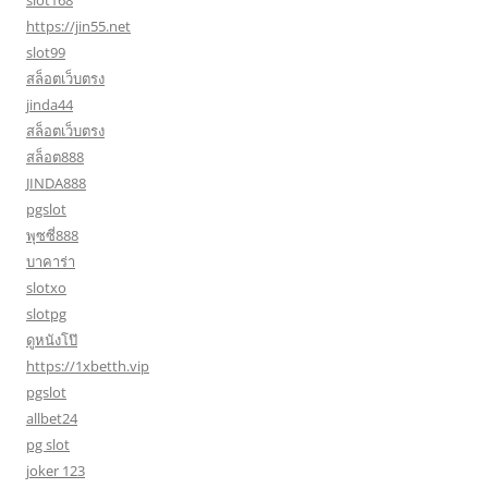
slot168
https://jin55.net
slot99
สล็อตเว็บตรง
jinda44
สล็อตเว็บตรง
สล็อต888
JINDA888
pgslot
พุซซี่888
บาคาร่า
slotxo
slotpg
ดูหนังโป๊
https://1xbetth.vip
pgslot
allbet24
pg slot
joker 123