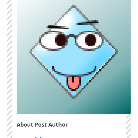
About Post Author