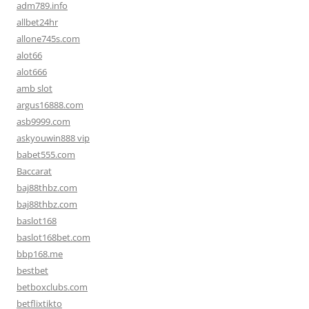
adm789.info
allbet24hr
allone745s.com
alot66
alot666
amb slot
argus16888.com
asb9999.com
askyouwin888 vip
babet555.com
Baccarat
baj88thbz.com
baj88thbz.com
baslot168
baslot168bet.com
bbp168.me
bestbet
betboxclubs.com
betflixtikto