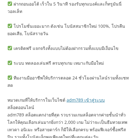
ฝากถอนออโต้ เร็วใน 5 วินาที รองรับทุกแบงค์และก็ทรูมันนี่
วอลเล็ท
โปรโมชั่นเยอะมาก ดังเช่น โบนัสสมาชิกใหม่ 100%, โปรคืน
ยอดเสีย, โบนัสรายวัน
เครดิตฟรี แจกจริงทั้งแบบไม่ต้องฝากรวมทั้งแบบมีเงื่อนไข
ระบบ ทดลองเล่นฟรี ครบทุกเกม เหมาะกับมือใหม่
ทีมงานมืออาชีพให้บริการตลอด 24 ชั่วโมงผ่านไลน์รวมทั้งแชท
สด
หมวดเกมที่ให้บริการในเว็บไซต์
adm789 เข้าสู่ระบบ
สล็อตออนไลน์
adm789 สล็อตแตกง่ายที่สุด รวบรวมเกมสล็อตจากค่ายชั้นนำทั่ว
โลกให้คุณเลือกเล่นมากยิ่งกว่า 2,000 เกม ไม่ว่าจะเป็นธีมทวยเทพ
เทวดา อนิเมะ หรือสายดาร์ก ก็มีให้เลือกครบ พร้อมฟีเจอร์ซื้อฟรีส
ปิน รวมทั้งโบนัสแจ็กพอเพียงตใหญ่ที่แตกแต่ละวัน