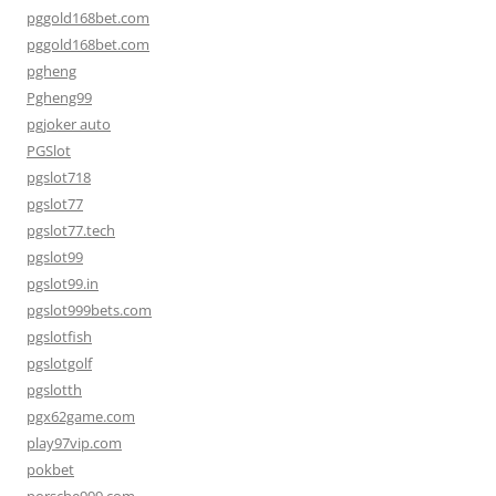
pggold168bet.com
pggold168bet.com
pgheng
Pgheng99
pgjoker auto
PGSlot
pgslot718
pgslot77
pgslot77.tech
pgslot99
pgslot99.in
pgslot999bets.com
pgslotfish
pgslotgolf
pgslotth
pgx62game.com
play97vip.com
pokbet