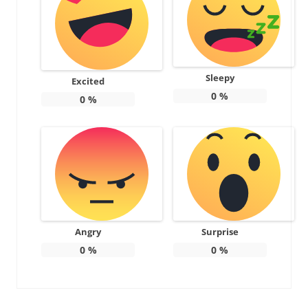
Sleepy
Excited
0
%
0
%
Angry
Surprise
0
%
0
%