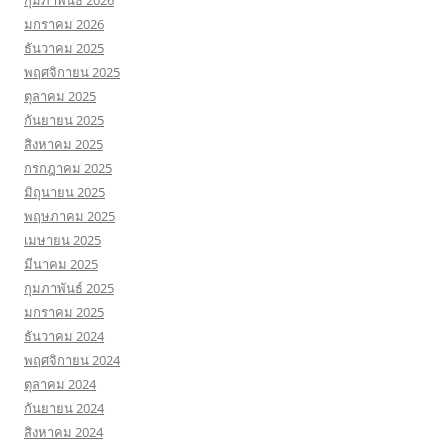
กุมภาพันธ์ 2026
มกราคม 2026
ธันวาคม 2025
พฤศจิกายน 2025
ตุลาคม 2025
กันยายน 2025
สิงหาคม 2025
กรกฎาคม 2025
มิถุนายน 2025
พฤษภาคม 2025
เมษายน 2025
มีนาคม 2025
กุมภาพันธ์ 2025
มกราคม 2025
ธันวาคม 2024
พฤศจิกายน 2024
ตุลาคม 2024
กันยายน 2024
สิงหาคม 2024