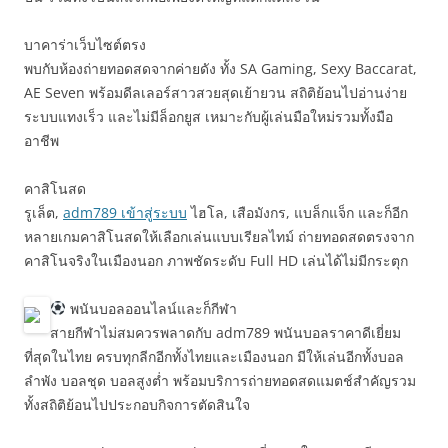
บาคาร่าเว็บไซต์ตรง
พบกับห้องถ่ายทอดสดจากค่ายดัง ทั้ง SA Gaming, Sexy Baccarat,
AE Seven พร้อมดีลเลอร์สาวสวยสุดเย้ายวน สถิติย้อนไปอ่านง่าย
ระบบแทงเร็ว และไม่มีล็อกยูส เหมาะกับผู้เล่นมือใหม่รวมทั้งมือ
อาชีพ
คาสิโนสด
รูเล็ต,
adm789 เข้าสู่ระบบ
ไฮโล, เสือมังกร, แบล็กแจ็ก และก็อีก
หลายเกมคาสิโนสดให้เลือกเล่นแบบเรียลไทม์ ถ่ายทอดสดตรงจาก
คาสิโนจริงในเมืองนอก ภาพชัดระดับ Full HD เล่นได้ไม่มีกระตุก
พนันบอลออนไลน์และก็กีฬา
สายกีฬาไม่สมควรพลาดกับ adm789 พนันบอลราคาดีเยี่ยม
ที่สุดในไทย ครบทุกลีกอีกทั้งไทยและเมืองนอก มีให้เล่นอีกทั้งบอล
ลำพัง บอลชุด บอลสูงต่ำ พร้อมบริการถ่ายทอดสดแมตช์สำคัญรวม
ทั้งสถิติย้อนไปประกอบกิจการตัดสินใจ