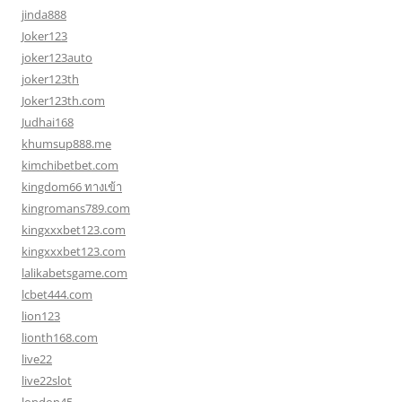
jinda888
Joker123
joker123auto
joker123th
Joker123th.com
Judhai168
khumsup888.me
kimchibetbet.com
kingdom66 ทางเข้า
kingromans789.com
kingxxxbet123.com
kingxxxbet123.com
lalikabetsgame.com
lcbet444.com
lion123
lionth168.com
live22
live22slot