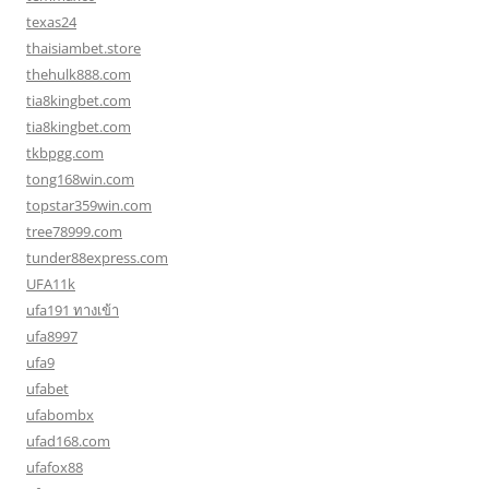
texas24
thaisiambet.store
thehulk888.com
tia8kingbet.com
tia8kingbet.com
tkbpgg.com
tong168win.com
topstar359win.com
tree78999.com
tunder88express.com
UFA11k
ufa191 ทางเข้า
ufa8997
ufa9
ufabet
ufabombx
ufad168.com
ufafox88