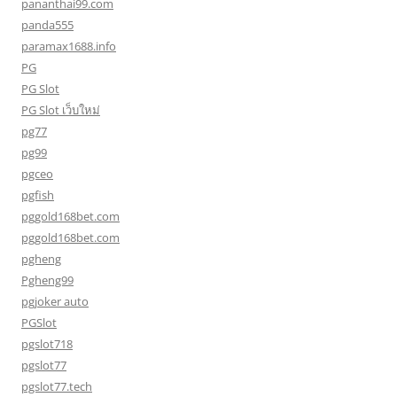
pananthai99.com
panda555
paramax1688.info
PG
PG Slot
PG Slot เว็บใหม่
pg77
pg99
pgceo
pgfish
pggold168bet.com
pggold168bet.com
pgheng
Pgheng99
pgjoker auto
PGSlot
pgslot718
pgslot77
pgslot77.tech