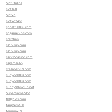
Slot Online
slot168
Slotxo
slotxo24hr
spbetflik888.com
sqgame555s.com
sretthi99
ss168vip.com
ss168vip.com
ssc915casino.com
ssgame666
stellabet789.com
sudyod888s.com
sudyod888s.com
sunny9999club.net
SuperGame Slot
t88golds.com
tangtem168
temmax69