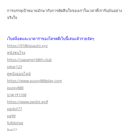
การบรรลุเป้าหมายมักมากับการตัดสินใจของเราในเวลาที่เรารับมันอย่าง
จริงใจ
เว็บสล็อตและบาคาร่าของโครตดีเว็บนี้เล่นแล้วรวยจัดๆ
https://918kissauto.xyz
หนังชนโรง
https://sagame168th.club
joker123
ดูหนังออนไลน์
https://www.pussy888play.com
pussy888
บาคาร่า168
https://www.pgslot.golf
pgslot77
pg99
fullslotpg
live22