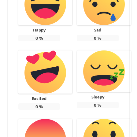
Happy
Sad
0
%
0
%
Sleepy
Excited
0
%
0
%