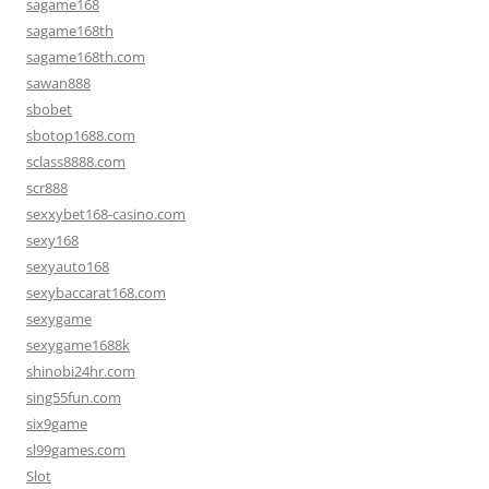
sagame168
sagame168th
sagame168th.com
sawan888
sbobet
sbotop1688.com
sclass8888.com
scr888
sexxybet168-casino.com
sexy168
sexyauto168
sexybaccarat168.com
sexygame
sexygame1688k
shinobi24hr.com
sing55fun.com
six9game
sl99games.com
Slot