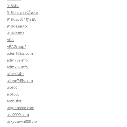
918Kiss
918kiss ดาวน์โหลด
918kiss เข้าสู่ระบบ
918kissauto
918kissme
ABA
ABAGroup2
aden168ss.com
adm789.info
adm789.info
allbet24hr
allone745s.com
alot66
alot666
amb slot
argus16888.com
asb9999.com
askyouwin888 vip