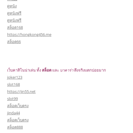
ดูหนัง
ดูหนังฟรี
ดูหนังฟรี
สล็อต168
https://hongkong456.me
สล็อต66
เว็บคาสิโนน่าเล่น ทั้ง
สล็อต
และ
บาคาร่า
ตึงจริงแตกบ่อยมาก
joker123
slot168
https://jin55.net
slot99
สล็อตเว็บตรง
jinda44
สล็อตเว็บตรง
สล็อต888