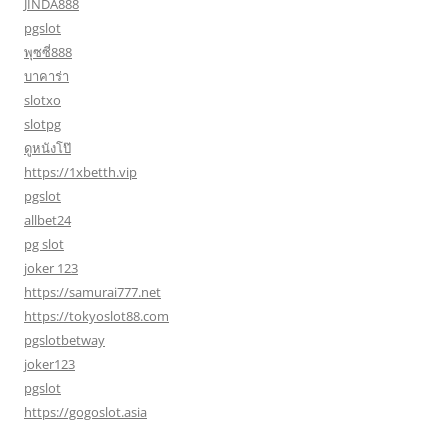
JINDA888
pgslot
พุซซี่888
บาคาร่า
slotxo
slotpg
ดูหนังโป๊
https://1xbetth.vip
pgslot
allbet24
pg slot
joker 123
https://samurai777.net
https://tokyoslot88.com
pgslotbetway
joker123
pgslot
https://gogoslot.asia