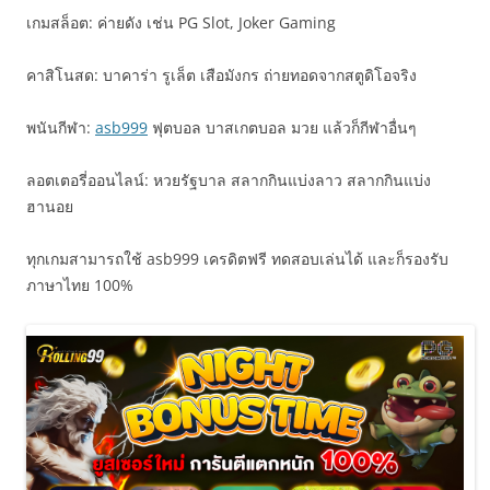
เกมสล็อต: ค่ายดัง เช่น PG Slot, Joker Gaming
คาสิโนสด: บาคาร่า รูเล็ต เสือมังกร ถ่ายทอดจากสตูดิโอจริง
พนันกีฬา:
asb999
ฟุตบอล บาสเกตบอล มวย แล้วก็กีฬาอื่นๆ
ลอตเตอรี่ออนไลน์: หวยรัฐบาล สลากกินแบ่งลาว สลากกินแบ่ง
ฮานอย
ทุกเกมสามารถใช้ asb999 เครดิตฟรี ทดสอบเล่นได้ และก็รองรับ
ภาษาไทย 100%