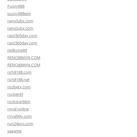
Pussy888
pussy888win
ramclubx.com
ramclubx.com
rasri365day.com
rasri365day.com
redkong89
RENO88WIN.COM
RENO88WIN.COM
rich8188.com
rich8188.net
rizzbetx.com
rocket45
rockstar66m
royal online
royal99y.com
run24pro.com
sagame