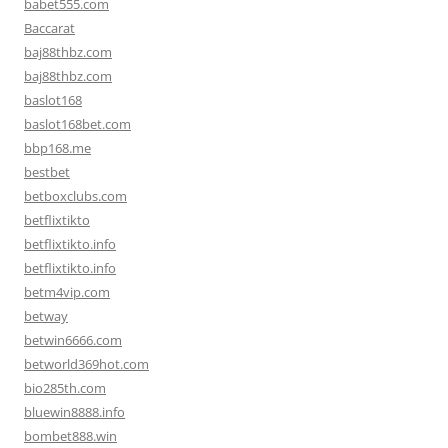
babet555.com
Baccarat
baj88thbz.com
baj88thbz.com
baslot168
baslot168bet.com
bbp168.me
bestbet
betboxclubs.com
betflixtikto
betflixtikto.info
betflixtikto.info
betm4vip.com
betway
betwin6666.com
betworld369hot.com
bio285th.com
bluewin8888.info
bombet888.win