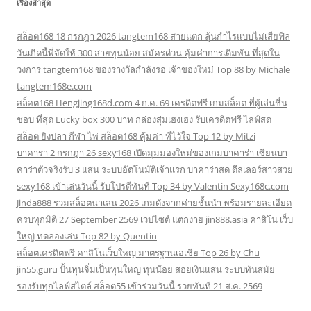
เรื่องล่าสุด
สล็อต168 18 กรกฎา 2026 tangtem168 สายแตก ลุ้นกำไรแบบไม่เสียฟีล
วันเกิดนี้พี่จัดให้ 300 สายทุนน้อย สมัครด่วน คุ้มค่าการเดิมพัน ที่สุดใน
วงการ tangtem168 ของรางวัลกำลังรอ เจ้าของใหม่ Top 88 by Michale
tangtem168e.com
สล็อต168 Hengjing168d.com 4 ก.ค. 69 เครดิตฟรี เกมสล็อต ที่ผู้เล่นชื่น
ชอบ ที่สุด Lucky box 300 บาท กล่องสุ่มเฮงเฮง รับเครดิตฟรี ไลฟ์สด
สล็อต ยิงปลา กีฬา ไพ่ สล็อต168 คุ้มค่า ที่ไว้ใจ Top 12 by Mitzi
บาคาร่า 2 กรกฎา 26 sexy168 เปิดมุมมองใหม่ของเกมบาคาร่า เซียนบา
คาร่าตัวจริงรับ 3 แสน ระบบอัตโนมัติเจ้าแรก บาคาร่าสด ดีลเลอร์สาวสวย
sexy168 เข้าเล่นวันนี้ รับโปรดีทันที Top 34 by Valentin Sexy168c.com
Jinda888 รวมสล็อตน่าเล่น 2026 เกมดังจากค่ายชั้นนำ พร้อมรายละเอียด
ครบทุกมิติ 27 September 2569 เวปไซต์ แตกง่าย jin888.asia คาสิโน เว็บ
ใหญ่ ทดลองเล่น Top 82 by Quentin
สล็อตเครดิตฟรี คาสิโนเว็บใหญ่ มาตรฐานเอเชีย Top 26 by Chu
jin55.guru ปั้นทุนจิ๋มเป็นทุนใหญ่ ทุนน้อย สอยเงินแสน ระบบทันสมัย
รองรับทุกไลฟ์สไตล์ สล็อต55 เข้าร่วมวันนี้ รวยทันที 21 ส.ค. 2569