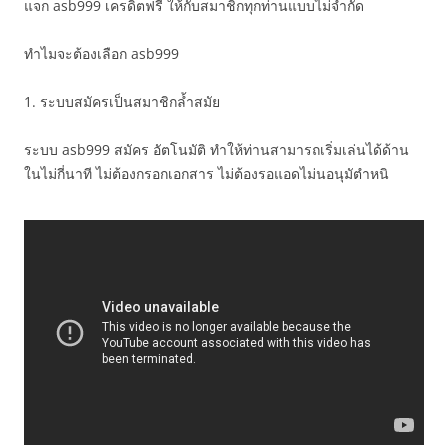
แจก asb999 เครดิตฟรี ให้กับสมาชิกทุกท่านแบบไม่จำกัด
ทำไมจะต้องเลือก asb999
1. ระบบสมัครเป็นสมาชิกล้ำสมัย
ระบบ asb999 สมัคร อัตโนมัติ ทำให้ท่านสามารถเริ่มเล่นได้ด้าน
ในไม่กี่นาที ไม่ต้องกรอกเอกสาร ไม่ต้องรอแอดไม่นอนุมัตำหนิ