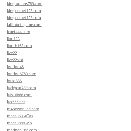
kingromans789.com
kingxxxbet123.com
kingxxxbet123.com
lalikabetsgame.com
lcbet444.com
lion123
lionth168.com
live22
live22slot
london45
london6789.com
lotto888
luckycat789.com
luis16888.com
lux555.net
m4newonline.com
macau69 สมัคร
macau888.win
marinapluss.com