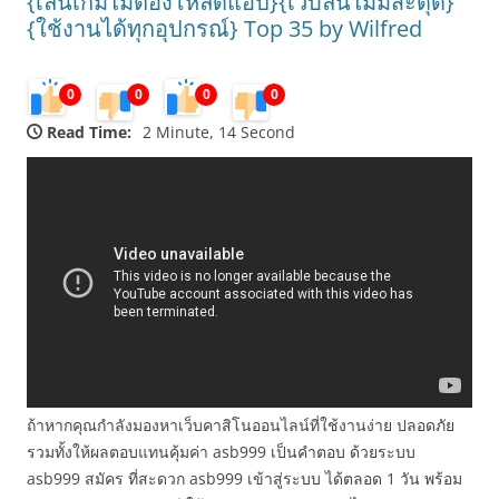
{เล่นเกมไม่ต้องโหลดแอป}{เว็บลื่นไม่มีสะดุด}
{ใช้งานได้ทุกอุปกรณ์} Top 35 by Wilfred
0
0
0
0
Read Time:
2 Minute, 14 Second
ถ้าหากคุณกำลังมองหาเว็บคาสิโนออนไลน์ที่ใช้งานง่าย ปลอดภัย
รวมทั้งให้ผลตอบแทนคุ้มค่า asb999 เป็นคำตอบ ด้วยระบบ
asb999 สมัคร ที่สะดวก asb999 เข้าสู่ระบบ ได้ตลอด 1 วัน พร้อม