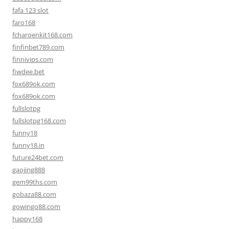
fafa 123 slot
faro168
fcharoenkit168.com
finfinbet789.com
finnivips.com
fiwdee.bet
fox689ok.com
fox689ok.com
fullslotpg
fullslotpg168.com
funny18
funny18.in
future24bet.com
gaojing888
gem99ths.com
gobaza88.com
gowingo88.com
happy168