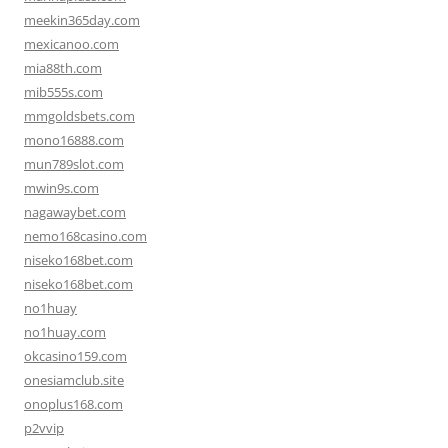
meekin365day.com
mexicanoo.com
mia88th.com
mib555s.com
mmgoldsbets.com
mono16888.com
mun789slot.com
mwin9s.com
nagawaybet.com
nemo168casino.com
niseko168bet.com
niseko168bet.com
no1huay
no1huay.com
okcasino159.com
onesiamclub.site
onoplus168.com
p2vvip