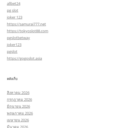
allbet24
pg slot
joker 123
https://samurai777.net
https://tokyoslot88.com
pgslotbetway
joker123
pgslot
https://gogoslot.asia
คลังเก็บ
สิงหาคม 2026
กรกฎาคม 2026
มิถุนายน 2026
พฤษภาคม 2026
เมษายน 2026
มีนาคม 2026