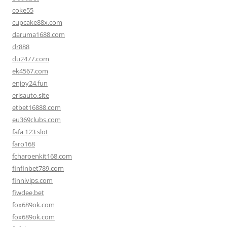
coke55
cupcake88x.com
daruma1688.com
dr888
du2477.com
ek4567.com
enjoy24.fun
erisauto.site
etbet16888.com
eu369clubs.com
fafa 123 slot
faro168
fcharoenkit168.com
finfinbet789.com
finnivips.com
fiwdee.bet
fox689ok.com
fox689ok.com