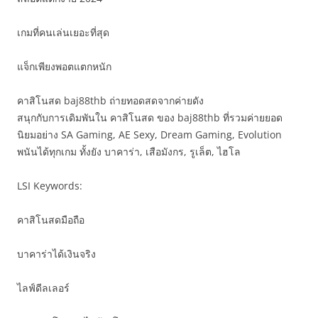
เกมที่คนเล่นเยอะที่สุด
แจ็กเพียงพอตแตกหนัก
คาสิโนสด baj88thb ถ่ายทอดสดจากค่ายดัง
สนุกกับการเดิมพันใน คาสิโนสด ของ baj88thb ที่รวมค่ายยอด
นิยมอย่าง SA Gaming, AE Sexy, Dream Gaming, Evolution
พนันได้ทุกเกม ทั้งยัง บาคาร่า, เสือมังกร, รูเล็ต, ไฮโล
LSI Keywords:
คาสิโนสดมือถือ
บาคาร่าได้เงินจริง
ไลฟ์ดีลเลอร์