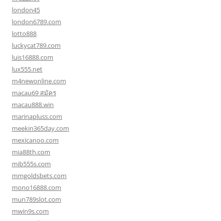
london45
london6789.com
lotto888
luckycat789.com
luis16888.com
lux555.net
m4newonline.com
macau69 สมัคร
macau888.win
marinapluss.com
meekin365day.com
mexicanoo.com
mia88th.com
mib555s.com
mmgoldsbets.com
mono16888.com
mun789slot.com
mwin9s.com