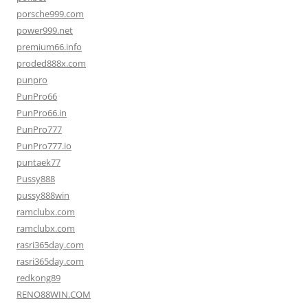
porsche999.com
power999.net
premium66.info
proded888x.com
punpro
PunPro66
PunPro66.in
PunPro777
PunPro777.io
puntaek77
Pussy888
pussy888win
ramclubx.com
ramclubx.com
rasri365day.com
rasri365day.com
redkong89
RENO88WIN.COM