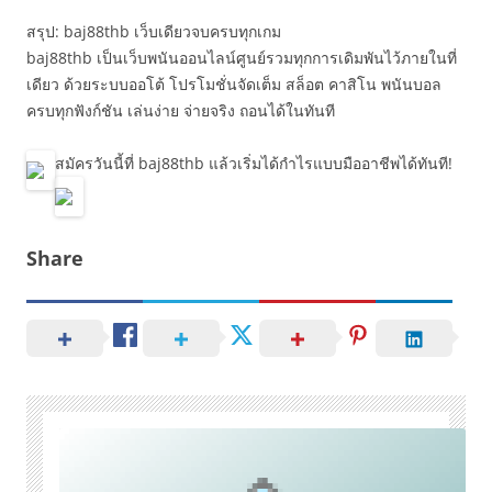
สรุป: baj88thb เว็บเดียวจบครบทุกเกม
baj88thb เป็นเว็บพนันออนไลน์ศูนย์รวมทุกการเดิมพันไว้ภายในที่
เดียว ด้วยระบบออโต้ โปรโมชั่นจัดเต็ม สล็อต คาสิโน พนันบอล
ครบทุกฟังก์ชัน เล่นง่าย จ่ายจริง ถอนได้ในทันที
สมัครวันนี้ที่ baj88thb แล้วเริ่มได้กำไรแบบมืออาชีพได้ทันที!
Share