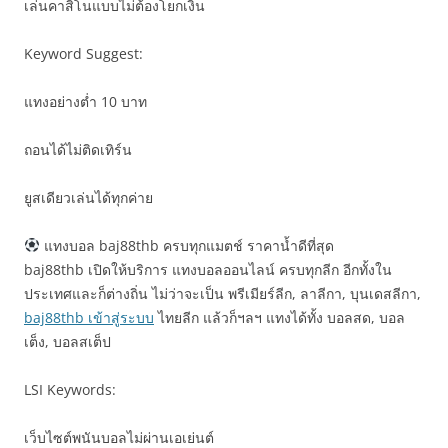
เล่นคาสิโนแบบไม่ต้องโยกเงิน
Keyword Suggest:
แทงอย่างต่ำ 10 บาท
ถอนได้ไม่ติดเทิร์น
ยูสเดียวเล่นได้ทุกค่าย
แทงบอล baj88thb ครบทุกแมตช์ ราคาน้ำดีที่สุด
baj88thb เปิดให้บริการ แทงบอลออนไลน์ ครบทุกลีก อีกทั้งใน
ประเทศและก็ต่างถิ่น ไม่ว่าจะเป็น พรีเมียร์ลีก, ลาลีกา, บุนเดสลีกา,
baj88thb เข้าสู่ระบบ
ไทยลีก แล้วก็ฯลฯ แทงได้ทั้ง บอลสด, บอล
เต็ง, บอลสเต็ป
LSI Keywords:
เว็บไซต์พนันบอลไม่ผ่านเอเย่นต์