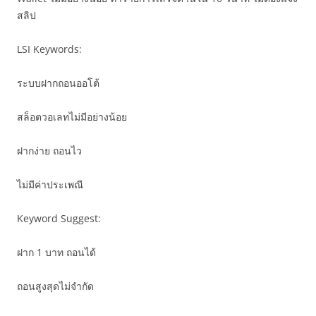
สลิป
LSI Keywords:
ระบบฝากถอนออโต้
สล็อตวอเลทไม่มีอย่างน้อย
ฝากง่าย ถอนไว
ไม่มีค่าประเพณี
Keyword Suggest:
ฝาก 1 บาท ถอนได้
ถอนสูงสุดไม่จำกัด