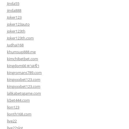
Jinda55
jinda888
Joker123
joker123auto
joker123th
Joker123th.com
Judhai168
khumsup888.me
kimchibetbet.com
kingdom66 ทางเข้า
kingromans789.com
kingxxxbet123.com
kingxxxbet123.com
lalikabetsgame.com
lcbet444.com
lion123
lionth168.com
live22
live22slot