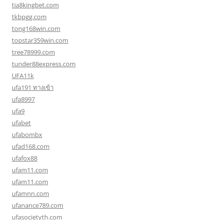
tia8kingbet.com
tkbpgg.com
tong168win.com
topstar359win.com
tree78999.com
tunder88express.com
UFA11k
ufa191 ทางเข้า
ufa8997
ufa9
ufabet
ufabombx
ufad168.com
ufafox88
ufam11.com
ufam11.com
ufamnn.com
ufanance789.com
ufasocietyth.com