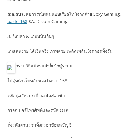
สัมผัสประสบการณ์พนันแบบเรียลไทม์จากค่าย Sexy Gaming,
baslot168
SA, Dream Gaming
3. ยิงปลา & เกมพนันอื่นๆ
เกมเล่นง่าย ได้เงินจริง ภาพสวย เพลิดเพลินใจตลอดทั้งวัน
กรรมวิธีสมัครแล้วก็เข้าสู่ระบบ
ไปสู่หน้าเว็บหลักของ baslot168
คลิกปุ่ม “ลงทะเบียนเป็นสมาชิก”
กรอกเบอร์โทรศัพท์และรหัส OTP
ตั้งรหัสผ่านรวมทั้งกรอกข้อมูลบัญชี