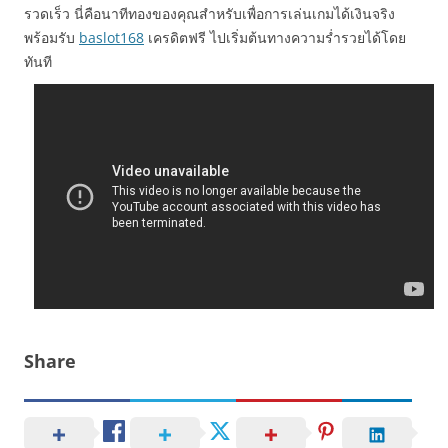
รวดเร็ว นี่คือนาทีทองของคุณสำหรับเพื่อการเล่นเกมได้เงินจริง
พร้อมรับ
baslot168
เครดิตฟรี ไปเริ่มต้นทางความร่ำรวยได้โดย
ทันที
Share