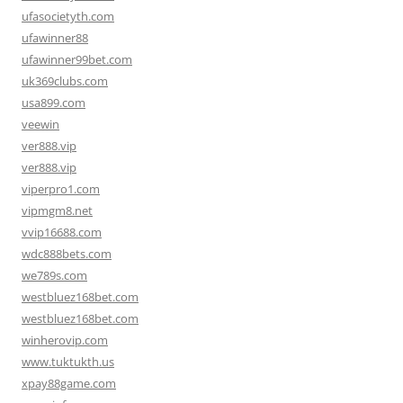
ufasocietyth.com
ufawinner88
ufawinner99bet.com
uk369clubs.com
usa899.com
veewin
ver888.vip
ver888.vip
viperpro1.com
vipmgm8.net
vvip16688.com
wdc888bets.com
we789s.com
westbluez168bet.com
westbluez168bet.com
winherovip.com
www.tuktukth.us
xpay88game.com