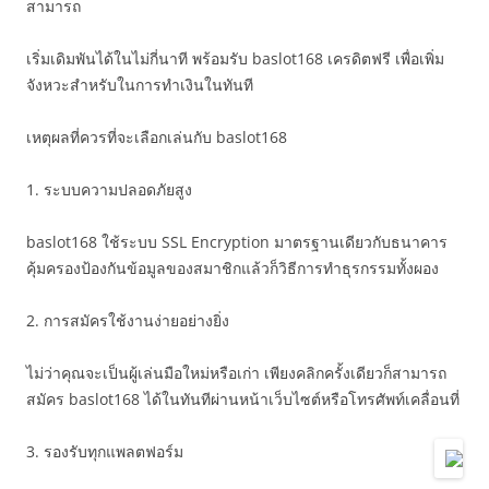
สามารถ
เริ่มเดิมพันได้ในไม่กี่นาที พร้อมรับ baslot168 เครดิตฟรี เพื่อเพิ่ม
จังหวะสำหรับในการทำเงินในทันที
เหตุผลที่ควรที่จะเลือกเล่นกับ baslot168
1. ระบบความปลอดภัยสูง
baslot168 ใช้ระบบ SSL Encryption มาตรฐานเดียวกับธนาคาร
คุ้มครองป้องกันข้อมูลของสมาชิกแล้วก็วิธีการทำธุรกรรมทั้งผอง
2. การสมัครใช้งานง่ายอย่างยิ่ง
ไม่ว่าคุณจะเป็นผู้เล่นมือใหม่หรือเก่า เพียงคลิกครั้งเดียวก็สามารถ
สมัคร baslot168 ได้ในทันทีผ่านหน้าเว็บไซต์หรือโทรศัพท์เคลื่อนที่
3. รองรับทุกแพลตฟอร์ม