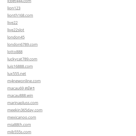
lcbet444.com
lion123
lionth168.com
live22
live22slot
london45
london6789.com
lotto888
luckycat789.com
luis16888.com
lux555.net
m4newonline.com
macau69 สมัคร
macau888.win
marinapluss.com
meekin365day.com
mexicanoo.com
mia88th.com
mib555s.com