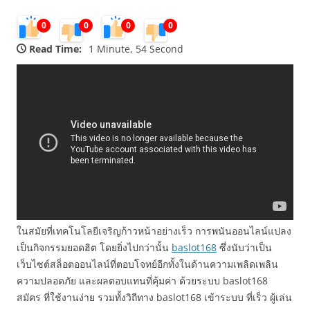
0
0
0
0
Read Time:
1 Minute, 54 Second
ในสมัยที่เทคโนโลยีเจริญก้าวหน้าอย่างเร็ว การพนันออนไลน์แปลง
เป็นกิจกรรมยอดฮิต โดยยิ่งไปกว่านั้น
baslot168
ซึ่งนับว่าเป็น
เว็บไซต์สล็อตออนไลน์ที่ตอบโจทย์อีกทั้งในด้านความเพลิดเพลิน
ความปลอดภัย และผลตอบแทนที่คุ้มค่า ด้วยระบบ baslot168
สมัคร ที่ใช้งานง่าย รวมทั้งวิถีทาง baslot168 เข้าระบบ ที่เร็ว ผู้เล่น