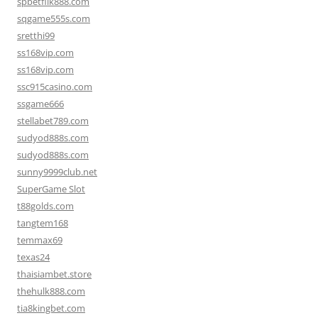
spbetflik888.com
sqgame555s.com
sretthi99
ss168vip.com
ss168vip.com
ssc915casino.com
ssgame666
stellabet789.com
sudyod888s.com
sudyod888s.com
sunny9999club.net
SuperGame Slot
t88golds.com
tangtem168
temmax69
texas24
thaisiambet.store
thehulk888.com
tia8kingbet.com