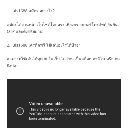
1. luis1688 สมัคร อย่างไร?
สมัครได้ผ่านหน้าเว็บไซต์โดยตรง เพียงกรอกเบอร์โทรศัพท์ ยืนยัน
OTP และตั้งรหัสผ่าน
2. luis1688 เครดิตฟรี ใช้เล่นอะไรได้บ้าง?
สามารถใช้เล่นได้ทุกเกมในเว็บ ไม่ว่าจะเป็นสล็อต คาสิโน หรือเกม
ยิงปลา