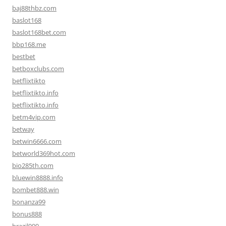
baj88thbz.com
baslot168
baslot168bet.com
bbp168.me
bestbet
betboxclubs.com
betflixtikto
betflixtikto.info
betflixtikto.info
betm4vip.com
betway
betwin6666.com
betworld369hot.com
bio285th.com
bluewin8888.info
bombet888.win
bonanza99
bonus888