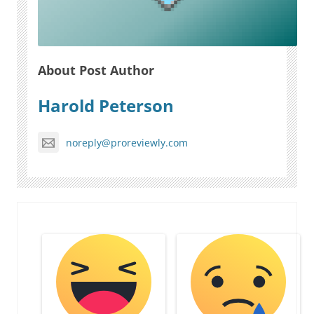
About Post Author
Harold Peterson
noreply@proreviewly.com