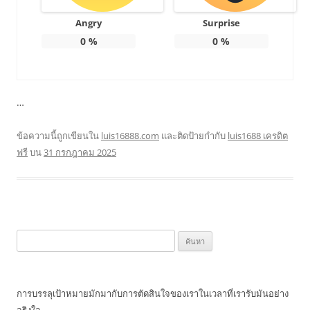
Angry
Surprise
0
%
0
%
…
ข้อความนี้ถูกเขียนใน
luis16888.com
และติดป้ายกำกับ
luis1688 เครดิต
ฟรี
บน
31 กรกฎาคม 2025
ค้นหา
สำหรับ:
การบรรลุเป้าหมายมักมากับการตัดสินใจของเราในเวลาที่เรารับมันอย่าง