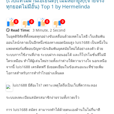
{เว็บแท้ไม่ผ่านเอเย่นต์}{ไม่มีล็อกยูส}{จ่ายจริง
ทุกยอดไม่มีอั้น} Top 1 by Hermelinda
0
0
0
0
Read Time:
3 Minute, 2 Second
ในยุคดิจิทัลที่ทั้งหมดทุกอย่างขับเคลื่อนด้วยเทคโนโลยี เว็บเดิมพัน
ออนไลน์กลายเป็นอีกหนึ่งช่องทางยอดนิยมสูง luis1688 เป็นหนึ่งใน
แพลตฟอร์มที่ตอบปัญหานักเดิมพันยุคสมัยใหม่ได้อย่างลงตัว ด้วย
ระบบการใช้งานที่ง่าย ระบบฝาก-ถอนออโต้ และก็โปรโมชั่นที่ไม่มี
ใครเหมือน ทำให้ผู้เล่นใหม่รวมทั้งเก่าต่างให้ความวางใจ นอกเหนือ
จากนี้ luis1688 เครดิตฟรี ยังยอดเยี่ยมในข้อเสนอแนะที่ช่วยเพิ่ม
โอกาสสำหรับการทำกำไรอย่างเห็นผล
luis1688 มีดีอะไร? เพราะเหตุใดถึงเป็นเว็บที่ควรจะลอง
ระบบลงทะเบียนสมัครสมาชิกง่ายรวมทั้งรวดเร็ว
การ luis1688 สมัคร สามารถทำได้ด้วยตนเองด้านในไม่กี่นาที