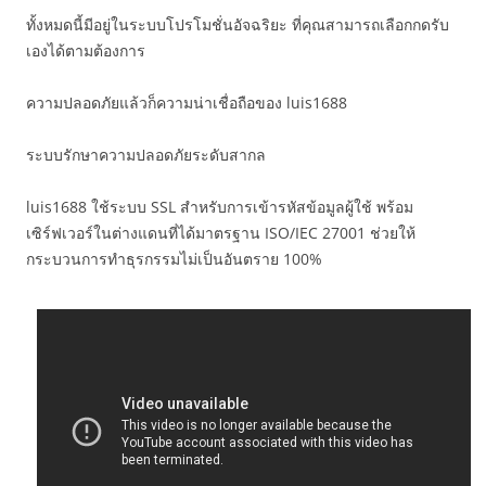
ทั้งหมดนี้มีอยู่ในระบบโปรโมชั่นอัจฉริยะ ที่คุณสามารถเลือกกดรับ
เองได้ตามต้องการ
ความปลอดภัยแล้วก็ความน่าเชื่อถือของ luis1688
ระบบรักษาความปลอดภัยระดับสากล
luis1688 ใช้ระบบ SSL สำหรับการเข้ารหัสข้อมูลผู้ใช้ พร้อม
เซิร์ฟเวอร์ในต่างแดนที่ได้มาตรฐาน ISO/IEC 27001 ช่วยให้
กระบวนการทำธุรกรรมไม่เป็นอันตราย 100%