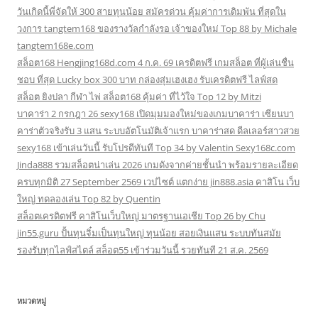
วันเกิดนี้พี่จัดให้ 300 สายทุนน้อย สมัครด่วน คุ้มค่าการเดิมพัน ที่สุดใน
วงการ tangtem168 ของรางวัลกำลังรอ เจ้าของใหม่ Top 88 by Michale
tangtem168e.com
สล็อต168 Hengjing168d.com 4 ก.ค. 69 เครดิตฟรี เกมสล็อต ที่ผู้เล่นชื่น
ชอบ ที่สุด Lucky box 300 บาท กล่องสุ่มเฮงเฮง รับเครดิตฟรี ไลฟ์สด
สล็อต ยิงปลา กีฬา ไพ่ สล็อต168 คุ้มค่า ที่ไว้ใจ Top 12 by Mitzi
บาคาร่า 2 กรกฎา 26 sexy168 เปิดมุมมองใหม่ของเกมบาคาร่า เซียนบา
คาร่าตัวจริงรับ 3 แสน ระบบอัตโนมัติเจ้าแรก บาคาร่าสด ดีลเลอร์สาวสวย
sexy168 เข้าเล่นวันนี้ รับโปรดีทันที Top 34 by Valentin Sexy168c.com
Jinda888 รวมสล็อตน่าเล่น 2026 เกมดังจากค่ายชั้นนำ พร้อมรายละเอียด
ครบทุกมิติ 27 September 2569 เวปไซต์ แตกง่าย jin888.asia คาสิโน เว็บ
ใหญ่ ทดลองเล่น Top 82 by Quentin
สล็อตเครดิตฟรี คาสิโนเว็บใหญ่ มาตรฐานเอเชีย Top 26 by Chu
jin55.guru ปั้นทุนจิ๋มเป็นทุนใหญ่ ทุนน้อย สอยเงินแสน ระบบทันสมัย
รองรับทุกไลฟ์สไตล์ สล็อต55 เข้าร่วมวันนี้ รวยทันที 21 ส.ค. 2569
หมวดหมู่