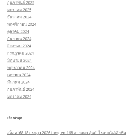
กุมภาพันธ์ 2025
มกราคม 2025
ธันวาคม 2024
พฤศจิกายน 2024
ตุลาคม 2024
กันยายน 2024
สิงหาคม 2024
กรกฎาคม 2024
มิถุนายน 2024
พฤษภาคม 2024
เมษายน 2024
มีนาคม 2024
กุมภาพันธ์ 2024
มกราคม 2024
เรื่องล่าสุด
สล็อต168 18 กรกฎา 2026 tangtem168 สายแตก ลุ้นกำไรแบบไม่เสียฟีล