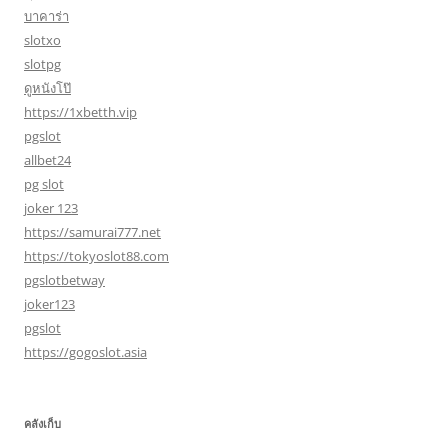
บาคาร่า
slotxo
slotpg
ดูหนังโป๊
https://1xbetth.vip
pgslot
allbet24
pg slot
joker 123
https://samurai777.net
https://tokyoslot88.com
pgslotbetway
joker123
pgslot
https://gogoslot.asia
คลังเก็บ