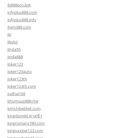
ib888pro.bet
infyplus888.com
infyplus888.info
item388.com
Jili
Jilislot
Jinda55
jinda888
Joker123
joker123auto
joker123th
Joker123th.com
Judhai168
khumsup888.me
kimchibetbet.com
kingdom66 ทางเข้า
kingromans789.com
kingxxxbet123.com