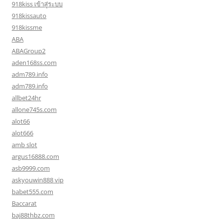
918kiss เข้าสู่ระบบ
918kissauto
918kissme
ABA
ABAGroup2
aden168ss.com
adm789.info
adm789.info
allbet24hr
allone745s.com
alot66
alot666
amb slot
argus16888.com
asb9999.com
askyouwin888 vip
babet555.com
Baccarat
baj88thbz.com