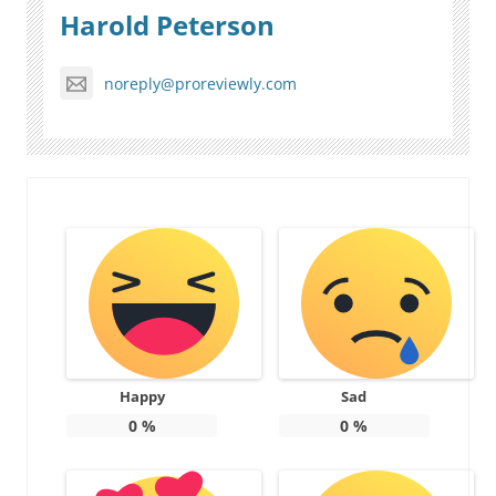
Harold Peterson
noreply@proreviewly.com
Happy
Sad
0
%
0
%