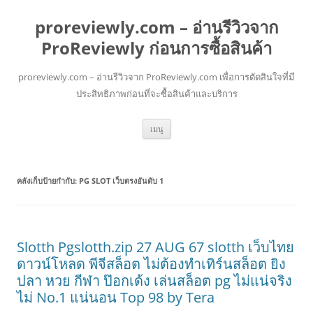
proreviewly.com – อ่านรีวิวจาก
ProReviewly ก่อนการซื้อสินค้า
proreviewly.com – อ่านรีวิวจาก ProReviewly.com เพื่อการตัดสินใจที่มี
ประสิทธิภาพก่อนที่จะซื้อสินค้าและบริการ
ข้าม
เมนู
ไป
ยัง
เนื้อหา
คลังเก็บป้ายกำกับ:
PG SLOT เว็บตรงอันดับ 1
Slotth Pgslotth.zip 27 AUG 67 slotth เว็บไทย
ดาวน์โหลด พีจีสล็อต ไม่ต้องทำเทิร์นสล็อต ยิง
ปลา หวย กีฬา ป๊อกเด้ง เล่นสล็อต pg ไม่แน่จริง
ไม่ No.1 แน่นอน Top 98 by Tera