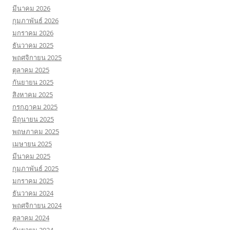
มีนาคม 2026
กุมภาพันธ์ 2026
มกราคม 2026
ธันวาคม 2025
พฤศจิกายน 2025
ตุลาคม 2025
กันยายน 2025
สิงหาคม 2025
กรกฎาคม 2025
มิถุนายน 2025
พฤษภาคม 2025
เมษายน 2025
มีนาคม 2025
กุมภาพันธ์ 2025
มกราคม 2025
ธันวาคม 2024
พฤศจิกายน 2024
ตุลาคม 2024