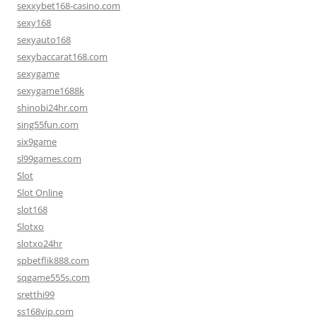
sexxybet168-casino.com
sexy168
sexyauto168
sexybaccarat168.com
sexygame
sexygame1688k
shinobi24hr.com
sing55fun.com
six9game
sl99games.com
Slot
Slot Online
slot168
Slotxo
slotxo24hr
spbetflik888.com
sqgame555s.com
sretthi99
ss168vip.com