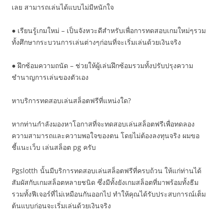
เลย สามารถเล่นได้แบบไม่มีหนักใจ
● เรียนรู้เกมใหม่ – เป็นจังหวะดีสำหรับเพื่อการทดสอบเกมใหม่ๆรวม
ทั้งศึกษากระบวนการเล่นต่างๆก่อนที่จะเริ่มเล่นด้วยเงินจริง
● ฝึกซ้อมความถนัด – ช่วยให้ผู้เล่นฝึกซ้อมรวมทั้งปรับปรุงความ
ชำนาญการเล่นของตัวเอง
หาบริการทดสอบเล่นสล็อตฟรีที่แหน่งใด?
หากท่านกำลังมองหาโอกาสที่จะทดสอบเล่นสล็อตฟรีเพื่อทดลอง
ความสามารถและความพอใจของตน โดยไม่ต้องลงทุนจริง ผมขอ
ชี้แนะเว็บ เล่นสล็อต pg ครับ
Pgslotth นั้นมีบริการทดสอบเล่นสล็อตฟรีที่ครบถ้วน ให้แก่ท่านได้
สัมผัสกับเกมสล็อตหลายชนิด ซึ่งมีทั้งยังเกมสล็อตที่มาพร้อมทั้งธีม
รวมทั้งฟีเจอร์ที่ไม่เหมือนกันออกไป ทำให้คุณได้รับประสบการณ์เต็ม
ต้นแบบก่อนจะเริ่มเล่นด้วยเงินจริง