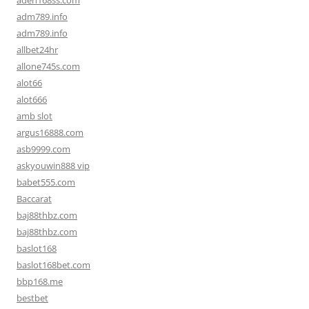
aden168ss.com
adm789.info
adm789.info
allbet24hr
allone745s.com
alot66
alot666
amb slot
argus16888.com
asb9999.com
askyouwin888 vip
babet555.com
Baccarat
baj88thbz.com
baj88thbz.com
baslot168
baslot168bet.com
bbp168.me
bestbet