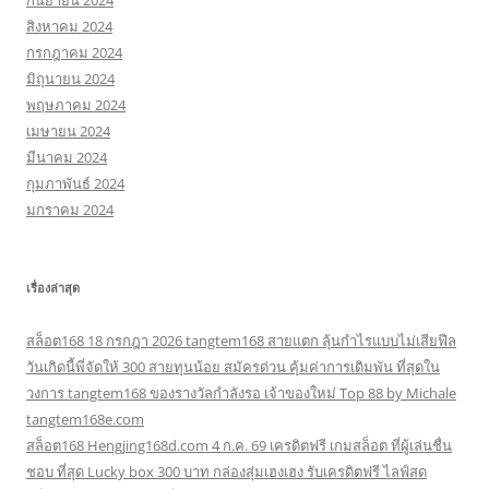
กันยายน 2024
สิงหาคม 2024
กรกฎาคม 2024
มิถุนายน 2024
พฤษภาคม 2024
เมษายน 2024
มีนาคม 2024
กุมภาพันธ์ 2024
มกราคม 2024
เรื่องล่าสุด
สล็อต168 18 กรกฎา 2026 tangtem168 สายแตก ลุ้นกำไรแบบไม่เสียฟีล
วันเกิดนี้พี่จัดให้ 300 สายทุนน้อย สมัครด่วน คุ้มค่าการเดิมพัน ที่สุดใน
วงการ tangtem168 ของรางวัลกำลังรอ เจ้าของใหม่ Top 88 by Michale
tangtem168e.com
สล็อต168 Hengjing168d.com 4 ก.ค. 69 เครดิตฟรี เกมสล็อต ที่ผู้เล่นชื่น
ชอบ ที่สุด Lucky box 300 บาท กล่องสุ่มเฮงเฮง รับเครดิตฟรี ไลฟ์สด