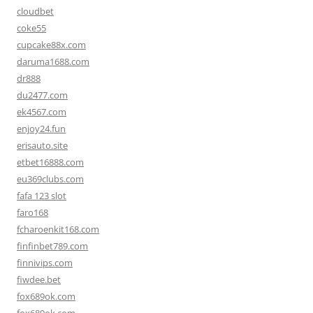
cloudbet
coke55
cupcake88x.com
daruma1688.com
dr888
du2477.com
ek4567.com
enjoy24.fun
erisauto.site
etbet16888.com
eu369clubs.com
fafa 123 slot
faro168
fcharoenkit168.com
finfinbet789.com
finnivips.com
fiwdee.bet
fox689ok.com