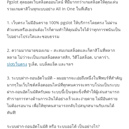
Pgslot สุดยอดเว็บสล็อตออนไลน์ ที่มีมากกว่าเกมสล็อตให้คุณเล่น
รวมเกมคาสิโนทุกแบบอย่าง All In One ในที่เดียว
1. เว็บตรง ไม่มีอันตราย 100% pgslot ให้บริการโดยตรง ไม่ผ่าน
ตัวแทนหรือเอเย่นต์อะไรก็ตามทำให้คุณมั่นใจได้ว่าทุกการพนันเป็น
ไปอย่างโปร่งใสและชอบธรรม
2. ความมากมายของเกม – สะสมเกมสล็อตและก็คาสิโนที่หลาก
หลาย ไม่ว่าจะเป็นเกมสล็อตคลาสสิก, วิดีโอสล็อต, บาคาร่า,
slotเว็บตรง
รูเล็ต, แบล็คแจ็ค และฯลฯ
3. ระบบฝาก-ถอนอัตโนมัติ – ผมอยากจะเอ่ยถึงหนึ่งในฟีพบร์ที่สำคัญ
มากๆในเว็บไซต์สล็อตออนไลน์ที่ทุกคนควรจะทราบโน่นเป็นระบบ
ฝาก-ถอนอัตโนมัติครับผม ระบบนี้เป็นจุดแข็งที่ทำให้ผู้เล่นสามารถ
ทำรายการทางด้านการเงินได้อย่างเร็วและง่ายดาย ไม่มีอันตราย
ไม่ต้องรอนาน เพื่อให้ทุกคนสามารถกลับไปสนุกสนานกับเกมได้
ทันที!
ระบบฝาก-ถอนอัตโนมัติ หรือ ระบบออโต้ เป็นอย่างไร?